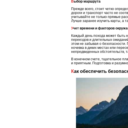
Выбор маршрута
Прежде всего, стоит четко опреде
дороги и транспорт часто не соот
учитывайте не только прямые рас
Лучше заранее изучить карты, а 
Учет времени и факторов окру
Каждый день похода может быть н
переездов и длительных ожиданий
этом не забывая о безопасности. 
ночевка в диких местах или пере
непредвиденных обстоятельств, т
В конечном счете, тщательное пл
и приятным. Подготовка и разумно
Как обеспечить безопа