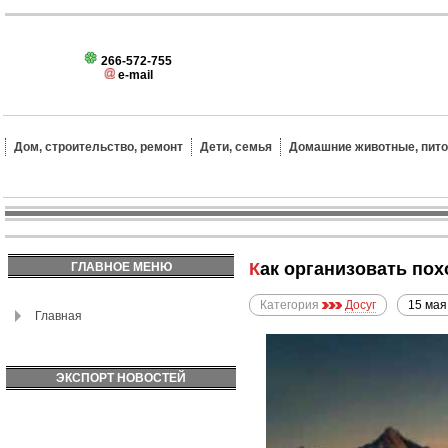
266-572-755
e-mail
Дом, строительство, ремонт
Дети, семья
Домашние животные, пит
Как организовать по
ГЛАВНОЕ МЕНЮ
Категория
Досуг
15 мая
Главная
ЭКСПОРТ НОВОСТЕЙ