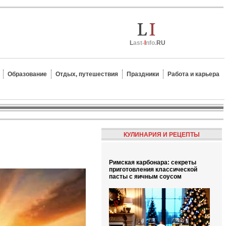
L
ast-
I
nfo.
RU
Образование
Отдых, путешествия
Праздники
Работа и карьера
КУЛИНАРИЯ И РЕЦЕПТЫ
Римская карбонара: секреты
приготовления классической
пасты с яичным соусом