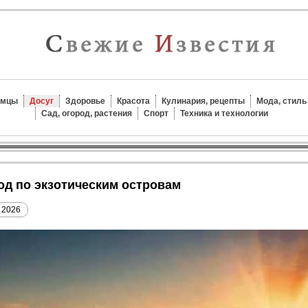
омцы
Досуг
Здоровье
Красота
Кулинария, рецепты
Мода, стиль
Сад, огород, растения
Спорт
Техника и технологии
ход по экзотическим островам
 2026