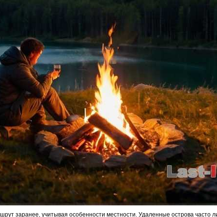
ршрут заранее, учитывая особенности местности. Удаленные острова часто 