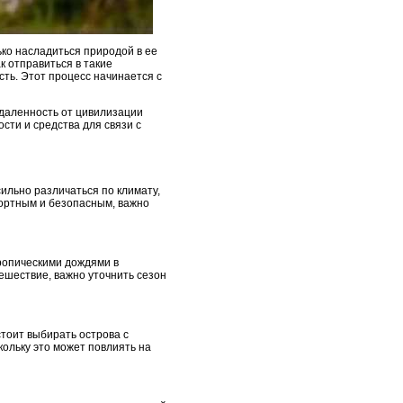
ько насладиться природой в ее
к отправиться в такие
ть. Этот процесс начинается с
тдаленность от цивилизации
сти и средства для связи с
ильно различаться по климату,
фортным и безопасным, важно
тропическими дождями в
тешествие, важно уточнить сезон
стоит выбирать острова с
ольку это может повлиять на