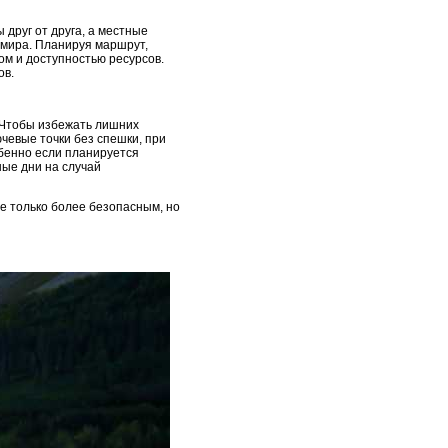
 друг от друга, а местные
х мира. Планируя маршрут,
ом и доступностью ресурсов.
ов.
 Чтобы избежать лишних
чевые точки без спешки, при
обенно если планируется
ные дни на случай
е только более безопасным, но