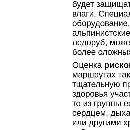
будет защищат
влаги. Специа
оборудование,
альпинистские
ледоруб, може
более сложных
Оценка
риско
маршрутах так
тщательную пр
здоровья участ
то из группы 
сердцем, дыха
или другими х