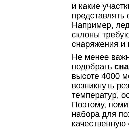
и какие участк
представлять 
Например, лед
склоны требую
снаряжения и 
Не менее важ
подобрать
сн
высоте 4000 м
возникнуть ре
температур, о
Поэтому, поми
набора для по
качественную 