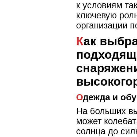
к условиям та
ключевую рол
организации п
Как выбрать
подходящ
снаряжен
высокого
Одежда и об
На больших в
может колебат
солнца до сил