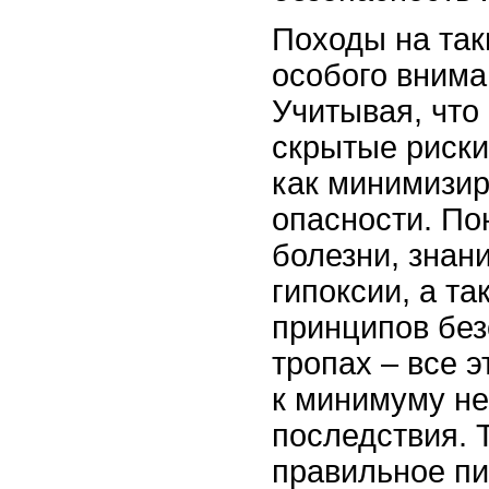
Походы на так
особого внима
Учитывая, что 
скрытые риски
как минимизи
опасности. По
болезни, знан
гипоксии, а т
принципов без
тропах – все э
к минимуму н
последствия. 
правильное пи