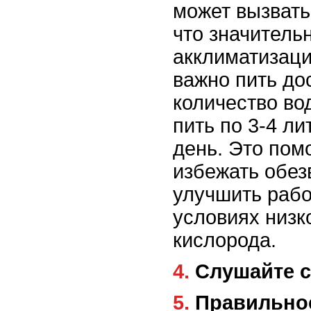
может вызвать
что значитель
акклиматизаци
важно пить до
количество во
пить по 3-4 ли
день. Это пом
избежать обез
улучшить рабо
условиях низк
кислорода.
4. Слушайте
5. Правильн