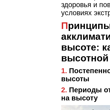
здоровья и по
условиях экст
Принципы
акклимати
высоте: к
высотной
1. Постепенное повышение
высоты
2. Периоды отдыха и подходы
на высоту