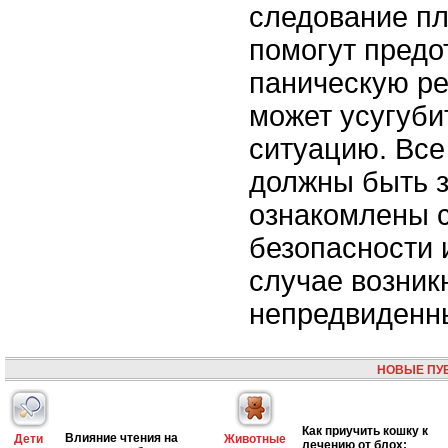
следование пл
помогут предо
паническую ре
может усугуби
ситуацию. Все
должны быть 
ознакомлены 
безопасности 
случае возник
непредвиденны
НОВЫЕ ПУ
Как приучить кошку к
Влияние чтения на
Дети
Животные
лечению от блох: