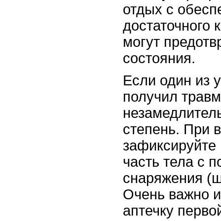
отдых с обесп
достаточного 
могут предотв
состояния.
Если один из 
получил травм
незамедлитель
степень. При 
зафиксируйте
часть тела с 
снаряжения (ш
Очень важно и
аптечку перво