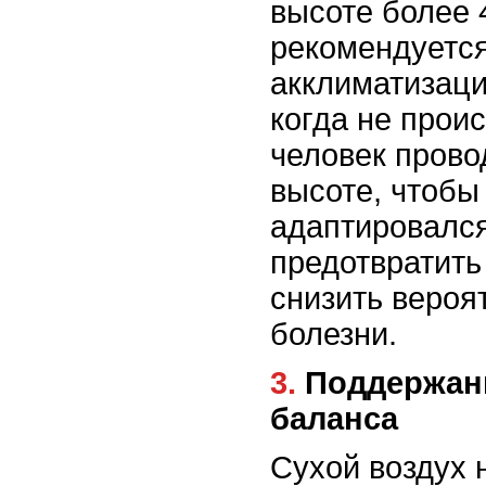
высоте более 
рекомендуется
акклиматизаци
когда не прои
человек прово
высоте, чтобы
адаптировался
предотвратить
снизить вероя
болезни.
3. Поддержание водного
баланса
Сухой воздух 