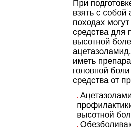
При подготовк
взять с собой 
походах могут
средства для 
высотной боле
ацетазоламид.
иметь препара
головной боли
средства от п
Ацетазолами
профилактики
высотной бол
Обезболива