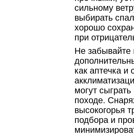
сильному ветр
выбирать спал
хорошо сохра
при отрицател
Не забывайте 
дополнительны
как аптечка и 
акклиматизаци
могут сыграт
походе. Снар
высокогорья т
подбора и про
минимизироват