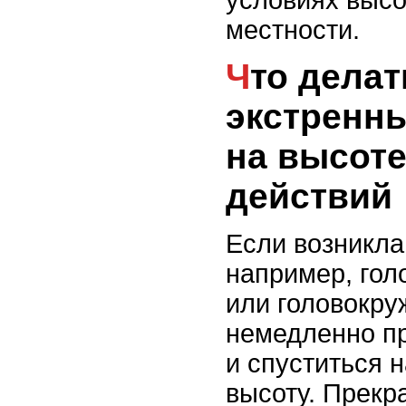
условиях высо
местности.
Что делать в
экстренн
на высоте
действий
Если возникла
например, гол
или головокру
немедленно п
и спуститься 
высоту. Прекр