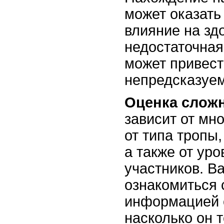
может оказать
влияние на зд
недостаточная
может привест
непредсказуе
Оценка слож
зависит от мн
от типа тропы,
а также от уро
участников. В
ознакомиться 
информацией о
насколько он 