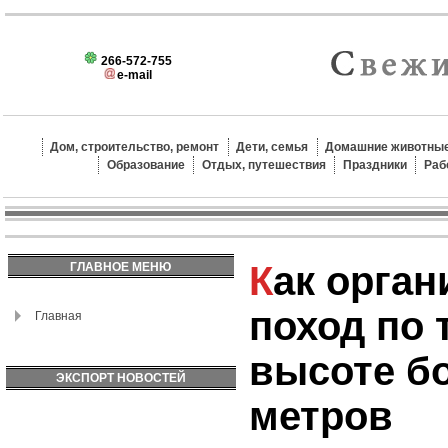
266-572-755
e-mail
Дом, строительство, ремонт
Дети, семья
Домашние животные
Образование
Отдых, путешествия
Праздники
Раб
Как организовать
ГЛАВНОЕ МЕНЮ
поход по 
Главная
высоте бо
ЭКСПОРТ НОВОСТЕЙ
метров