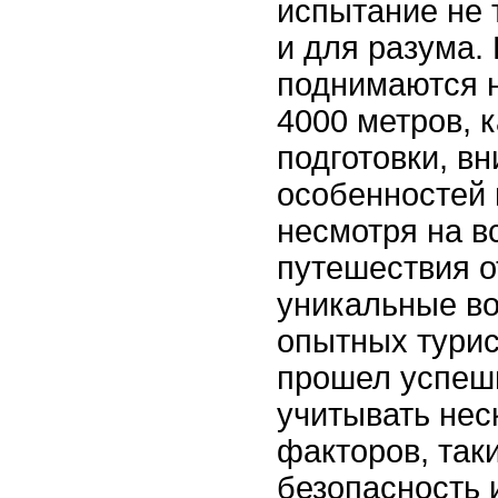
испытание не 
и для разума.
поднимаются н
4000 метров, 
подготовки, в
особенностей 
несмотря на в
путешествия 
уникальные в
опытных турис
прошел успеш
учитывать нес
факторов, так
безопасность 