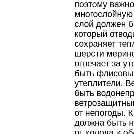
поэтому важно
многослойную
слой должен б
который отвод
сохраняет теп
шерсти мерино
отвечает за ут
быть флисовые
утеплители. В
быть водонеп
ветрозащитны
от непогоды. К
должна быть 
от холода и о