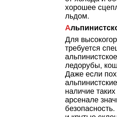
хорошее сцеп
льдом.
Альпинистск
Для высокогор
требуется спе
альпинистское
ледорубы, кошк
Даже если пох
альпинистски
наличие таких
арсенале зна
безопасность.