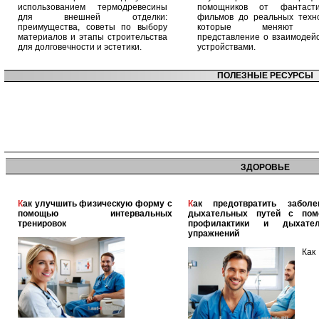
использованием термодревесины
помощников от фантасти
для внешней отделки:
фильмов до реальных техно
преимущества, советы по выбору
которые меняют 
материалов и этапы строительства
представление о взаимодейс
для долговечности и эстетики.
устройствами.
ПОЛЕЗНЫЕ РЕСУРСЫ
ЗДОРОВЬЕ
Как улучшить физическую форму с
Как предотвратить заболевания
помощью интервальных
дыхательных путей с по
тренировок
профилактики и дыхател
упражнений
Как