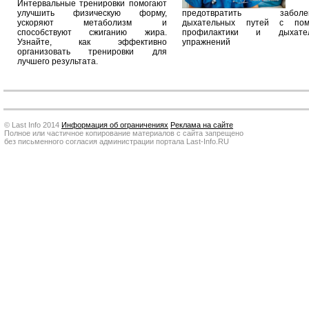
Интервальные тренировки помогают
улучшить физическую форму,
предотвратить заболев
ускоряют метаболизм и
дыхательных путей с по
способствуют сжиганию жира.
профилактики и дыхател
Узнайте, как эффективно
упражнений
организовать тренировки для
лучшего результата.
© Last Info 2014
Информация об ограничениях
Реклама на сайте
Полное или частичное копирование материалов с сайта запрещено
без письменного согласия администрации портала Last-Info.RU