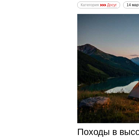
Категория
Досуг
14 мар
Походы в высо