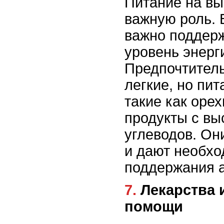
Питание на вы
важную роль. 
важно поддер
уровень энерг
Предпочтитель
легкие, но пи
такие как оре
продукты с в
углеводов. Он
и дают необх
поддержания а
7. Лекарства и средства первой
помощи