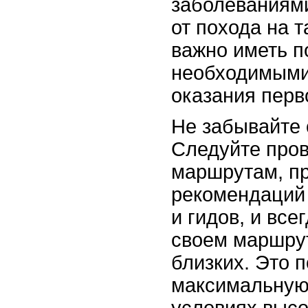
заболеваниями
от похода на т
важно иметь п
необходимыми
оказания перв
Не забывайте 
Следуйте про
маршрутам, п
рекомендаций
и гидов, и все
своем маршрут
близких. Это 
максимальную