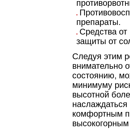
противорвотн
Противовос
препараты.
Средства от
защиты от со
Следуя этим 
внимательно о
состоянию, мо
минимуму риск
высотной боле
наслаждаться
комфортным п
высокогорным