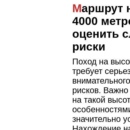
Маршрут на высоте
4000 метр
оценить с
риски
Поход на высо
требует серье
внимательного
рисков. Важно
на такой высо
особенностями
значительно у
Нахождение на