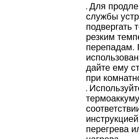
Для продле
службы устр
подвергать 
резким тем
перепадам.
использован
дайте ему с
при комнатн
Используйт
термоаккуму
соответствии
инструкцией
перегрева и