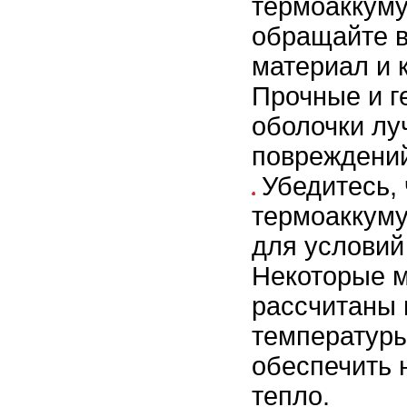
термоаккум
обращайте в
материал и 
Прочные и г
оболочки л
повреждений
Убедитесь, 
термоаккуму
для условий
Некоторые 
рассчитаны 
температуры
обеспечить 
тепло.