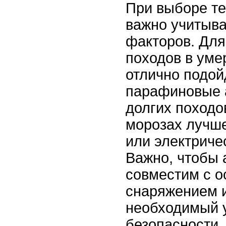
При выборе т
важно учитыва
факторов. Для
походов в ум
отлично подой
парафиновые 
долгих походо
морозах лучше
или электриче
Важно, чтобы 
совместим с 
снаряжением 
необходимый 
безопасности,