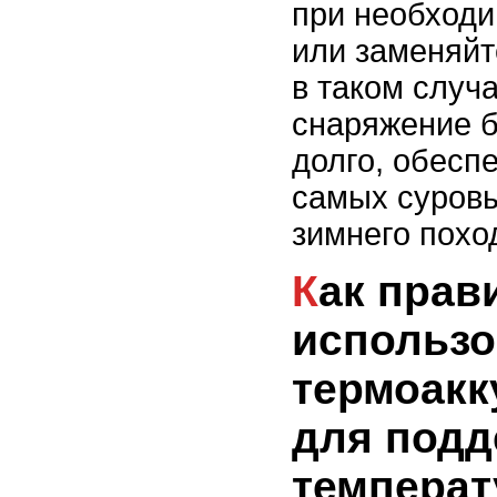
при необходи
или заменяйт
в таком случ
снаряжение б
долго, обесп
самых суров
зимнего похо
Как правильно
использо
термоакк
для под
температ