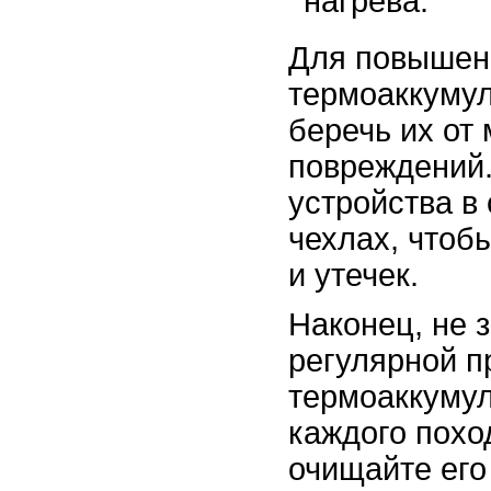
нагрева.
Для повышен
термоаккуму
беречь их от
повреждений.
устройства в
чехлах, чтоб
и утечек.
Наконец, не 
регулярной п
термоаккумул
каждого похо
очищайте его 