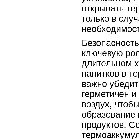
открывать те
только в слу
необходимост
Безопасность
ключевую рол
длительном 
напитков в т
важно убедит
герметичен и
воздух, чтоб
образование 
продуктов. С
термоаккуму