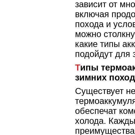
зависит от мн
включая прод
похода и усло
можно столкну
какие типы ак
подойдут для 
Типы термоаккумуляторов для
зимних похо
Существует не
термоаккумуля
обеспечат ком
холода. Кажды
преимущества