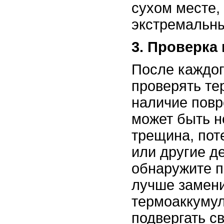
сухом месте, 
экстремальны
3. Проверка
После каждог
проверять те
наличие повр
может быть 
трещина, пот
или другие д
обнаружите 
лучше замен
термоаккумул
подвергать с