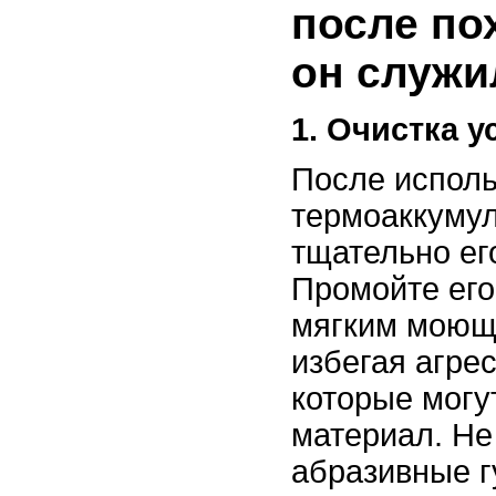
после по
он служи
1. Очистка у
После испол
термоаккуму
тщательно ег
Промойте его
мягким моющ
избегая агре
которые могу
материал. Не
абразивные г