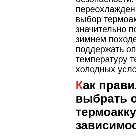
переохлажден
выбор термоа
значительно п
зимнем походе
поддержать о
температуру т
холодных усло
Как правильно
выбрать 
термоакку
зависимос