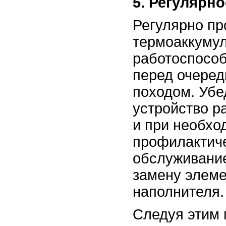
5. Регулярн
Регулярно пр
термоаккумул
работоспособ
перед очере
походом. Убе
устройство р
и при необхо
профилактич
обслуживание
замену элеме
наполнителя.
Следуя этим 