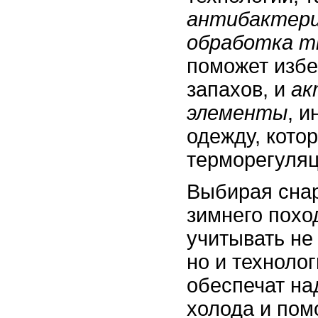
антибактери
обработка т
поможет избе
запахов, и
ак
элементы
, 
одежду, кото
терморегуля
Выбирая сна
зимнего похо
учитывать не
но и технолог
обеспечат на
холода и пом