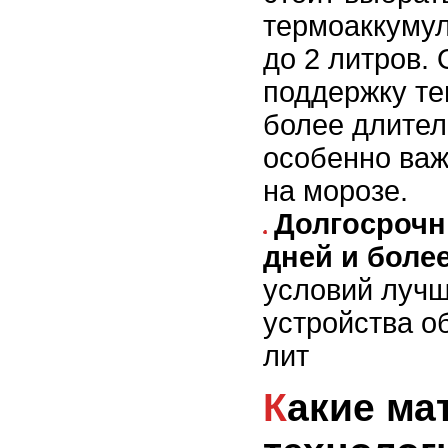
термоаккумул
до 2 литров.
поддержку те
более длител
особенно важ
на морозе.
Долгосрочн
дней и более
условий луч
устройства о
лит
Какие материалы и