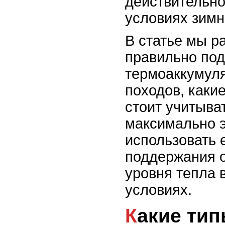
действительно
условиях зимн
В статье мы р
правильно по
термоаккумуля
походов, каки
стоит учитыва
максимально 
использовать 
поддержания 
уровня тепла 
условиях.
Какие типы