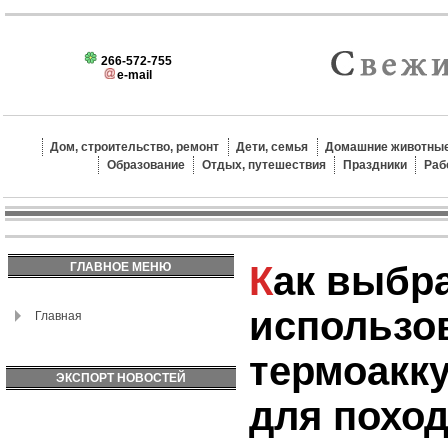
266-572-755
e-mail
Дом, строительство, ремонт
Дети, семья
Домашние животные
Образование
Отдых, путешествия
Праздники
Раб
Как выбрать и
ГЛАВНОЕ МЕНЮ
использо
Главная
термоакк
ЭКСПОРТ НОВОСТЕЙ
для поход