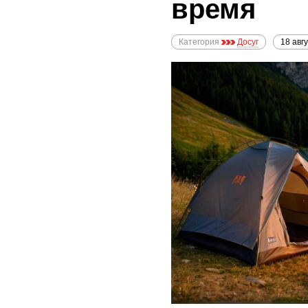
время
Категория
Досуг
18 авг