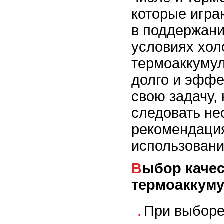
которые игра
в поддержани
условиях хол
термоаккуму
долго и эфф
свою задачу,
следовать не
рекомендаци
использовани
Выбор качественного
термоаккум
При выбор