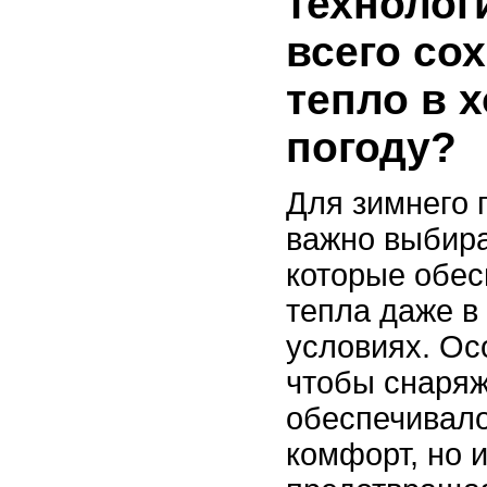
технолог
всего со
тепло в 
погоду?
Для зимнего 
важно выбира
которые обес
тепла даже в
условиях. Ос
чтобы снаря
обеспечивало
комфорт, но 