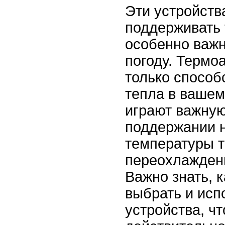
Эти устройств
поддерживать 
особенно важн
погоду. Термо
только способ
тепла в вашем
играют важную
поддержании 
температуры т
переохлажден
Важно знать, 
выбрать и исп
устройства, ч