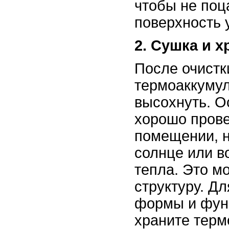
чтобы не поц
поверхность 
2. Сушка и 
После очистк
термоаккуму
высохнуть. Ос
хорошо пров
помещении, н
солнце или в
тепла. Это м
структуру. Д
формы и фун
храните терм