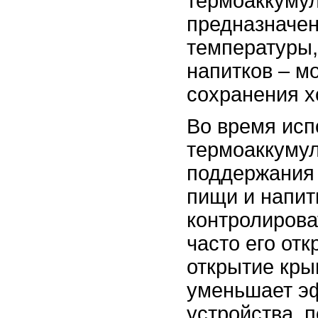
термоаккуму
предназначе
температуры,
напитков – м
сохранения х
Во время исп
термоаккуму
поддержания
пищи и напит
контролирова
часто его от
открытие кры
уменьшает э
устройства, 