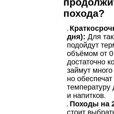
продолжи
похода?
Краткосроч
дня):
Для так
подойдут те
объёмом от 0
достаточно к
займут много
но обеспеча
температуру 
и напитков.
Походы на 2
стоит выбрат