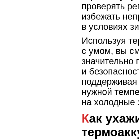
проверять ре
избежать неп
в условиях з
Используя т
с умом, вы с
значительно 
и безопаснос
поддерживая 
нужной темпе
на холодные 
Как ухаживать за
термоакк