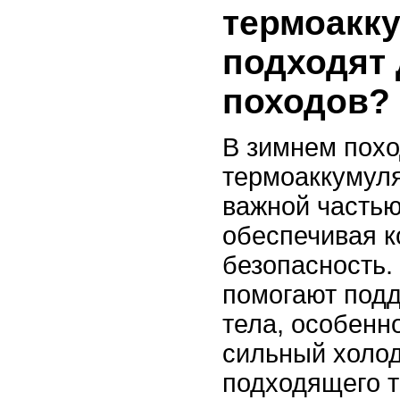
термоакк
подходят 
походов?
В зимнем пох
термоаккумул
важной частью
обеспечивая 
безопасность.
помогают подд
тела, особенн
сильный холо
подходящего 