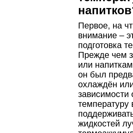
напитков
Первое, на чт
внимание – э
подготовка т
Прежде чем з
или напиткам
он был предв
охлаждён или
зависимости о
температуру 
поддерживать
жидкостей лу