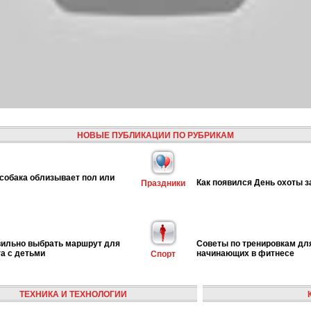
НОВЫЕ ПУБЛИКАЦИИ ПО РУБРИКАМ
собака облизывает пол или
Как появился День охоты з
Праздники
вильно выбрать маршрут для
Советы по тренировкам дл
га с детьми
начинающих в фитнесе
Спорт
ТЕХНИКА И ТЕХНОЛОГИИ