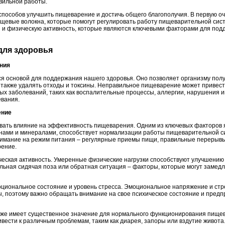
вильной работы.
 способов улучшить пищеварение и достичь общего благополучия. В первую о
щевые волокна, которые помогут регулировать работу пищеварительной сист
ы и физическую активность, которые являются ключевыми факторами для по
для здоровья
ения
я основой для поддержания нашего здоровья. Оно позволяет организму пол
 также удалять отходы и токсины. Неправильное пищеварение может привести
ых заболеваний, таких как воспалительные процессы, аллергии, нарушения 
евания.
ение
ать влияние на эффективность пищеварения. Одним из ключевых факторов 
инами и минералами, способствует нормализации работы пищеварительной 
нимание на режим питания – регулярные приемы пищи, правильные перерывы
ение.
ческая активность. Умеренные физические нагрузки способствуют улучшению
льная сидячая поза или обратная ситуация – факторы, которые могут замедл
циональное состояние и уровень стресса. Эмоциональное напряжение и стре
 поэтому важно обращать внимание на свое психическое состояние и предп
же имеет существенное значение для нормального функционирования пище
ести к различным проблемам, таким как диарея, запоры или вздутие живота