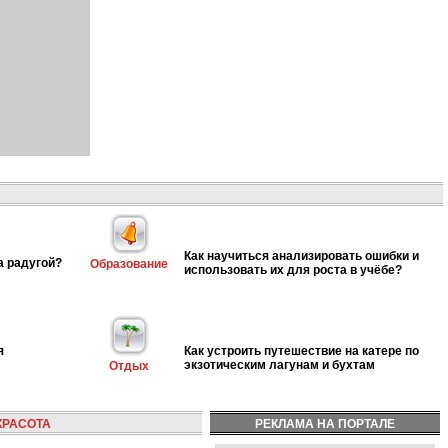
Как научиться анализировать ошибки и
а радугой?
Образование
использовать их для роста в учёбе?
я
Как устроить путешествие на катере по
экзотическим лагунам и бухтам
Отдых
КРАСОТА
РЕКЛАМА НА ПОРТАЛЕ