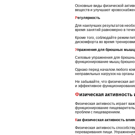
Основные виды физической активно
веществ и улучшают кровоснабже
Регулярность
Для наилучших результатов необх
время занятий равномерно в тече
Кроме того, соблюдайте режим пи
дискомфорта во время тренировки
Упражнения для брюшных мышц
Силовые упражнения для брюшных 
функционирование мышц брюшной 
Однако перед началом любого ком
неправильных нагрузок на органы
Не забывайте, что физическая ак
и эффективное функционировани
Физическая активность
Физическая активность играет ва
функционирование пищеварительн
проблем с пищеварением.
Как физическая активность вли
Физическая активность способств
переваривания пищи. Упражнения