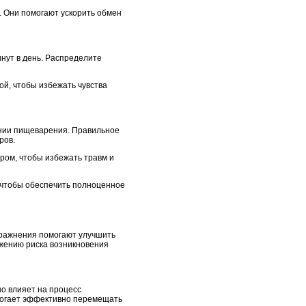
. Они помогают ускорить обмен
нут в день. Распределите
й, чтобы избежать чувства
ении пищеварения. Правильное
ров.
ром, чтобы избежать травм и
 чтобы обеспечить полноценное
пражнения помогают улучшить
жению риска возникновения
о влияет на процесс
могает эффективно перемещать