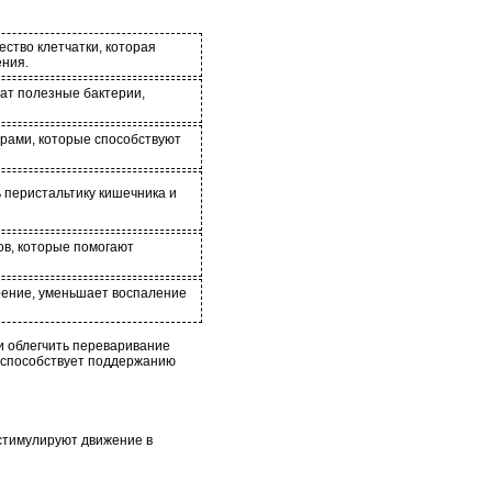
ество клетчатки, которая
ения.
ат полезные бактерии,
ирами, которые способствуют
 перистальтику кишечника и
ов, которые помогают
рение, уменьшает воспаление
и облегчить переваривание
 способствует поддержанию
стимулируют движение в