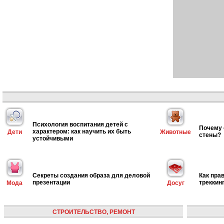
Психология воспитания детей с
Почему 
характером: как научить их быть
Дети
Животные
стены?
устойчивыми
Секреты создания образа для деловой
Как пра
презентации
треккин
Мода
Досуг
СТРОИТЕЛЬСТВО, РЕМОНТ