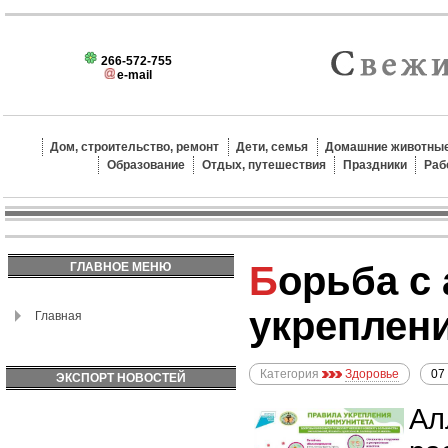
266-572-755
e-mail
Дом, строительство, ремонт
Дети, семья
Домашние животные
Образование
Отдых, путешествия
Праздники
Раб
Борьба с аллергией: пути
ГЛАВНОЕ МЕНЮ
укреплен
Главная
Категория
Здоровье
07
ЭКСПОРТ НОВОСТЕЙ
Ал