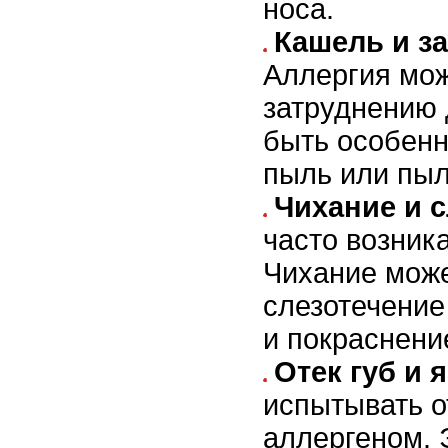
носа.
Кашель и з
Аллергия мож
затруднению 
быть особенн
пыль или пыл
Чихание и с
часто возник
Чихание може
слезотечение
и покраснени
Отек губ и 
испытывать от
аллергеном. 