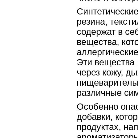
Синтетические
резина, текст
содержат в се
вещества, кот
аллергические
Эти вещества 
через кожу, д
пищеваритель
различные си
Особенно опа
добавки, кото
продуктах, на
ароматизаторы