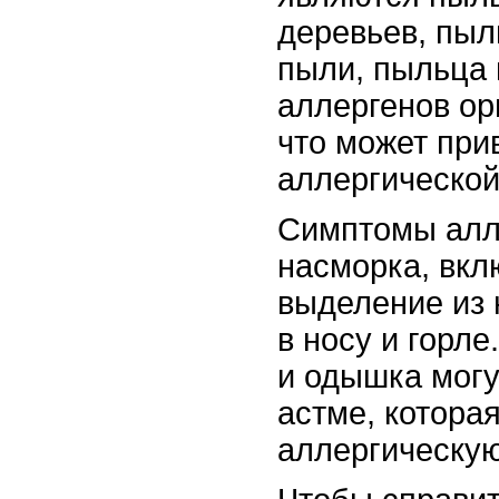
деревьев, пыл
пыли, пыльца 
аллергенов ор
что может при
аллергической
Симптомы алле
насморка, вкл
выделение из 
в носу и горл
и одышка могу
астме, котора
аллергическу