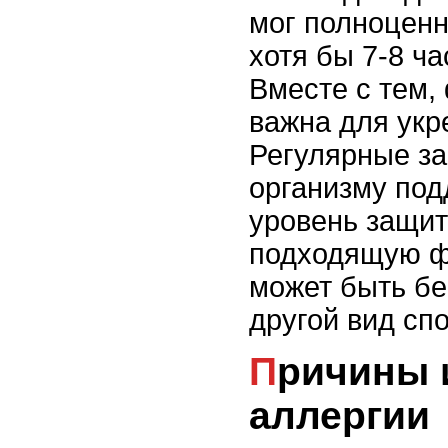
мог полноценн
хотя бы 7-8 ча
Вместе с тем,
важна для укр
Регулярные за
организму по
уровень защит
подходящую фи
может быть бе
другой вид спо
Причины и проявления
аллергии