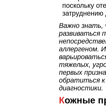
поскольку от
затруднению 
Важно знать,
развиваться 
непосредстве
аллергеном. 
варьироватьс
тяжелых, угр
первых призна
обратиться к 
диагностики.
Кожные проявления