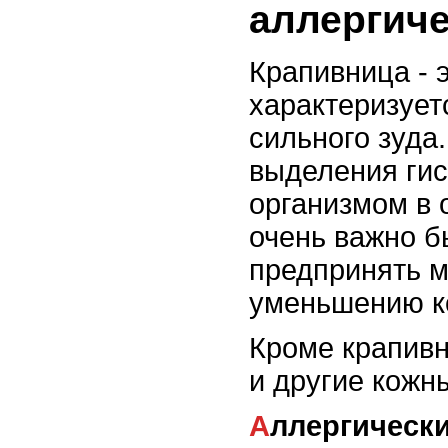
аллергиче
Крапивница - 
характеризует
сильного зуда
выделения гис
организмом в 
очень важно б
предпринять м
уменьшению ко
Кроме крапивн
и другие кожн
Аллергическ