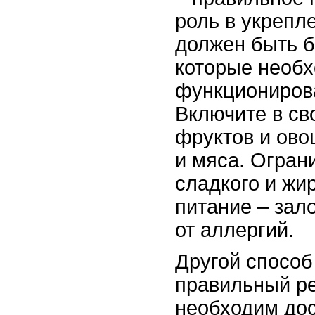
роль в укрепл
должен быть б
которые необ
функциониров
Включите в св
фруктов и ово
и мяса. Огран
сладкого и жи
питание – зал
от аллергий.
Другой способ
правильный р
необходим дос