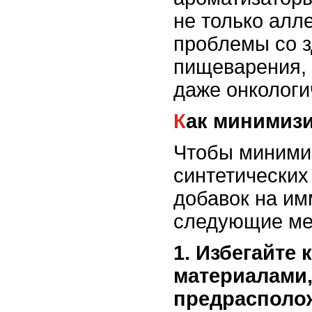
не только алл
проблемы со з
пищеварения,
даже онкологи
Как минимиз
Чтобы миними
синтетических
добавок на им
следующие ме
1. Избегайте 
материалами,
предрасполож