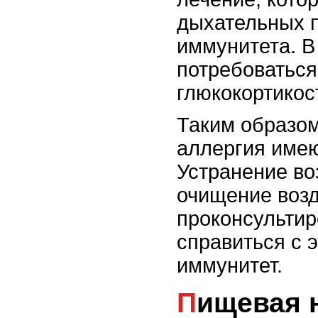
дыхательных 
иммунитета. В
потребоваться
глюкокортикос
Таким образо
аллергия имею
Устранение во
очищение возд
проконсультир
справиться с 
иммунитет.
Пищевая непереносимость и