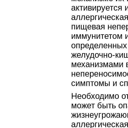
активируется 
аллергическая
пищевая непер
иммунитетом и
определенных
желудочно-киш
механизмами в
непереносимо
симптомы и сп
Необходимо от
может быть оп
жизнеугрожаю
аллергическая