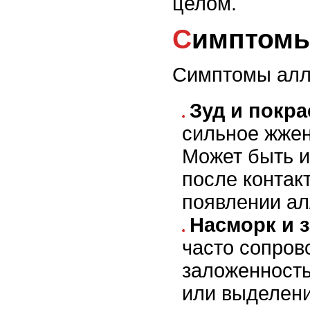
целом.
Симптом
Симптомы алле
Зуд и покра
сильное жжен
Может быть и
после контак
появлении ал
Насморк и 
часто сопров
заложенность
или выделени