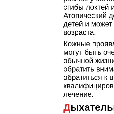
сгибы локтей 
Атопический д
детей и может
возраста.
Кожные прояв
могут быть оч
обычной жизни
обратить вним
обратиться к в
квалифициров
лечение.
Дыхательные проблемы и их