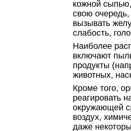
кожной сыпью,
свою очередь,
вызывать желу
слабость, гол
Наиболее рас
включают пыль
продукты (напр
животных, нас
Кроме того, о
реагировать н
окружающей ср
воздух, химич
даже некоторы