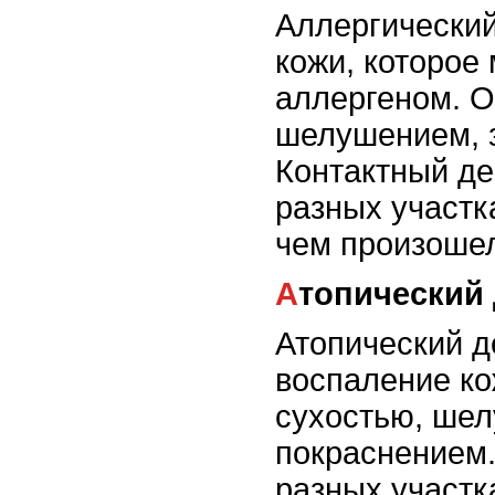
Аллергический
кожи, которое
аллергеном. О
шелушением, з
Контактный де
разных участка
чем произошел
Атопический
Атопический д
воспаление к
сухостью, шел
покраснением.
разных участк