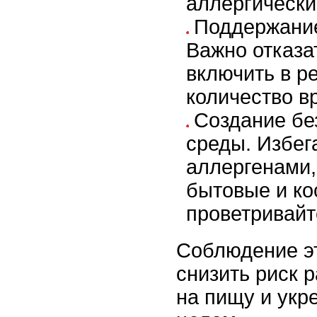
аллергически
Поддержание
Важно отказа
включить в р
количество в
Создание бе
среды. Избег
аллергенами,
бытовые и ко
проветривай
Соблюдение э
снизить риск 
на пищу и укр