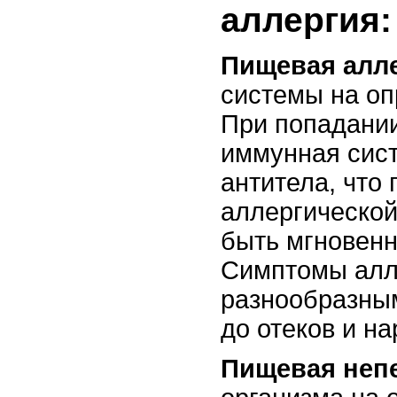
аллергия:
Пищевая алл
системы на оп
При попадании
иммунная сист
антитела, что
аллергической
быть мгновен
Симптомы алл
разнообразным
до отеков и н
Пищевая неп