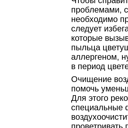
Чтобы справи
проблемами, с
необходимо пр
следует избег
которые вызыв
пыльца цветущ
аллергеном, н
в период цвет
Очищение воз
помочь уменьш
Для этого рек
специальные 
воздухоочисти
проветривать 