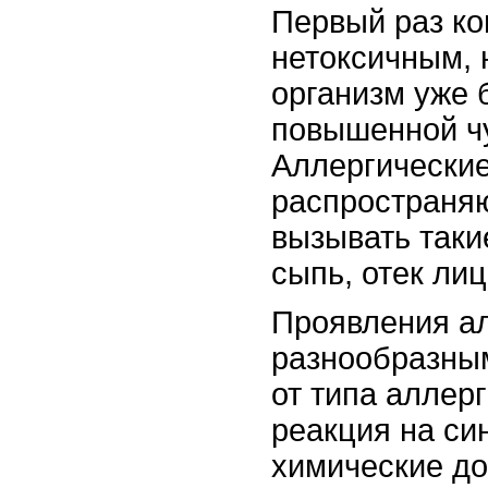
Первый раз ко
нетоксичным, 
организм уже б
повышенной ч
Аллергические
распространяю
вызывать таки
сыпь, отек лиц
Проявления ал
разнообразным
от типа аллер
реакция на си
химические до