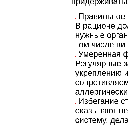
придерживать
Правильное 
В рационе до
нужные орган
том числе ви
Умеренная ф
Регулярные з
укреплению 
сопротивляем
аллергически
Избегание с
оказывают не
систему, дел