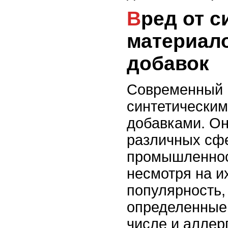
Вред от синтетических
материал
добавок
Современный 
синтетически
добавками. Он
различных сфе
промышленнос
несмотря на и
популярность,
определенные 
числе и аллер