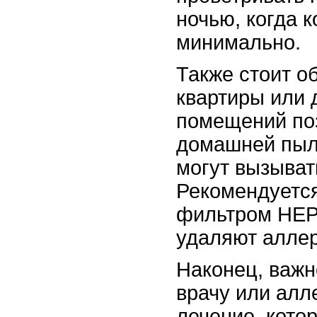
ночью, когда 
минимально.
Также стоит о
квартиры или 
помещений по
домашней пыли
могут вызыват
Рекомендуется
фильтром HEP
удаляют аллер
Наконец, важн
врачу или алл
лечение, кото