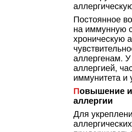
аллергическу
Постоянное в
на иммунную с
хроническую 
чувствительно
аллергенам. 
аллергией, ча
иммунитета и 
Повышение иммунитета для профилактики
аллергии
Для укреплени
аллергических