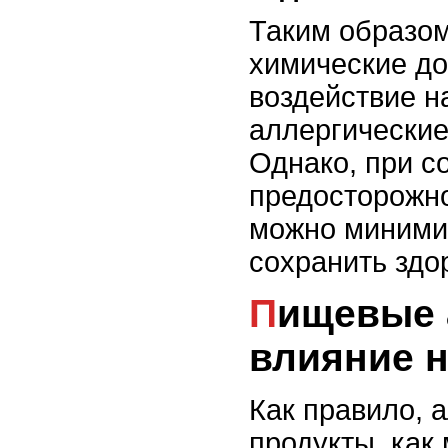
Таким образом
химические до
воздействие н
аллергические
Однако, при с
предосторожно
можно минимиз
сохранить здо
Пищевые аллергены и их
влияние 
Как правило, 
продукты, как 