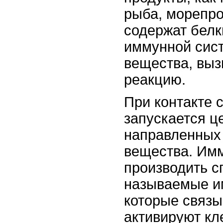
рыба, морепро
содержат белк
иммунной сис
вещества, вы
реакцию.
При контакте 
запускается ц
направленных
вещества. Имм
производить с
называемые им
которые связы
активируют кл