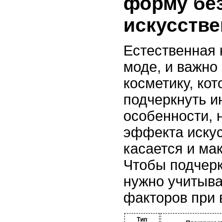
форму бе
искусстве
Естественная 
моде, и важно
косметику, ко
подчеркнуть 
особенности, 
эффекта искус
касается и ма
Чтобы подчерк
нужно учитыва
факторов при 
Тип