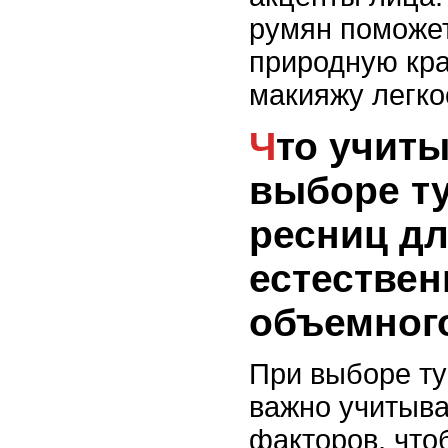
румян поможет
природную кра
макияжу легко
Что учитывать при
выборе т
ресниц д
естествен
объемног
При выборе т
важно учитыва
факторов, что