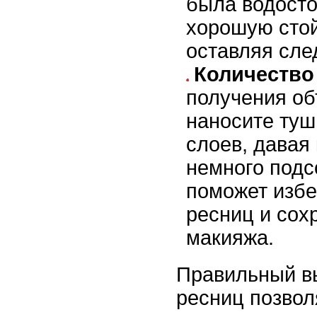
была водосто
хорошую стой
оставляя сле
Количество
получения о
наносите туш
слоев, давая
немного подс
поможет избе
ресниц и сох
макияжа.
Правильный в
ресниц позвол