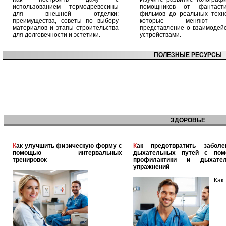
использованием термодревесины
помощников от фантасти
для внешней отделки:
фильмов до реальных техно
преимущества, советы по выбору
которые меняют 
материалов и этапы строительства
представление о взаимодейс
для долговечности и эстетики.
устройствами.
ПОЛЕЗНЫЕ РЕСУРСЫ
ЗДОРОВЬЕ
Как улучшить физическую форму с
Как предотвратить заболевания
помощью интервальных
дыхательных путей с по
тренировок
профилактики и дыхател
упражнений
Как