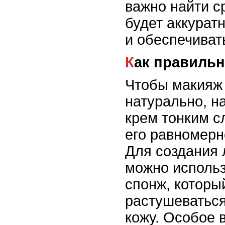
важно найти с
будет аккурат
и обеспечиват
Как правиль
Чтобы макияж
натурально, н
крем тонким с
его равномерн
Для создания 
можно исполь
спонж, которы
растушеваться
кожу. Особое 