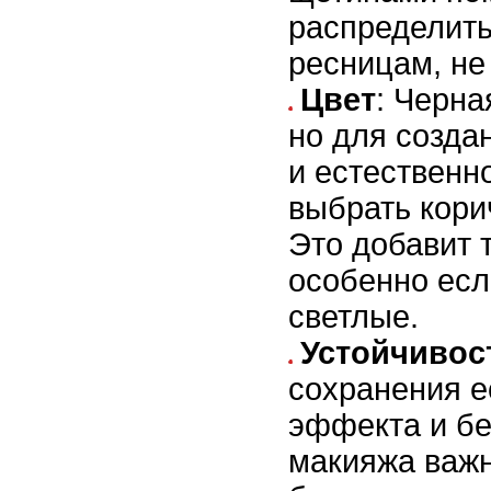
распределить
ресницам, не
Цвет
: Черна
но для созда
и естественн
выбрать кори
Это добавит т
особенно ес
светлые.
Устойчивос
сохранения е
эффекта и бе
макияжа важн