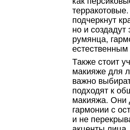
как персиковы
терракотовые.
подчеркнут кр
но и создадут
румянца, гарм
естественным 
Также стоит уч
макияже для л
важно выбират
подходят к об
макияжа. Они 
гармонии с ос
и не перекрыв
акценты лица