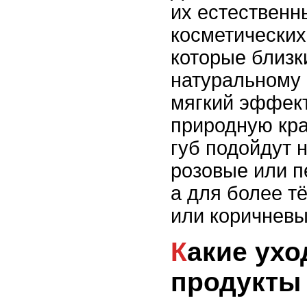
их естественн
косметических
которые близк
натуральному 
мягкий эффект
природную кра
губ подойдут 
розовые или п
а для более т
или коричневы
Какие уходовые
продукты