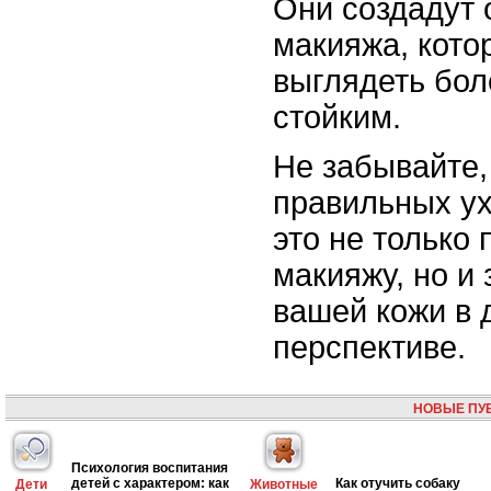
Они создадут 
макияжа, кото
выглядеть бол
стойким.
Не забывайте,
правильных ух
это не только 
макияжу, но и 
вашей кожи в 
перспективе.
НОВЫЕ ПУ
Психология воспитания
детей с характером: как
Как отучить собаку
Дети
Животные