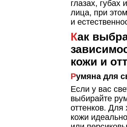
глазах, губах 
лица, при это
и естественно
Как выбрать румяна в
зависимос
кожи и от
Румяна для 
Если у вас све
выбирайте ру
оттенков. Для
кожи идеально
или персиковы