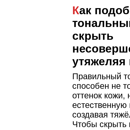
Как подобрать
тональны
скрыть
несоверше
утяжеляя 
Правильный т
способен не т
оттенок кожи, 
естественную 
создавая тяжё
Чтобы скрыть 