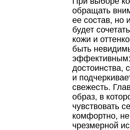
При выборе ко
обращать вним
ее состав, но и
будет сочетат
кожи и оттенк
быть невидимы
эффективным:
достоинства, 
и подчеркивае
свежесть. Гла
образ, в котор
чувствовать с
комфортно, не
чрезмерной ис