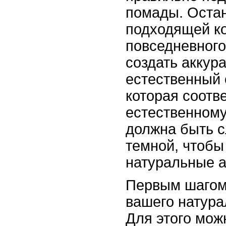
помады. Остан
подходящей к
повседневног
создать аккур
естественный 
которая соотв
естественному
должна быть 
темной, чтобы
натуральные а
Первым шагом
вашего натура
Для этого мож