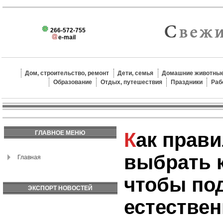
266-572-755
e-mail
Дом, строительство, ремонт
Дети, семья
Домашние животные
Образование
Отдых, путешествия
Праздники
Раб
Как правильно
ГЛАВНОЕ МЕНЮ
выбрать к
Главная
чтобы по
ЭКСПОРТ НОВОСТЕЙ
естествен