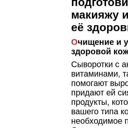
подготови
макияжу и
её здоров
Очищение и увлажнение: залог
здоровой ко
Сыворотки с а
витаминами, т
помогают выро
придают ей си
продукты, кот
вашего типа к
необходимое п