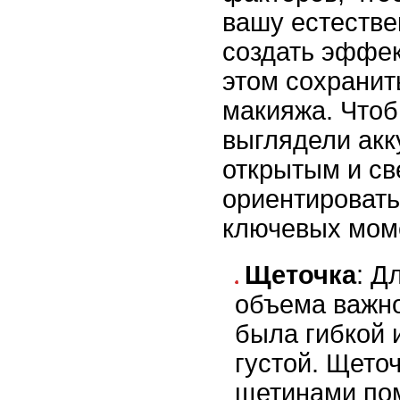
вашу естестве
создать эффек
этом сохранит
макияжа. Что
выглядели акк
открытым и св
ориентировать
ключевых мом
Щеточка
: Д
объема важно
была гибкой 
густой. Щето
щетинами по