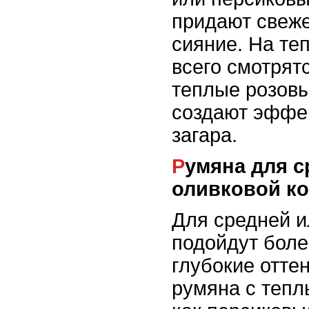
придают свеже
сияние. На те
всего смотрят
теплые розовы
создают эффек
загара.
Румяна для средней и
оливковой к
Для средней и
подойдут бол
глубокие отте
румяна с тепл