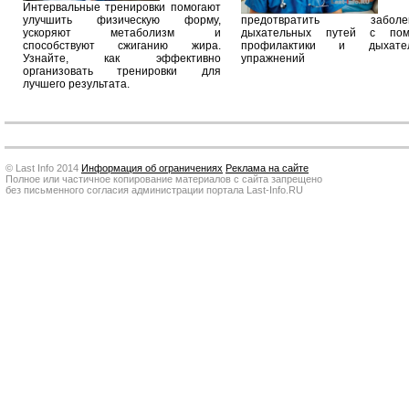
Интервальные тренировки помогают
улучшить физическую форму,
предотвратить заболев
ускоряют метаболизм и
дыхательных путей с по
способствуют сжиганию жира.
профилактики и дыхател
Узнайте, как эффективно
упражнений
организовать тренировки для
лучшего результата.
© Last Info 2014
Информация об ограничениях
Реклама на сайте
Полное или частичное копирование материалов с сайта запрещено
без письменного согласия администрации портала Last-Info.RU