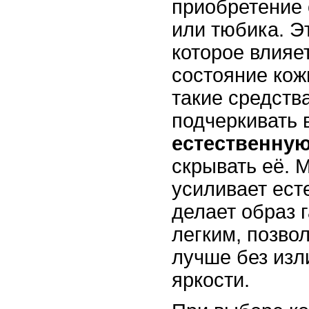
приобретение 
или тюбика. Э
которое влияе
состояние кож
такие средств
подчеркивать 
естественную
скрывать её. 
усиливает ест
делает образ 
легким, позво
лучше без изл
яркости.