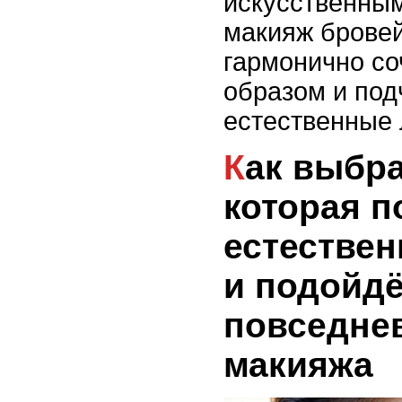
искусственны
макияж бровей 
гармонично со
образом и под
естественные 
Как выбрать помаду,
которая п
естествен
и подойдё
повседне
макияжа