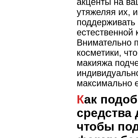
акценты на ва
утяжеляя их, и
поддерживать
естественной 
Внимательно п
косметики, чт
макияжа подч
индивидуально
максимально 
Как подобрать
средства 
чтобы под