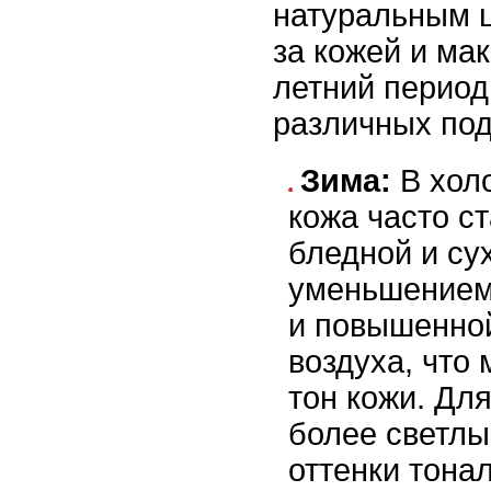
натуральным ц
за кожей и ма
летний период
различных под
Зима:
В хол
кожа часто с
бледной и сух
уменьшением 
и повышенно
воздуха, что 
тон кожи. Дл
более светлы
оттенки тона