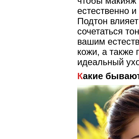
чтобы макияж
естественно и
Подтон влияет 
сочетаться то
вашим естест
кожи, а также
идеальный ухо
Какие бываю