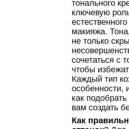
тонального кр
ключевую роль
естественного
макияжа. Тон
не только скр
несовершенств
сочетаться с 
чтобы избежат
Каждый тип ко
особенности, 
как подобрать
вам создать б
Как правильн