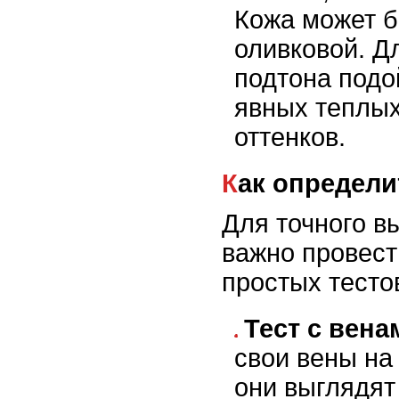
Кожа может б
оливковой. Д
подтона подо
явных теплых
оттенков.
Как определ
Для точного в
важно провест
простых тесто
Тест с вена
свои вены на
они выглядят