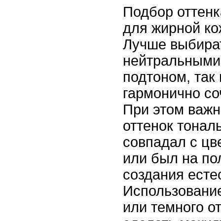
Подбор оттенк
для жирной ко
Лучше выбира
нейтральными
подтоном, так 
гармонично со
При этом важн
оттенок тонал
совпадал с цв
или был на по
создания есте
Использование
или темного о