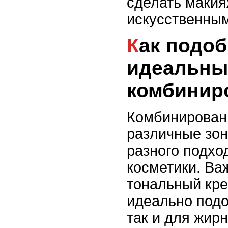
сделать макия
искусственным
Как подобрать
идеальны
комбинир
Комбинирован
различные зо
разного подхо
косметики. Ва
тональный кре
идеально подо
так и для жир