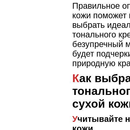
Правильное о
кожи поможет 
выбрать идеал
тонального кре
безупречный м
будет подчерк
природную кра
Как выбрать оттенок
тональног
сухой кож
Учитывайте натуральный тон
кожи