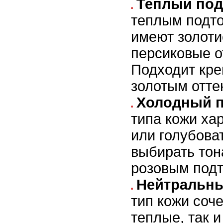
Теплый под
теплым подт
имеют золоти
персиковые о
Подходит кре
золотым отте
Холодный п
типа кожи ха
или голубова
выбирать тон
розовым подт
Нейтральны
тип кожи соче
теплые, так и