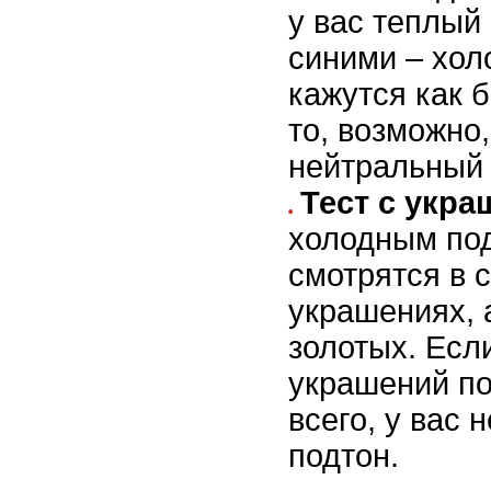
у вас теплый
синими – хол
кажутся как 
то, возможно,
нейтральный 
Тест с укр
холодным по
смотрятся в 
украшениях, 
золотых. Есл
украшений по
всего, у вас
подтон.