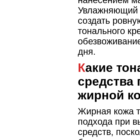
Увлажняющий 
создать ровну
тонального кр
обезвоживание
дня.
Какие тональные
средства 
жирной к
Жирная кожа т
подхода при 
средств, поско