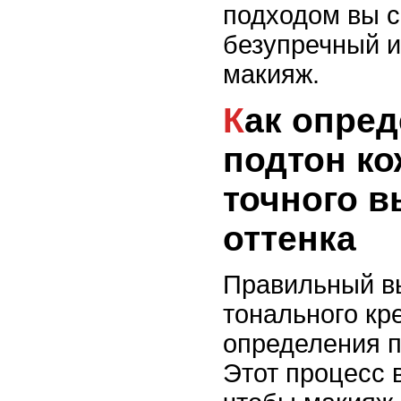
подходом вы с
безупречный и
макияж.
Как определить свой
подтон ко
точного 
оттенка
Правильный в
тонального кр
определения п
Этот процесс 