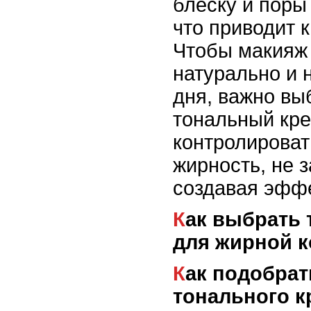
блеску и поры
что приводит 
Чтобы макияж
натурально и н
дня, важно вы
тональный кре
контролирова
жирность, не 
создавая эффе
Как выбрать тональный крем
для жирной 
Как подобрать оттенок
тонального к