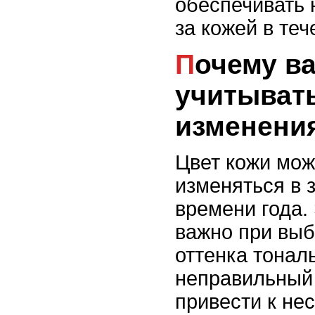
обеспечивать
за кожей в теч
Почему важно
учитыват
изменения
Цвет кожи мож
изменяться в 
времени года.
важно при вы
оттенка тональ
неправильный
привести к не