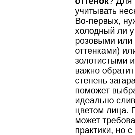
оттенок
? Для 
учитывать нес
Во-первых, ну
холодный ли у
розовыми или
оттенками) ил
золотистыми и
важно обратит
степень загара
поможет выбра
идеально слив
цветом лица. 
может требова
практики, но 