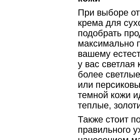
При выборе от
крема для сух
подобрать про
максимально 
вашему естест
у вас светлая
более светлые
или персиковы
темной кожи и
теплые, золот
Также стоит п
правильного у
нанесением м