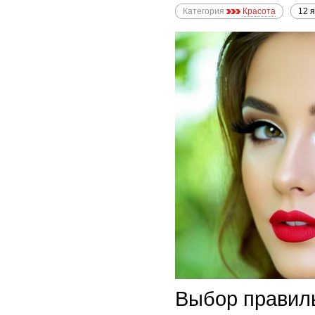
Категория
Красота
12 
Выбор правиль