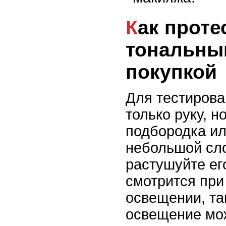
Как протестировать
тональны
покупкой
Для тестирова
только руку, н
подбородка ил
небольшой сло
растушуйте его
смотрится при
освещении, та
освещение мо