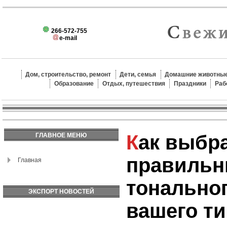
266-572-755
e-mail
Дом, строительство, ремонт
Дети, семья
Домашние животные
Образование
Отдых, путешествия
Праздники
Раб
Как выбрать
ГЛАВНОЕ МЕНЮ
правильн
Главная
тональног
ЭКСПОРТ НОВОСТЕЙ
вашего ти