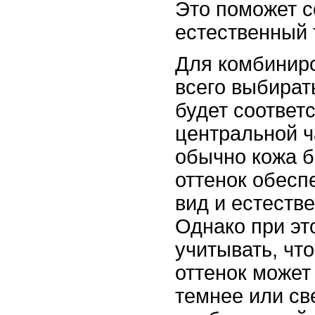
Это поможет с
естественный 
Для комбинир
всего выбират
будет соответ
центральной ч
обычно кожа б
оттенок обесп
вид и естеств
Однако при эт
учитывать, что
оттенок может
темнее или св