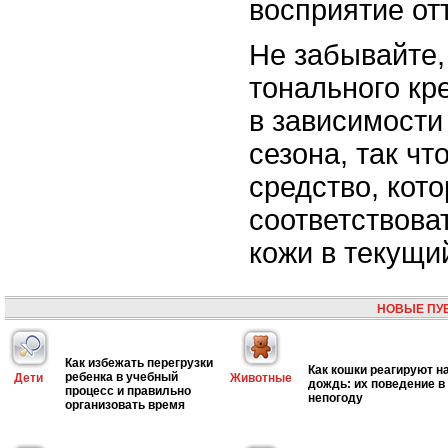
восприятие от
Не забывайте,
тонального кр
в зависимости
сезона, так чт
средство, кото
соответствова
кожи в текущи
НОВЫЕ ПУ
Как избежать перегрузки
Как кошки реагируют н
ребенка в учебный
Дети
Животные
дождь: их поведение в
процесс и правильно
непогоду
организовать время