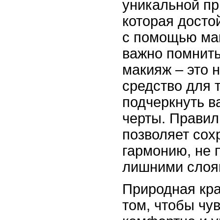
уникальной пр
которая досто
с помощью ма
важно помнить
макияж – это н
средство для т
подчеркнуть в
черты. Прави
позволяет сох
гармонию, не 
лишними слоя
Природная кра
том, чтобы чу