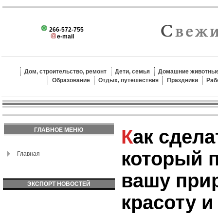
266-572-755
e-mail
Дом, строительство, ремонт
Дети, семья
Домашние животные
Образование
Отдых, путешествия
Праздники
Раб
Как сделать макияж,
ГЛАВНОЕ МЕНЮ
который 
Главная
вашу при
ЭКСПОРТ НОВОСТЕЙ
красоту и