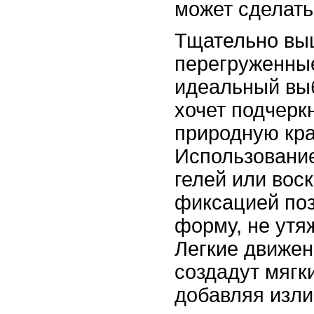
может сделать
Тщательно вы
перегруженные
идеальный выб
хочет подчерк
природную кра
Использовани
гелей или воск
фиксацией поз
форму, не утя
Легкие движен
создадут мягк
добавляя изли