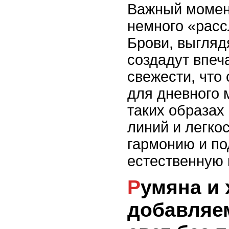
Важный момент
немного «расс
Брови, выгляд
создадут впеч
свежести, что
для дневного 
таких образах
линий и легко
гармонию и п
естественную 
Румяна и хайлайтер:
добавляем