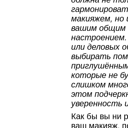
гармонироват
макияжем, но 
вашим общим 
настроением.
или деловых о
выбирать пом
приглушённы
которые не б
слишком много
этом подчерк
уверенность 
Как бы вы ни 
ваш макияж, п