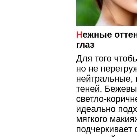
Нежные оттенки для макияжа
глаз
Для того чтоб
но не перегру
нейтральные, 
теней. Бежевы
светло-коричн
идеально подх
мягкого макия
подчеркивает 