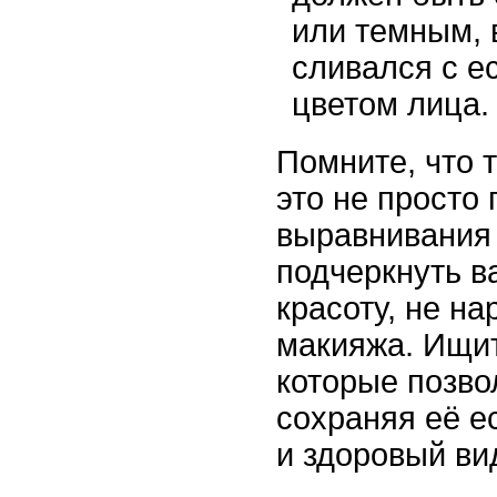
или темным, 
сливался с е
цветом лица.
Помните, что 
это не просто 
выравнивания 
подчеркнуть в
красоту, не на
макияжа. Ищи
которые позво
сохраняя её е
и здоровый ви