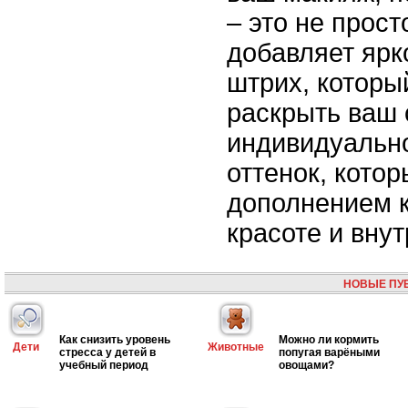
– это не прост
добавляет ярк
штрих, которы
раскрыть ваш 
индивидуально
оттенок, котор
дополнением 
красоте и вну
НОВЫЕ ПУ
Как снизить уровень
Можно ли кормить
Дети
Животные
стресса у детей в
попугая варёными
учебный период
овощами?