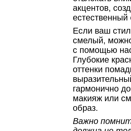
акцентов, соз
естественный 
Если ваш стил
смелый, можно
с помощью на
Глубокие кра
оттенки помад
выразительный
гармонично до
макияж или с
образ.
Важно помнит
должна не то