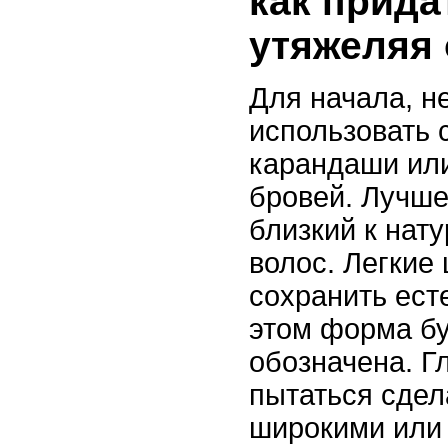
как прида
утяжеляя 
Для начала, н
использовать
карандаши ил
бровей. Лучше
близкий к нат
волос. Легкие
сохранить ест
этом форма бу
обозначена. Г
пытаться сдел
широкими или 