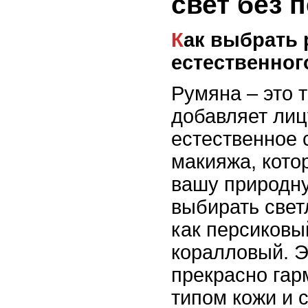
свет без 
Как выбрать румяна для
естественног
Румяна – это т
добавляет лиц
естественное 
макияжа, кото
вашу природну
выбирать свет
как персиковы
коралловый. Э
прекрасно га
типом кожи и 