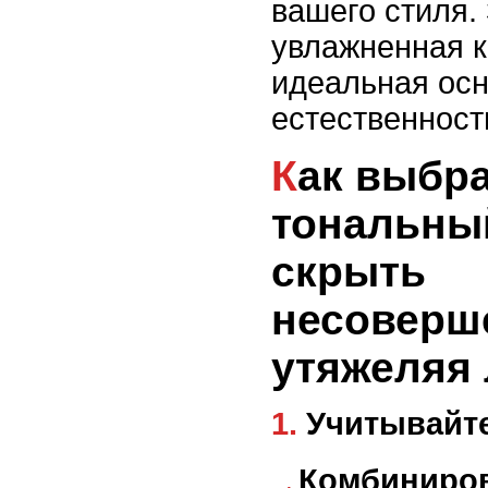
вашего стиля.
увлажненная к
идеальная осн
естественност
Как выбрать
тональны
скрыть
несоверше
утяжеляя
1. Учитывайт
Комбиниров