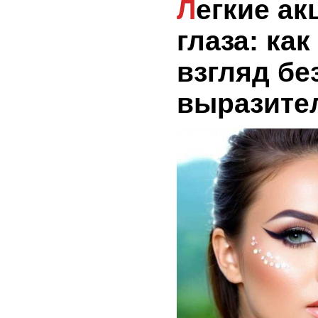
Легкие акценты на
глаза: ка
взгляд бе
выразите