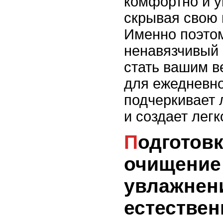
комфортно и у
скрывая свою 
Именно поэтом
ненавязчивый
стать вашим 
для ежедневно
подчеркивает 
и создает легк
Подготовка кожи:
очищение
увлажнен
естествен