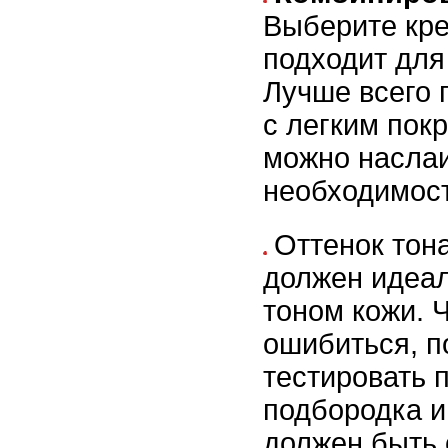
Выберите кре
подходит для
Лучше всего
с легким пок
можно наслаи
необходимост
Оттенок тон
должен идеал
тоном кожи. 
ошибиться, п
тестировать 
подбородка и
должен быть