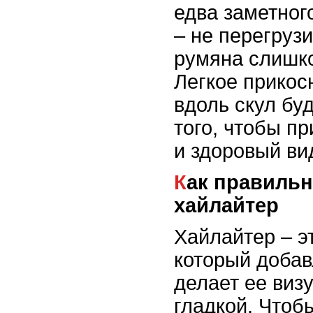
едва заметног
– не перегруз
румяна слишк
Легкое прикос
вдоль скул бу
того, чтобы п
и здоровый ви
Как правильно использовать
хайлайтер
Хайлайтер – эт
который добав
делает ее виз
гладкой. Чтоб