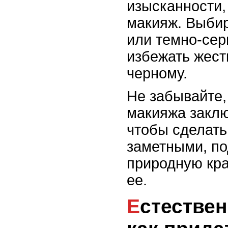
изысканности,
макияж. Выби
или темно-сер
избежать жест
черному.
Не забывайте,
макияжа заклю
чтобы сделать
заметными, п
природную кра
ее.
Естественные брови: