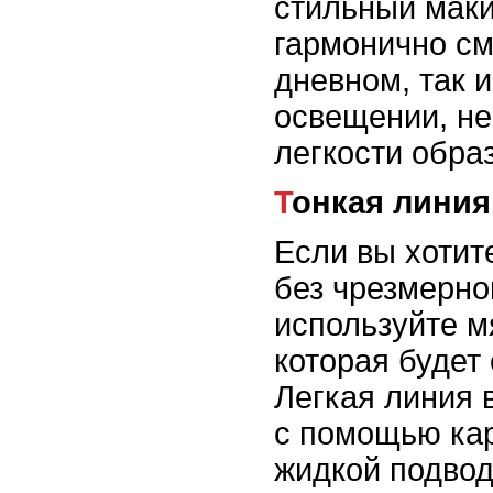
стильный маки
гармонично см
дневном, так 
освещении, н
легкости образ
Тонкая лини
Если вы хотит
без чрезмерно
используйте м
которая будет
Легкая линия 
с помощью ка
жидкой подвод