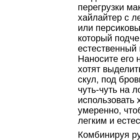
перегрузки ма
хайлайтер с л
или персиковы
который подче
естественный 
Наносите его 
хотят выделит
скул, под бров
чуть-чуть на л
использовать 
умеренно, чт
легким и есте
Комбинируя ру