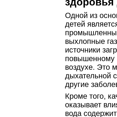
здоровья 
Одной из осно
детей являетс
промышленных
выхлопные газ
источники заг
повышенному 
воздухе. Это 
дыхательной с
другие заболе
Кроме того, к
оказывает вли
вода содержит