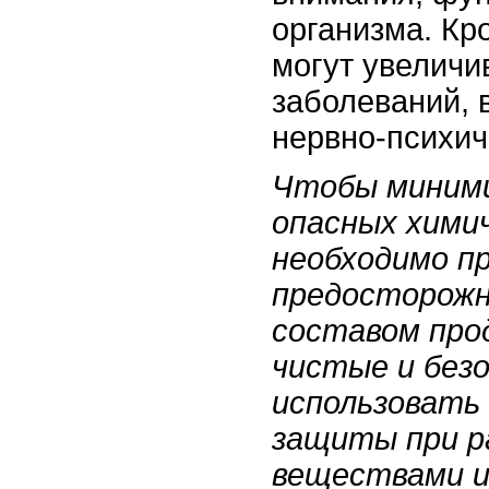
организма. Кр
могут увеличи
заболеваний, 
нервно-психич
Чтобы миними
опасных химич
необходимо п
предосторожн
составом про
чистые и без
использовать
защиты при р
веществами и