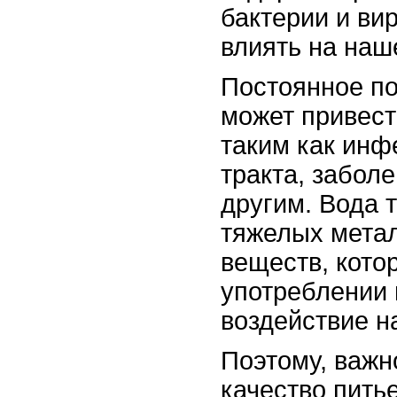
бактерии и ви
влиять на наш
Постоянное по
может привест
таким как инф
тракта, забол
другим. Вода 
тяжелых метал
веществ, кото
употреблении 
воздействие н
Поэтому, важн
качество пить