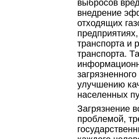
выбросов вред
внедрение эф
отходящих га
предприятиях,
транспорта и 
транспорта. Т
информационн
загрязненного
улучшению кач
населенных пу
Загрязнение в
проблемой, т
государственн