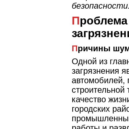
безопасности
Проблема шумового
загрязнен
Причины шум
Одной из глав
загрязнения я
автомобилей, 
строительной 
качество жизн
городских райо
промышленные
работы и разв