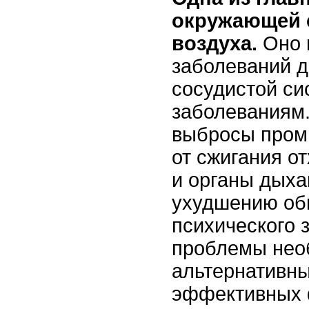
окружающей с
воздуха.
Оно 
заболеваний д
сосудистой си
заболеваниям.
выбросы пром
от сжигания о
и органы дыха
ухудшению об
психического 
проблемы нео
альтернативны
эффективных 