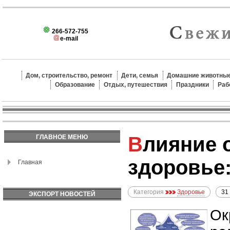
266-572-755
e-mail
Дом, строительство, ремонт
Дети, семья
Домашние животные
Образование
Отдых, путешествия
Праздники
Раб
Влияние окружающей среды на
ГЛАВНОЕ МЕНЮ
здоровье
Главная
Категория
Здоровье
31
ЭКСПОРТ НОВОСТЕЙ
Ок