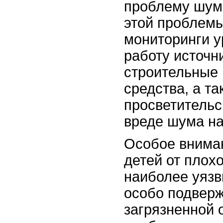
проблему шумо
этой проблем
мониторинги у
работу источн
строительные
средства, а т
просветительс
вреде шума на
Особое вниман
детей от плох
наиболее уязв
особо подвер
загрязненной 