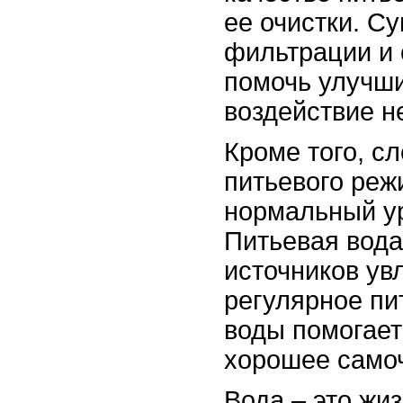
ее очистки. С
фильтрации и 
помочь улучши
воздействие н
Кроме того, с
питьевого реж
нормальный ур
Питьевая вода
источников ув
регулярное пи
воды помогает
хорошее самоч
Вода – это жи