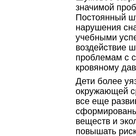
значимой проб
Постоянный шу
нарушения сна
учебными успе
воздействие ш
проблемам с 
кровяному да
Дети более уя
окружающей ср
все еще разви
сформированы
веществ и эко
повышать риск