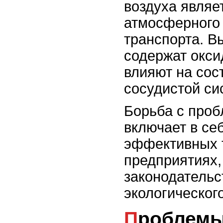
воздуха являе
атмосферного 
транспорта. В
содержат окси
влияют на сос
сосудистой си
Борьба с проб
включает в се
эффективных т
предприятиях,
законодательс
экологическог
Проблемы