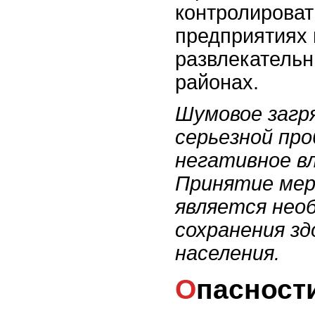
контролироват
предприятиях 
развлекатель
районах.
Шумовое загря
серьезной пр
негативное вл
Принятие мер
является нео
сохранения зд
населения.
Опасности плохой экологии для