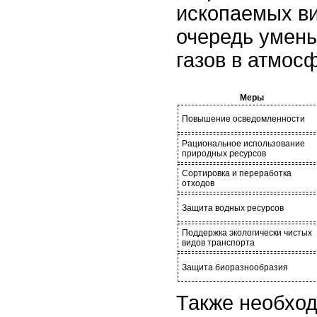
ископаемых ви
очередь умен
газов в атмос
Меры
Повышение осведомленности
Рациональное использование
природных ресурсов
Сортировка и переработка
отходов
Защита водных ресурсов
Поддержка экологически чистых
видов транспорта
Защита биоразнообразия
Также необход