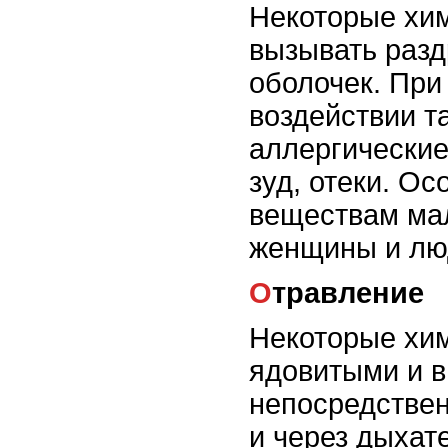
Некоторые хим
вызывать разд
оболочек. При
воздействии т
аллергические
зуд, отеки. О
веществам ма
женщины и люд
Отравление
Некоторые хим
ядовитыми и в
непосредствен
и через дыхат