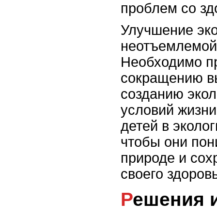
проблем со зд
Улучшение эко
неотъемлемой 
Необходимо п
сокращению в
созданию экол
условий жизни
детей в эколо
чтобы они пон
природе и со
своего здоров
Решения и способы улучшения