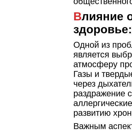
общественного
Влияние окружающей среды на
здоровье:
Одной из проб
является выбр
атмосферу пр
Газы и тверды
через дыхател
раздражение с
аллергические
развитию хрон
Важным аспек