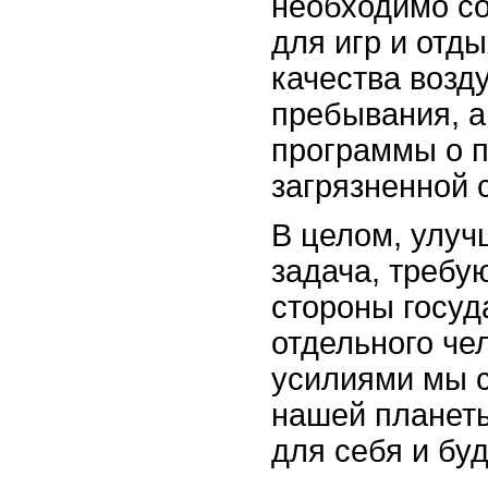
необходимо со
для игр и отд
качества возд
пребывания, а
программы о п
загрязненной 
В целом, улуч
задача, требу
стороны госуд
отдельного че
усилиями мы 
нашей планеты
для себя и бу