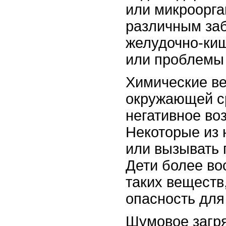
или микроорга
различным заб
желудочно-ки
или проблемы
Химические ве
окружающей ср
негативное во
Некоторые из 
или вызывать 
Дети более во
таких веществ
опасность для
Шумовое загря