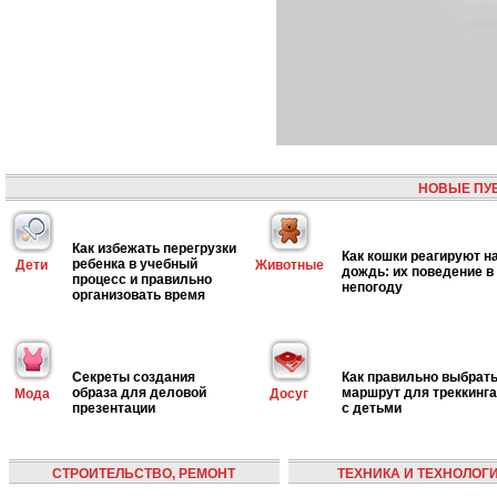
НОВЫЕ ПУ
Как избежать перегрузки
Как кошки реагируют н
ребенка в учебный
Дети
Животные
дождь: их поведение в
процесс и правильно
непогоду
организовать время
Секреты создания
Как правильно выбрат
образа для деловой
маршрут для треккинга
Мода
Досуг
презентации
с детьми
СТРОИТЕЛЬСТВО, РЕМОНТ
ТЕХНИКА И ТЕХНОЛОГ