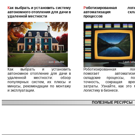
Как выбрать и установить систему
Роботизированная логистика:
автономного отопления для дачи в
автоматизация скла
удаленной местности
процессов
Как выбрать и установить
Роботизированная логи
автономное отопление для дачи в
помогает автоматизир
удаленной местности: обзор
складские процессы, п
популярных систем, их плюсы и
точность, сокращая вр
минусы, рекомендации по монтажу
затраты. Узнайте, как это 
и эксплуатации.
логистику в бизнесе.
ПОЛЕЗНЫЕ РЕСУРСЫ