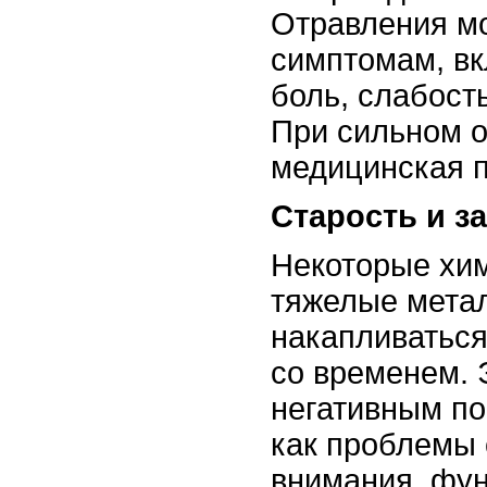
Отравления мо
симптомам, вк
боль, слабост
При сильном о
медицинская 
Старость и з
Некоторые хим
тяжелые метал
накапливаться
со временем. 
негативным по
как проблемы 
внимания, фун