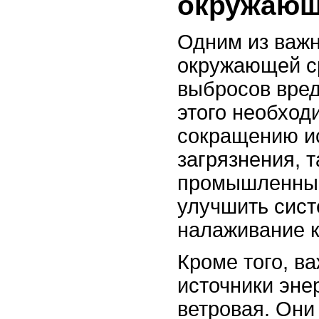
окружающ
Одним из важ
окружающей с
выбросов вред
этого необход
сокращению и
загрязнения, 
промышленные
улучшить сист
налаживание к
Кроме того, в
источники энер
ветровая. Они