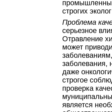
промышленных 
строгих эколо
Проблема кач
серьезное вли
Отравление х
может приводи
заболеваниям
заболевания, 
даже онкологи
строгое соблю
проверка каче
муниципальны
является нео