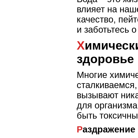
влияет на наш
качество, пей
и заботьтесь о
Химические вещества и
здоровье
Многие химиче
сталкиваемся,
вызывают ника
для организма
быть токсичны
Раздражение