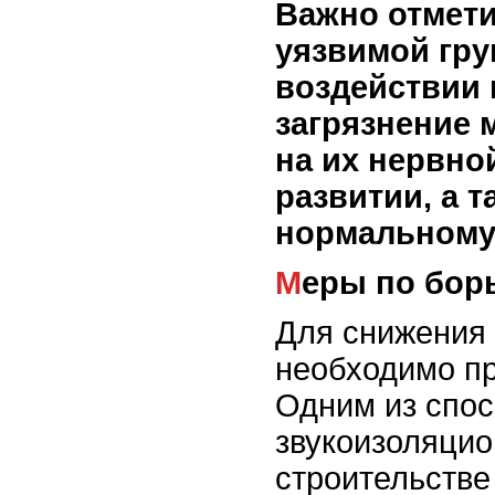
Важно отмети
уязвимой гру
воздействии
загрязнение 
на их нервно
развитии, а 
нормальному 
Меры по бор
Для снижения 
необходимо п
Одним из спос
звукоизоляцио
строительстве