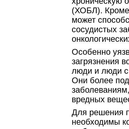
хроническую о
(ХОБЛ). Кроме
может способс
сосудистых за
онкологически
Особенно уяз
загрязнения в
люди и люди 
Они более по
заболеваниям
вредных вещес
Для решения 
необходимы к