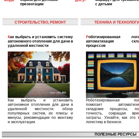
Мода
Досуг
презентации
с детьми
СТРОИТЕЛЬСТВО, РЕМОНТ
ТЕХНИКА И ТЕХНОЛОГ
Как выбрать и установить систему
Роботизированная логистика:
автономного отопления для дачи в
автоматизация скла
удаленной местности
процессов
Как выбрать и установить
Роботизированная логи
автономное отопление для дачи в
помогает автоматизир
удаленной местности: обзор
складские процессы, п
популярных систем, их плюсы и
точность, сокращая вр
минусы, рекомендации по монтажу
затраты. Узнайте, как это 
и эксплуатации.
логистику в бизнесе.
ПОЛЕЗНЫЕ РЕСУРСЫ