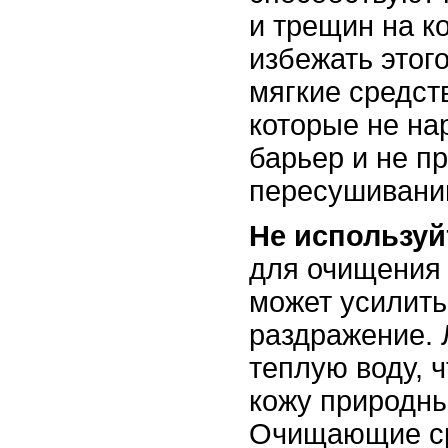
и трещин на к
избежать этог
мягкие средст
которые не н
барьер и не пр
пересушивани
Не используй
для очищения 
может усилить
раздражение.
теплую воду, 
кожу природны
Очищающие с