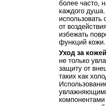
более часто, 
каждого душа.
использовать 
от воздействи
избежать пов
функций кожи.
Уход за коже
не только увл
защиту от вне
таких как холо
Использование
увлажняющими
компонентами