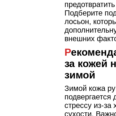
предотвратить
Подберите по
лосьон, котор
дополнительну
внешних факт
Рекомендации по уходу
за кожей н
зимой
Зимой кожа ру
подвергается 
стрессу из-за 
сухости. Важн