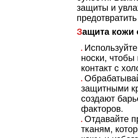
защиты и увла
предотвратить
Защита кожи
Используйте
носки, чтобы
контакт с хол
Обрабатывай
защитными к
создают барь
факторов.
Отдавайте п
тканям, кото