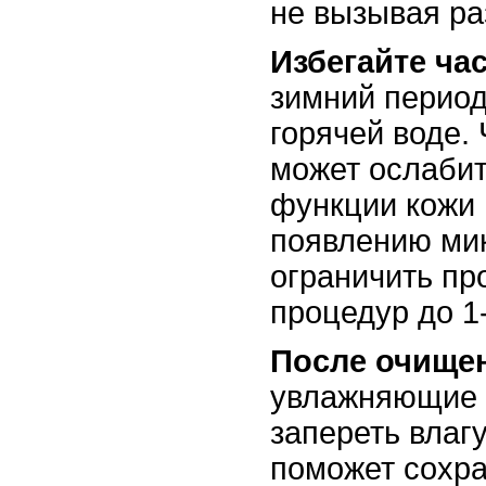
не вызывая ра
Избегайте ча
зимний период
горячей воде.
может ослаби
функции кожи 
появлению ми
ограничить п
процедур до 1-
После очище
увлажняющие 
запереть влагу
поможет сохра