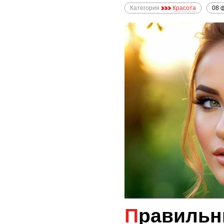
Категория
Красота
08 
Правильный выбор