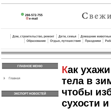
266-572-755
e-mail
Дом, строительство, ремонт
Дети, семья
Домашние животные
Образование
Отдых, путешествия
Праздники
Раб
Как ухаживать за кожей
ГЛАВНОЕ МЕНЮ
тела в зи
Главная
чтобы из
ЭКСПОРТ НОВОСТЕЙ
сухости и