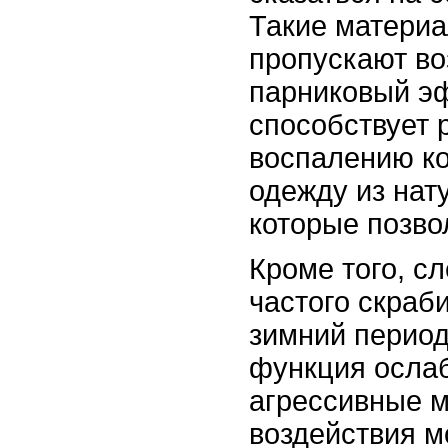
Такие матери
пропускают во
парниковый эф
способствует 
воспалению к
одежду из нат
которые позво
Кроме того, сл
частого скраб
зимний период
функция ослаб
агрессивные 
воздействия м