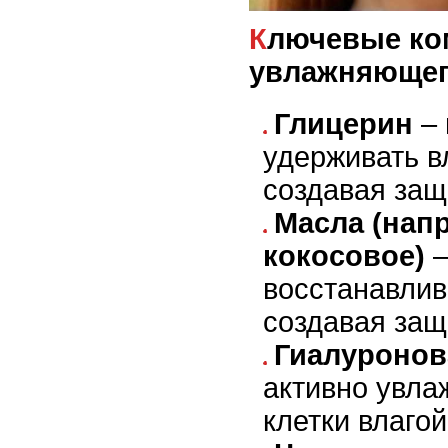
Ключевые компоненты
увлажняющег
Глицерин
– 
удерживать вл
создавая защ
Масла (нап
кокосовое)
–
восстанавлив
создавая защ
Гиалуронов
активно увла
клетки влагой