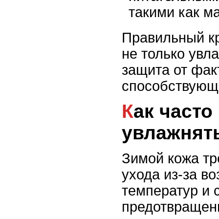
такими как м
Правильный кр
не только увл
защита от фак
способствующи
Как часто нужно
увлажнят
Зимой кожа тр
ухода из-за во
температур и 
предотвращени