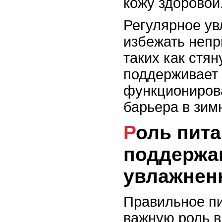
кожу здоровой
Регулярное ув
избежать неп
таких как стян
поддерживает
функциониров
барьера в зим
Роль питания в
поддержа
увлажнен
Правильное пи
важную роль 