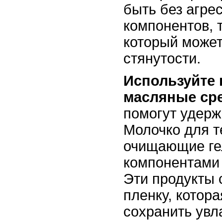
быть без агре
компонентов, т
который может
стянутости.
Используйте
масляные ср
помогут удерж
Молочко для т
очищающие ге
компонентами
Эти продукты
пленку, котора
сохранить увл