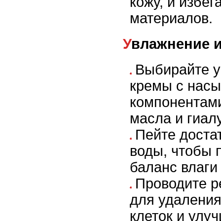
кожу, и избег
материалов.
Увлажнение 
Выбирайте 
кремы с нас
компонентами
масла и гиал
Пейте доста
воды, чтобы 
баланс влаги
Проводите р
для удаления
клеток и улу