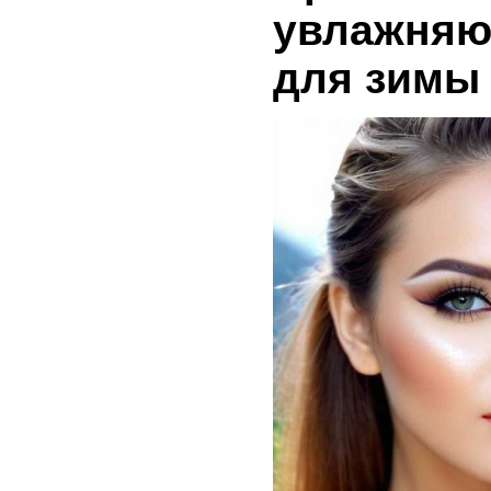
увлажняю
для зимы