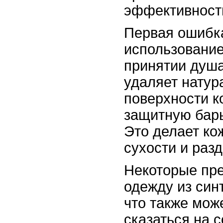
эффективность
Первая ошибка
использование
принятии душа
удаляет натур
поверхности к
защитную бар
Это делает ко
сухости и раз
Некоторые пре
одежду из син
что также мож
сказаться на 