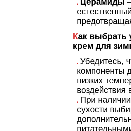
Церамиды
–
естественный
предотвращая
Как выбрать увлажняющий
крем для зи
Убедитесь, 
компоненты д
низких темпе
воздействия 
При наличии
сухости выби
дополнитель
питательным