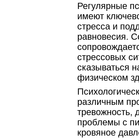
Регулярные пс
имеют ключево
стресса и под
равновесия. 
сопровождает
стрессовых си
сказываться н
физическом зд
Психологическ
различным про
тревожность, 
проблемы с п
кровяное давл