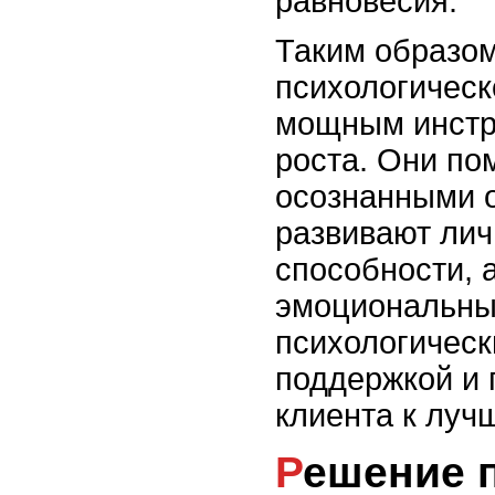
равновесия.
Таким образом
психологическ
мощным инстр
роста. Они по
осознанными о
развивают лич
способности, 
эмоциональным
психологическ
поддержкой и 
клиента к луч
Решение проблем и поиск