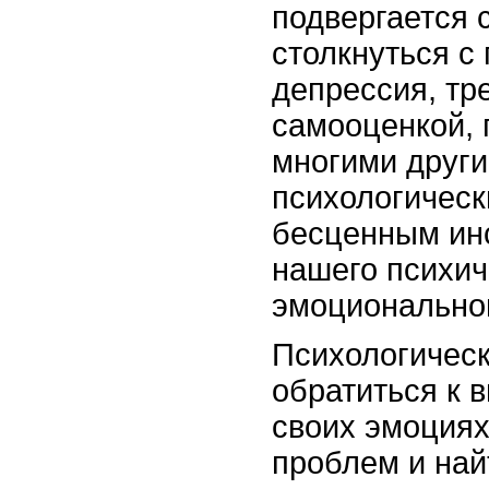
подвергается 
столкнуться с
депрессия, тр
самооценкой, 
многими други
психологическ
бесценным ин
нашего психич
эмоциональног
Психологическ
обратиться к 
своих эмоциях
проблем и най