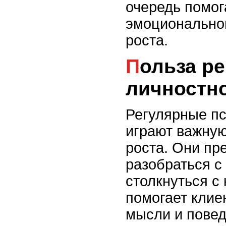
очередь помог
эмоциональног
роста.
Польза регулярных сеансов для
личностно
Регулярные пс
играют важную
роста. Они пр
разобраться с
столкнуться с
помогает клие
мысли и повед