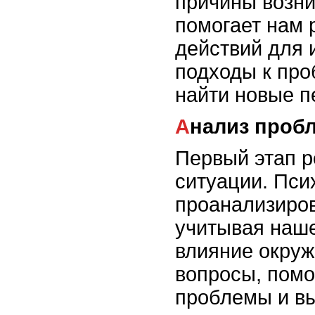
причины возни
помогает нам 
действий для 
подходы к про
найти новые п
Анализ про
Первый этап р
ситуации. Пси
проанализиров
учитывая наше
влияние окруж
вопросы, помо
проблемы и в