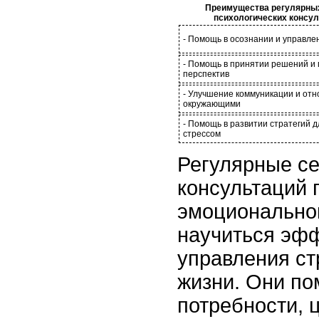
Преимущества регулярны
психологических консул
- Помощь в осознании и управл
- Помощь в принятии решений и 
перспектив
- Улучшение коммуникации и от
окружающими
- Помощь в развитии стратегий 
стрессом
Регулярные се
консультаций 
эмоциональног
научиться эф
управления ст
жизни. Они по
потребности, 