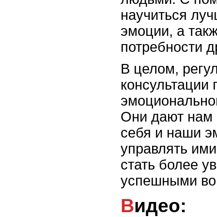
научиться луч
эмоции, а так
потребности д
В целом, регу
консультации 
эмоциональног
Они дают нам 
себя и наши э
управлять ими
стать более у
успешными во 
Видео: