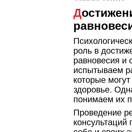
Достижение эмоционального
равновес
Психологическ
роль в достиж
равновесия и 
испытываем ра
которые могут
здоровье. Одн
понимаем их п
Проведение ре
консультаций 
себе и своих 