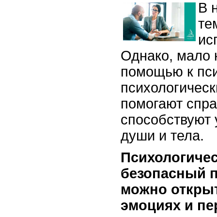
В 
те
ис
Однако, мало 
помощью к пси
психологическ
помогают спра
способствуют
души и тела.
Психологичес
безопасный п
можно открыт
эмоциях и пе