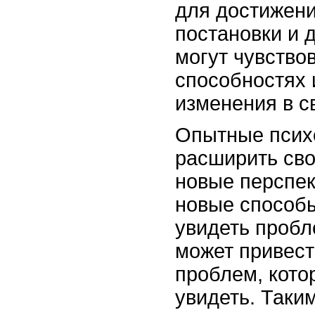
для достижени
постановки и 
могут чувство
способностях 
изменения в с
Опытные психо
расширить сво
новые перспек
новые способ
увидеть пробл
может привест
проблем, кото
увидеть. Таки