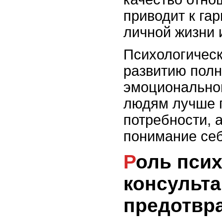
приводит к га
личной жизни 
Психологическ
развитию полн
эмоциональног
людям лучше п
потребности, 
понимание себ
Роль психологических
консульта
предотвр