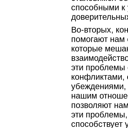
способными к 
доверительны
Во-вторых, ко
помогают нам 
которые меша
взаимодейство
эти проблемы
конфликтами, 
убеждениями, 
нашим отноше
позволяют на
эти проблемы,
способствует 