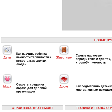
НОВЫЕ ПУ
Как научить ребенка
Самые ласковые
важности терпимости к
Дети
Животные
породы кошек: для тех,
недостаткам других
кто любит нежность
людей
Секреты создания
Как подготовить детей к
Мода
Досуг
образа для деловой
многодневным походам
презентации
СТРОИТЕЛЬСТВО, РЕМОНТ
ТЕХНИКА И ТЕХНОЛОГ