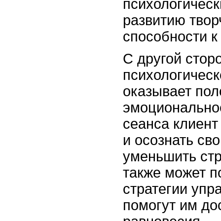
психологическ
развитию твор
способности к
С другой стор
психологическ
оказывает пол
эмоциональное
сеанса клиент
и осознать сво
уменьшить стр
также может п
стратегии упр
помогут им до