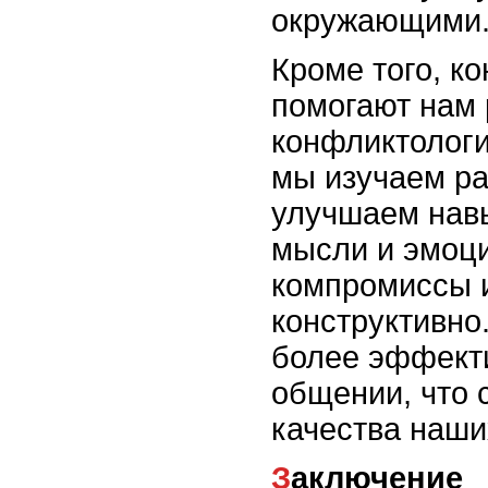
окружающими
Кроме того, к
помогают нам 
конфликтологи
мы изучаем ра
улучшаем навы
мысли и эмоци
компромиссы 
конструктивно
более эффект
общении, что 
качества наш
Заключение