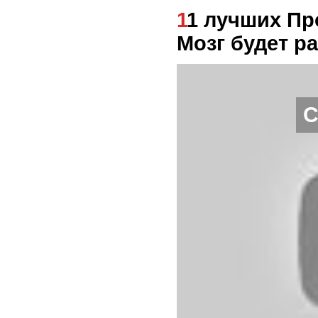
11 лучших Продуктов для Мозга и Памяти!
Мозг будет р
С