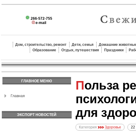
266-572-755
e-mail
Дом, строительство, ремонт
Дети, семья
Домашние животные
Образование
Отдых, путешествия
Праздники
Раб
Польза регулярных
ГЛАВНОЕ МЕНЮ
психолог
Главная
для здоро
ЭКСПОРТ НОВОСТЕЙ
Категория
Здоровье
22