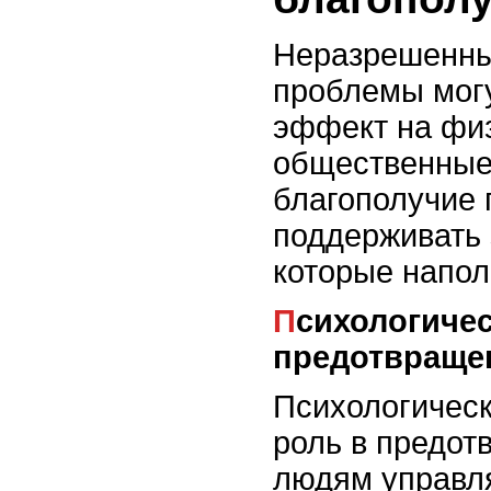
Неразрешенны
проблемы могу
эффект на физ
общественные
благополучие 
поддерживать 
которые напол
Психологические консультации и
предотвраще
Психологическ
роль в предот
людям управл