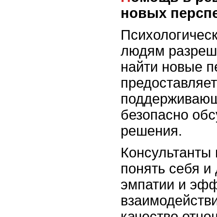
новых персп
Психологическ
людям разреш
найти новые п
предоставляет
поддерживающу
безопасно обс
решения.
Консультанты
понять себя и
эмпатии и эфф
взаимодействи
качество отн