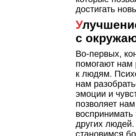
достигать нов
Улучшение качества отношений
с окружа
Во-первых, ко
помогают нам 
к людям. Псих
нам разобрать
эмоции и чувс
позволяет нам
воспринимать
других людей.
становимся бо