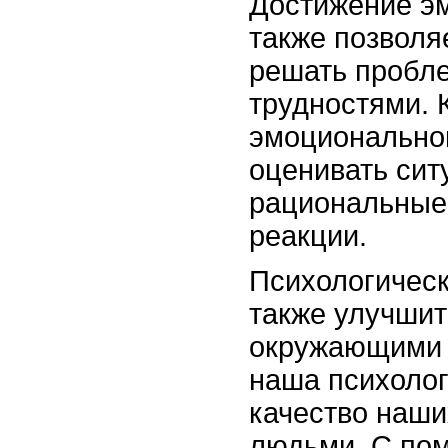
Достижение э
также позволя
решать пробле
трудностями. 
эмоционально
оценивать сит
рациональные 
реакции.
Психологическ
также улучшит
окружающими 
наша психолог
качество наши
людьми. С по