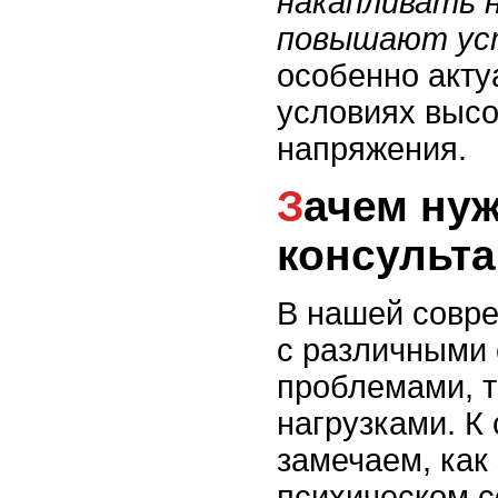
накапливать 
повышают уст
особенно акту
условиях высо
напряжения.
Зачем нужны психологические
консульт
В нашей совр
с различными 
проблемами, 
нагрузками. К
замечаем, как
психическом с