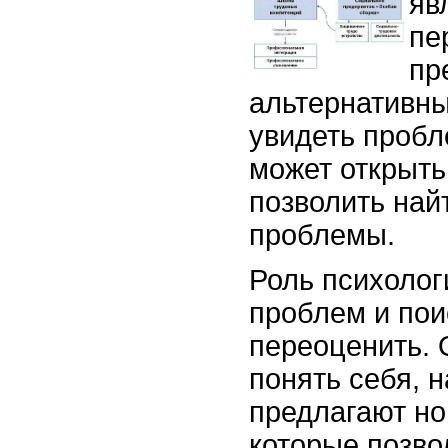
яв
пе
пр
альтернативны
увидеть пробл
может открыть
позволить най
проблемы.
Роль психолог
проблем и пои
переоценить. 
понять себя, 
предлагают н
которые позво