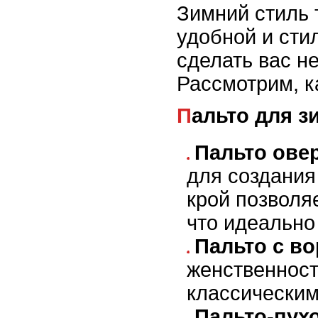
Зимний стиль 
удобной и сти
сделать вас н
Рассмотрим, к
Пальто для 
Пальто овер
для создания
крой позволя
что идеально
Пальто с в
женственност
классическим
Пальто-пух