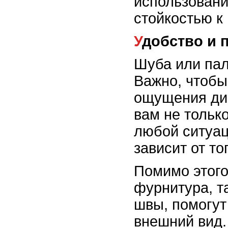
использовани
стойкостью к
Удобство и 
Шуба или пал
Важно, чтобы
ощущения ди
вам не только
любой ситуац
зависит от то
Помимо этого
фурнитура, т
швы, помогут
внешний вид.