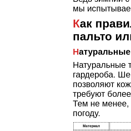
мы испытываем
Как правильно выбрать материал для зимнего
пальто и
Натуральны
Натуральные т
гардероба. Ше
позволяют кож
требуют более
Тем не менее,
погоду.
Материал