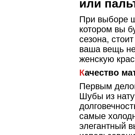
или паль
При выборе ш
котором вы б
сезона, стои
ваша вещь не
женскую крас
Качество м
Первым делом
Шубы из нату
долговечност
самые холодн
элегантный в