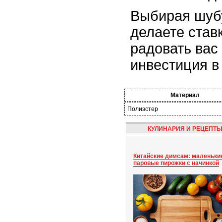
Выбирая шубу
делаете ставк
радовать вас
инвестиция в
Материал
Полиэстер
КУЛИНАРИЯ И РЕЦЕПТ
Китайские димсам: маленьки
паровые пирожки с начинкой