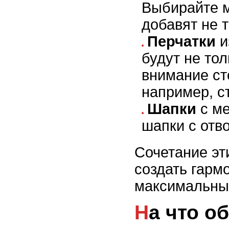
Выбирайте м
добавят не т
Перчатки
и
будут не то
внимание ст
например, с
Шапки
с ме
шапки с отв
Сочетание эт
создать гарм
максимальный
На что обратить внимание при покупке шубы