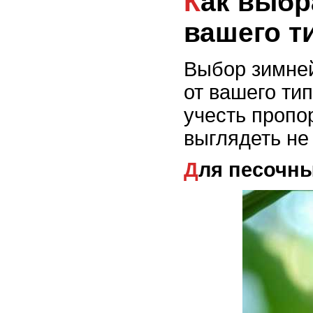
Как выбрать зимнюю одежду в зависимости от
вашего т
Выбор зимней
от вашего ти
учесть пропо
выглядеть не
Для песочн