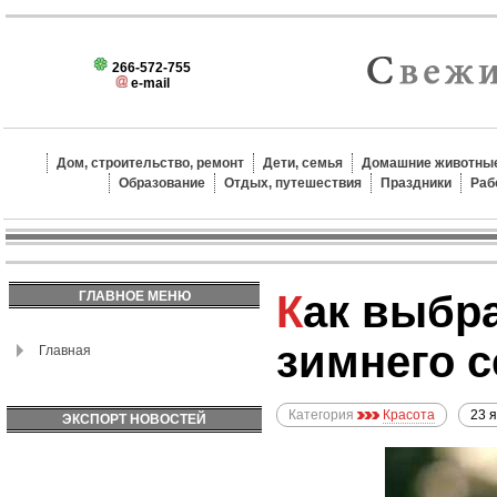
266-572-755
e-mail
Дом, строительство, ремонт
Дети, семья
Домашние животные
Образование
Отдых, путешествия
Праздники
Раб
Как выбрать идеальную шубу или пальто для
ГЛАВНОЕ МЕНЮ
зимнего с
Главная
Категория
Красота
23 
ЭКСПОРТ НОВОСТЕЙ