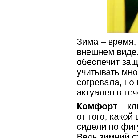
Зима – время,
внешнем виде.
обеспечит защ
учитывать мно
согревала, но
актуален в теч
Комфорт
– кл
от того, какой
сидели по фиг
Ведь зимний с