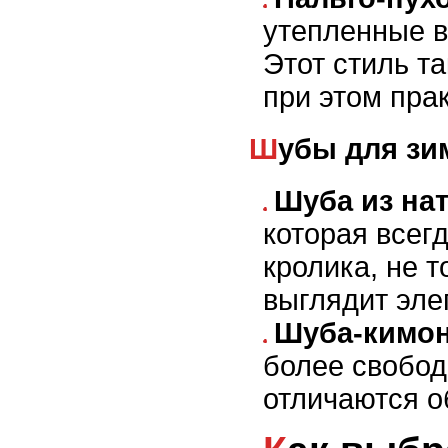
утепленные в
Этот стиль т
при этом пра
Шубы для з
Шуба из на
которая всег
кролика, не т
выглядит эле
Шуба-кимон
более свобод
отличаются 