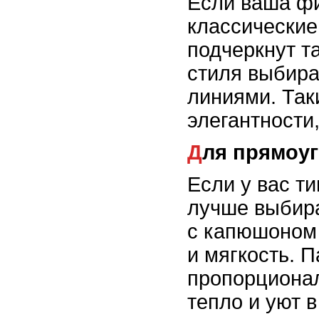
Если ваша фи
классические
подчеркнут т
стиля выбира
линиями. Так
элегантности
Для прямоу
Если у вас т
лучше выбира
с капюшоном 
и мягкость. 
пропорционал
тепло и уют в