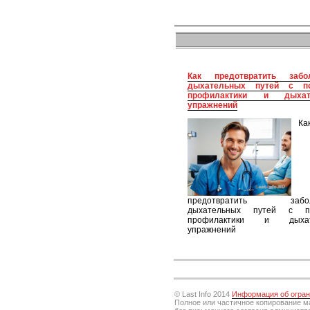
Как предотвратить заболевания
дыхательных путей с п
профилактики и дыхат
упражнений
Ка
предотвратить забол
дыхательных путей с п
профилактики и дыхат
упражнений
© Last Info 2014
Информация об огра
Полное или частичное копирование м