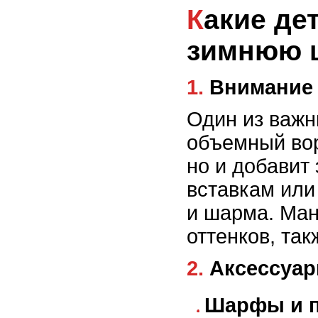
Какие детали и аксессуары помогут сделать
зимнюю ш
1. Внимани
Один из важн
объемный вор
но и добавит
вставкам или
и шарма. Ман
оттенков, та
2. Аксессу
Шарфы и п