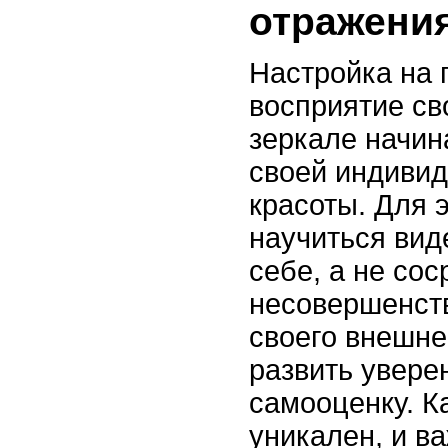
отражени
Настройка на 
восприятие св
зеркале начин
своей индиви
красоты. Для 
научиться вид
себе, а не со
несовершенст
своего внешне
развить увере
самооценку. К
уникален, и в