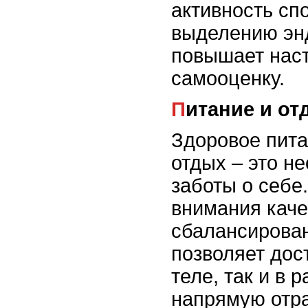
активность сп
выделению эн
повышает нас
самооценку.
Питание и о
Здоровое пит
отдых – это н
заботы о себе
внимания каче
сбалансирова
позволяет дос
теле, так и в р
напрямую отр