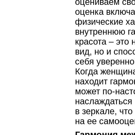
оцениваем сво
оценка включа
физические ха
внутреннюю г
красота – это
вид, но и спос
себя уверенно
Когда женщина
находит гармо
может по-нас
наслаждаться
в зеркале, чт
на ее самооце
Гармония ме