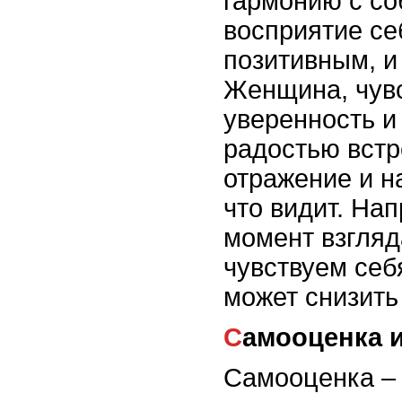
гармонию с со
восприятие се
позитивным, и
Женщина, чув
уверенность и 
радостью встр
отражение и н
что видит. Нап
момент взгляд
чувствуем себ
может снизить
Самооценка 
Самооценка – 