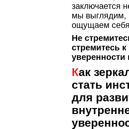
заключается не
мы выглядим, 
ощущаем себя
Не стремитесь
стремитесь к
уверенности 
Как зеркало может
стать инс
для разви
внутренн
уверенно