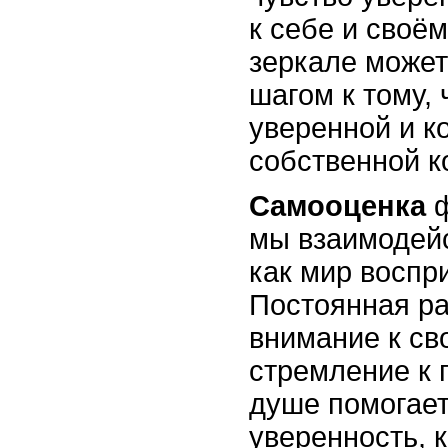
к себе и своё
зеркале может
шагом к тому,
уверенной и к
собственной к
Самооценка
ф
мы взаимодейс
как мир воспр
Постоянная ра
внимание к св
стремление к 
душе помогает
уверенность, 