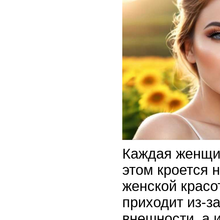
Каждая женщин
этом кроется 
женской красо
приходит из-з
внешности, а 