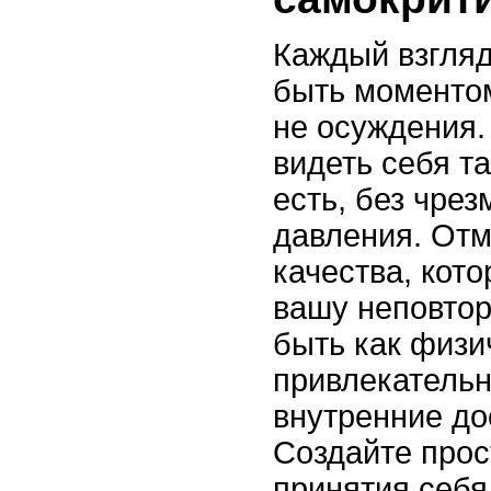
Каждый взгля
быть моментом
не осуждения.
видеть себя т
есть, без чре
давления. Отм
качества, кот
вашу неповтор
быть как физи
привлекательно
внутренние до
Создайте прос
принятия себя