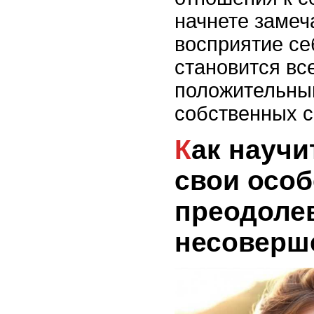
начнете замеч
восприятие се
становится вс
положительным
собственных с
Как научиться любить
свои особ
преодоле
несоверш