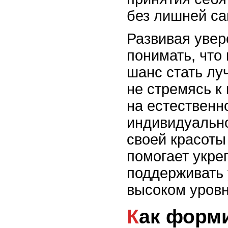
без лишней са
Развивая увер
понимать, что
шанс стать лу
не стремясь к
на естественн
индивидуально
своей красоты
помогает укре
поддерживать 
высоком уровн
Как формировать