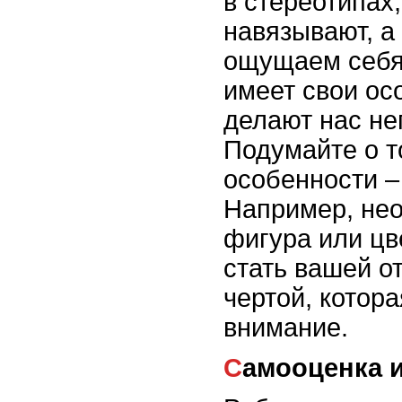
в стереотипах
навязывают, а 
ощущаем себя
имеет свои ос
делают нас н
Подумайте о т
особенности –
Например, нео
фигура или цв
стать вашей о
чертой, котор
внимание.
Самооценка 