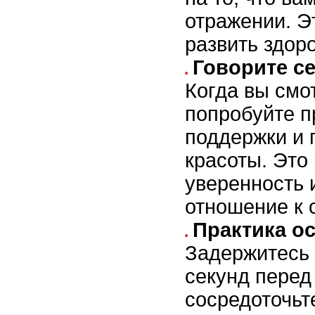
отражении. Э
развить здор
Говорите с
Когда вы смо
попробуйте п
поддержки и 
красоты. Это
уверенность 
отношение к 
Практика о
Задержитесь 
секунд перед
сосредоточьт