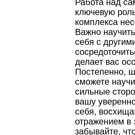
Работа над са
ключевую роль
комплекса нес
Важно научить
себя с другими
сосредоточить
делает вас ос
Постепенно, ш
сможете научи
сильные сторо
вашу уверенно
себя, восхища
отражением в 
забывайте, чт