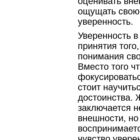
оценивать вне
ощущать свою
уверенность.
Уверенность в
принятия того,
понимания сво
Вместо того ч
фокусироватьс
стоит научить
достоинства. 
заключается н
внешности, но 
воспринимаетс
чувство увере