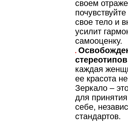
своем отраже
почувствуйте
свое тело и 
усилит гармо
самооценку.
Освобожден
стереотипов
каждая женщ
ее красота н
Зеркало – это
для принятия
себе, незави
стандартов.