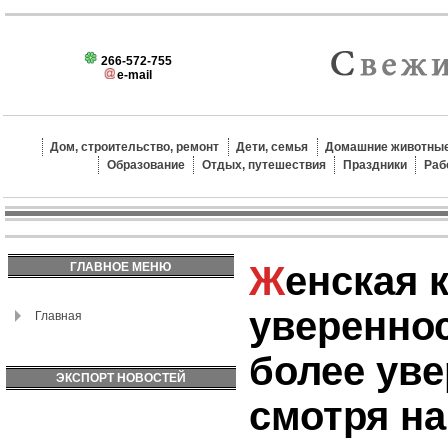
266-572-755
e-mail
Дом, строительство, ремонт
Дети, семья
Домашние животные
Образование
Отдых, путешествия
Праздники
Раб
Женская красота и
ГЛАВНОЕ МЕНЮ
увереннос
Главная
более уве
ЭКСПОРТ НОВОСТЕЙ
смотря на