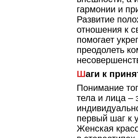
гармонии и пр
Развитие поло
отношения к с
помогает укре
преодолеть ко
несовершенст
Шаги к прин
Понимание тог
тела и лица – 
индивидуальн
первый шаг к 
Женская красо