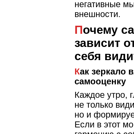
негативные мы
внешности.
Почему самооценка
зависит от
себя види
Как зеркало влияет на
самооценку
Каждое утро, 
не только вид
но и формируе
Если в этот 