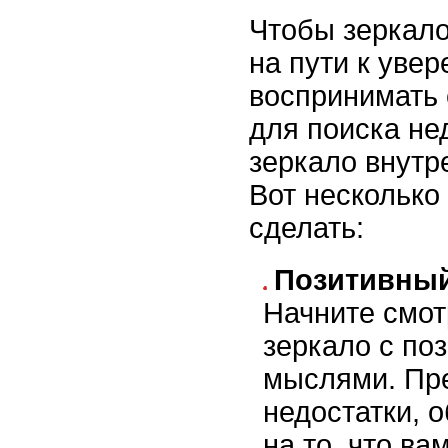
Чтобы зеркал
на пути к увер
воспринимать 
для поиска нед
зеркало внутр
Вот несколько 
сделать:
Позитивный
Начните смот
зеркало с по
мыслями. Пр
недостатки, 
на то, что ва