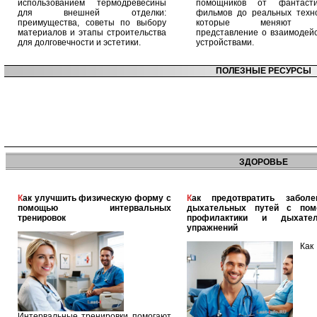
использованием термодревесины
помощников от фантасти
для внешней отделки:
фильмов до реальных техно
преимущества, советы по выбору
которые меняют 
материалов и этапы строительства
представление о взаимодейс
для долговечности и эстетики.
устройствами.
ПОЛЕЗНЫЕ РЕСУРСЫ
ЗДОРОВЬЕ
Как улучшить физическую форму с
Как предотвратить заболевания
помощью интервальных
дыхательных путей с по
тренировок
профилактики и дыхател
упражнений
Как
Интервальные тренировки помогают