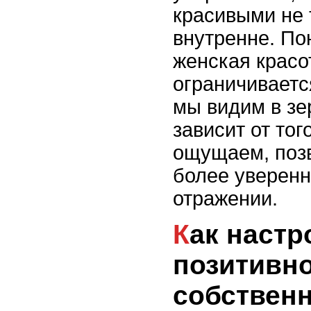
красивыми не 
внутренне. По
женская красо
ограничивается
мы видим в зе
зависит от тог
ощущаем, поз
более уверен
отражении.
Как настроиться на
позитивн
собствен