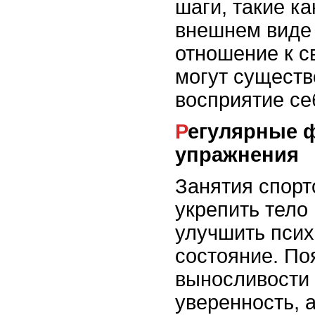
шаги, такие ка
внешнем виде
отношение к с
могут существ
восприятие се
Регулярные физические
упражнения
Занятия спорт
укрепить тело 
улучшить псих
состояние. По
выносливости
уверенность, 