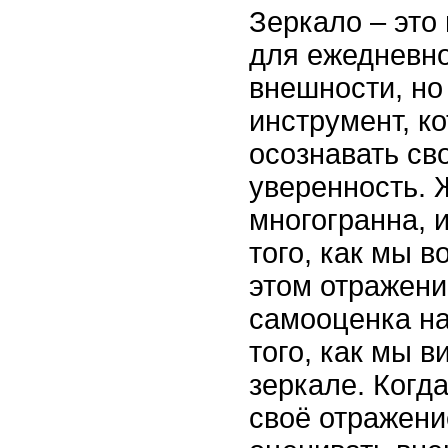
Зеркало – это 
для ежедневно
внешности, н
инструмент, к
осознавать с
уверенность. 
многогранна, 
того, как мы 
этом отражени
самооценка на
того, как мы в
зеркале. Когд
своё отражени