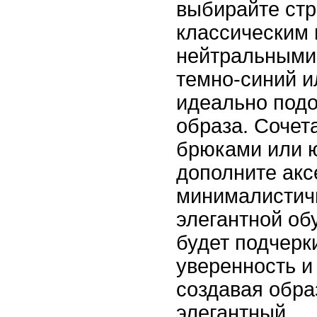
выбирайте стр
классическим 
нейтральными
темно-синий и
идеально подо
образа. Сочет
брюками или ю
дополните акс
минималистич
элегантной об
будет подчерк
уверенность и
создавая образ
элегантный.