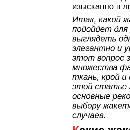
изысканно в л
Итак, какой ж
подойдет для
выглядеть од
элегантно и 
этот вопрос 
множества фа
ткань, крой и
этой статье
основные рек
выбору жакет
случаев.