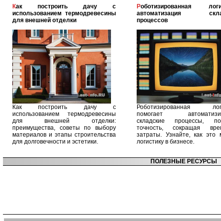
Как построить дачу с
Роботизированная логистика:
использованием термодревесины
автоматизация скла
для внешней отделки
процессов
Как построить дачу с
Роботизированная логи
использованием термодревесины
помогает автоматизир
для внешней отделки:
складские процессы, п
преимущества, советы по выбору
точность, сокращая вр
материалов и этапы строительства
затраты. Узнайте, как это 
для долговечности и эстетики.
логистику в бизнесе.
ПОЛЕЗНЫЕ РЕСУРСЫ