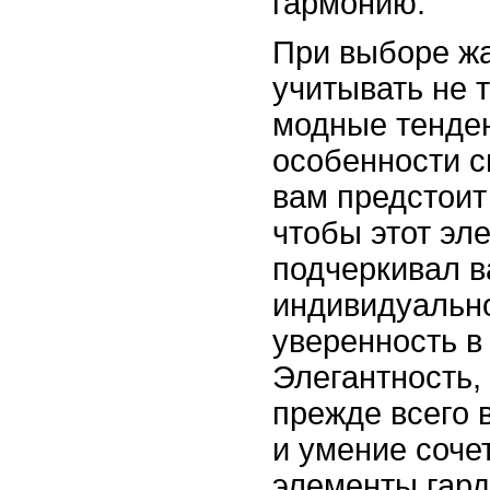
гармонию.
При выборе жа
учитывать не 
модные тенден
особенности с
вам предстоит
чтобы этот эл
подчеркивал 
индивидуально
уверенность в
Элегантность, 
прежде всего 
и умение соче
элементы гард