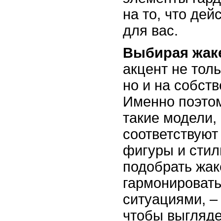
на то, что де
для вас.
Выбирая жак
акцент не тол
но и на собст
Именно поэто
такие модели,
соответствуют
фигуры и стил
подобрать жак
гармонировать
ситуациями, – 
чтобы выгляде