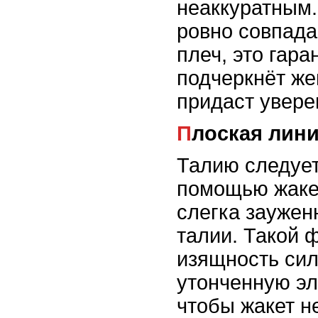
неаккуратным.
ровно совпада
плеч, это гара
подчеркнёт же
придаст увере
Плоская лин
Талию следует
помощью жакет
слегка заужен
талии. Такой 
изящность сил
утонченную эл
чтобы жакет н