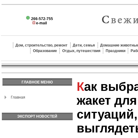
266-572-755
e-mail
Дом, строительство, ремонт
Дети, семья
Домашние животные
Образование
Отдых, путешествия
Праздники
Раб
Как выбрать стильный
ГЛАВНОЕ МЕНЮ
жакет для
Главная
ситуаций
ЭКСПОРТ НОВОСТЕЙ
выглядеть