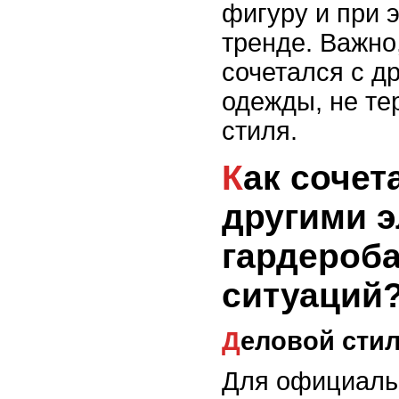
фигуру и при 
тренде. Важно
сочетался с д
одежды, не те
стиля.
Как сочетать жакет с
другими 
гардероба
ситуаций
Деловой сти
Для официаль