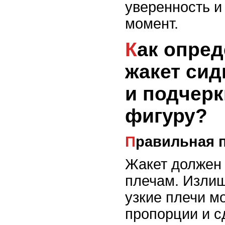
уверенность и
момент.
Как определить, что
жакет сид
и подчерк
фигуру?
Правильная 
Жакет должен 
плечам. Изли
узкие плечи м
пропорции и с