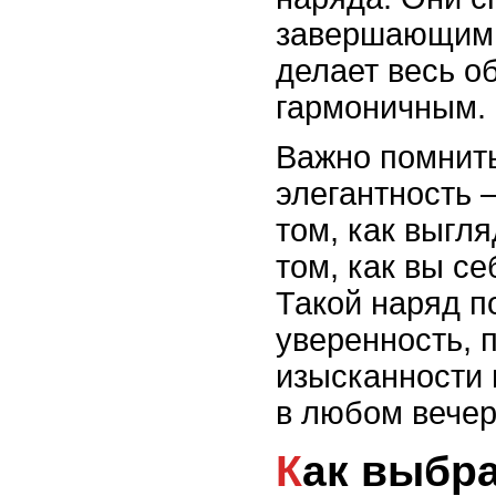
завершающим 
делает весь о
гармоничным.
Важно помнить
элегантность –
том, как выгля
том, как вы се
Такой наряд п
уверенность, 
изысканности 
в любом вечер
Как выбрать жакет для