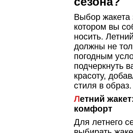
сезона?
Выбор жакета з
котором вы со
носить. Летни
должны не тол
погодным усло
подчеркнуть 
красоту, добав
стиля в образ.
Летний жакет: легкость и
комфорт
Для летнего с
выбирать жакет