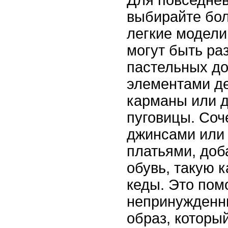
выбирайте бо
легкие модели
могут быть ра
пастельных до
элементами де
карманы или 
пуговицы. Соч
джинсами или
платьями, доб
обувь, такую к
кеды. Это пом
непринужденн
образ, которы