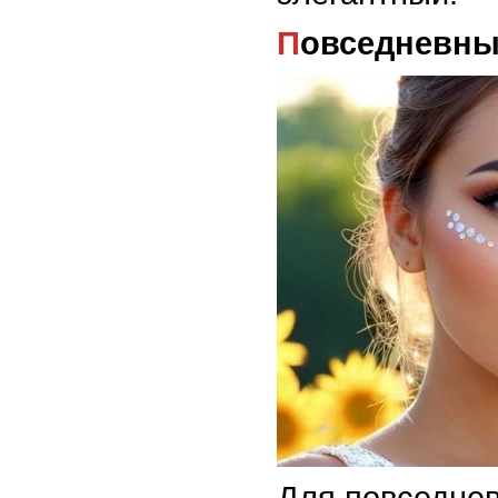
Повседневны
Для повседне