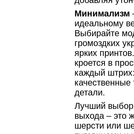
добавляя утон
Минимализм
идеальному ве
Выбирайте мо
громоздких ук
ярких принтов
кроется в прос
каждый штрих:
качественные 
детали.
Лучший выбор 
выхода – это ж
шерсти или ше