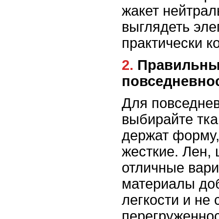
жакет нейтрал
выглядеть эле
практически ко
2. Правильные ткани для
повседневно
Для повседнев
выбирайте тка
держат форму,
жесткие. Лен, 
отличные вари
материалы до
легкости и не
перегруженнос