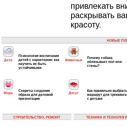
привлекать вн
раскрывать в
красоту.
НОВЫЕ ПУ
Психология воспитания
Почему собака
детей с характером: как
Дети
Животные
облизывает пол или
научить их быть
стены?
устойчивыми
Секреты создания
Как правильно выбрать
Мода
Досуг
образа для деловой
маршрут для треккинга
презентации
с детьми
СТРОИТЕЛЬСТВО, РЕМОНТ
ТЕХНИКА И ТЕХНОЛОГ