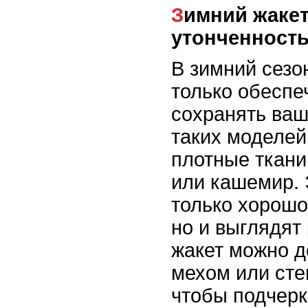
Зимний жакет: тепло и
утонченност
В зимний сезо
только обеспеч
сохранять ваш
таких моделей
плотные ткани
или кашемир. 
только хорошо
но и выглядят
жакет можно д
мехом или сте
чтобы подчерк