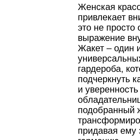
Женская красо
привлекает вн
это не просто 
выражение вну
Жакет – один 
универсальны
гардероба, ко
подчеркнуть ка
и уверенность
обладательни
подобранный 
трансформиро
придавая ему 