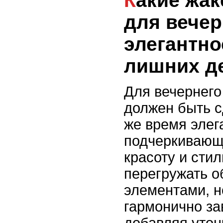
Какие жакеты подойдут
для вечер
элегантно
лишних д
Для вечернего
должен быть с
же время элег
подчеркивающ
красоту и сти
перегружать 
элементами, н
гармонично за