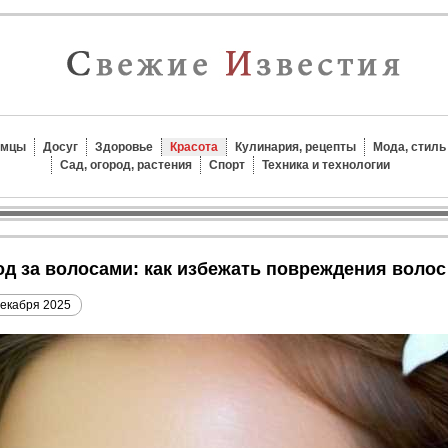
омцы
Досуг
Здоровье
Красота
Кулинария, рецепты
Мода, стиль
Сад, огород, растения
Спорт
Техника и технологии
ход за волосами: как избежать повреждения воло
декабря 2025