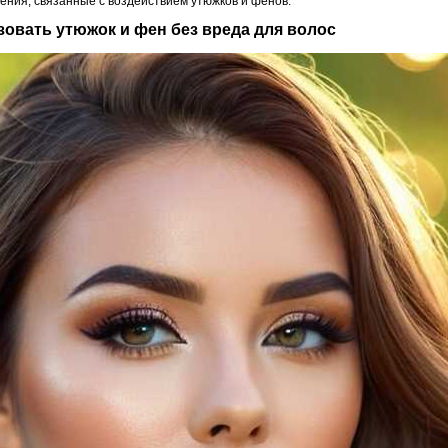
ния, связанные с воздействием утюжков и фенов.
ьзовать утюжок и фен без вреда для волос