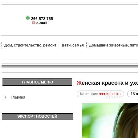
266-572-755
e-mail
Дом, строительство, ремонт
Дети, семья
Домашние животные, пит
Женская красота и у
ГЛАВНОЕ МЕНЮ
Категория
Красота
16 
Главная
ЭКСПОРТ НОВОСТЕЙ