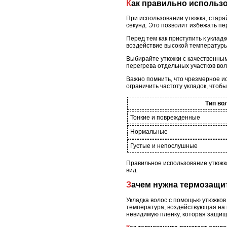
Как правильно использ
При использовании утюжка, стара
секунд. Это позволит избежать пе
Перед тем как приступить к уклад
воздействие высокой температуры
Выбирайте утюжки с качественным
перегрева отдельных участков вол
Важно помнить, что чрезмерное и
ограничить частоту укладок, чтоб
Тип во
Тонкие и поврежденные
Нормальные
Густые и непослушные
Правильное использование утюжка
вид.
Зачем нужна термозащи
Укладка волос с помощью утюжков
температура, воздействующая на 
невидимую пленку, которая защищ