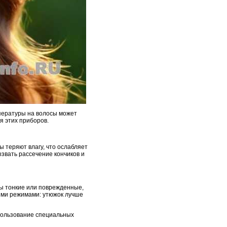
мпературы на волосы может
я этих приборов.
ы теряют влагу, что ослабляет
звать рассечение кончиков и
сы тонкие или поврежденные,
ными режимами: утюжок лучше
спользование специальных