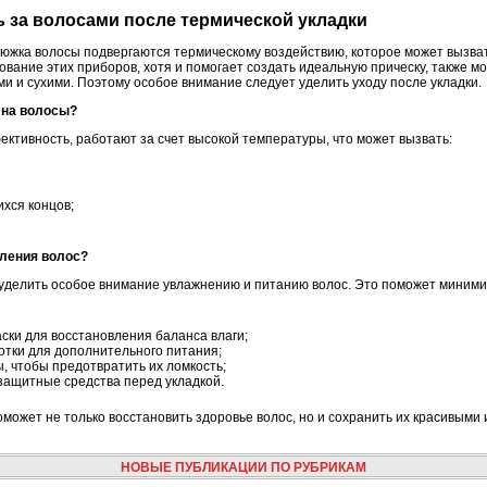
ь за волосами после термической укладки
южка волосы подвергаются термическому воздействию, которое может вызва
ование этих приборов, хотя и помогает создать идеальную прическу, также 
ими и сухими. Поэтому особое внимание следует уделить уходу после укладки.
т на волосы?
ективность, работают за счет высокой температуры, что может вызвать:
хся концов;
вления волос?
 уделить особое внимание увлажнению и питанию волос. Это поможет миними
ки для восстановления баланса влаги;
тки для дополнительного питания;
, чтобы предотвратить их ломкость;
ащитные средства перед укладкой.
может не только восстановить здоровье волос, но и сохранить их красивыми
НОВЫЕ ПУБЛИКАЦИИ ПО РУБРИКАМ