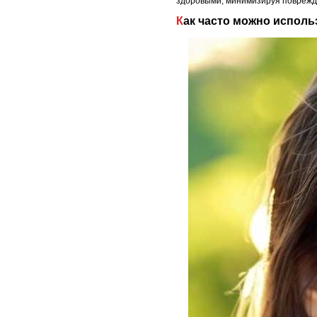
здоровыми, минимизируя поврежде
Как часто можно испол