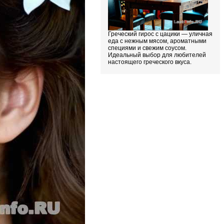
Греческий гирос с цацики — уличная
еда с нежным мясом, ароматными
специями и свежим соусом.
Идеальный выбор для любителей
настоящего греческого вкуса.