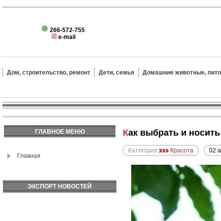
266-572-755
e-mail
Дом, строительство, ремонт
Дети, семья
Домашние животные, пит
Как выбрать и носит
ГЛАВНОЕ МЕНЮ
Категория
Красота
02 
Главная
ЭКСПОРТ НОВОСТЕЙ