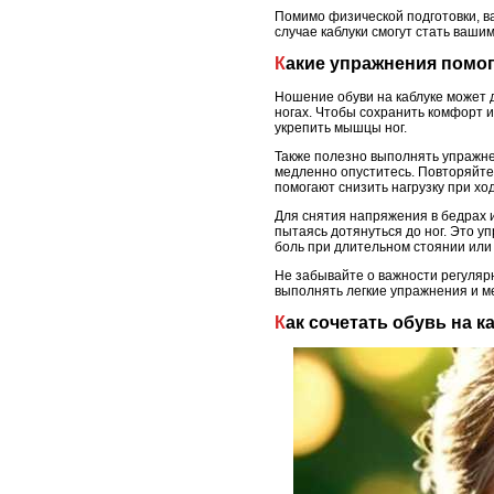
Помимо физической подготовки, ва
случае каблуки смогут стать ваши
Какие упражнения помо
Ношение обуви на каблуке может д
ногах. Чтобы сохранить комфорт и
укрепить мышцы ног.
Также полезно выполнять упражне
медленно опуститесь. Повторяйте
помогают снизить нагрузку при ход
Для снятия напряжения в бедрах и
пытаясь дотянуться до ног. Это 
боль при длительном стоянии или 
Не забывайте о важности регулярн
выполнять легкие упражнения и ме
Как сочетать обувь на