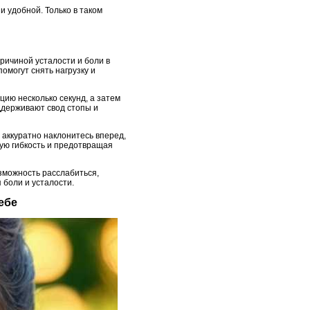
и удобной. Только в таком
причиной усталости и боли в
омогут снять нагрузку и
ию несколько секунд, а затем
ддерживают свод стопы и
 аккуратно наклонитесь вперед,
щую гибкость и предотвращая
озможность расслабиться,
 боли и усталости.
ебе