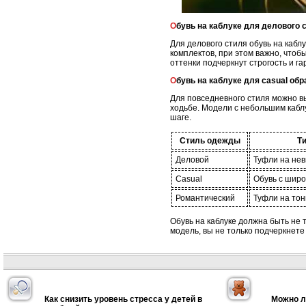
Обувь на каблуке для делового 
Для делового стиля обувь на каб
комплектов, при этом важно, что
оттенки подчеркнут строгость и г
Обувь на каблуке для casual обр
Для повседневного стиля можно в
ходьбе. Модели с небольшим кабл
шаге.
Стиль одежды
Ти
Деловой
Туфли на нев
Casual
Обувь с широ
Романтический
Туфли на тон
Обувь на каблуке должна быть не 
модель, вы не только подчеркнете
Как снизить уровень стресса у детей в
Можно л