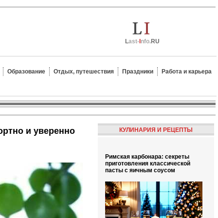
L
ast-
I
nfo.
RU
Образование
Отдых, путешествия
Праздники
Работа и карьера
ортно и уверенно
КУЛИНАРИЯ И РЕЦЕПТЫ
Римская карбонара: секреты
приготовления классической
пасты с яичным соусом