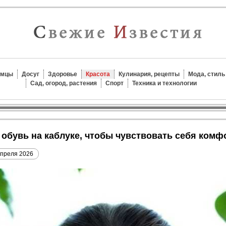
омцы
Досуг
Здоровье
Красота
Кулинария, рецепты
Мода, стиль
Сад, огород, растения
Спорт
Техника и технологии
ь обувь на каблуке, чтобы чувствовать себя комф
апреля 2026