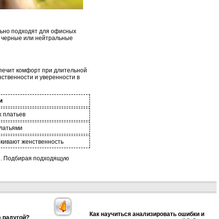
ально подходят для офисных
, черные или нейтральные
спечит комфорт при длительной
ственности и уверенности в
и
х платьев
платьями
ркивают женственность
ня. Подбирая подходящую
Как научиться анализировать ошибки и
а радугой?