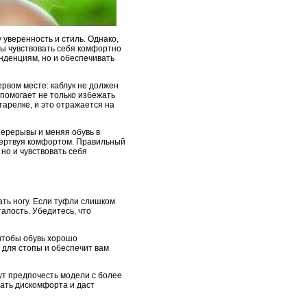
 уверенность и стиль. Однако,
бы чувствовать себя комфортно
енденциям, но и обеспечивать
рвом месте: каблук не должен
 помогает не только избежать
 тарелке, и это отражается на
 перерывы и меняя обувь в
 жертвуя комфортом. Правильный
но и чувствовать себя
ать ногу. Если туфли слишком
алость. Убедитесь, что
 чтобы обувь хорошо
 для стопы и обеспечит вам
ут предпочесть модели с более
жать дискомфорта и даст