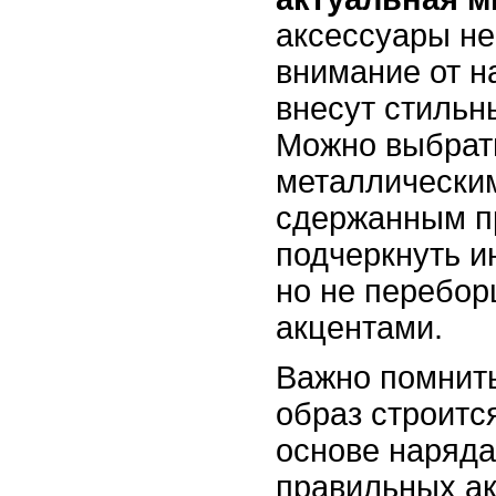
аксессуары не
внимание от н
внесут стильн
Можно выбрать
металлически
сдержанным п
подчеркнуть и
но не перебор
акцентами.
Важно помнить
образ строится
основе наряда,
правильных ак