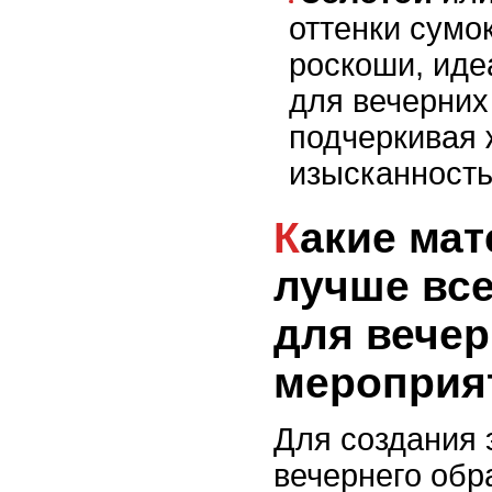
оттенки сумо
роскоши, иде
для вечерних
подчеркивая 
изысканность
Какие материалы сумок
лучше все
для вече
мероприя
Для создания 
вечернего обр