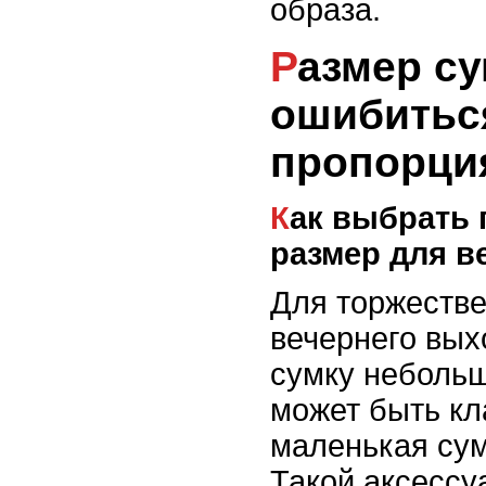
образа.
Размер сумки: как не
ошибитьс
пропорци
Как выбрать подходящий
размер для в
Для торжестве
вечернего вых
сумку небольш
может быть кл
маленькая сум
Такой аксессу