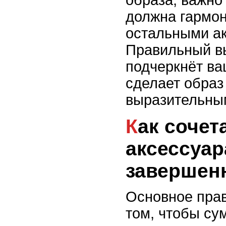
образа, важно
должна гармон
остальными а
Правильный в
подчеркнёт ва
сделает обра
выразительны
Как сочетать сумку с
аксессуа
завершен
Основное прав
том, чтобы су