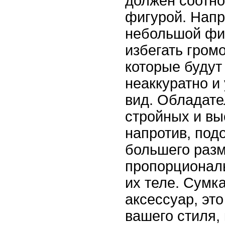
должен соотно
фигурой. Напр
небольшой фи
избегать гром
которые будут
неаккуратно и
вид. Обладат
стройных и вы
напротив, под
большего разм
пропорциональ
их теле. Сумка
аксессуар, эт
вашего стиля,