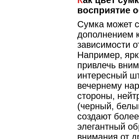
восприятие о
Сумка может с
дополнением к
зависимости от
Например, ярк
привлечь вним
интересный шт
вечернему нар
стороны, нейт
(черный, белы
создают боле
элегантный об
внимания от д