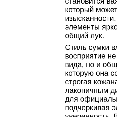
становится ва
который может
изысканности, 
элементы ярко
общий лук.
Стиль сумки в
восприятие не
вида, но и об
которую она с
строгая кожан
лаконичным д
для официаль
подчеркивая э
уверенность. В