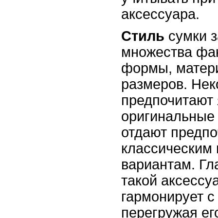
аксессуара.
Стиль
сумки з
множества фак
формы, матер
размеров. Не
предпочитают 
оригинальные 
отдают предпо
классическим
вариантам. Гл
такой аксессу
гармонирует с
перегружая его