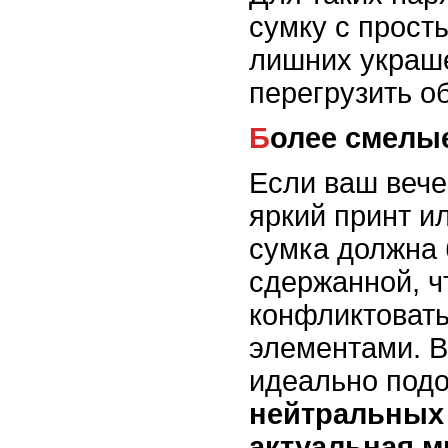
сумку с прост
лишних украше
перегрузить о
Более смелы
Если ваш вече
яркий принт и
сумка должна 
сдержанной, ч
конфликтовать
элементами. В
идеально под
нейтральных
актуальная м