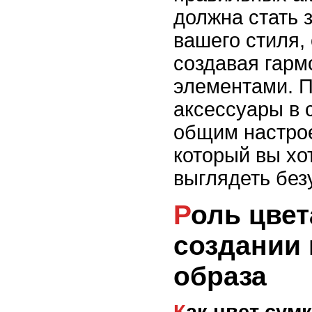
должна стать
вашего стиля, 
создавая гарм
элементами. 
аксессуары в 
общим настро
который вы хо
выглядеть без
Роль цвета сумки в
создании
образа
Как цвет сумки влияет на