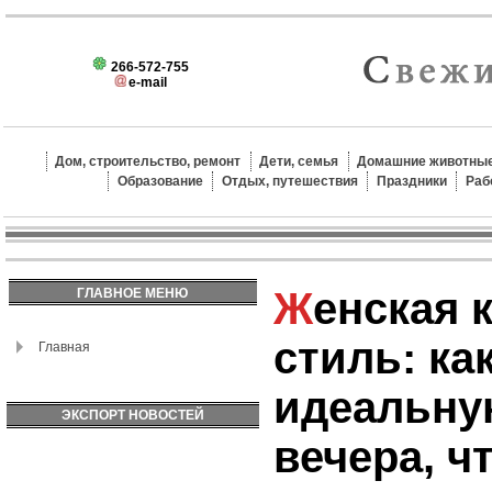
266-572-755
e-mail
Дом, строительство, ремонт
Дети, семья
Домашние животные
Образование
Отдых, путешествия
Праздники
Раб
Женская красота и
ГЛАВНОЕ МЕНЮ
стиль: ка
Главная
идеальну
ЭКСПОРТ НОВОСТЕЙ
вечера, ч