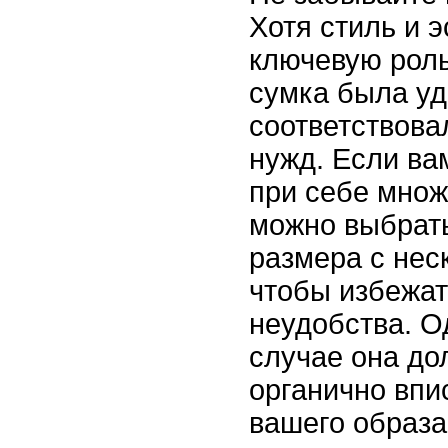
Хотя стиль и э
ключевую роль
сумка была уд
соответствова
нужд. Если ва
при себе множ
можно выбрать
размера с нес
чтобы избежат
неудобства. О
случае она до
органично впи
вашего образа