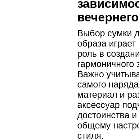
зависимос
вечернего
Выбор сумки д
образа играе
роль в создан
гармоничного 
Важно учитыва
самого наряда
материал и ра
аксессуар под
достоинства и
общему настр
стиля.