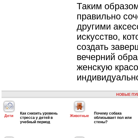
Таким образом
правильно соч
другими аксес
искусство, кот
создать завер
вечерний обра
женскую красо
индивидуально
НОВЫЕ ПУ
Как снизить уровень
Почему собака
Дети
Животные
стресса у детей в
облизывает пол или
учебный период
стены?