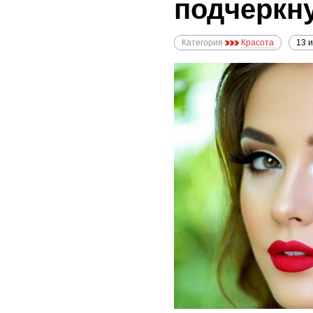
подчеркн
Категория
Красота
13 