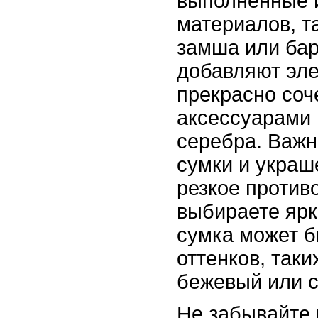
выполненные 
материалов, та
замша или бар
добавляют эле
прекрасно соч
аксессуарами 
серебра. Важн
сумки и украш
резкое против
выбираете ярк
сумка может 
оттенков, таки
бежевый или 
Не забывайте 