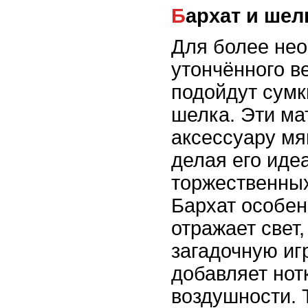
Бархат и шел
Для более нео
утончённого в
подойдут сумк
шелка. Эти м
аксессуару мя
делая его иде
торжественны
Бархат особе
отражает свет,
загадочную игр
добавляет нотк
воздушности. 