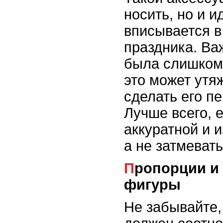
носить, но и 
вписывается 
праздника. Ва
была слишком 
это может утя
сделать его п
Лучше всего, 
аккуратной и 
а не затмеват
Пропорции и особенности
фигуры
Не забывайте,