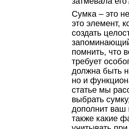
затмевала его
Сумка – это не
это элемент, 
создать целос
запоминающий
помнить, что 
требует особо
должна быть н
но и функцион
статье мы рас
выбрать сумку
дополнит ваш 
также какие ф
учитывать при