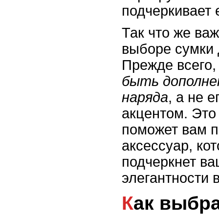
подчеркивает е
Так что же ва
выборе сумки 
Прежде всего
быть дополне
наряда
, а не 
акцентом. Это
поможет вам 
аксессуар, ко
подчеркнет ва
элегантности 
Как выбрать сумку в