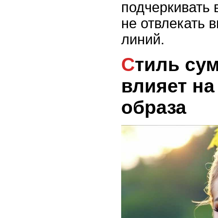
подчеркивать 
не отвлекать 
линий.
Стиль сумки и как он
влияет на
образа