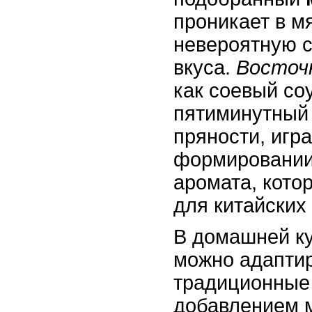
проникает в м
невероятную с
вкуса.
Восточ
как соевый соу
пятиминутный 
пряности, игр
формировании
аромата, кото
для китайских
В домашней ку
можно адаптир
традиционны
добавлением 