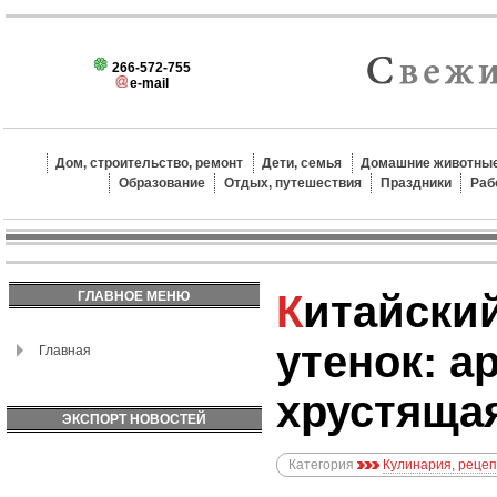
266-572-755
e-mail
Дом, строительство, ремонт
Дети, семья
Домашние животные
Образование
Отдых, путешествия
Праздники
Раб
Китайский жареный
ГЛАВНОЕ МЕНЮ
утенок: а
Главная
хрустяща
ЭКСПОРТ НОВОСТЕЙ
Категория
Кулинария, реце