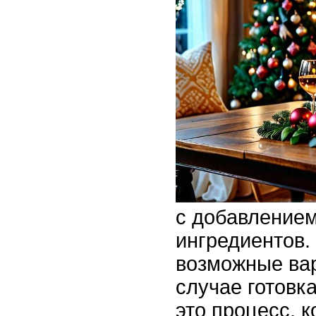
с добавление
ингредиентов.
возможные ва
случае готовк
это процесс, 