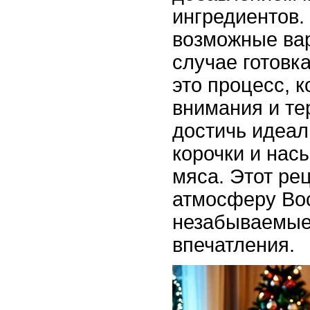
ингредиентов.
возможные ва
случае готовк
это процесс, 
внимания и те
достичь идеа
корочки и нас
мяса. Этот ре
атмосферу Вос
незабываемые
впечатления.