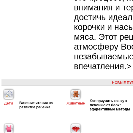
внимания и те
достичь идеа
корочки и нас
мяса. Этот ре
атмосферу Вос
незабываемые
впечатления.>
НОВЫЕ ПУ
Как приучить кошку к
Влияние чтения на
Дети
Животные
лечению от блох:
развитие ребенка
эффективные методы