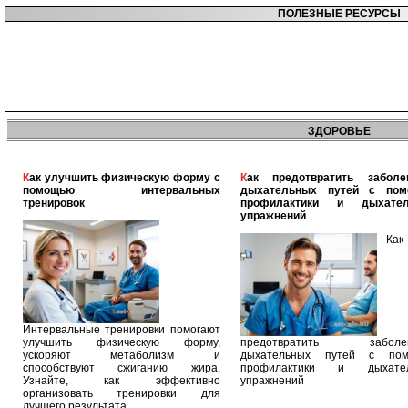
ПОЛЕЗНЫЕ РЕСУРСЫ
ЗДОРОВЬЕ
Как улучшить физическую форму с
Как предотвратить заболевания
помощью интервальных
дыхательных путей с по
тренировок
профилактики и дыхател
упражнений
Как
Интервальные тренировки помогают
улучшить физическую форму,
предотвратить заболев
ускоряют метаболизм и
дыхательных путей с по
способствуют сжиганию жира.
профилактики и дыхател
Узнайте, как эффективно
упражнений
организовать тренировки для
лучшего результата.