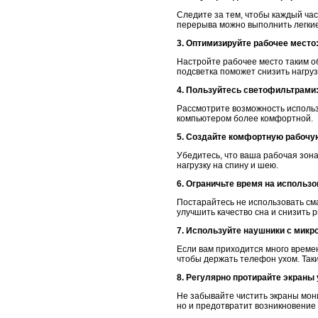
Следите за тем, чтобы каждый ча
перерыва можно выполнить легкие
3. Оптимизируйте рабочее место
Настройте рабочее место таким об
подсветка поможет снизить нагруз
4. Пользуйтесь светофильтрами
Рассмотрите возможность использ
компьютером более комфортной.
5. Создайте комфортную рабочу
Убедитесь, что ваша рабочая зона
нагрузку на спину и шею.
6. Ограничьте время на использ
Постарайтесь не использовать сма
улучшить качество сна и снизить 
7. Используйте наушники с микр
Если вам приходится много време
чтобы держать телефон ухом. Таки
8. Регулярно протирайте экраны 
Не забывайте чистить экраны мон
но и предотвратит возникновение