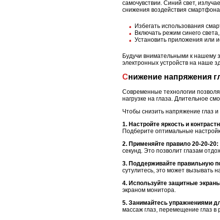
самочувствии. Синий свет, излуч
снижения воздействия смартфона 
Избегать использования смар
Включать режим синего света,
Установить приложения или и
Будучи внимательными к нашему 
электронных устройств на наше з
Снижение напряжения г
Современные технологии позволяю
нагрузке на глаза. Длительное см
Чтобы снизить напряжение глаз и
1. Настройте яркость и контраст
Подберите оптимальные настройки
2. Применяйте правило 20-20-20:
секунд. Это позволит глазам отдо
3. Поддерживайте правильную п
сутулитесь, это может вызывать н
4. Используйте защитные экраны
экраном монитора.
5. Занимайтесь упражнениями дл
массаж глаз, перемещение глаз в