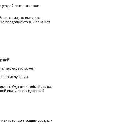
устройства, такие как
олевания, включая рак,
еще продолжаются, и пока нет
щений.
а, так как это может
вного излучения.
омент. Однако, чтобы быть на
ной связи в повседневной
снизить концентрацию вредных