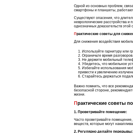
Одной из основных проблем, связа
смартфоны и планшеты, работают 
Существуют опасения, что длител
неврологические расстройства и 
однозначных доказательств этой с
Практические советы для сниже
Для снижения воздействия мобиль
Используйте гарнитуру или г
Ограничьте время разговоров
Не держите мобильный телефо
Убедитесь, что мобильное ус
Избегайте использования моби
привести к увеличению излучен
Старайтесь держаться подаль
Важно помнить, что все рекоменд
безопасной стороне, рекомендует
жизни.
Практические советы п
1. Проветривайте помещение:
Часто проветривайте помещение, 
веществ, которые могут накаплив
2. Регулярно делайте перерывы: