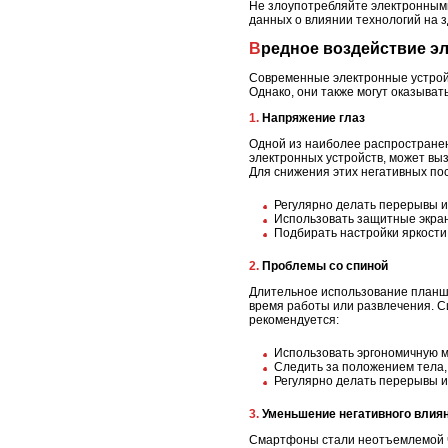
Не злоупотребляйте электронными 
данных о влиянии технологий на з
Вредное воздействие э
Современные электронные устройс
Однако, они также могут оказыват
1. Напряжение глаз
Одной из наиболее распространен
электронных устройств, может выз
Для снижения этих негативных по
Регулярно делать перерывы и
Использовать защитные экран
Подбирать настройки яркости
2. Проблемы со спиной
Длительное использование планше
время работы или развлечения. С
рекомендуется:
Использовать эргономичную м
Следить за положением тела,
Регулярно делать перерывы и
3. Уменьшение негативного вли
Смартфоны стали неотъемлемой ча