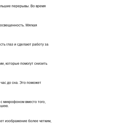
большие перерывы. Во время
 освещенность. Мягкая
ть глаз и сделают работу за
ми, которые помогут снизить
час до сна. Это поможет
с микрофоном вместо того,
 шею.
ает изображение более четким,