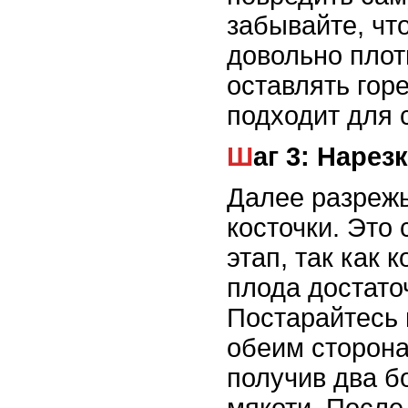
забывайте, чт
довольно плот
оставлять горе
подходит для 
Шаг 3: Нарез
Далее разрежь
косточки. Это
этап, так как 
плода достато
Постарайтесь 
обеим сторона
получив два б