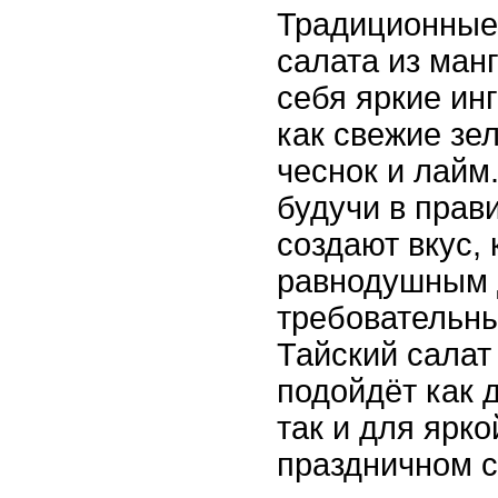
Традиционные
салата из ман
себя яркие ин
как свежие зе
чеснок и лайм
будучи в прав
создают вкус, 
равнодушным 
требовательны
Тайский салат
подойдёт как д
так и для ярко
праздничном с