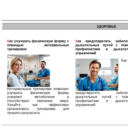
ЗДОРОВЬЕ
Как улучшить физическую форму с
Как предотвратить заболевания
помощью интервальных
дыхательных путей с по
тренировок
профилактики и дыхател
упражнений
Как
Интервальные тренировки помогают
улучшить физическую форму,
предотвратить заболев
ускоряют метаболизм и
дыхательных путей с по
способствуют сжиганию жира.
профилактики и дыхател
Узнайте, как эффективно
упражнений
организовать тренировки для
лучшего результата.