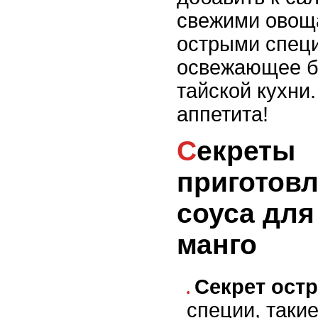
свежими овощ
острыми специ
освежающее б
тайской кухни
аппетита!
Секреты
приготовл
соуса для
манго
Секрет ост
специи, такие