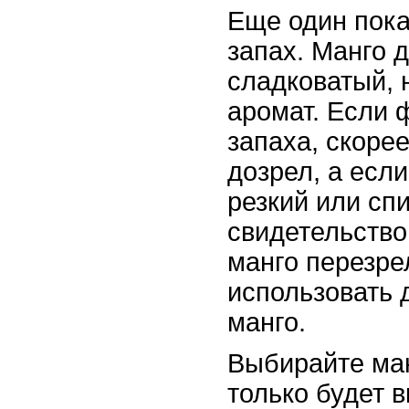
Еще один пока
запах. Манго 
сладковатый,
аромат. Если 
запаха, скорее
дозрел, а есл
резкий или сп
свидетельствов
манго перезре
использовать 
манго.
Выбирайте ман
только будет в