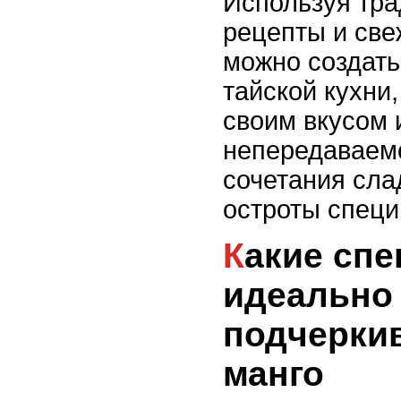
Используя тр
рецепты и све
можно создат
тайской кухни
своим вкусом 
непередаваем
сочетания сла
остроты специ
Какие специи и травы
идеально
подчерки
манго