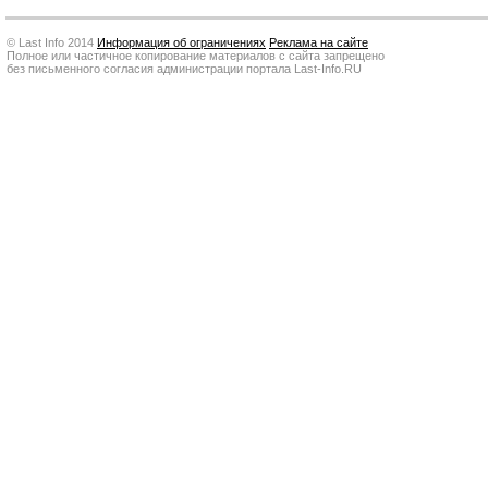
© Last Info 2014
Информация об ограничениях
Реклама на сайте
Полное или частичное копирование материалов с сайта запрещено
без письменного согласия администрации портала Last-Info.RU