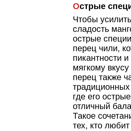
Острые спец
Чтобы усилит
сладость манг
острые специи
перец чили, к
пикантности и 
мягкому вкусу
перец также ч
традиционных 
где его острые
отличный бала
Такое сочетан
тех, кто люби