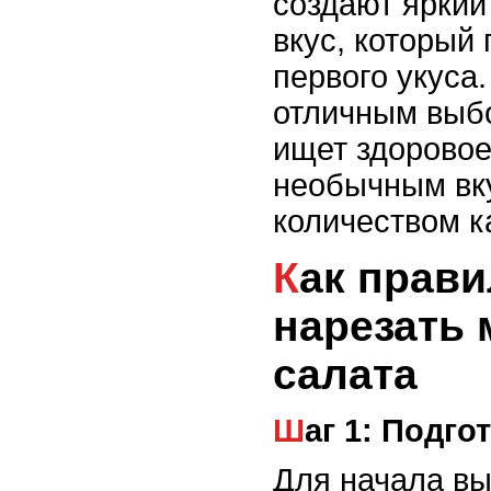
создают яркий
вкус, который 
первого укуса.
отличным выбо
ищет здоровое
необычным вк
количеством к
Как правильно
нарезать 
салата
Шаг 1: Подг
Для начала вы