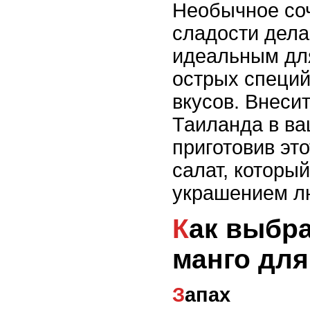
Необычное соч
сладости дела
идеальным дл
острых специй
вкусов. Внеси
Таиланда в в
приготовив эт
салат, которы
украшением лю
Как выбрать спелое
манго для
Запах