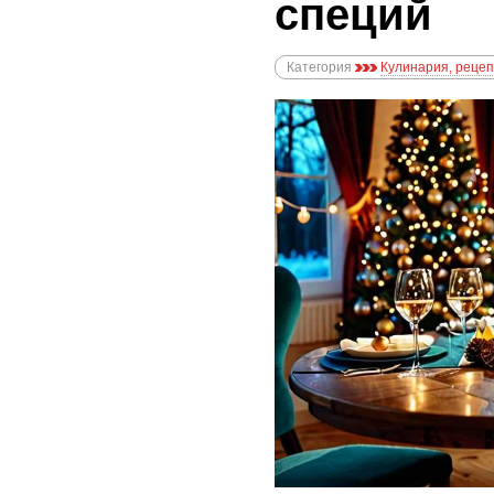
специй
Категория
Кулинария, реце