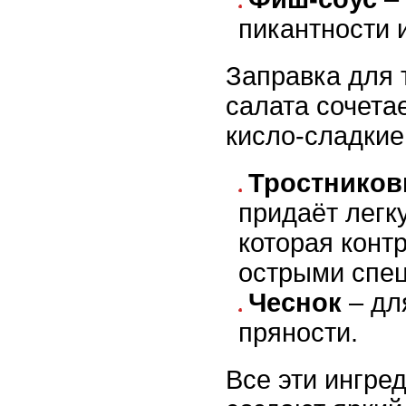
пикантности 
Заправка для 
салата сочета
кисло-сладкие
Тростников
придаёт легк
которая конт
острыми спе
Чеснок
– дл
пряности.
Все эти ингре