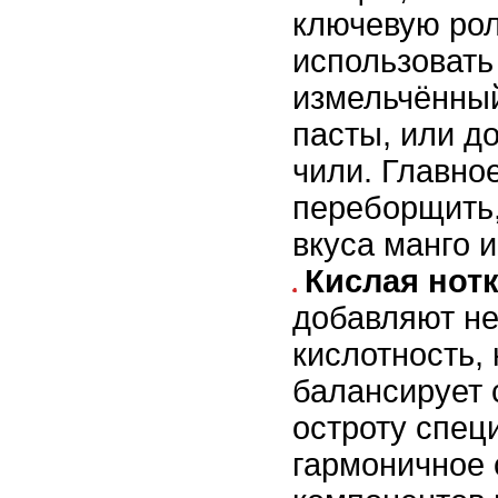
ключевую ро
использовать
измельчённый
пасты, или д
чили. Главное
переборщить,
вкуса манго 
Кислая нотк
добавляют н
кислотность,
балансирует 
остроту спец
гармоничное 