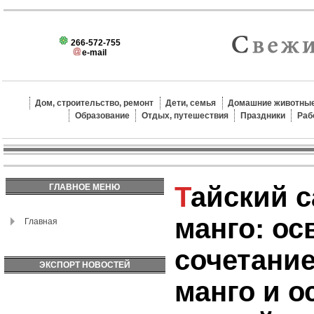
266-572-755
e-mail
Дом, строительство, ремонт
Дети, семья
Домашние животные
Образование
Отдых, путешествия
Праздники
Раб
Тайский салат из
ГЛАВНОЕ МЕНЮ
манго: о
Главная
сочетание
ЭКСПОРТ НОВОСТЕЙ
манго и о