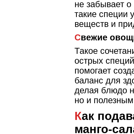
не забывает о
такие специи 
веществ и при
Свежие овощ
Такое сочетан
острых специй
помогает созд
баланс для зд
делая блюдо н
но и полезным
Как подавать тайский
манго-сал