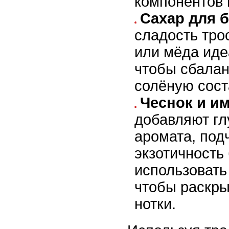
компонентов 
Сахар для б
сладость тро
или мёда иде
чтобы сбалан
солёную сос
Чеснок и и
добавляют гл
аромата, под
экзотичность
использовать
чтобы раскры
нотки.