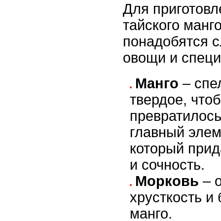
Для приготовл
тайского манг
понадобятся 
овощи и специ
Манго
– спел
твердоe, что
превратилось
главный элем
который прид
и сочность.
Морковь
– 
хрусткость и
манго.