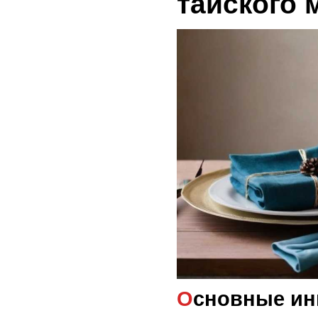
тайского 
Основные и