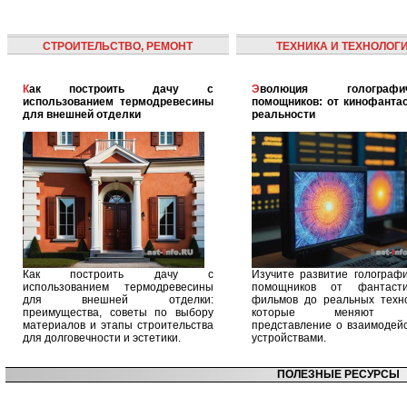
СТРОИТЕЛЬСТВО, РЕМОНТ
ТЕХНИКА И ТЕХНОЛОГ
Как построить дачу с
Эволюция голографических
использованием термодревесины
помощников: от кинофантас
для внешней отделки
реальности
Как построить дачу с
Изучите развитие голографи
использованием термодревесины
помощников от фантасти
для внешней отделки:
фильмов до реальных техно
преимущества, советы по выбору
которые меняют 
материалов и этапы строительства
представление о взаимодейс
для долговечности и эстетики.
устройствами.
ПОЛЕЗНЫЕ РЕСУРСЫ