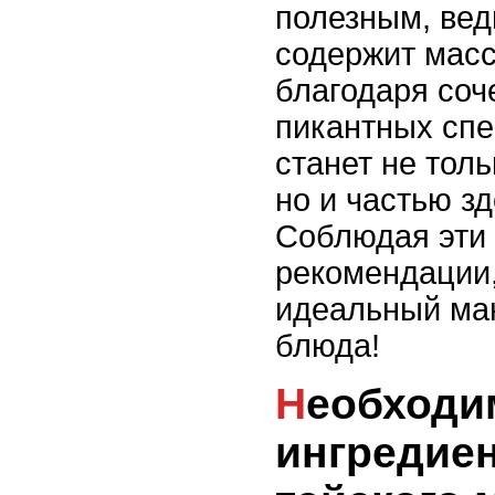
полезным, вед
содержит масс
благодаря соч
пикантных спе
станет не тол
но и частью з
Соблюдая эти
рекомендации,
идеальный ман
блюда!
Необходимые
ингредие