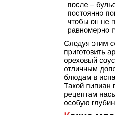
после – буль
постоянно по
чтобы он не 
равномерно г
Следуя этим с
приготовить а
ореховый соус
отличным доп
блюдам в испа
Такой пипиан 
рецептам нас
особую глубин