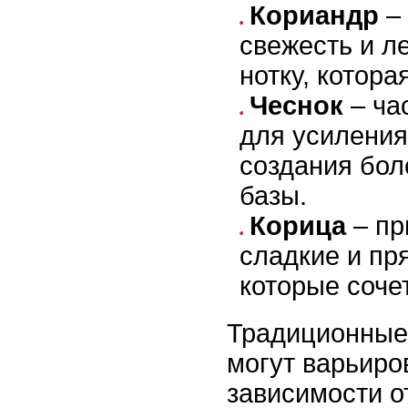
Кориандр
– 
свежесть и л
нотку, котора
Чеснок
– ча
для усиления
создания бо
базы.
Корица
– пр
сладкие и пр
которые соче
Традиционные
могут варьиро
зависимости о