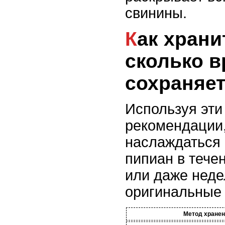
свинины.
Как хранить пипиан и
сколько в
сохраняет
Используя эти
рекомендации
наслаждаться 
пипиан в тече
или даже неде
оригинальные 
Метод хране