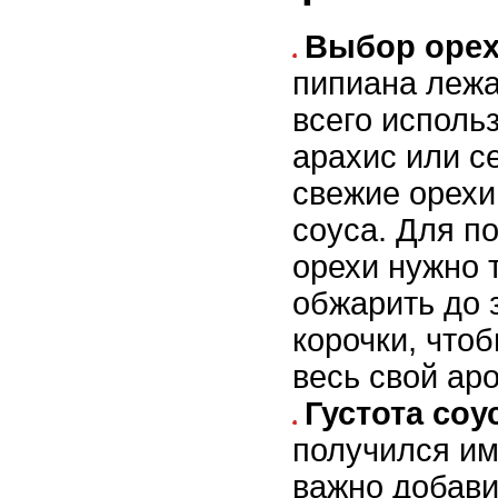
Выбор орех
пипиана лежа
всего исполь
арахис или с
свежие орехи,
соуса. Для п
орехи нужно 
обжарить до 
корочки, что
весь свой аро
Густота соу
получился им
важно добави