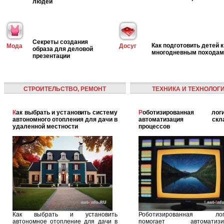
людей
Секреты создания
Как подготовить детей к
Мода
Досуг
образа для деловой
многодневным походам
презентации
СТРОИТЕЛЬСТВО, РЕМОНТ
ТЕХНИКА И ТЕХНОЛОГ
Как выбрать и установить систему
Роботизированная логистика:
автономного отопления для дачи в
автоматизация скла
удаленной местности
процессов
Как выбрать и установить
Роботизированная логи
автономное отопление для дачи в
помогает автоматизир