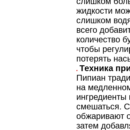
слишком бол
жидкости мож
слишком вод
всего добави
количество б
чтобы регулир
потерять нас
Техника пр
Пипиан тради
на медленном
ингредиенты 
смешаться. 
обжаривают о
затем добавл