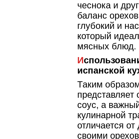
чеснока и дру
баланс орехов
глубокий и на
который идеал
мясных блюд.
Использование пипиана в
испанской ку
Таким образом
представляет 
соус, а важны
кулинарной тр
отличается от
своими орехов