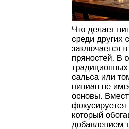
Что делает пи
среди других 
заключается в
пряностей. В 
традиционных 
сальса или то
пипиан не име
основы. Вмест
фокусируется 
который обог
добавлением т