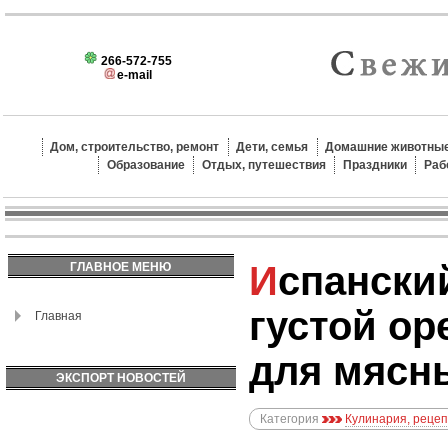
266-572-755
e-mail
Дом, строительство, ремонт
Дети, семья
Домашние животные
Образование
Отдых, путешествия
Праздники
Раб
Испанский пипиан:
ГЛАВНОЕ МЕНЮ
густой ор
Главная
для мясн
ЭКСПОРТ НОВОСТЕЙ
Категория
Кулинария, реце