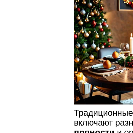
Традиционные
включают раз
пряности
и ор