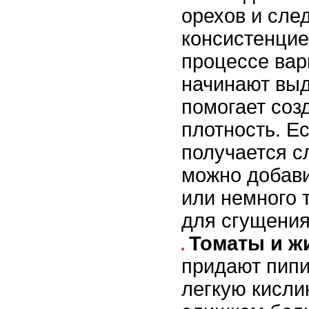
орехов и след
консистенцие
процессе вар
начинают выд
помогает соз
плотность. Е
получается с
можно добави
или немного 
для сгущения
Томаты и ж
придают пипи
легкую кисли