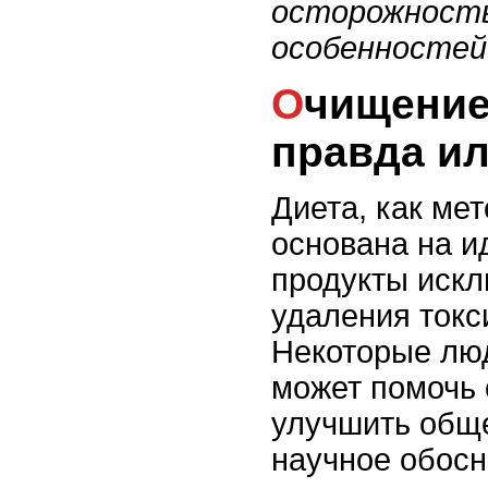
осторожность
особенностей
Очищение организма и диета:
правда и
Диета, как ме
основана на и
продукты искл
удаления токс
Некоторые люд
может помочь 
улучшить обще
научное обосн