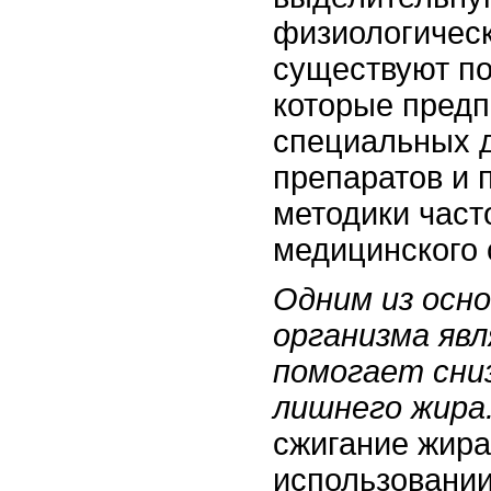
физиологическ
существуют п
которые предп
специальных д
препаратов и 
методики част
медицинского 
Одним из осн
организма яв
помогает сни
лишнего жира
сжигание жира
использовании