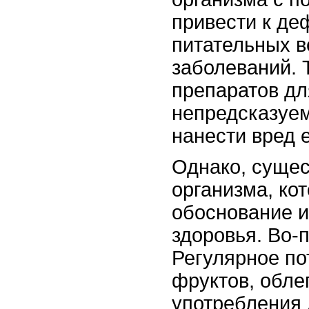
привести к д
питательных в
заболеваний. 
препаратов дл
непредсказуе
нанести вред 
Однако, суще
организма, ко
обоснование и
здоровья. Во-
Регулярное по
фруктов, обле
употребления 