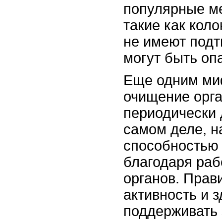
популярные м
такие как кол
не имеют под
могут быть оп
Еще одним ми
очищение орг
периодически 
самом деле, н
способностью
благодаря раб
органов. Прав
активность и 
поддерживать 