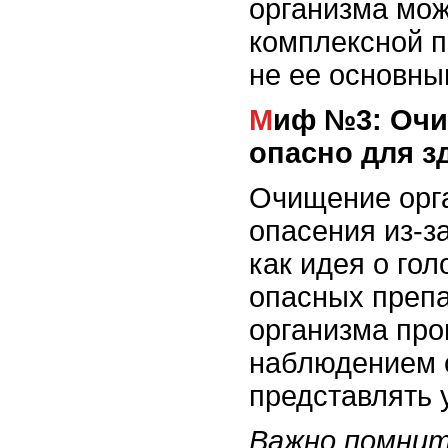
организма мож
комплексной п
не ее основны
Миф №3: Очищение организма – это
опасно для з
Очищение орг
опасения из-з
как идея о го
опасных препа
организма про
наблюдением с
представлять 
Важно помнит