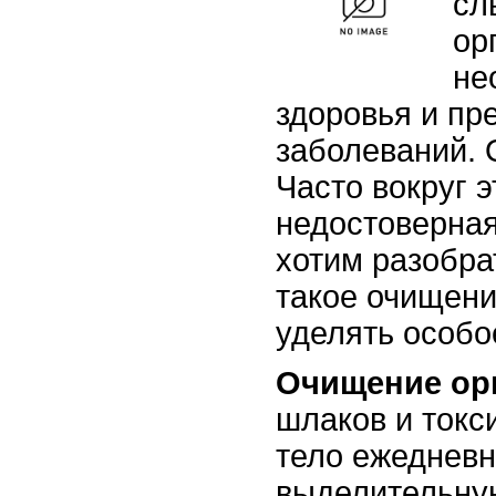
сл
ор
не
здоровья и пр
заболеваний. 
Часто вокруг 
недостоверная
хотим разобра
такое очищени
уделять особо
Очищение ор
шлаков и токс
тело ежедневн
выделительную