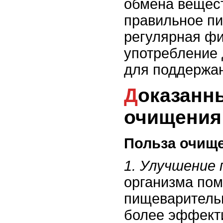
обмена вещест
правильное пи
регулярная фи
употребление 
для поддержа
Доказанные польза и вред
очищения
Польза очище
1. Улучшение 
организма пом
пищеварительн
более эффект