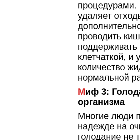
процедурами.
удаляет отход
дополнительно
проводить киш
поддерживать 
клетчаткой, и
количество жи
нормальной р
Миф 3: Голодание помогает очищению
организма
Многие люди п
надежде на оч
голодание не 