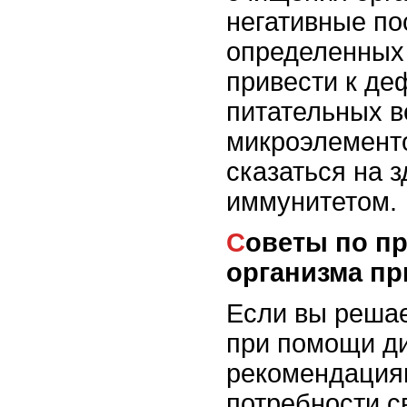
негативные по
определенных 
привести к д
питательных в
микроэлементо
сказаться на 
иммунитетом.
Советы по правильному очищению
организма п
Если вы решае
при помощи ди
рекомендациям
потребности с