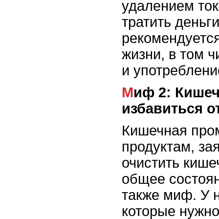
удалением ток
тратить деньги
рекомендуется
жизни, в том 
и употреблени
Миф 2: Кишечная промывка помогает
избавиться о
Кишечная пром
продуктам, за
очистить кише
общее состоян
также миф. У 
которые нужн