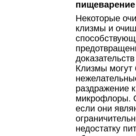
пищеварение
Некоторые оч
клизмы и очи
способствующ
предотвращени
доказательств
Клизмы могут 
нежелательные
раздражение к
микрофлоры. 
если они явл
ограничительн
недостатку пи