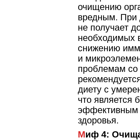
очищению орга
вредным. При 
не получает д
необходимых в
снижению имму
и микроэлемен
проблемам со 
рекомендуетс
диету с умере
что является 
эффективным 
здоровья.
Миф 4: Очищающие процедуры улучшают