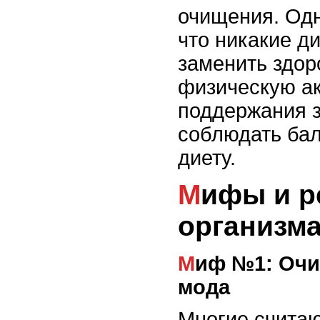
очищения. Одн
что никакие д
заменить здор
физическую ак
поддержания з
соблюдать ба
диету.
Мифы и реальность очищения
организм
Миф №1: Очищение организма – это просто
мода
Многие считаю