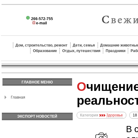
266-572-755
e-mail
Дом, строительство, ремонт
Дети, семья
Домашние животные
Образование
Отдых, путешествия
Праздники
Раб
Очищение организма: мифы и
ГЛАВНОЕ МЕНЮ
реальнос
Главная
Категория
Здоровье
18
ЭКСПОРТ НОВОСТЕЙ
В 