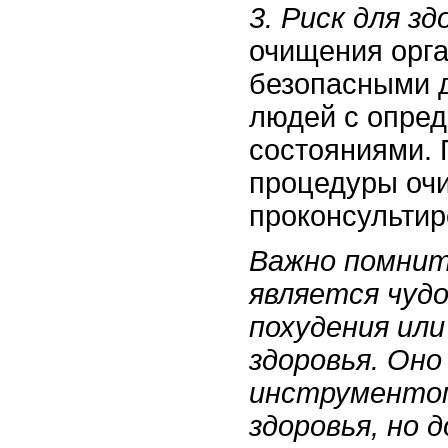
3. Риск для зд
очищения орга
безопасными д
людей с опре
состояниями. 
процедуры оч
проконсультир
Важно помнит
является чуд
похудения ил
здоровья. Он
инструментом
здоровья, но 