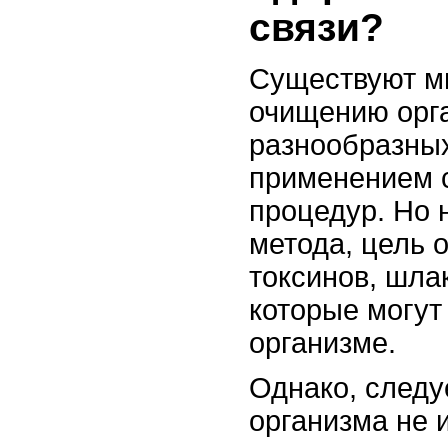
связи?
Существуют м
очищению орга
разнообразных
применением 
процедур. Но 
метода, цель 
токсинов, шла
которые могут
организме.
Однако, следу
организма не 