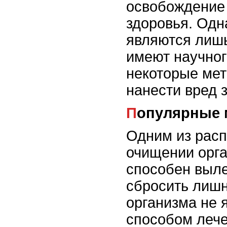
освобождение 
здоровья. Одн
являются лишь
имеют научног
некоторые мет
нанести вред 
Популярные
Одним из рас
очищении орга
способен выле
сбросить лишн
организма не 
способом лече