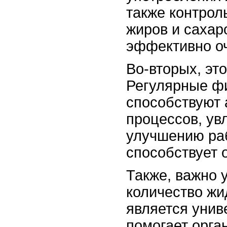
также контрол
жиров и сахар
эффективно оч
Во-вторых, эт
Регулярные ф
способствуют 
процессов, ув
улучшению раб
способствует 
Также, важно 
количество жи
является унив
помогает орга