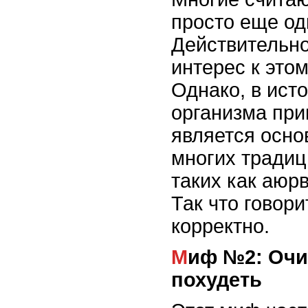
просто еще од
Действительно
интерес к это
Однако, в ист
организма при
является осн
многих тради
таких как аюр
Так что говори
корректно.
Миф №2: Очищение организма помогает
похудеть