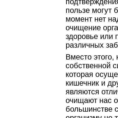
подтверждения
пользе могут 
момент нет на
очищение орг
здоровье или 
различных заб
Вместо этого,
собственной с
которая осуще
кишечник и дру
являются отл
очищают нас о
большинстве с
организму не 