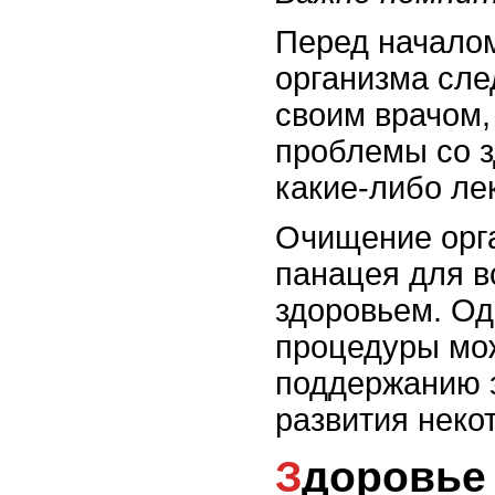
Перед начало
организма сле
своим врачом,
проблемы со з
какие-либо ле
Очищение орга
панацея для в
здоровьем. Од
процедуры мо
поддержанию 
развития неко
Здоровье и очищение: какие