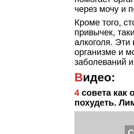
через мочу и п
Кроме того, ст
привычек, так
алкоголя. Эти
организме и м
заболеваний и
Видео:
4 совета как очистить свой организм и
похудеть. Ли
С