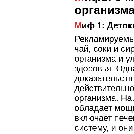
организм
Миф 1: Дето
Рекламируемые
чай, соки и с
организма и у
здоровья. Одн
доказательств 
действительно
организма. На
обладает мощн
включает пече
систему, и он