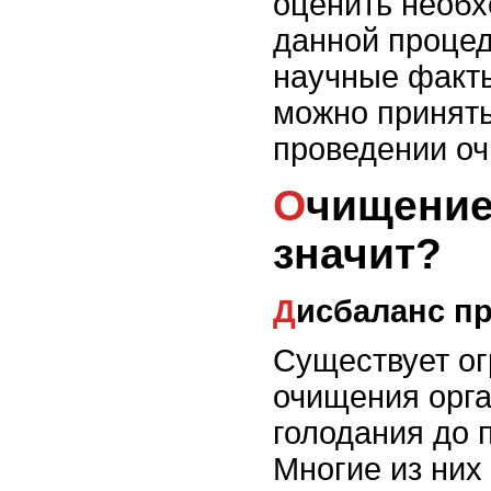
оценить необх
данной процед
научные факты
можно принят
проведении оч
Очищение организма: что это
значит?
Дисбаланс п
Существует ог
очищения орга
голодания до 
Многие из них