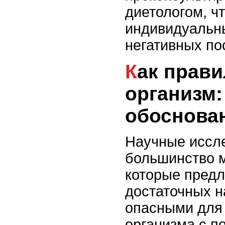
диетологом, ч
индивидуальны
негативных по
Как правильно очищать
организм:
обоснова
Научные иссле
большинство м
которые предл
достаточных н
опасными для
организма с 