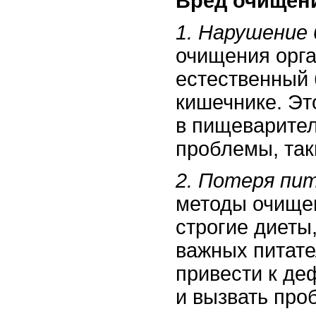
Вред очищени
1. Нарушение 
очищения орга
естественный
кишечнике. Эт
в пищеварител
проблемы, так
2. Потеря пи
методы очищен
строгие диеты,
важных питате
привести к де
и вызвать про