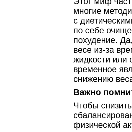
Этот миф часто
многие методи
с диетическим
по себе очище
похудение. Да
весе из-за вр
жидкости или 
временное явл
снижению веса
Важно помни
Чтобы снизить
сбалансирован
физической а