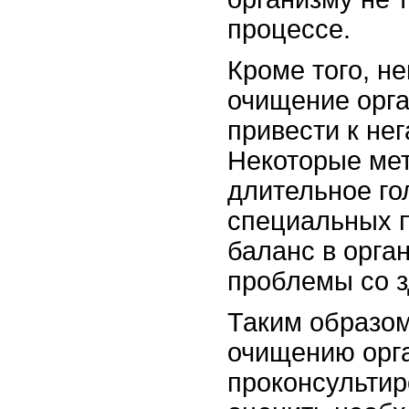
процессе.
Кроме того, н
очищение орг
привести к не
Некоторые мет
длительное го
специальных п
баланс в орга
проблемы со з
Таким образом
очищению орга
проконсультир