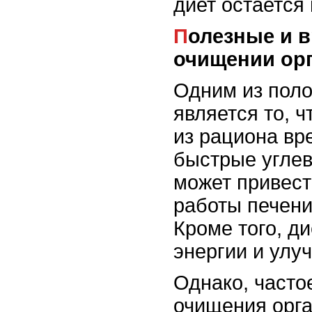
диет остается
Полезные и вредные аспекты диеты при
очищении ор
Одним из поло
является то, 
из рациона вр
быстрые угле
может привест
работы печени
Кроме того, д
энергии и улу
Однако, часто
очищения орга