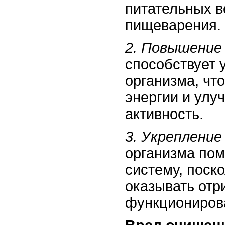
питательных 
пищеварения.
2. Повышение 
способствует 
организма, чт
энергии и ул
активность.
3. Укреплени
организма пом
систему, поск
оказывать отр
функциониров