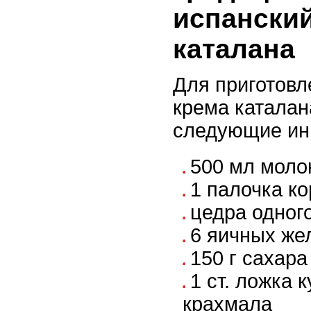
испански
каталана
Для приготовл
крема каталан
следующие ин
500 мл моло
1 палочка к
цедра одног
6 яичных же
150 г сахара
1 ст. ложка 
крахмала