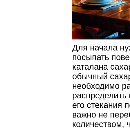
Для начала ну
посыпать пове
каталана саха
обычный сахар
необходимо р
распределить 
его стекания 
важно не пере
количеством, 