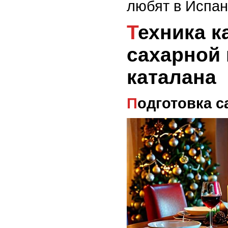
любят в Испан
Техника карамелизации
сахарной 
каталана
Подготовка 