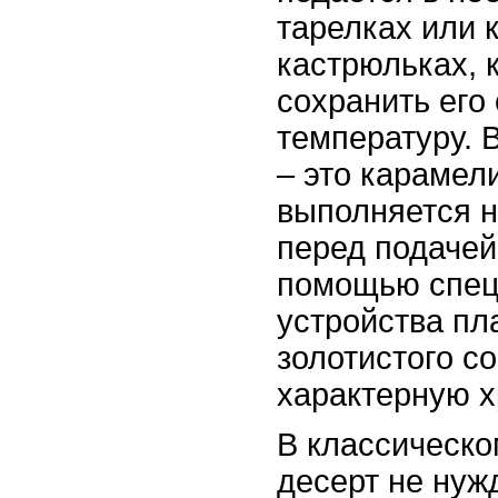
тарелках или 
кастрюльках, 
сохранить его
температуру.
– это карамел
выполняется 
перед подачей
помощью спец
устройства пл
золотистого с
характерную х
В классическо
десерт не нуж