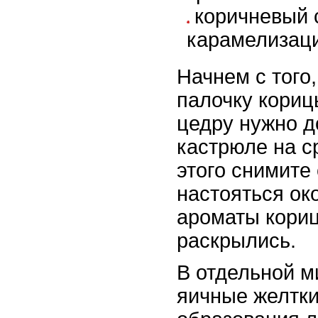
коричневый 
карамелизац
Начнем с того,
палочку кори
цедру нужно д
кастрюле на с
этого снимите 
настояться ок
ароматы кори
раскрылись.
В отдельной м
яичные желтки