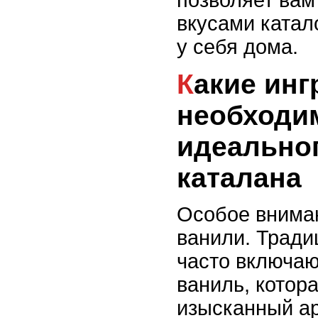
позволяет вам
вкусами катал
у себя дома.
Какие ингредиенты
необходи
идеально
каталана
Особое вниман
ванили. Трад
часто включаю
ваниль, котор
изысканный ар