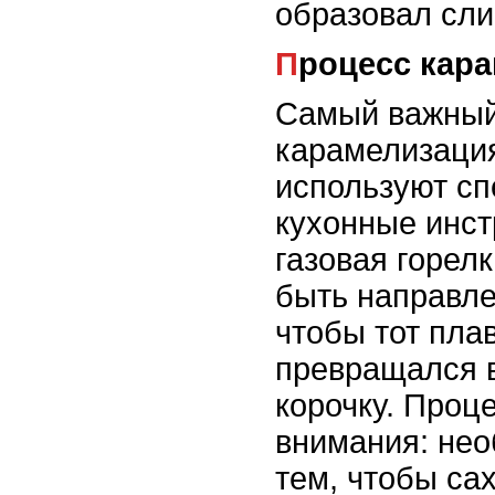
образовал сли
Процесс кар
Самый важный 
карамелизация
используют с
кухонные инст
газовая горел
быть направле
чтобы тот пла
превращался 
корочку. Проц
внимания: нео
тем, чтобы сах