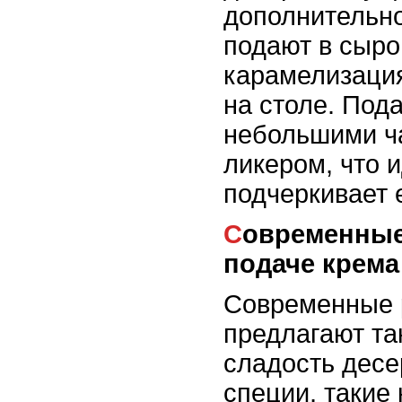
дополнительно
подают в сыро
карамелизация
на столе. Под
небольшими ч
ликером, что 
подчеркивает е
Современные подходы к
подаче крема
Современные 
предлагают та
сладость десе
специи, такие 