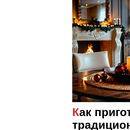
Как приготовить
традицио