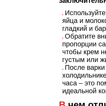
заключитель
Используйте
яйца и молок
гладкий и ба
Обратите вн
пропорции са
чтобы крем 
густым или ж
После варки
холодильнике
часа – это п
идеальной ко
В чем отличие крема