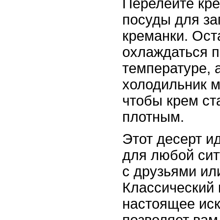
Перелейте кр
посуды для за
креманки. Ост
охлаждаться п
температуре, а
холодильник м
чтобы крем ст
плотным.
Этот десерт и
для любой сит
с друзьями ил
Классический 
настоящее иск