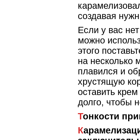
карамелизова
создавая нужн
Если у вас нет
можно использ
этого поставьт
на несколько 
плавился и о
хрустящую кор
оставить крем
долго, чтобы н
Тонкости пр
Карамелизация как