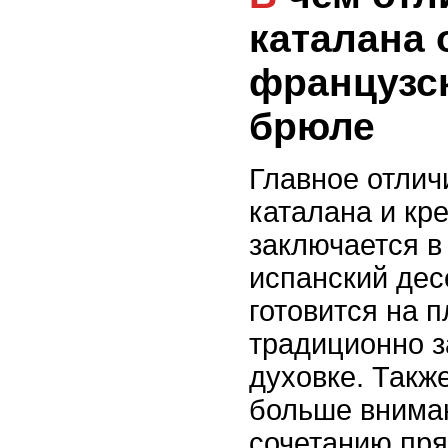
каталана 
французск
брюле
Главное отли
каталана и кр
заключается в
испанский дес
готовится на 
традиционно з
духовке. Такж
больше внима
сочетанию пря