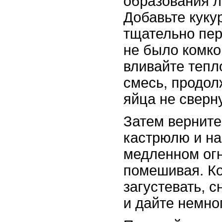
образования л
Добавьте куку
тщательно пе
не было комко
вливайте тепл
смесь, продол
яйца не сверн
Затем верните
кастрюлю и на
медленном огн
помешивая. Ко
загустевать, с
и дайте немно