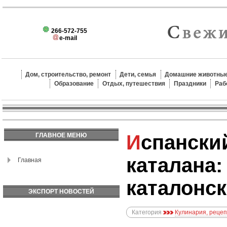
266-572-755
e-mail
Дом, строительство, ремонт
Дети, семья
Домашние животные
Образование
Отдых, путешествия
Праздники
Раб
Испанский крем
ГЛАВНОЕ МЕНЮ
каталана:
Главная
каталонск
ЭКСПОРТ НОВОСТЕЙ
Категория
Кулинария, реце