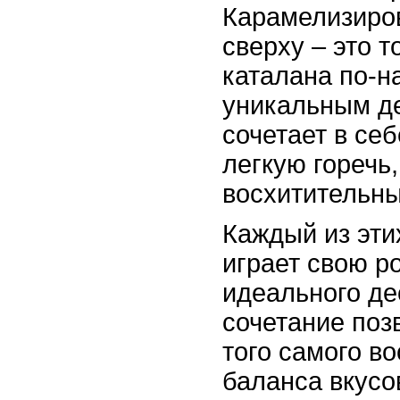
Карамелизиро
сверху – это т
каталана по-
уникальным де
сочетает в себ
легкую горечь
восхитительны
Каждый из эти
играет свою р
идеального де
сочетание поз
того самого в
баланса вкусо