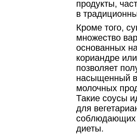
продукты, час
в традиционны
Кроме того, с
множество вар
основанных на
кориандре или 
позволяет пол
насыщенный в
молочных прод
Такие соусы и
для вегетариа
соблюдающих
диеты.