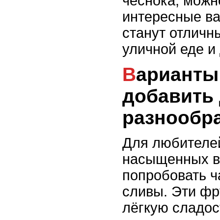
чеснока, можн
интересные ва
станут отличн
уличной еде 
Варианты чатни: что
добавить
разнообра
Для любителе
насыщенных в
попробовать ч
сливы. Эти фр
лёгкую сладост