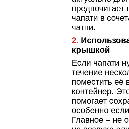
предпочитает 
чапати в соче
чатни.
2. Использование контейнера с
крышкой
Если чапати н
течение неско
поместить её 
контейнер. Эт
помогает сохр
особенно если
Главное – не 