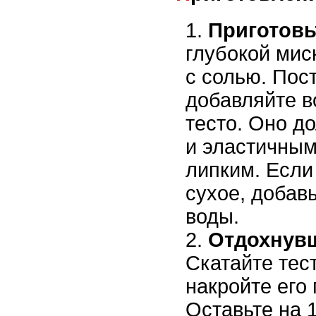
Приготовьт
глубокой мис
с солью. Пос
добавляйте в
тесто. Оно д
и эластичным
липким. Если
сухое, добав
воды.
Отдохнувш
Скатайте тес
накройте его
Оставьте на 