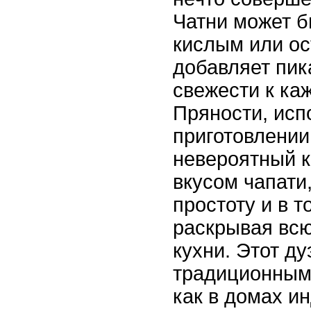
Чатни может б
кислым или ос
добавляет пик
свежести к ка
Пряности, исп
приготовлении
невероятный к
вкусом чапати
простоту и в т
раскрывая всю
кухни. Этот ду
традиционным,
как в домах ин