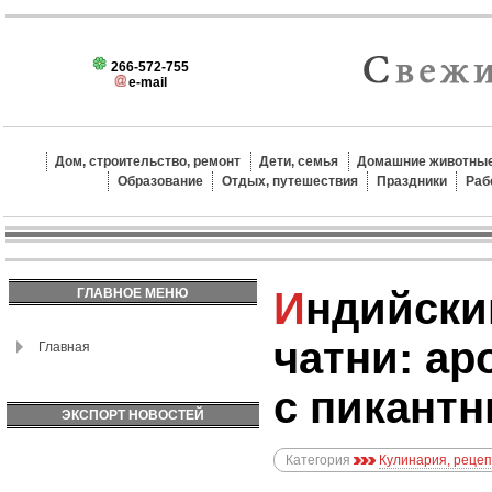
266-572-755
e-mail
Дом, строительство, ремонт
Дети, семья
Домашние животные
Образование
Отдых, путешествия
Праздники
Раб
Индийский чапати с
ГЛАВНОЕ МЕНЮ
чатни: ар
Главная
с пикант
ЭКСПОРТ НОВОСТЕЙ
Категория
Кулинария, реце