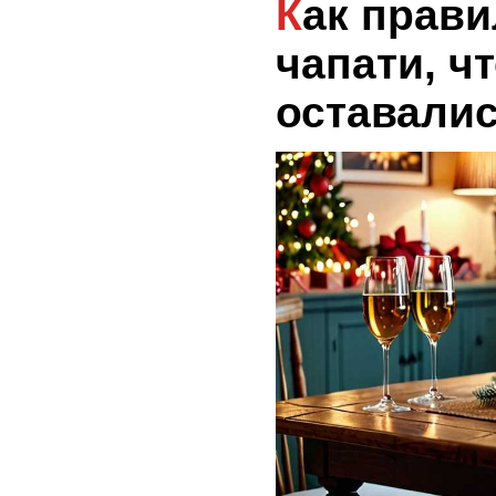
Как правильно хранить
чапати, ч
оставали