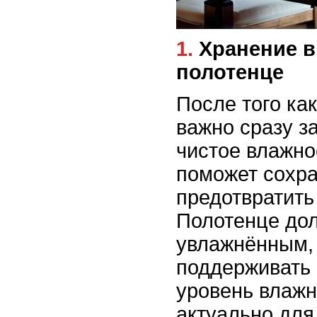
1. Хранение в тканевом
полотенце
После того как
важно сразу з
чистое влажно
поможет сохра
предотвратить
Полотенце дол
увлажнённым,
поддерживать
уровень влажн
актуально для 