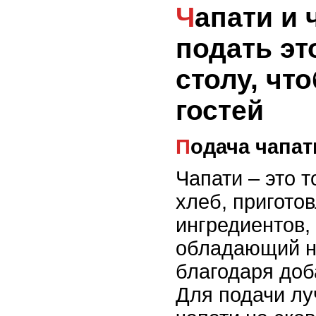
Чапати и чатни: как
подать эт
столу, чт
гостей
Подача чапат
Чапати – это 
хлеб, пригото
ингредиентов,
обладающий н
благодаря доб
Для подачи лу