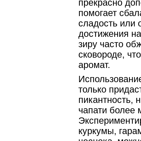
прекрасно доп
помогает сбал
сладость или 
достижения н
зиру часто об
сковороде, чт
аромат.
Использование
только придас
пикантность, н
чапати более 
Эксперименти
куркумы, гара