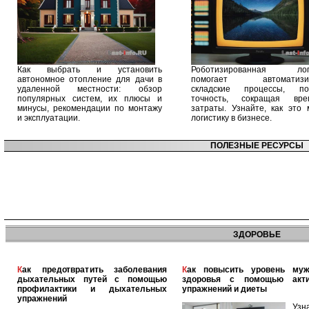
Как выбрать и установить
Роботизированная логи
автономное отопление для дачи в
помогает автоматизир
удаленной местности: обзор
складские процессы, п
популярных систем, их плюсы и
точность, сокращая вр
минусы, рекомендации по монтажу
затраты. Узнайте, как это 
и эксплуатации.
логистику в бизнесе.
ПОЛЕЗНЫЕ РЕСУРСЫ
ЗДОРОВЬЕ
Как предотвратить заболевания
Как повысить уровень мужского
дыхательных путей с помощью
здоровья с помощью акт
профилактики и дыхательных
упражнений и диеты
упражнений
Узн