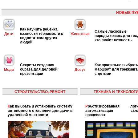
НОВЫЕ ПУ
Как научить ребенка
Самые ласковые
важности терпимости к
Дети
Животные
породы кошек: для тех,
недостаткам других
кто любит нежность
людей
Секреты создания
Как правильно выбрать
образа для деловой
маршрут для треккинга
Мода
Досуг
презентации
с детьми
СТРОИТЕЛЬСТВО, РЕМОНТ
ТЕХНИКА И ТЕХНОЛОГ
Как выбрать и установить систему
Роботизированная логистика:
автономного отопления для дачи в
автоматизация скла
удаленной местности
процессов