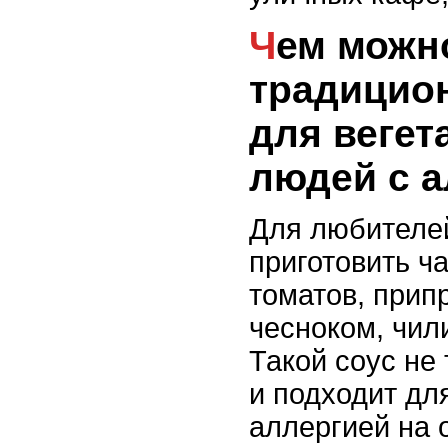
Чем можно заменить
традицио
для вегет
людей с а
Для любителе
приготовить ч
томатов, прип
чесноком, чил
Такой соус не 
и подходит дл
аллергией на 