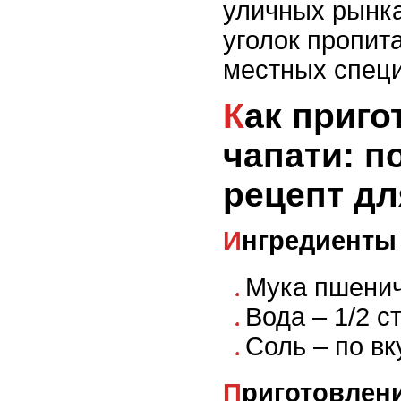
уличных рынка
уголок пропит
местных специ
Как приготовить
чапати: 
рецепт дл
Ингредиенты
Мука пшенич
Вода – 1/2 с
Соль – по вк
Приготовлен