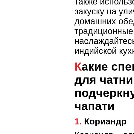
также использ
закуску на ул
домашних обе
традиционные
наслаждайтес
индийской кух
Какие специи выбрать
для чатни
подчеркну
чапати
1. Кориандр