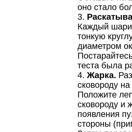
оно стало бо
Раскатыва
Каждый шарик
тонкую кругл
диаметром ок
Постарайтесь
теста была р
Жарка.
Раз
сковороду на
Положите леп
сковороду и 
появления пу
стороны (при