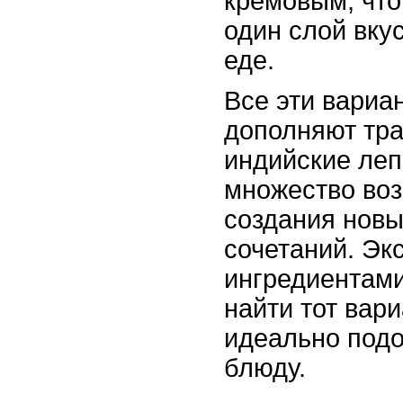
кремовым, что
один слой вку
еде.
Все эти вариа
дополняют тр
индийские леп
множество во
создания новы
сочетаний. Эк
ингредиентами
найти тот вари
идеально под
блюду.