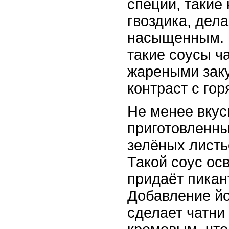
специи, такие 
гвоздика, дел
насыщенным. 
такие соусы ч
жареными заку
контраст с го
Не менее вкус
приготовленны
зелёных листь
Такой соус ос
придаёт пикан
Добавление йо
сделает чатни