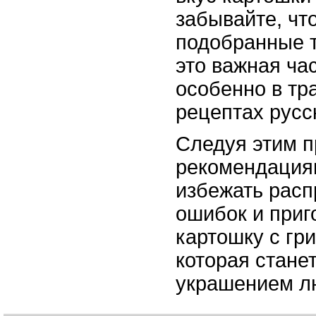
забывайте, чт
подобранные т
это важная ча
особенно в т
рецептах русс
Следуя этим 
рекомендация
избежать рас
ошибок и приг
картошку с гр
которая стане
украшением лю