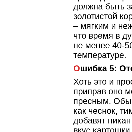
должна быть з
золотистой ко
– мягким и не
что время в д
не менее 40-5
температуре.
Ошибка 5: О
Хоть это и про
приправ оно м
пресным. Обыч
как чеснок, ти
добавят пикан
вкус картошки 