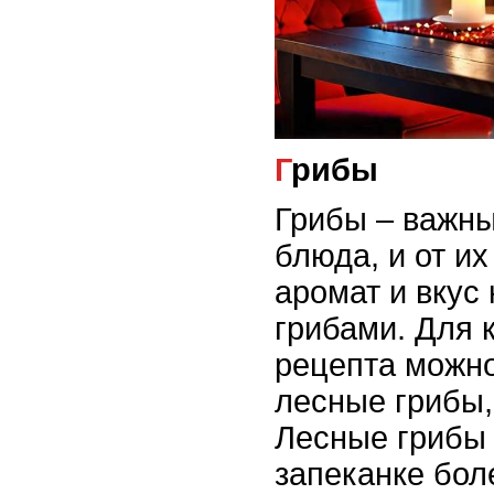
Грибы
Грибы – важны
блюда, и от их
аромат и вкус
грибами. Для 
рецепта можно
лесные грибы,
Лесные грибы
запеканке бо