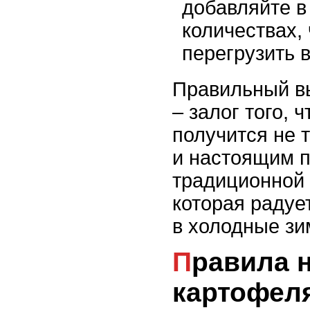
добавляйте в
количествах,
перегрузить 
Правильный в
– залог того, 
получится не 
и настоящим 
традиционной 
которая радуе
в холодные зи
Правила нарезки
картофеля