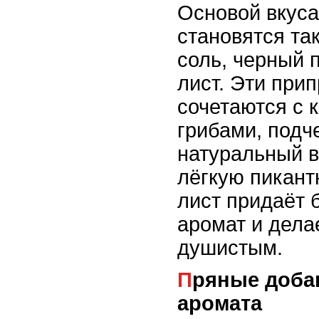
Основой вкуса
становятся так
соль, черный 
лист. Эти при
сочетаются с 
грибами, подч
натуральный в
лёгкую пикант
лист придаёт 
аромат и дела
душистым.
Пряные добавки для особого
аромата