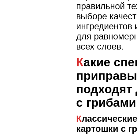
правильной те
выборе качес
ингредиентов 
для равномерн
всех слоев.
Какие специи и
приправы
подходят 
с грибами
Классические специи для
картошки с г