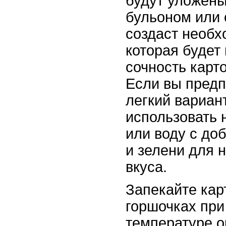
будут уложены
бульоном или 
создаст необх
которая будет
сочность карт
Если вы предп
легкий вариан
использовать 
или воду с до
и зелени для
вкуса.
Запекайте кар
горшочках при
температуре о