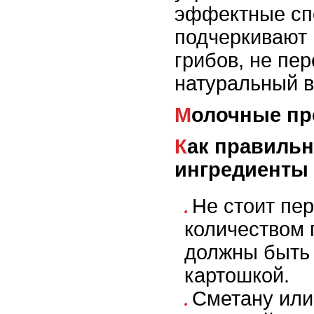
эффектные сп
подчеркивают 
грибов, не пе
натуральный в
Молочные п
Как правильно комбинировать
ингредиенты
Не стоит пе
количеством 
должны быть 
картошкой.
Сметану или