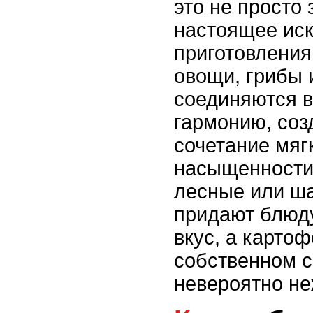
это не просто 
настоящее иск
приготовления
овощи, грибы 
соединяются в
гармонию, соз
сочетание мяг
насыщенности.
лесные или ш
придают блюд
вкус, а карто
собственном с
невероятно н