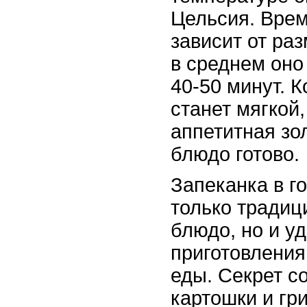
Цельсия. Врем
зависит от ра
в среднем оно
40-50 минут. 
станет мягкой,
аппетитная зо
блюдо готово.
Запеканка в г
только традиц
блюдо, но и у
приготовления
еды. Секрет с
картошки и гр