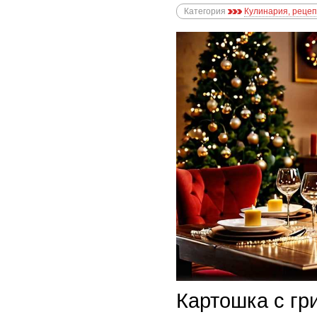
Категория
Кулинария, реце
Картошка с гр