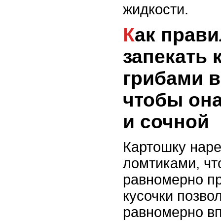
жидкости.
Как правильно
запекать 
грибами в
чтобы она
и сочной
Картошку наре
ломтиками, чт
равномерно п
кусочки позво
равномерно в