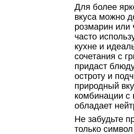
Для более ярк
вкуса можно д
розмарин или 
часто использ
кухне и идеал
сочетания с г
придаст блюд
остроту и подч
природный вку
комбинации с 
обладает нейт
Не забудьте пр
только символ