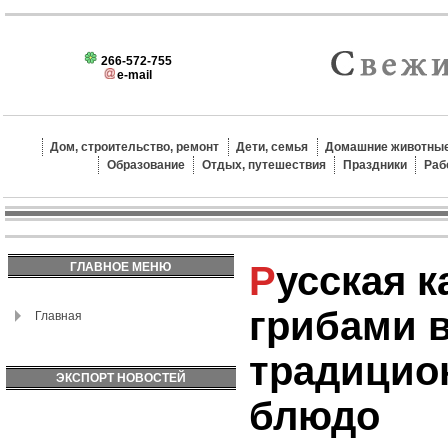
266-572-755
e-mail
Дом, строительство, ремонт
Дети, семья
Домашние животные
Образование
Отдых, путешествия
Праздники
Раб
Русская картошка с
ГЛАВНОЕ МЕНЮ
грибами в
Главная
традицио
ЭКСПОРТ НОВОСТЕЙ
блюдо