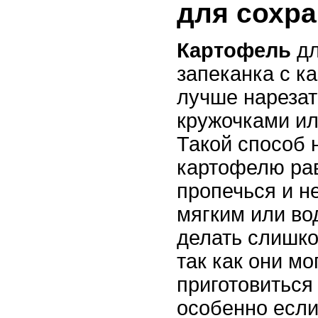
для сохра
Картофель
дл
запеканка с к
лучше нарезат
кружочками ил
Такой способ 
картофелю ра
пропечься и н
мягким или во
делать слишко
так как они мо
приготовиться
особенно если