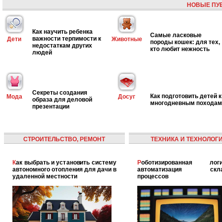
НОВЫЕ ПУ
Как научить ребенка
Самые ласковые
важности терпимости к
Дети
Животные
породы кошек: для тех,
недостаткам других
кто любит нежность
людей
Секреты создания
Как подготовить детей к
Мода
Досуг
образа для деловой
многодневным походам
презентации
СТРОИТЕЛЬСТВО, РЕМОНТ
ТЕХНИКА И ТЕХНОЛОГ
Как выбрать и установить систему
Роботизированная логистика:
автономного отопления для дачи в
автоматизация скла
удаленной местности
процессов