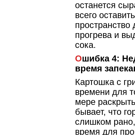
останется сыр
всего оставит
пространство 
прогрева и вы
сока.
Ошибка 4: Недостаточное
время запека
Картошка с гр
времени для т
мере раскрыть
бывает, что г
слишком рано,
время для про