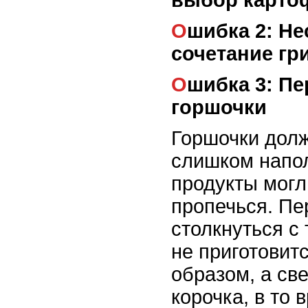
Ошибка 2: Несоответствующее
сочетание гр
Ошибка 3: Переполненные
горшочки
Горшочки дол
слишком напо
продукты мог
пропечься. Пе
столкнуться с 
не приготовит
образом, а св
корочка, в то 