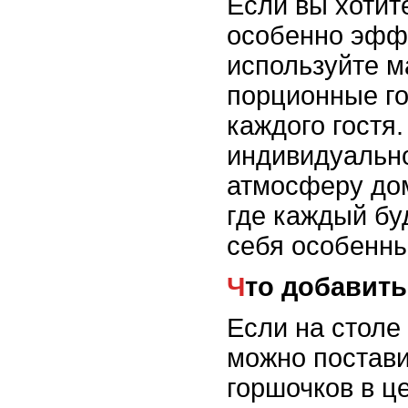
Если вы хотит
особенно эфф
используйте м
порционные г
каждого гостя.
индивидуально
атмосферу до
где каждый бу
себя особенн
Что добавит
Если на столе 
можно постави
горшочков в ц