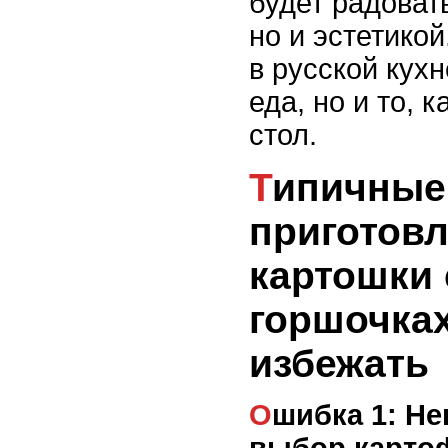
будет радовать
но и эстетикой
в русской кухн
еда, но и то, 
стол.
Типичные ошибки при
приготов
картошки 
горшочках
избежать
Ошибка 1: Неправильный
выбор карто