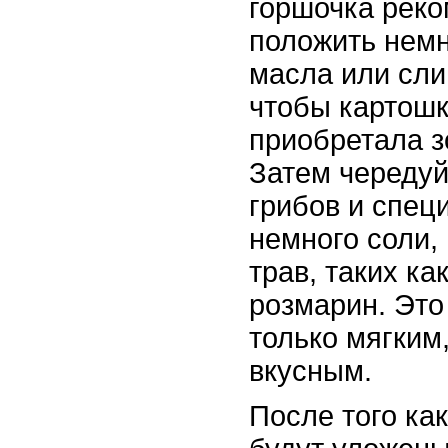
горшочка рек
положить немн
масла или сли
чтобы картошк
приобретала з
Затем чередуй
грибов и спец
немного соли,
трав, таких ка
розмарин. Это
только мягким
вкусным.
После того ка