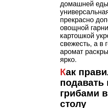
домашней еды,
универсальная
прекрасно до
овощной гарни
картошкой укр
свежесть, а в 
аромат раскры
ярко.
Как правильно
подавать 
грибами в
столу