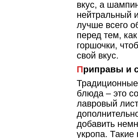
вкус, а шампи
нейтральный и
лучше всего о
перед тем, как
горшочки, что
свой вкус.
Приправы и 
Традиционные 
блюда – это со
лавровый лист
дополнительн
добавить немн
укропа. Такие 