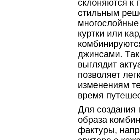
склоняются к 
стильным реше
многослойные 
куртки или ка
комбинируютс
джинсами. Так
выглядит акту
позволяет лег
изменениям т
время путешес
Для создания 
образа комбин
фактуры, нап