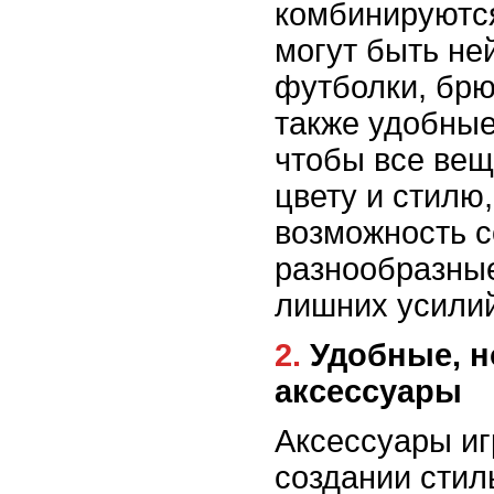
комбинируются
могут быть не
футболки, брю
также удобные
чтобы все вещ
цвету и стилю,
возможность с
разнообразны
лишних усилий
2. Удобные, но модные
аксессуары
Аксессуары иг
создании стил