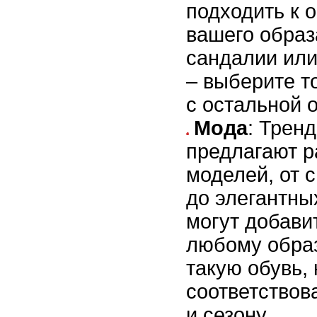
подходить к 
вашего образ
сандалии или
– выберите т
с остальной 
Мода
: Тренд
предлагают р
моделей, от 
до элегантны
могут добави
любому образ
такую обувь, 
соответствов
и сезону.