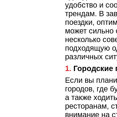
удобство и со
трендам. В за
поездки, опти
может сильно 
несколько сов
подходящую о
различных сит
1. Городски
Если вы план
городов, где б
а также ходит
ресторанам, с
внимание на с