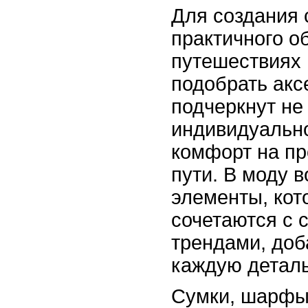
Для создания 
практичного о
путешествиях
подобрать акс
подчеркнут не
индивидуально
комфорт на пр
пути. В моду 
элементы, кот
сочетаются с
трендами, доб
каждую деталь
Сумки, шарфы,