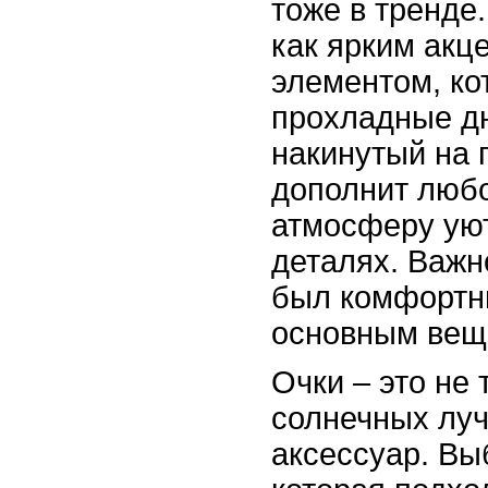
тоже в тренде.
как ярким акце
элементом, ко
прохладные дн
накинутый на 
дополнит любо
атмосферу уют
деталях. Важн
был комфортн
основным вещ
Очки – это не 
солнечных луч
аксессуар. Вы