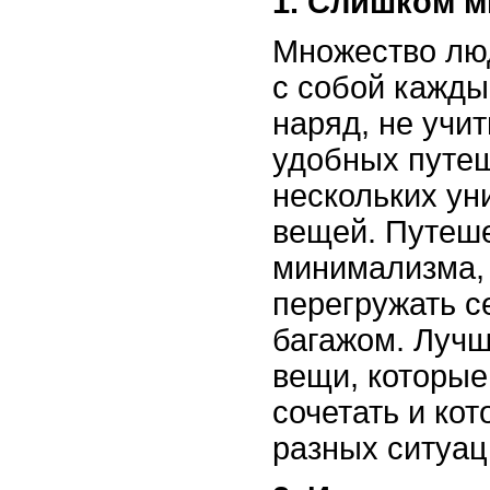
1. Слишком м
Множество лю
с собой кажд
наряд, не учит
удобных путеш
нескольких у
вещей. Путеш
минимализма,
перегружать 
багажом. Лучш
вещи, которые
сочетать и ко
разных ситуац