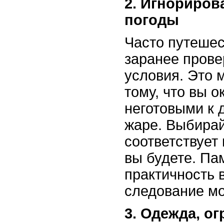
2. Игнориров
погоды
Часто путеше
заранее прове
условия. Это 
тому, что вы о
неготовыми к 
жаре. Выбирай
соответствует 
вы будете. Па
практичность 
следование м
3. Одежда, о