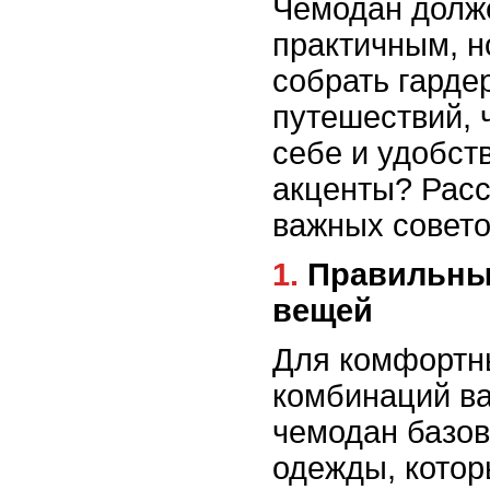
Чемодан долже
практичным, н
собрать гарде
путешествий, 
себе и удобст
акценты? Рас
важных совето
1. Правильный выбор базовых
вещей
Для комфортн
комбинаций ва
чемодан базо
одежды, котор