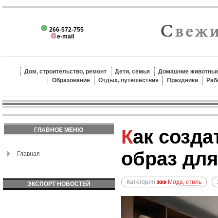
266-572-755
e-mail
Дом, строительство, ремонт
Дети, семья
Домашние животные
Образование
Отдых, путешествия
Праздники
Раб
Как создать стильный
ГЛАВНОЕ МЕНЮ
образ дл
Главная
Категория
Мода, стиль
ЭКСПОРТ НОВОСТЕЙ