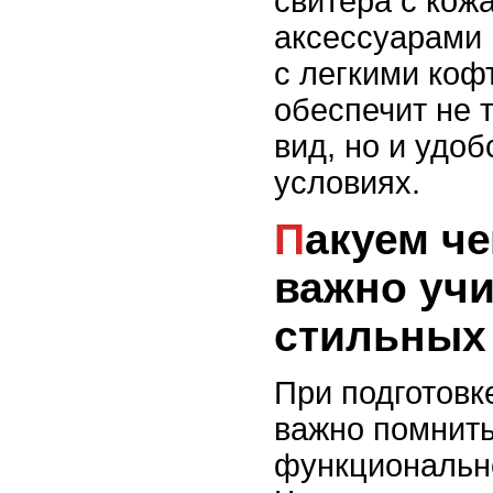
свитера с кож
аксессуарами 
с легкими коф
обеспечит не 
вид, но и удо
условиях.
Пакуем чемодан: что
важно уч
стильных
При подготовк
важно помнить
функционально