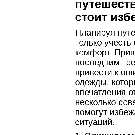
путешеств
стоит изб
Планируя путе
только учесть 
комфорт. Прив
последним тр
привести к ош
одежды, котор
впечатления от
несколько сов
помогут избеж
ситуаций.