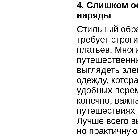
4. Слишком 
наряды
Стильный обра
требует строг
платьев. Мног
путешественни
выглядеть эле
одежду, котор
удобных пере
конечно, важна
путешествиях 
Лучше всего в
но практичную