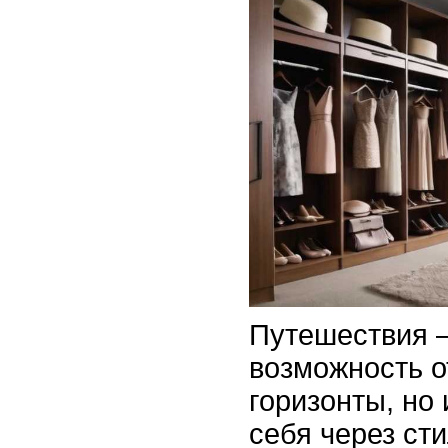
Путешествия –
возможность о
горизонты, но
себя через ст