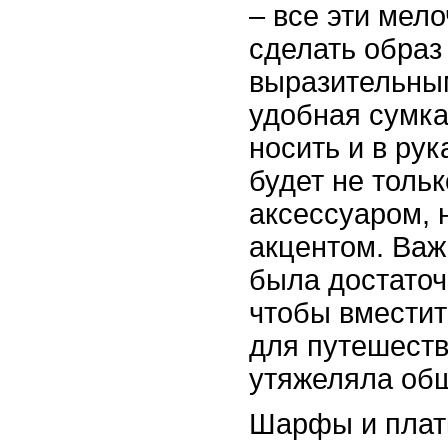
– все эти мел
сделать образ
выразительны
удобная сумка
носить и в рук
будет не толь
аксессуаром, 
акцентом. Важ
была достаточ
чтобы вместит
для путешеств
утяжеляла общ
Шарфы и платк