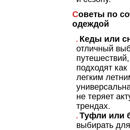
Советы по сочетанию обуви с
одеждой
Кеды или с
отличный вы
путешествий, 
подходят как 
легким летни
универсальна
не теряет ак
трендах.
Туфли или 
выбирать для