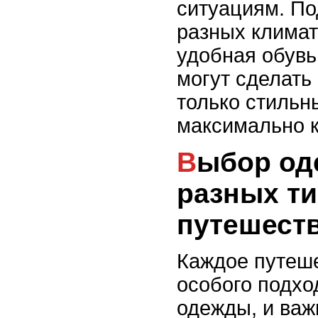
ситуациям. П
разных климат
удобная обувь
могут сделать
только стильн
максимально 
Выбор одежды для
разных т
путешест
Каждое путеше
особого подхо
одежды, и важ