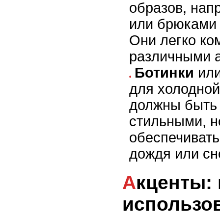
образов, нап
или брюками 
Они легко ко
различными 
Ботинки
ил
для холодной
должны быть 
стильными, н
обеспечивать
дождя или сн
Акценты: как
использо