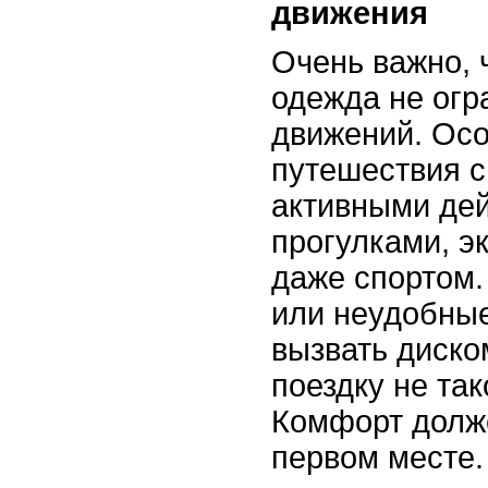
движения
Очень важно,
одежда не огр
движений. Ос
путешествия с
активными де
прогулками, э
даже спортом
или неудобны
вызвать диско
поездку не так
Комфорт долже
первом месте.