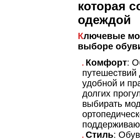
которая с
одеждой
Ключевые моменты при
выборе обув
Комфорт
: 
путешествий
удобной и пр
долгих прогу
выбирать мод
ортопедическ
поддерживаю
Стиль
: Обу