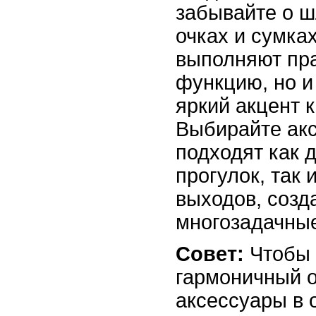
забывайте о ш
очках и сумках
выполняют пр
функцию, но и
яркий акцент 
Выбирайте акс
подходят как 
прогулок, так 
выходов, созд
многозадачны
Совет:
Чтобы 
гармоничный о
аксессуары в 