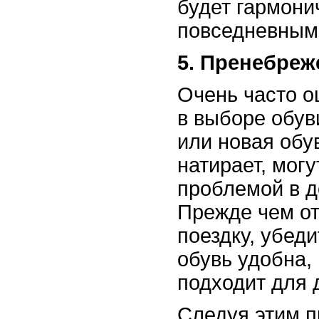
будет гармони
повседневным
5. Пренебре
Очень часто о
в выборе обув
или новая обу
натирает, мог
проблемой в д
Прежде чем от
поездку, убеди
обувь удобна, 
подходит для 
Следуя этим 