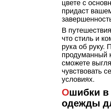
цвете с основ
придаст вашем
завершенность
В путешествия
что стиль и к
рука об руку. 
продуманный 
сможете выгля
чувствовать с
условиях.
Ошибки в выборе
одежды д