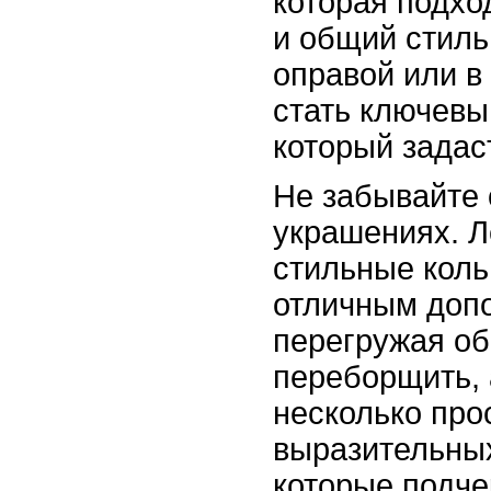
которая подхо
и общий стиль
оправой или в
стать ключевы
который задас
Не забывайте
украшениях. Л
стильные коль
отличным доп
перегружая об
переборщить, 
несколько про
выразительны
которые подче