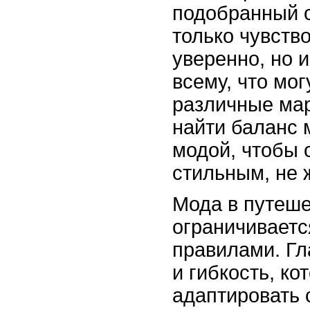
подобранный о
только чувств
уверенно, но 
всему, что мо
различные ма
найти баланс
модой, чтобы 
стильным, не 
Мода в путеше
ограничиваетс
правилами. Гл
и гибкость, к
адаптировать 