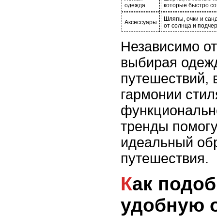
одежда
которые быстро со
Шляпы, очки и сан
Аксессуары
от солнца и подче
Независимо от
выбирая одеж
путешествий, 
гармонии стил
функционально
тренды помогу
идеальный обр
путешествия.
Как подобрать
удобную 