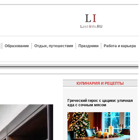
L
ast-
I
nfo.
RU
Образование
Отдых, путешествия
Праздники
Работа и карьера
КУЛИНАРИЯ И РЕЦЕПТЫ
Греческий гирос с цацики: уличная
еда с сочным мясом