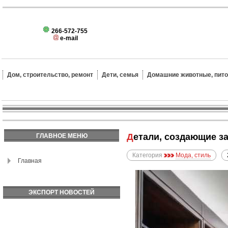
266-572-755
e-mail
Дом, строительство, ремонт
Дети, семья
Домашние животные, пит
Детали, создающие 
ГЛАВНОЕ МЕНЮ
Категория
Мода, стиль
Главная
ЭКСПОРТ НОВОСТЕЙ