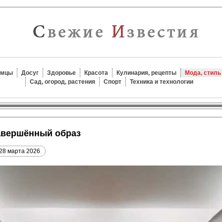
омцы
Досуг
Здоровье
Красота
Кулинария, рецепты
Мода, стиль
Сад, огород, растения
Спорт
Техника и технологии
завершённый образ
28 марта 2026