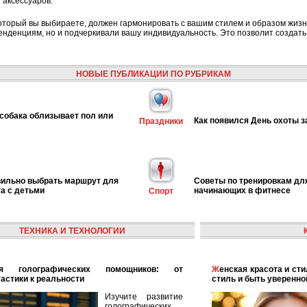
 аксессуаров.
который вы выбираете, должен гармонировать с вашим стилем и образом жизн
енденциям, но и подчеркивали вашу индивидуальность. Это позволит создат
НОВЫЕ ПУБЛИКАЦИИ ПО РУБРИКАМ
собака облизывает пол или
Как появился День охоты з
Праздники
вильно выбрать маршрут для
Советы по тренировкам дл
га с детьми
начинающих в фитнесе
Спорт
ТЕХНИКА И ТЕХНОЛОГИИ
Женская красота и стиль: как найти свой уникальный
астики к реальности
стиль и быть уверенно
Изучите развитие
голографических