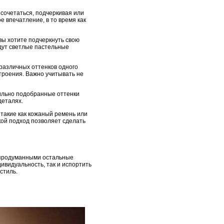
 сочетаться, подчеркивая или
 впечатление, в то время как
вы хотите подчеркнуть свою
йдут светлые пастельные
 различных оттенков одного
троения. Важно учитывать не
вильно подобранные оттенки
деталях.
 такие как кожаный ремень или
кой подход позволяет сделать
и продуманными остальные
ивидуальность, так и испортить
стиль.