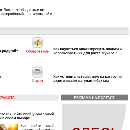
и. Важно, чтобы детали не
ь завершённый, оригинальный и
Как научиться анализировать ошибки и
а радугой?
Образование
использовать их для роста в учёбе?
я
Как устроить путешествие на катере по
экзотическим лагунам и бухтам
Отдых
КРАСОТА
РЕКЛАМА НА ПОРТАЛЕ
й в своем выборе
Как найти свой
уникальный стиль и