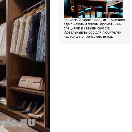
Греческий гирос с цацики — уличная
еда с нежным мясом, ароматными
специями и свежим соусом.
Идеальный выбор для любителей
настоящего греческого вкуса.