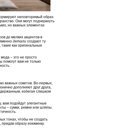
 формируют неповторимый образ.
анство. Они могут подчеркнуть
ьких, но важных элементах
ов до мелких акцентов в
 именно
детали
создают ту
, такие как оригинальные
 мода – это не просто
ы помогут вам не только
ность.
ко важных советов. Во-первых,
онично дополняют друг друга,
 сдержанным, избегая слишком
у, вам подойдут элегантные
нты – сумки, ремни или шляпы.
тичность.
ых тонах, чтобы не создать
, придав образу изюминку.