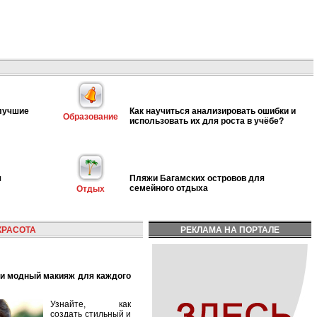
 лучшие
Как научиться анализировать ошибки и
Образование
использовать их для роста в учёбе?
я
Пляжи Багамских островов для
семейного отдыха
Отдых
КРАСОТА
РЕКЛАМА НА ПОРТАЛЕ
Узнайте, как
создать стильный и