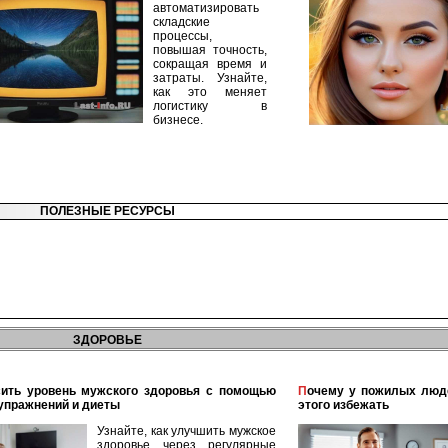
автоматизировать
складские
процессы,
повышая точность,
сокращая время и
затраты. Узнайте,
как это меняет
логистику в
бизнесе.
ПОЛЕЗНЫЕ РЕСУРСЫ
ЗДОРОВЬЕ
Почему у пожилых людей чаще ломаются кости и как
упражнений и диеты
этого избежать
Узнайте, как улучшить мужское
здоровье через регулярные