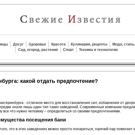
омцы
Досуг
Здоровье
Красота
Кулинария, рецепты
Мода, стиль
Сад, огород, растения
Спорт
Техника и технологии
нбурга: какой отдать предпочтение?
катеринбурга - отличное место для восстановления сил, избавления от депре
редки знали лишь один тип таких заведений. Современные компании предла
у все что нужно человеку – определиться со своими предпочтениями.
еимущества посещения бани
того, что в этих заведениях можно просто попариться, горячий пар помогает и