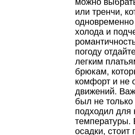
можно выбрать
или тренчи, к
одновременно
холода и подч
романтичность
погоду отдайт
легким платья
брюкам, котор
комфорт и не 
движений. Важ
был не только
подходил для 
температуры.
осадки, стоит 