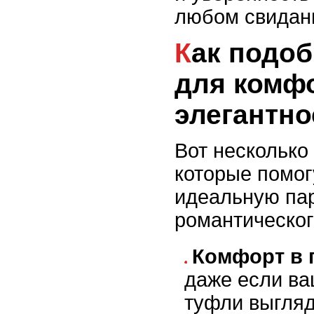
любом свидан
Как подобрать обувь
для комф
элегантно
Вот несколько
которые помог
идеальную па
романтическог
Комфорт в 
даже если в
туфли выгляд