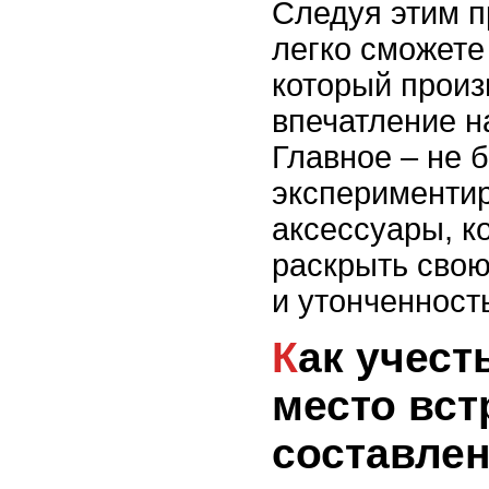
Следуя этим п
легко сможете
который произ
впечатление н
Главное – не 
экспериментир
аксессуары, к
раскрыть сво
и утонченност
Как учесть погоду и
место вст
составлен