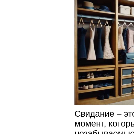
Свидание – эт
момент, котор
незабываемые