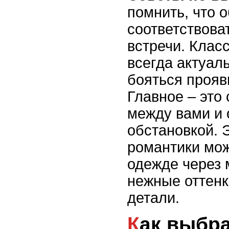
помнить, что 
соответствова
встречи. Клас
всегда актуаль
бояться прояв
Главное – это
между вами и
обстановкой.
романтики мож
одежде через 
нежные оттенк
детали.
Как выбрать одежду в