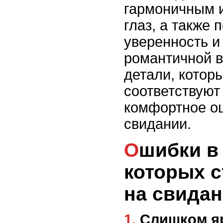
гармоничным 
глаз, а также 
уверенность и 
романтичной в
детали, котор
соответствуют
комфортное о
свидании.
Ошибки в стиле,
которых с
на свида
1. Слишком яркий или