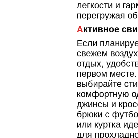
легкости и гар
перегружая об
Активное св
Если планируе
свежем воздух
отдых, удобст
первом месте.
выбирайте сти
комфортную о
джинсы и крос
брюки с футбо
или куртка ид
для прохладно