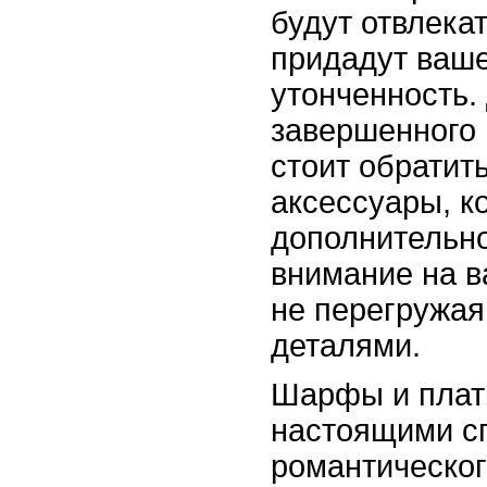
будут отвлека
придадут ваш
утонченность.
завершенного 
стоит обратит
аксессуары, к
дополнительн
внимание на в
не перегружа
деталями.
Шарфы и платк
настоящими с
романтическог