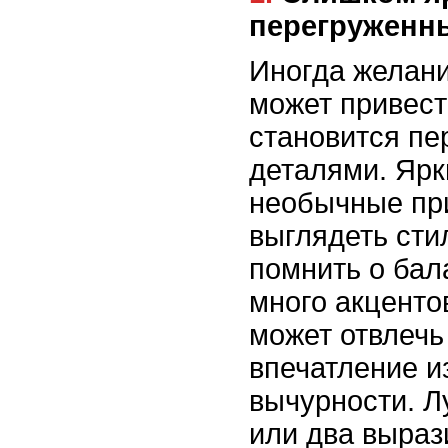
перегруженн
Иногда желан
может привести
становится п
деталями. Ярк
необычные пр
выглядеть сти
помнить о бал
много акценто
может отвлечь
впечатление 
вычурности. Л
или два выраз