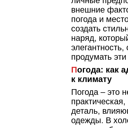
личные предпо
внешние факто
погода и мест
создать стиль
наряд, которы
элегантность, 
продумать эти
Погода: как адаптировать образ
к климату
Погода – это н
практическая,
деталь, влия
одежды. В хол