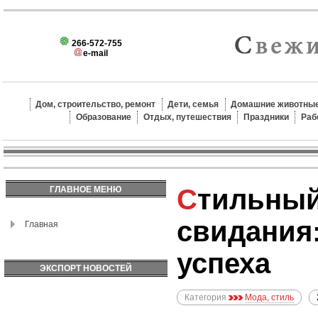
266-572-755
e-mail
Дом, строительство, ремонт
Дети, семья
Домашние животные
Образование
Отдых, путешествия
Праздники
Раб
Стильный образ для
ГЛАВНОЕ МЕНЮ
свидания
Главная
успеха
ЭКСПОРТ НОВОСТЕЙ
Категория
Мода, стиль