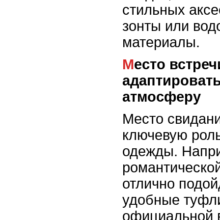
стильных аксе
зонты или во
материалы.
Место встречи: как
адаптировать
атмосферу
Место свидани
ключевую рол
одежды. Напр
романтической
отлично подой
удобные туфли
официальной в