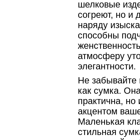
шелковые изде
согреют, но и
наряду изыска
способны под
женственность
атмосферу ут
элегантности.
Не забывайте 
как сумка. Она
практична, но 
акцентом ваше
Маленькая кла
стильная сумк