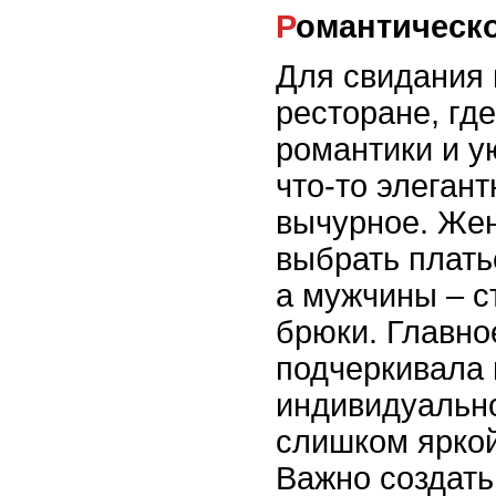
Романтическ
Для свидания 
ресторане, гд
романтики и у
что-то элеган
вычурное. Же
выбрать плать
а мужчины – с
брюки. Главно
подчеркивала
индивидуально
слишком яркой
Важно создать