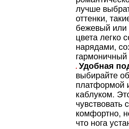
лучше выбра
оттенки, таки
бежевый или 
цвета легко 
нарядами, со
гармоничный 
Удобная по
выбирайте об
платформой 
каблуком. Эт
чувствовать 
комфортно, н
что нога уст