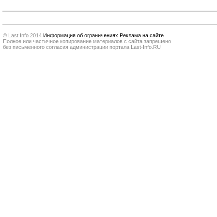
© Last Info 2014
Информация об ограничениях
Реклама на сайте
Полное или частичное копирование материалов с сайта запрещено
без письменного согласия администрации портала Last-Info.RU