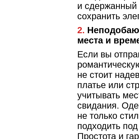
и сдержанный
сохранить элег
2. Неподобающая одежда для
места и врем
Если вы отпра
романтическую
не стоит наде
платье или ст
учитывать мес
свидания. Од
не только стил
подходить под
Простота и га