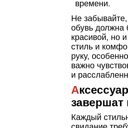
времени.
Не забывайте,
обувь должна 
красивой, но и
стиль и комфо
руку, особенно
важно чувство
и расслабленн
Аксессуары, которые
завершат 
Каждый стиль
свидание треб