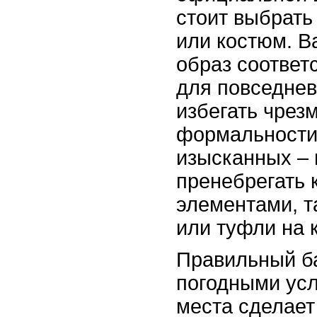
стоит выбрать
или костюм. В
образ соответ
для повседнев
избегать чрез
формальности,
изысканных – 
пренебрегать 
элементами, т
или туфли на 
Правильный б
погодными ус
места сделает