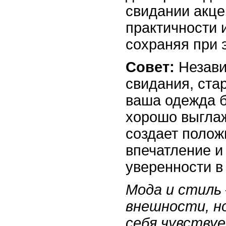
свидании акце
практичности 
сохраняя при 
Совет:
Незави
свидания, ста
ваша одежда б
хорошо выглаж
создает полож
впечатление и
уверенности в
Мода и стиль 
внешности, но
себя чувству