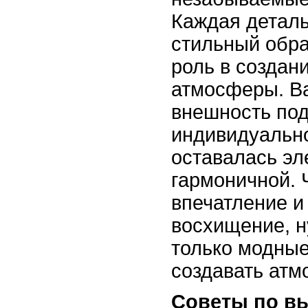
Каждая деталь
стильный обра
роль в создан
атмосферы. В
внешность по
индивидуально
оставалась эл
гармоничной. 
впечатление и
восхищение, н
только модные
создавать атм
Советы по вы