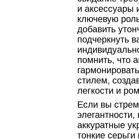
и аксессуары 
ключевую рол
добавить утон
подчеркнуть в
индивидуальн
помнить, что 
гармонироват
стилем, созда
легкости и ро
Если вы стрем
элегантности,
аккуратные ук
тонкие серьги