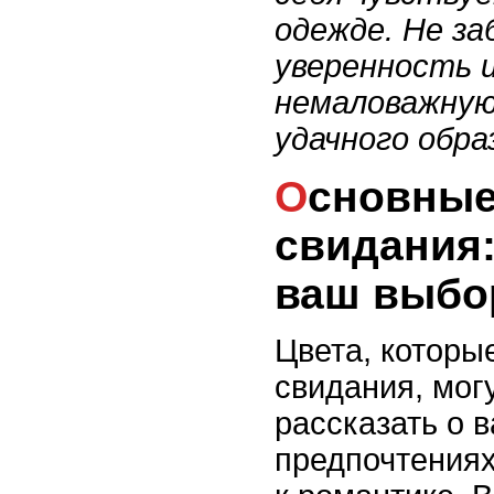
одежде. Не з
уверенность 
немаловажную 
удачного обра
Основные цвета для
свидания:
ваш выбо
Цвета, которы
свидания, мог
рассказать о 
предпочтениях