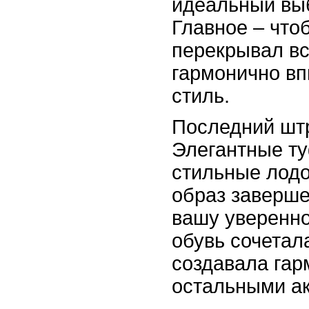
идеальный вы
Главное – что
перекрывал вс
гармонично в
стиль.
Последний штр
Элегантные ту
стильные лод
образ заверше
вашу уверенно
обувь сочетал
создавала гар
остальными а