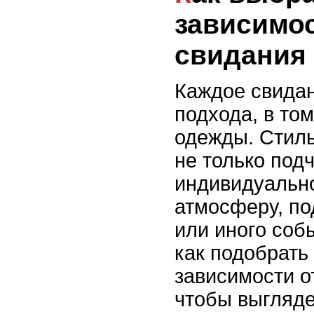
зависимос
свидания
Каждое свидан
подхода, в том
одежды. Стил
не только под
индивидуально
атмосферу, по
или иного соб
как подобрать
зависимости о
чтобы выгляде