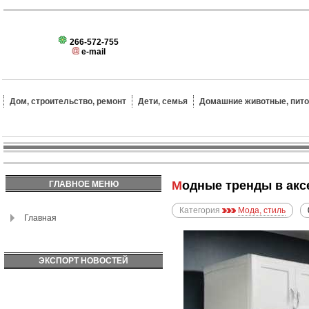
266-572-755
e-mail
Дом, строительство, ремонт
Дети, семья
Домашние животные, пит
Модные тренды в ак
ГЛАВНОЕ МЕНЮ
Категория
Мода, стиль
Главная
ЭКСПОРТ НОВОСТЕЙ