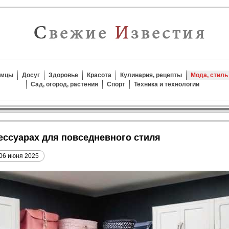
омцы
Досуг
Здоровье
Красота
Кулинария, рецепты
Мода, стиль
Сад, огород, растения
Спорт
Техника и технологии
сессуарах для повседневного стиля
06 июня 2025