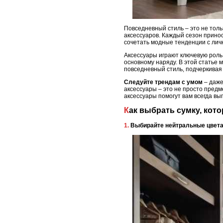
Повседневный стиль – это не тол
аксессуаров. Каждый сезон прино
сочетать модные тенденции с личн
Аксессуары играют ключевую роль 
основному наряду. В этой статье 
повседневный стиль, подчеркивая 
Следуйте трендам с умом
– даже
аксессуары – это не просто пред
аксессуары помогут вам всегда вы
Как выбрать сумку, кот
1. Выбирайте нейтральные цвет