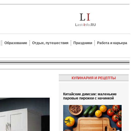
L
ast-
I
nfo.
RU
Образование
Отдых, путешествия
Праздники
Работа и карьера
КУЛИНАРИЯ И РЕЦЕПТЫ
Китайские димсам: маленькие
паровые пирожки с начинкой