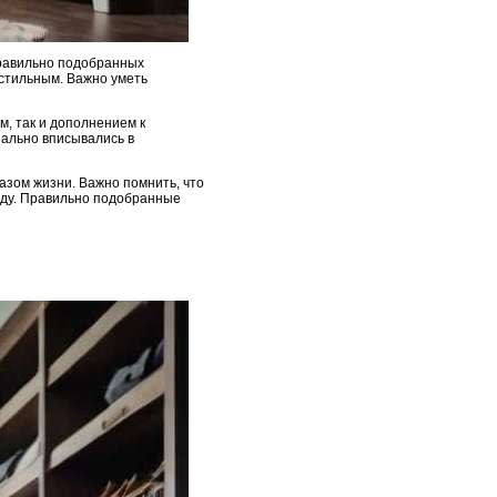
правильно подобранных
 стильным. Важно уметь
м, так и дополнением к
еально вписывались в
азом жизни. Важно помнить, что
яду. Правильно подобранные