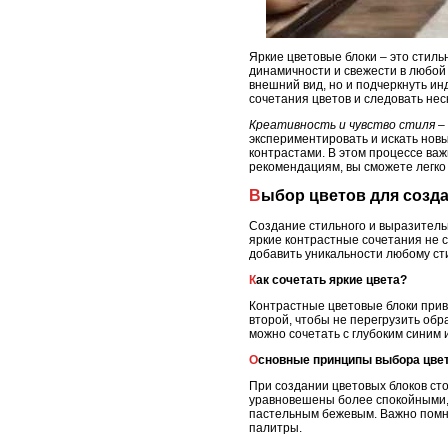
Яркие цветовые блоки – это стил
динамичности и свежести в любой 
внешний вид, но и подчеркнуть и
сочетания цветов и следовать нес
Креативность и чувство стиля
– 
экспериментировать и искать нов
контрастами. В этом процессе ва
рекомендациям, вы сможете легко 
Выбор цветов для созд
Создание стильного и выразитель
яркие контрастные сочетания не с
добавить уникальности любому ст
Как сочетать яркие цвета?
Контрастные цветовые блоки прив
второй, чтобы не перегрузить обр
можно сочетать с глубоким синим
Основные принципы выбора цве
При создании цветовых блоков сто
уравновешены более спокойными, 
пастельным бежевым. Важно помни
палитры.