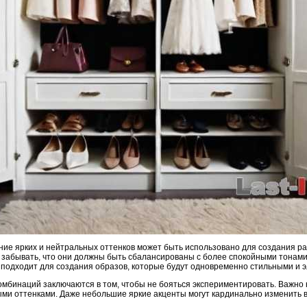
ание ярких и нейтральных оттенков может быть использовано для создания р
 забывать, что они должны быть сбалансированы с более спокойными тонами,
 подходит для создания образов, которые будут одновременно стильными и 
омбинаций заключаются в том, чтобы не бояться экспериментировать. Важно 
ыми оттенками. Даже небольшие яркие акценты могут кардинально изменить в