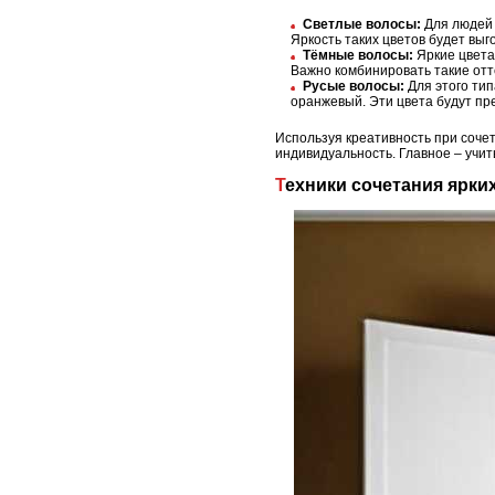
Светлые волосы:
Для людей 
Яркость таких цветов будет выг
Тёмные волосы:
Яркие цвета
Важно комбинировать такие отт
Русые волосы:
Для этого тип
оранжевый. Эти цвета будут пр
Используя креативность при соче
индивидуальность. Главное – учит
Техники сочетания ярк