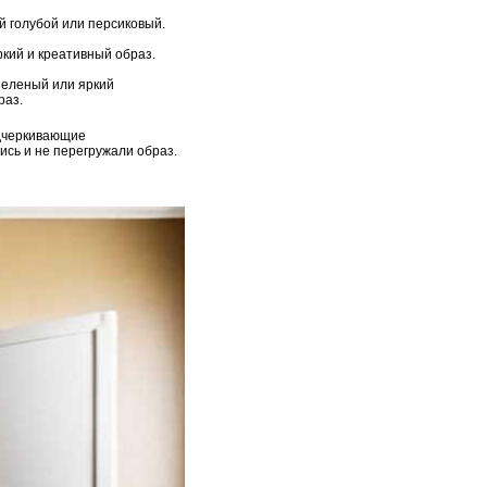
й голубой или персиковый.
ркий и креативный образ.
-зеленый или яркий
раз.
одчеркивающие
ись и не перегружали образ.