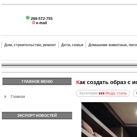
266-572-755
e-mail
Дом, строительство, ремонт
Дети, семья
Домашние животные, пит
Как создать образ с
ГЛАВНОЕ МЕНЮ
Категория
Мода, стиль
Главная
ЭКСПОРТ НОВОСТЕЙ