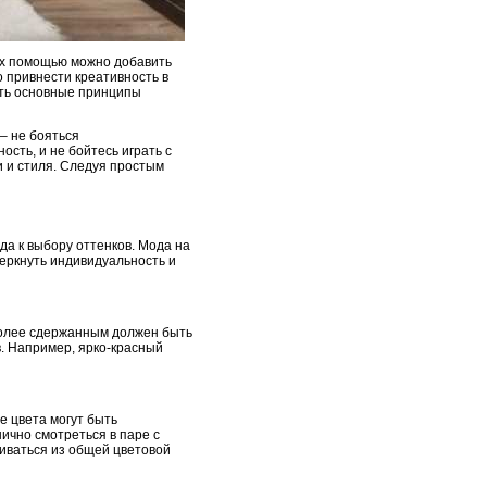
их помощью можно добавить
 привнести креативность в
ать основные принципы
– не бояться
сть, и не бойтесь играть с
и и стиля. Следуя простым
да к выбору оттенков. Мода на
черкнуть индивидуальность и
 более сдержанным должен быть
в. Например, ярко-красный
е цвета могут быть
чно смотреться в паре с
иваться из общей цветовой