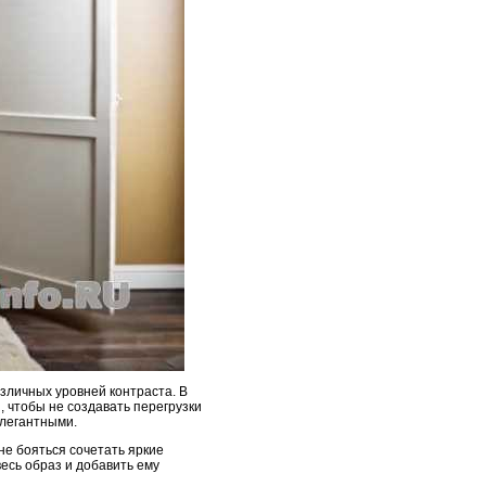
азличных уровней контраста. В
 чтобы не создавать перегрузки
элегантными.
не бояться сочетать яркие
есь образ и добавить ему