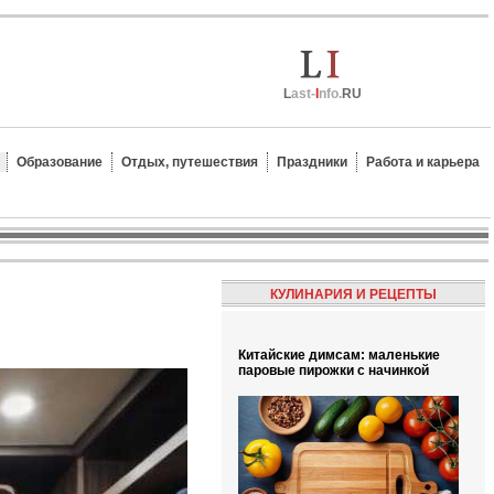
L
ast-
I
nfo.
RU
Образование
Отдых, путешествия
Праздники
Работа и карьера
КУЛИНАРИЯ И РЕЦЕПТЫ
Китайские димсам: маленькие
паровые пирожки с начинкой