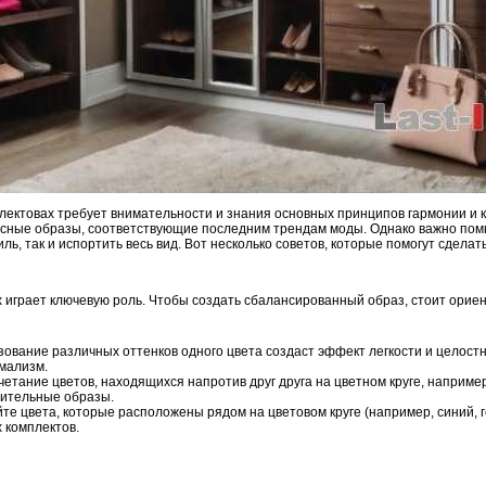
лектовах требует внимательности и знания основных принципов гармонии и
есные образы, соответствующие последним трендам моды. Однако важно помн
ль, так и испортить весь вид. Вот несколько советов, которые помогут сдела
 играет ключевую роль. Чтобы создать сбалансированный образ, стоит ориен
ование различных оттенков одного цвета создаст эффект легкости и целост
имализм.
етание цветов, находящихся напротив друг друга на цветном круге, наприме
зительные образы.
е цвета, которые расположены рядом на цветовом круге (например, синий, 
 комплектов.