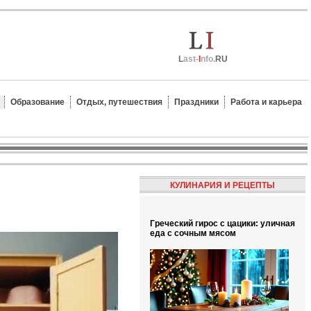
L
ast-
I
nfo.
RU
Образование
Отдых, путешествия
Праздники
Работа и карьера
КУЛИНАРИЯ И РЕЦЕПТЫ
Греческий гирос с цацики: уличная
еда с сочным мясом