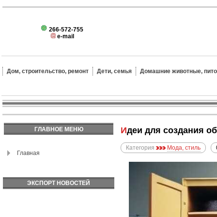
266-572-755
e-mail
Дом, строительство, ремонт
Дети, семья
Домашние животные, пит
Идеи для создания 
ГЛАВНОЕ МЕНЮ
Категория
Мода, стиль
Главная
ЭКСПОРТ НОВОСТЕЙ