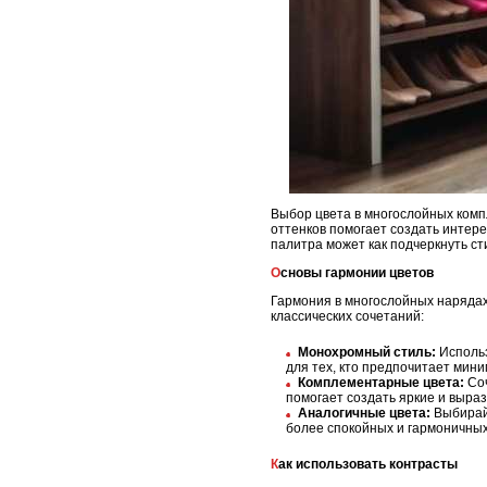
Выбор цвета в многослойных комп
оттенков помогает создать интер
палитра может как подчеркнуть сти
Основы гармонии цветов
Гармония в многослойных нарядах
классических сочетаний:
Монохромный стиль:
Использ
для тех, кто предпочитает мин
Комплементарные цвета:
Соч
помогает создать яркие и выра
Аналогичные цвета:
Выбирайт
более спокойных и гармоничных
Как использовать контрасты