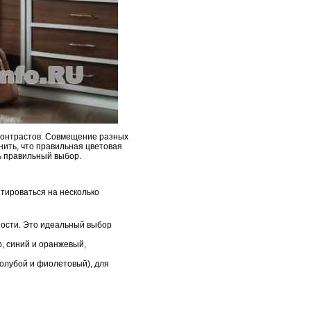
 контрастов. Совмещение разных
ить, что правильная цветовая
ть правильный выбор.
тироваться на несколько
ности. Это идеальный выбор
р, синий и оранжевый,
голубой и фиолетовый), для