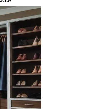
растам