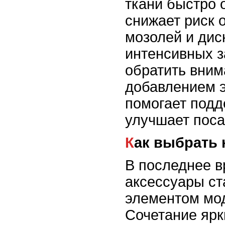
ткани быстро о
снижает риск 
мозолей и дис
интенсивных з
обратить вним
добавлением э
помогает подд
улучшает поса
Как выбрать
В последнее 
аксессуары с
элементом мод
Сочетание ярк