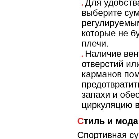
Для удобств
выберите сум
регулируемы
которые не б
плечи.
Наличие ве
отверстий ил
карманов пом
предотвратит
запахи и обе
циркуляцию в
Стиль и мода
Спортивная су