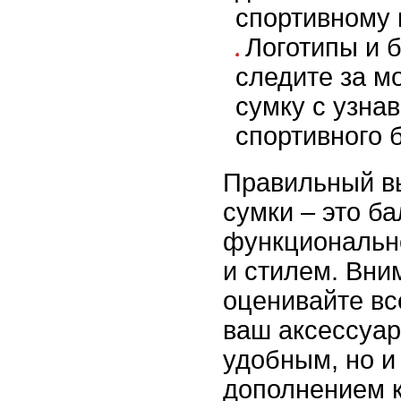
спортивному 
Логотипы и 
следите за м
сумку с узна
спортивного 
Правильный в
сумки – это б
функциональн
и стилем. Вни
оценивайте вс
ваш аксессуар
удобным, но 
дополнением 