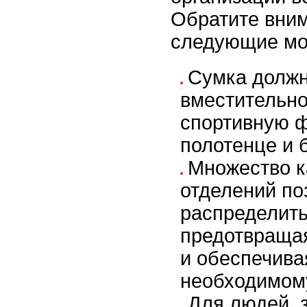
Обратите вни
следующие мо
Сумка должн
вместительно
спортивную ф
полотенце и 
Множество к
отделений по
распределить
предотвраща
и обеспечива
необходимом
Для людей,