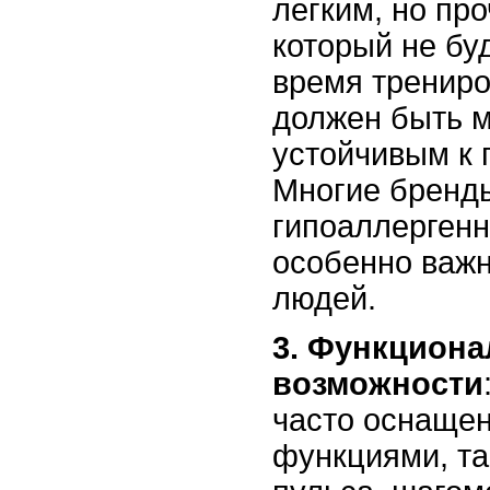
легким, но пр
который не бу
время трениро
должен быть м
устойчивым к п
Многие бренд
гипоаллергенн
особенно важн
людей.
3. Функцион
возможности
часто оснаще
функциями, та