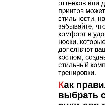
оттенков или 
принтов может
стильности, но
забывайте, что
комфорт и удо
носки, которы
дополняют ва
костюм, созда
стильный комп
тренировки.
Как правильно
выбрать 