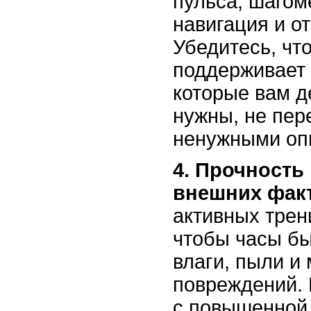
пульса, шагом
навигация и о
Убедитесь, чт
поддерживает 
которые вам д
нужны, не пер
ненужными оп
4. Прочность 
внешних фак
активных трен
чтобы часы б
влаги, пыли и
повреждений.
с повышенной 