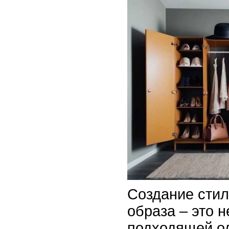
Создание стил
образа – это 
подходящей од