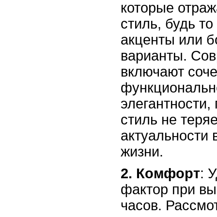
которые отра
стиль, будь т
акценты или б
варианты. Со
включают соч
функциональн
элегантности,
стиль не теря
актуальности 
жизни.
2. Комфорт
: 
фактор при в
часов. Рассмо