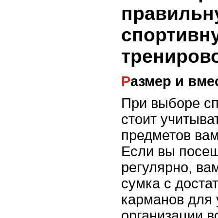
правильн
спортивн
трениров
Размер и вм
При выборе сп
стоит учитыват
предметов вам
Если вы посещ
регулярно, ва
сумка с доста
карманов для
организации в