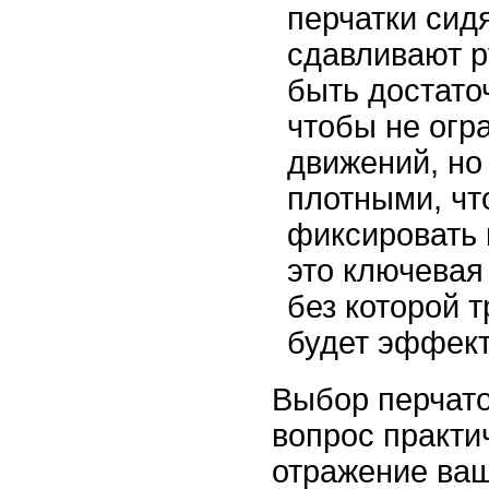
перчатки сидя
сдавливают р
быть достато
чтобы не огр
движений, но
плотными, ч
фиксировать 
это ключевая
без которой 
будет эффект
Выбор перчато
вопрос практич
отражение ваш