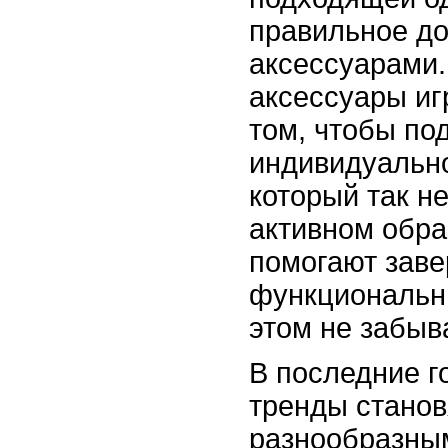
правильное д
аксессуарами
аксессуары иг
том, чтобы по
индивидуально
который так н
активном обра
помогают заве
функциональны
этом не забыв
В последние г
тренды станов
разнообразны