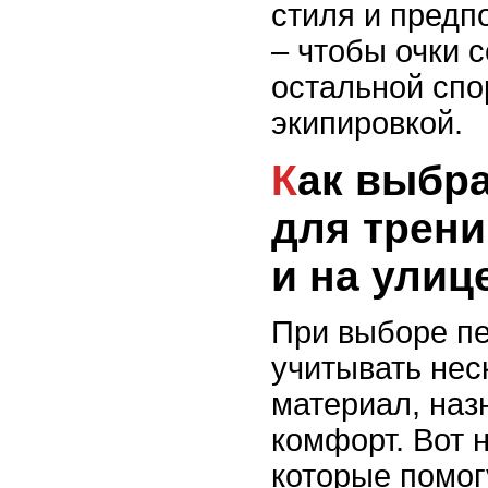
стиля и предп
– чтобы очки 
остальной спо
экипировкой.
Как выбрать перчатки
для трени
и на улиц
При выборе пе
учитывать нес
материал, наз
комфорт. Вот 
которые помог