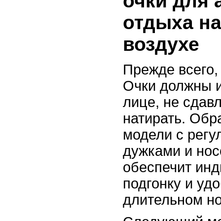
очки для 
отдыха н
воздухе
Прежде всего,
Очки должны и
лице, не сдавл
натирать. Обр
модели с рег
дужками и нос
обеспечит ин
подгонку и уд
длительном н