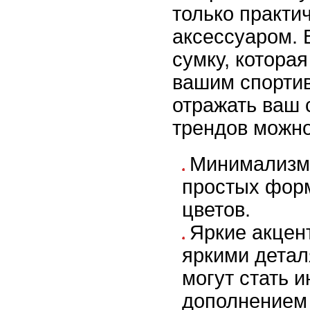
только практи
аксессуаром. 
сумку, которая
вашим спорти
отражать ваш 
трендов можно
Минимализм 
простых фор
цветов.
Яркие акцен
яркими детал
могут стать 
дополнением