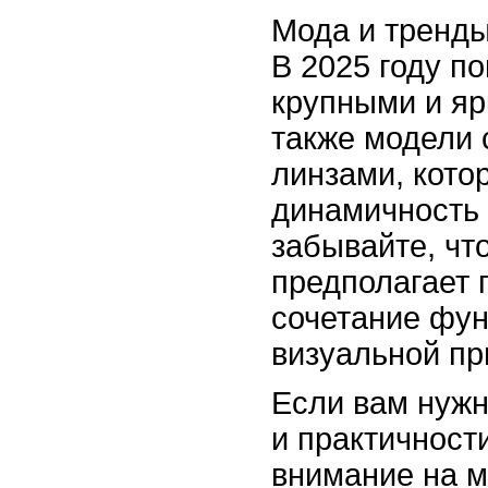
Мода и тренды
В 2025 году п
крупными и яр
также модели 
линзами, кото
динамичность 
забывайте, чт
предполагает 
сочетание фун
визуальной пр
Если вам нужн
и практичност
внимание на м