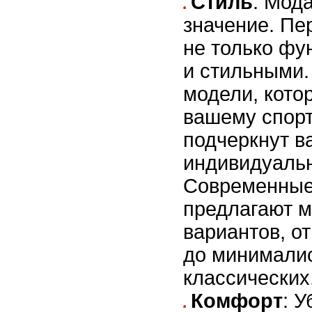
Стиль
: Мод
значение. Пе
не только фу
и стильными.
модели, кото
вашему спорт
подчеркнут в
индивидуальн
Современные
предлагают 
вариантов, от
до минимали
классических
Комфорт
: У