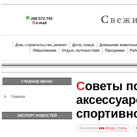
266-572-755
e-mail
Дом, строительство, ремонт
Дети, семья
Домашние животные
Образование
Отдых, путешествия
Праздники
Раб
Советы по выбору
ГЛАВНОЕ МЕНЮ
аксессуар
Главная
спортивно
ЭКСПОРТ НОВОСТЕЙ
Категория
Мода, стиль