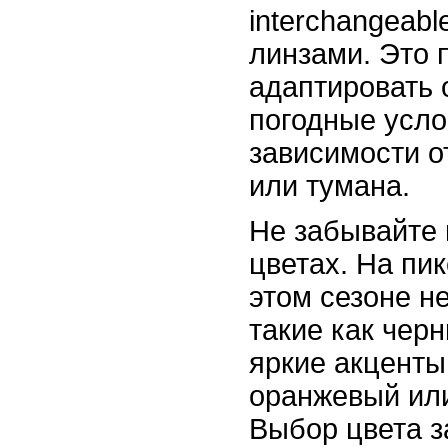
interchangeabl
линзами. Это 
адаптировать 
погодные усло
зависимости о
или тумана.
Не забывайте 
цветах. На пи
этом сезоне н
такие как черн
яркие акценты
оранжевый или
Выбор цвета з