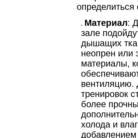
определиться 
Материал
: 
зале подойду
дышащих ткан
неопрен или 
материалы, к
обеспечиваю
вентиляцию.
тренировок с
более прочны
дополнительн
холода и влаг
добавлением