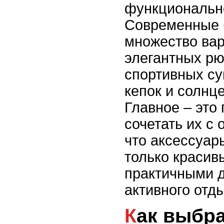
функционально
Современные 
множество вар
элегантных рю
спортивных су
кепок и солнц
Главное – это
сочетать их с 
что аксессуар
только красив
практичными 
активного отд
Как выбрать