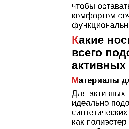
чтобы оставать
комфортом соч
функциональн
Какие носки лучше
всего под
активных
Материалы 
Для активных 
идеально подо
синтетических
как полиэстер