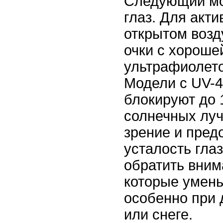
Следующий мо
глаз. Для акти
открытом возд
очки с хороше
ультрафиолето
Модели с UV-
блокируют до
солнечных луч
зрение и пред
усталость глаз
обратить вним
которые умень
особенно при 
или снеге.