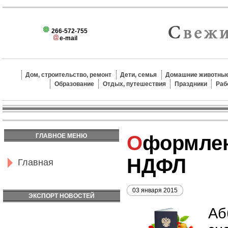
266-572-755
e-mail
Дом, строительство, ремонт
Дети, семья
Домашние животные
Образование
Отдых, путешествия
Праздники
Раб
Оформление справки 2
ГЛАВНОЕ МЕНЮ
НДФЛ
Главная
03 января 2015
ЭКСПОРТ НОВОСТЕЙ
Аб