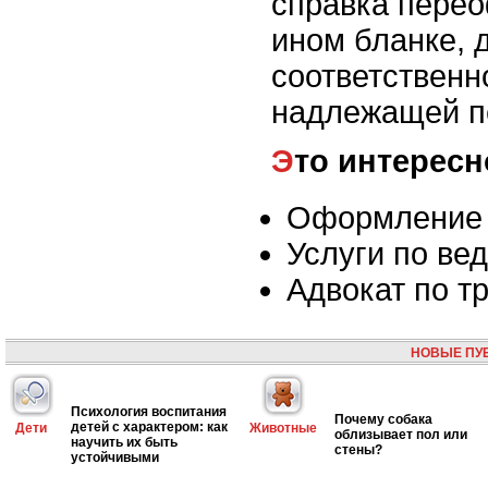
справка пере
ином бланке, 
соответственн
надлежащей п
Это интересн
Оформление 
Услуги по ве
Адвокат по т
НОВЫЕ ПУ
Психология воспитания
Почему собака
детей с характером: как
Дети
Животные
облизывает пол или
научить их быть
стены?
устойчивыми