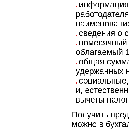
информация
работодателя:
наименовани
сведения о с
помесячный 
облагаемый 1
общая сумма
удержанных н
социальные
и, естествен
вычеты налог
Получить пре
можно в бухга