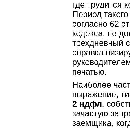
где трудится к
Период такого
согласно 62 с
кодекса, не д
трехдневный с
справка визир
руководителем
печатью.
Наиболее част
выражение, т
2 ндфл
, собс
зачастую запр
заемщика, ког