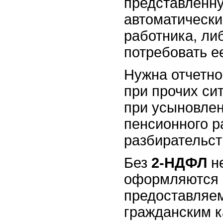
представленн
автоматически
работника, ли
потребовать е
Нужна отчетно
при прочих си
при усыновлен
пенсионного р
разбирательст
Без
2-НДФЛ
не
оформляются 
предоставляе
гражданским к