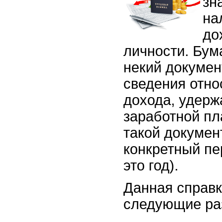
зн
на
до
личности. Бу
некий докумен
сведения отно
дохода, удерж
заработной пл
такой докумен
конкретный пе
это год).
Данная справк
следующие ра