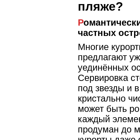
пляже?
Романтические ужины на
частных остр
Многие курор
предлагают уж
уединённых ос
Сервировка ст
под звезды и 
кристально чи
может быть р
каждый элеме
продуман до м
курорты даже 