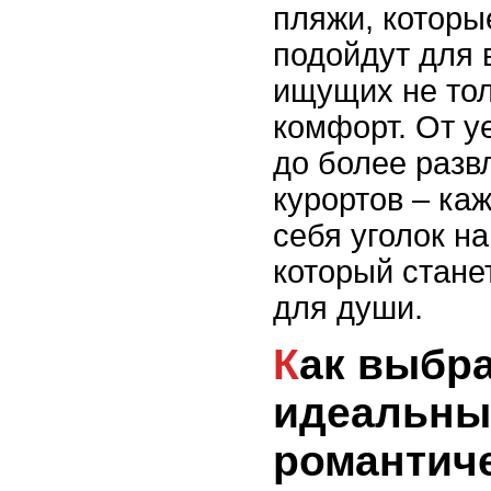
пляжи, которы
подойдут для
ищущих не тол
комфорт. От у
до более разв
курортов – ка
себя уголок н
который стане
для души.
Как выбрать
идеальны
романтич