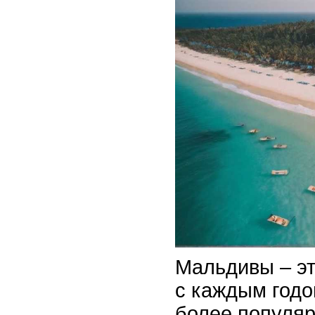
Мальдивы – эт
с каждым годо
более популя