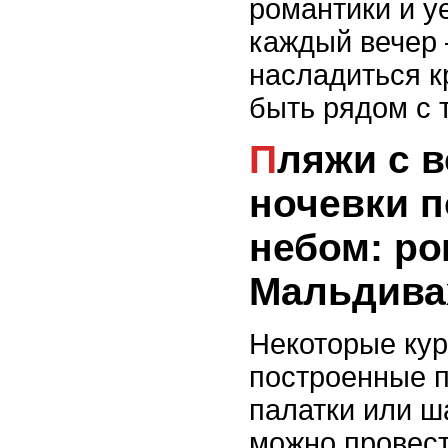
романтики и у
каждый вечер 
насладиться к
быть рядом с 
Пляжи с возможностью
ночевки 
небом: ро
Мальдива
Некоторые ку
построенные п
палатки или ш
можно провест