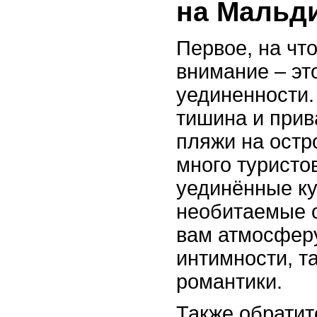
на Мальд
Первое, на что
внимание – эт
уединенности.
тишина и прив
пляжи на остро
много туристо
уединённые к
необитаемые 
вам атмосферу
интимности, т
романтики.
Также обратит