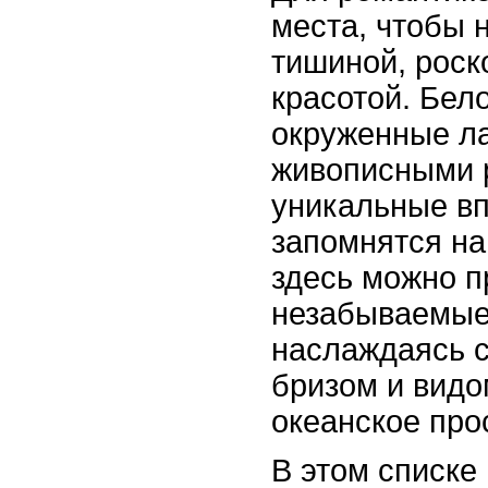
места, чтобы 
тишиной, рос
красотой. Бел
окруженные ла
живописными 
уникальные вп
запомнятся на
здесь можно п
незабываемые
наслаждаясь 
бризом и видо
океанское про
В этом списке