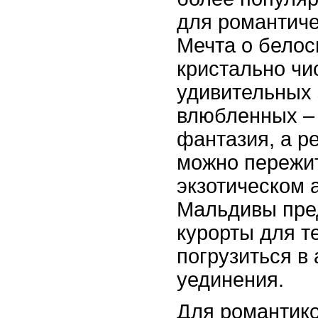
для романтиче
Мечта о белос
кристально чи
удивительных 
влюбленных – 
фантазия, а р
можно пережит
экзотическом 
Мальдивы пре
курорты для те
погрузиться в
уединения.
Для романтико