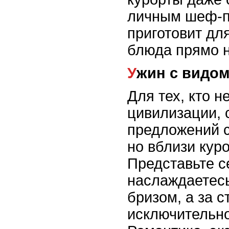
личным шеф-п
приготовит дл
блюда прямо н
Ужин с видом
Для тех, кто н
цивилизации, 
предложений с
но вблизи кур
Представьте с
наслаждаетес
бризом, а за с
исключительно