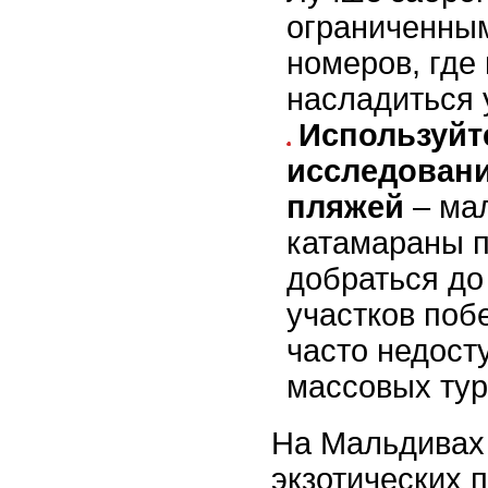
ограниченны
номеров, где
насладиться 
Используйт
исследован
пляжей
– ма
катамараны 
добраться до
участков поб
часто недост
массовых тур
На Мальдивах
экзотических 