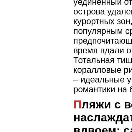
уединённый от
острова удале
курортных зон,
популярным ср
предпочитающ
время вдали о
Тотальная тиш
коралловые р
– идеальные у
романтики на 
Пляжи с возможностью
наслаждат
вдвоем: 