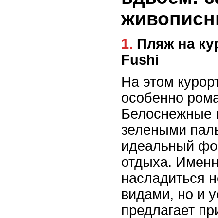
живописн
1. Пляж на курорте Soneva
Fushi
На этом курор
особенно ром
Белоснежные 
зелеными пал
идеальный фо
отдыха. Именн
насладиться н
видами, но и 
предлагает п