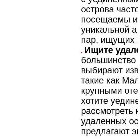
острова част
посещаемы и
уникальной 
пар, ищущих 
Ищите удал
большинство 
выбирают изв
такие как Ма
крупными оте
хотите уедин
рассмотреть 
удаленных ос
предлагают 