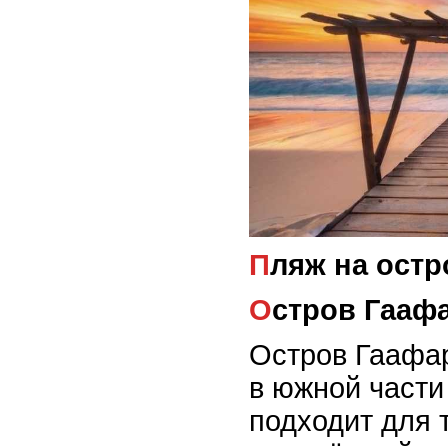
Пляж на ос
Остров Гааф
Остров Гаафа
в южной части
подходит для т