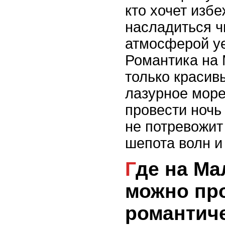
кто хочет избе
насладиться ч
атмосферой у
Романтика на 
только красив
лазурное море
провести ночь 
не потревожит
шепота волн и
Где на Мальдивах
можно пр
романтиче