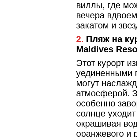
виллы, где мо
вечера вдвоем
закатом и зве
2. Пляж на курорте Anantara Veli
Maldives Reso
Этот курорт и
уединенными 
могут наслажд
атмосферой. З
особенно заво
солнце уходит 
окрашивая вод
оранжевого и 