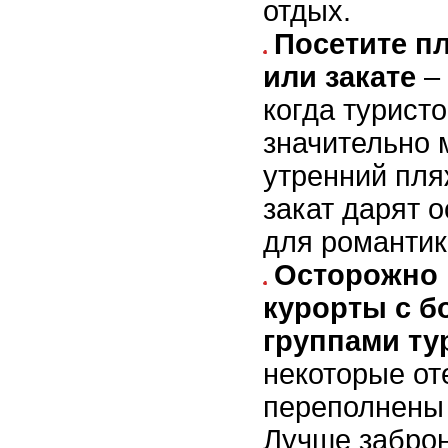
отдых.
Посетите п
или закате
– 
когда турист
значительно 
утренний пля
закат дарят 
для романтик
Осторожно
курорты с 
группами ту
некоторые от
переполнены 
Лучше заброн