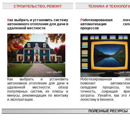
СТРОИТЕЛЬСТВО, РЕМОНТ
ТЕХНИКА И ТЕХНОЛОГ
Как выбрать и установить систему
Роботизированная логистика:
автономного отопления для дачи в
автоматизация скла
удаленной местности
процессов
Как выбрать и установить
Роботизированная логи
автономное отопление для дачи в
помогает автоматизир
удаленной местности: обзор
складские процессы, п
популярных систем, их плюсы и
точность, сокращая вр
минусы, рекомендации по монтажу
затраты. Узнайте, как это 
и эксплуатации.
логистику в бизнесе.
ПОЛЕЗНЫЕ РЕСУРСЫ