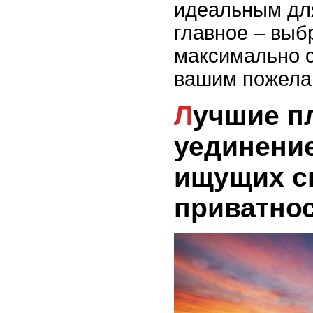
идеальным дл
главное – выбр
максимально с
вашим пожела
Лучшие пляжи с
уединение
ищущих с
приватно