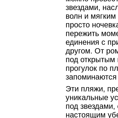
звездами, нас
волн и мягким
просто ночевк
пережить моме
единения с пр
другом. От ро
под открытым 
прогулок по п
запоминаются 
Эти пляжи, п
уникальные ус
под звездами,
настоящим уб