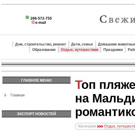
266-572-755
e-mail
Дом, строительство, ремонт
Дети, семья
Домашние животные
Образование
Отдых, путешествия
Праздники
Раб
Топ пляжей для отдыха
ГЛАВНОЕ МЕНЮ
на Мальд
Главная
романтик
ЭКСПОРТ НОВОСТЕЙ
Категория
Отдых, путешест