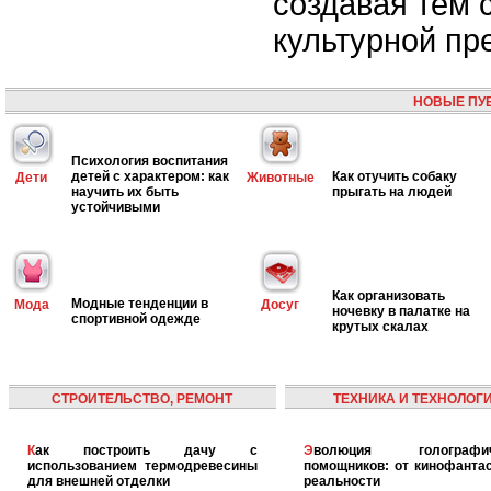
создавая тем 
культурной пр
НОВЫЕ ПУ
Психология воспитания
детей с характером: как
Как отучить собаку
Дети
Животные
научить их быть
прыгать на людей
устойчивыми
Как организовать
Модные тенденции в
Мода
Досуг
ночевку в палатке на
спортивной одежде
крутых скалах
СТРОИТЕЛЬСТВО, РЕМОНТ
ТЕХНИКА И ТЕХНОЛОГ
Как построить дачу с
Эволюция голографических
использованием термодревесины
помощников: от кинофантас
для внешней отделки
реальности