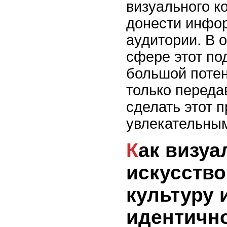
визуального к
донести инфо
аудитории. В 
сфере этот по
большой потен
только передав
сделать этот 
увлекательным
Как визуальное
искусство
культуру 
идентичн