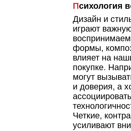
Психология 
Дизайн и стил
играют важную
воспринимаем 
формы, композ
влияет на наш
покупке. Напр
могут вызыват
и доверия, а 
ассоциировать
технологичнос
Четкие, контр
усиливают вни