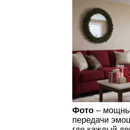
Фото
– мощны
передачи эмоц
где каждый де