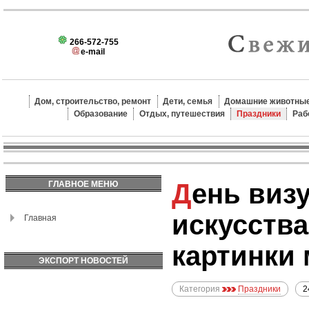
266-572-755
e-mail
Дом, строительство, ремонт
Дети, семья
Домашние животные
Образование
Отдых, путешествия
Праздники
Раб
День визуального
ГЛАВНОЕ МЕНЮ
искусства
Главная
картинки
ЭКСПОРТ НОВОСТЕЙ
Категория
Праздники
2