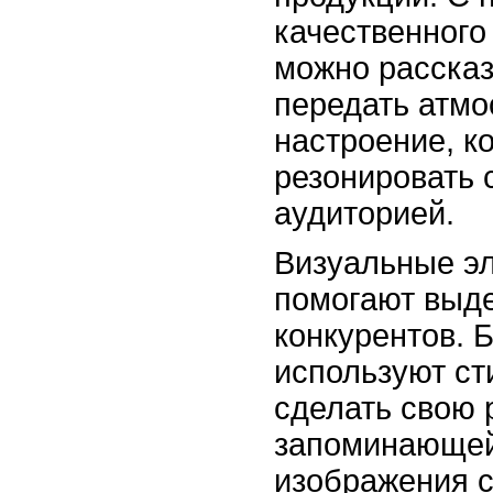
качественного
можно рассказ
передать атм
настроение, к
резонировать 
аудиторией.
Визуальные э
помогают выд
конкурентов. 
используют ст
сделать свою 
запоминающе
изображения с