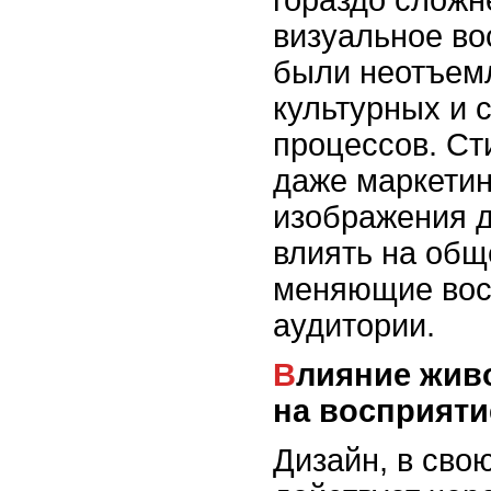
визуальное во
были неотъем
культурных и 
процессов. Сти
даже маркетин
изображения д
влиять на общ
меняющие вос
аудитории.
Влияние живописи и дизайна
на восприяти
Дизайн, в сво