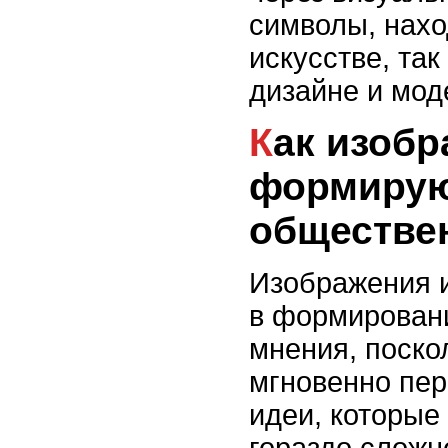
символы, нахо
искусстве, так
дизайне и мод
Как изображения
формиру
обществе
Изображения 
в формирован
мнения, поско
мгновенно пер
идеи, которые
гораздо сложн