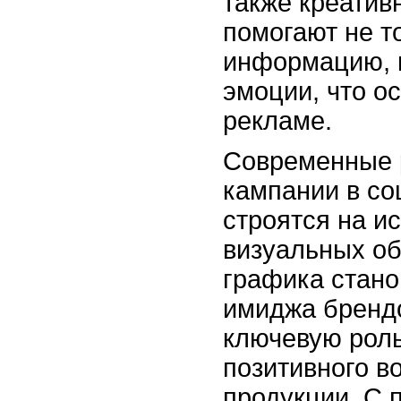
также креатив
помогают не т
информацию, 
эмоции, что о
рекламе.
Современные 
кампании в со
строятся на и
визуальных об
графика стано
имиджа брендо
ключевую роль
позитивного в
продукции. С