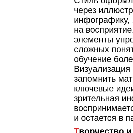
Стиль оформле
через иллюстр
инфографику, 
на восприятие
элементы упр
сложных понят
обучение боле
Визуализация
запомнить мат
ключевые идеи
зрительная и
воспринимаетс
и остается в 
Творчество и