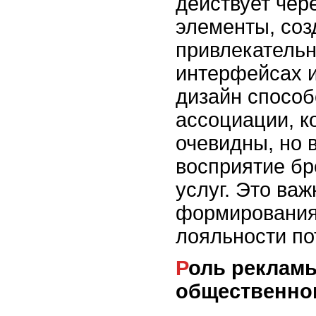
действует чер
элементы, соз
привлекательн
интерфейсах 
дизайн способ
ассоциации, к
очевидны, но 
восприятие бр
услуг. Это ва
формирования
лояльности по
Роль рекламы в формировании
общественно