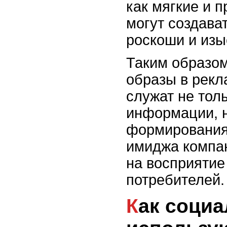
как мягкие и 
могут создав
роскоши и изы
Таким образом
образы в рекл
служат не тол
информации, н
формирования
имиджа компан
на восприятие
потребителей.
Как социальные сети