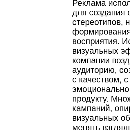
Реклама испол
для создания
стереотипов, 
формирования
восприятия. И
визуальных э
компании возд
аудиторию, со
с качеством, 
эмоционально
продукту. Мно
кампаний, опи
визуальных об
менять взгляд