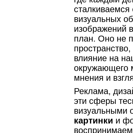
сталкиваемся 
визуальных об
изображений 
план. Оно не 
пространство,
влияние на н
окружающего 
мнения и взгл
Реклама, дизай
эти сферы тес
визуальными о
картинки
и фо
воспринимаем 