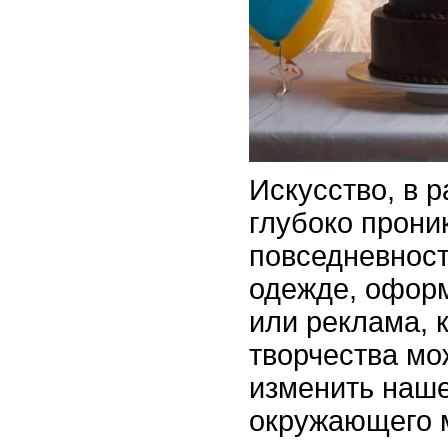
Искусство, в 
глубоко прони
повседневность
одежде, офор
или реклама, 
творчества мо
изменить наше
окружающего 