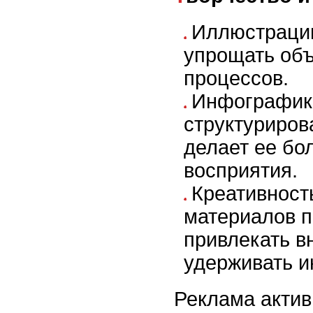
Иллюстраци
упрощать об
процессов.
Инфографик
структуриро
делает ее бо
восприятия.
Креативност
материалов п
привлекать в
удерживать и
Реклама актив