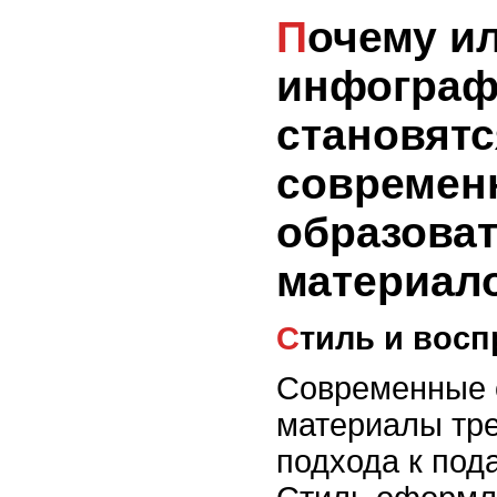
Почему иллюстрации и
инфограф
становятс
современ
образова
материал
Стиль и вос
Современные 
материалы тре
подхода к под