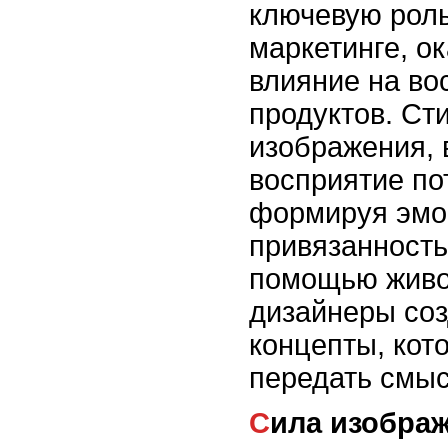
ключевую роль
маркетинге, о
влияние на во
продуктов. Ст
изображения, 
восприятие по
формируя эмо
привязанность
помощью живо
дизайнеры со
концепты, кот
передать смыс
Сила изобра