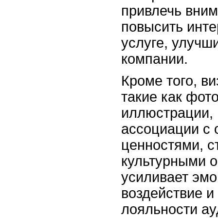
привлечь вним
повысить инте
услуге, улучш
компании.
Кроме того, в
такие как фот
иллюстрации, 
ассоциации с
ценностями, с
культурными о
усиливает эм
воздействие и
лояльности ау