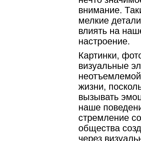
внимание. Так
мелкие детали
влиять на наш
настроение.
Картинки, фот
визуальные э
неотъемлемой
жизни, поскол
вызывать эмоц
наше поведени
стремление с
общества соз
через визуаль