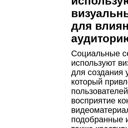
использу
визуальн
для влиян
аудитори
Социальные се
используют в
для создания 
который привл
пользователей
восприятие ко
видеоматериа
подобранные 