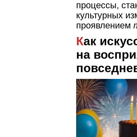
процессы, ста
культурных из
проявлением
Как искусство влияет
на воспри
повседне