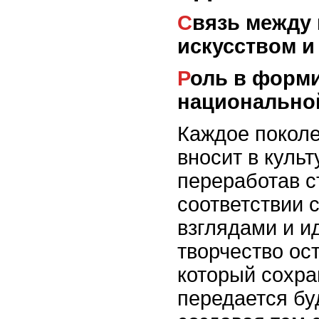
Связь между визуальным
искусством и
Роль в формировании
национально
Каждое покол
вносит в культ
переработав с
соответствии 
взглядами и и
творчество ос
который сохра
передается б