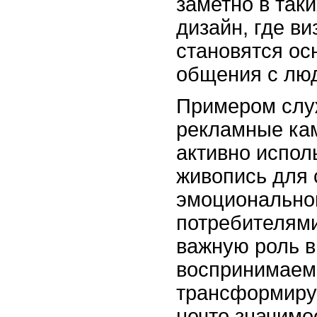
заметно в таки
дизайн, где в
становятся о
общения с лю
Примером слу
рекламные ка
активно испол
живопись для 
эмоциональной
потребителями
важную роль в
воспринимаем 
трансформиру
нечто значим