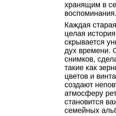
хранящим в се
воспоминания
Каждая старая
целая история,
скрывается ун
дух времени. 
снимков, сдел
такие как зерн
цветов и винт
создают непо
атмосферу рет
становится ва
семейных аль