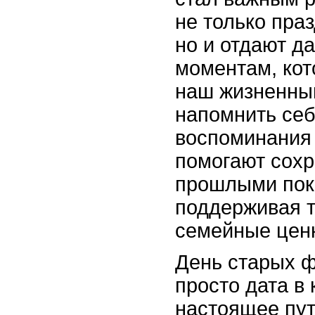
не только пра
но и отдают д
моментам, ко
наш жизненный
напомнить себ
воспоминания
помогают сохр
прошлыми пок
поддерживая 
семейные цен
День старых ф
просто дата в 
настоящее пу