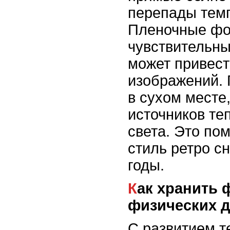
перепады тем
Пленочные фо
чувствительны 
может привест
изображений. 
в сухом месте,
источников те
света. Это по
стиль ретро с
годы.
Как хранить фотографии: от
физических 
С развитием т