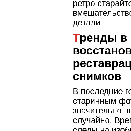
ретро старайт
вмешательств
детали.
Тренды в
восстано
реставра
снимков
В последние г
старинным фо
значительно во
случайно. Вре
следы на изоб