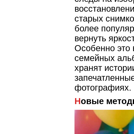
восстановлени
старых снимко
более популя
вернуть яркос
Особенно это 
семейных аль
хранят истори
запечатленные
фотографиях.
Новые мето