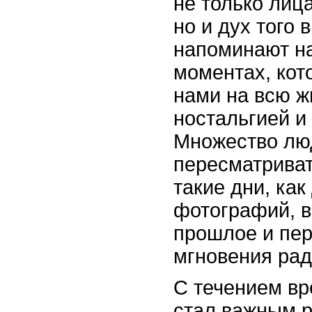
не только лиц
но и дух того 
напоминают н
моментах, кот
нами на всю ж
ностальгией и
Множество лю
пересматриват
такие дни, как
фотографий, 
прошлое и пе
мгновения рад
С течением вр
стал важным р