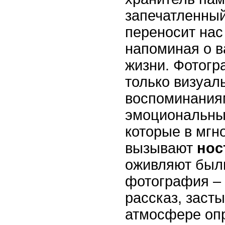
запечатленный
переносит нас
напоминая о 
жизни. Фотогр
только визуа
воспоминаниям
эмоциональны
которые в мгн
вызывают
нос
оживляют был
фотография – 
рассказ, заст
атмосфере оп