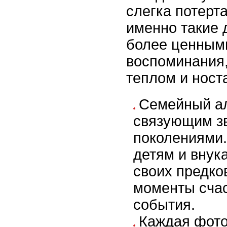
слегка потерт
именно такие 
более ценным
воспоминания
теплом и ност
Семейный ал
связующим з
поколениями.
детям и внук
своих предков
моменты счас
события.
Каждая фот