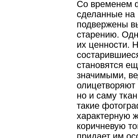
Со временем 
сделанные на 
подвержены в
старению. Одн
их ценности. 
состарившиес
становятся ещ
значимыми, ве
олицетворяют 
но и саму тка
такие фотогр
характерную 
коричневую то
придает им о