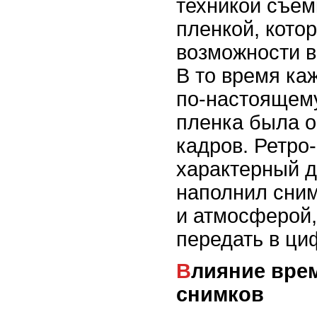
техникой съем
пленкой, кото
возможности в
В то время ка
по-настоящем
пленка была о
кадров. Ретро
характерный д
наполнил сни
и атмосферой,
передать в ц
Влияние времени на качество
снимков