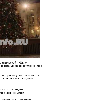
для широкой публики,
 сочетая древние наблюдения с
зных городах устанавливаются
ко профессионалов, но и
зать о последних
ми в астрономии и
щие могли взглянуть на