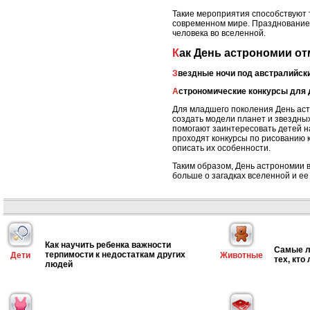
Такие мероприятия способствуют 
современном мире. Празднование 
человека во вселенной.
Как День астрономии о
Звездные ночи под австралийск
Астрономические конкурсы для 
Для младшего поколения День аст
создать модели планет и звездных
помогают заинтересовать детей н
проходят конкурсы по рисованию 
описать их особенности.
Таким образом, День астрономии в
больше о загадках вселенной и е
Как научить ребенка важности
Самые л
терпимости к недостаткам других
Дети
Животные
тех, кто
людей