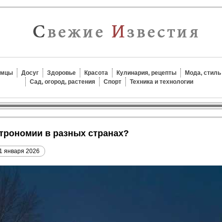
омцы
Досуг
Здоровье
Красота
Кулинария, рецепты
Мода, стиль
Сад, огород, растения
Спорт
Техника и технологии
строномии в разных странах?
1 января 2026