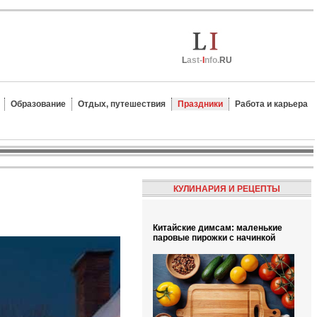
L
ast-
I
nfo.
RU
Образование
Отдых, путешествия
Праздники
Работа и карьера
КУЛИНАРИЯ И РЕЦЕПТЫ
Китайские димсам: маленькие
паровые пирожки с начинкой