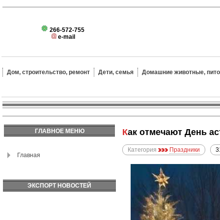
266-572-755
e-mail
Дом, строительство, ремонт
Дети, семья
Домашние животные, пит
Как отмечают День а
ГЛАВНОЕ МЕНЮ
Категория
Праздники
3
Главная
ЭКСПОРТ НОВОСТЕЙ