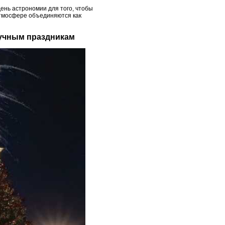
День астрономии для того, чтобы
 атмосфере объединяются как
аучным праздникам