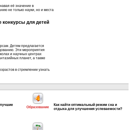
навая её значение в
ию не только науки, но и места
е конкурсы для детей
рсам. Детям предлагается
едованию. Эти мероприятия
колах и научных центрах
антазийных планет, а также
озрастов в стремлении узнать
 лучшие
Как найти оптимальный режим сна и
Образование
отдыха для улучшения успеваемости?