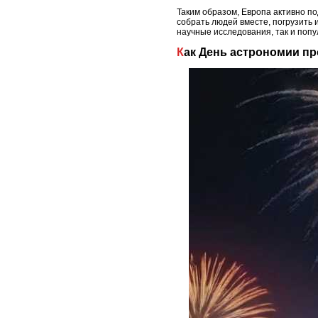
Таким образом, Европа активно по
собрать людей вместе, погрузить
научные исследования, так и поп
Как День астрономии п