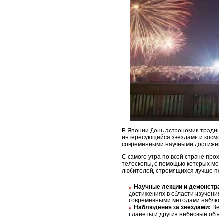
В Японии День астрономии традици
интересующейся звездами и космо
современными научными достиже
С самого утра по всей стране про
телескопы, с помощью которых мо
любителей, стремящихся лучше по
Научные лекции и демонстр
достижениях в области изучени
современными методами наблю
Наблюдения за звездами:
Ве
планеты и другие небесные объ