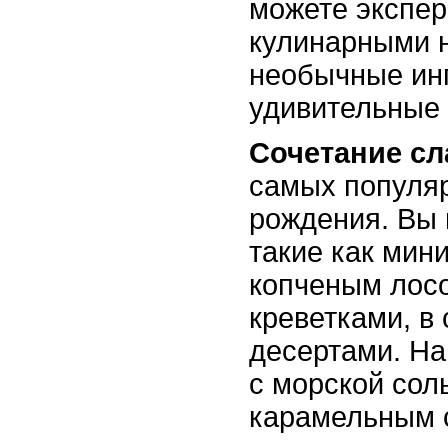
можете экспе
кулинарными 
необычные инг
удивительные 
Сочетание сл
самых популяр
рождения. Вы 
такие как мин
копченым лосо
креветками, в
десертами. Н
с морской сол
карамельным 