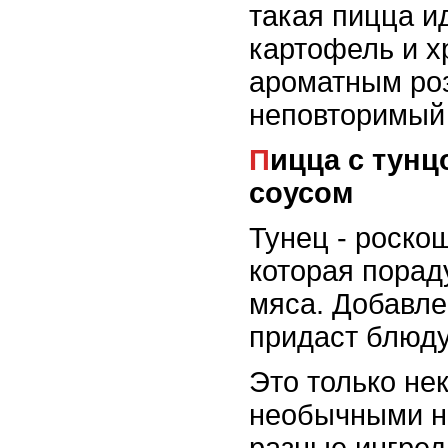
такая пицца и
картофель и х
ароматным ро
неповторимый 
Пицца с тунцом, каперсами и лимонным
соусом
Тунец - роско
которая порад
мяса. Добавле
придаст блюду
Это только не
необычными н