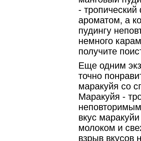
- тропический
ароматом, а к
пудингу непов
немного карам
получите поис
Еще одним экз
точно понрави
маракуйя со с
Маракуйя - тр
неповторимым 
вкус маракуйи
молоком и све
взрыв вкусов 