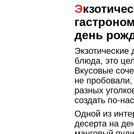
Экзотические десерты:
гастроном
день рож
Экзотические 
блюда, это це
Вкусовые соче
не пробовали,
разных уголко
создать по-на
Одной из инте
десерта на де
манговый пуди