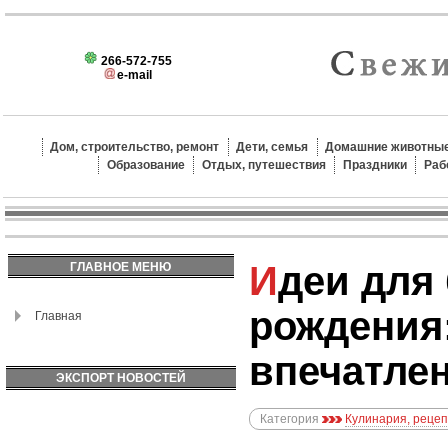
266-572-755
e-mail
Дом, строительство, ремонт
Дети, семья
Домашние животные
Образование
Отдых, путешествия
Праздники
Раб
Идеи для блюд на день
ГЛАВНОЕ МЕНЮ
рождения
Главная
впечатле
ЭКСПОРТ НОВОСТЕЙ
Категория
Кулинария, реце