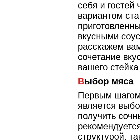
себя и гостей
вариантом ста
приготовленн
вкусными соу
расскажем вам
сочетание вку
вашего стейка
Выбор мяса
Первым шагом 
является выбо
получить сочн
рекомендуетс
структурой, та