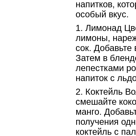
напитков, кот
особый вкус.
1. Лимонад Цв
лимоны, нареж
сок. Добавьте 
Затем в бленд
лепестками ро
напиток с льд
2. Коктейль В
смешайте коко
манго. Добавь
получения одн
коктейль с па