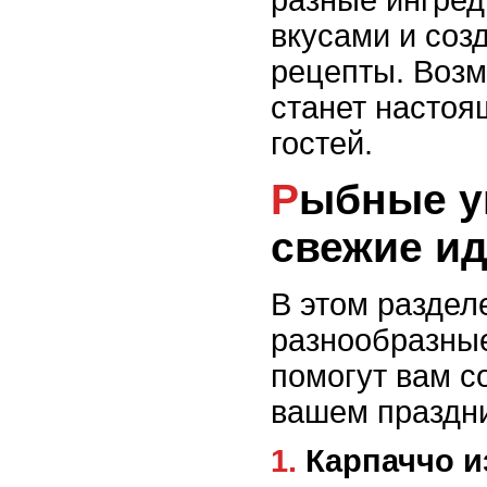
разные ингред
вкусами и соз
рецепты. Возм
станет настоя
гостей.
Рыбные угощения: предлагаем
свежие и
В этом раздел
разнообразны
помогут вам с
вашем праздни
1. Карпаччо из свежей трески с авокадо и