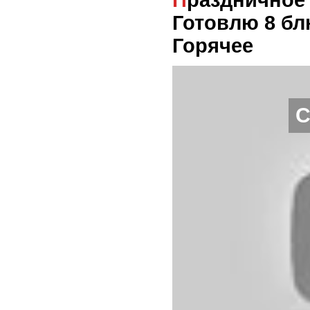
Праздничное МЕНЮ на День Рождения!
Готовлю 8 бл
Горячее
С