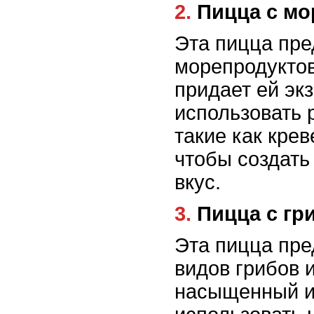
2. Пицца с 
Эта пицца пре
морепродуктов
придает ей эк
использовать 
такие как кре
чтобы создат
вкус.
3. Пицца с 
Эта пицца пре
видов грибов 
насыщенный и