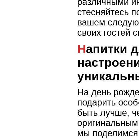
различными ин
стесняйтесь п
вашем следую
своих гостей 
Напитки для праздничного
настроени
уникальн
На день рожде
подарить особ
быть лучше, ч
оригинальными
мы поделимся