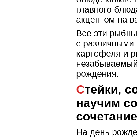
главного блюд
акцентом на в
Все эти рыбны
с различными 
картофеля и р
незабываемый
рождения.
Стейки, соусы и дополнения:
научим с
сочетание
На день рожде