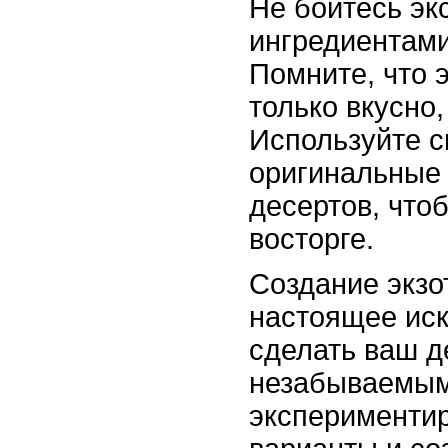
Не бойтесь эк
ингредиентами
Помните, что э
только вкусно,
Используйте с
оригинальные
десертов, что
восторге.
Создание экзо
настоящее иск
сделать ваш 
незабываемым
экспериментир