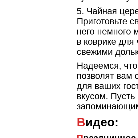
5. Чайная цер
Приготовьте с
него немного 
в коврике для
свежими доль
Надеемся, что
позволят вам 
для ваших гос
вкусом. Пусть
запоминающим
Видео: