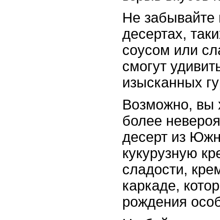
Не забывайте 
десертах, так
соусом или сл
смогут удивит
изысканных гу
Возможно, вы 
более невероя
десерт из Южн
кукурузную кр
сладости, кре
каркаде, кото
рождения особ