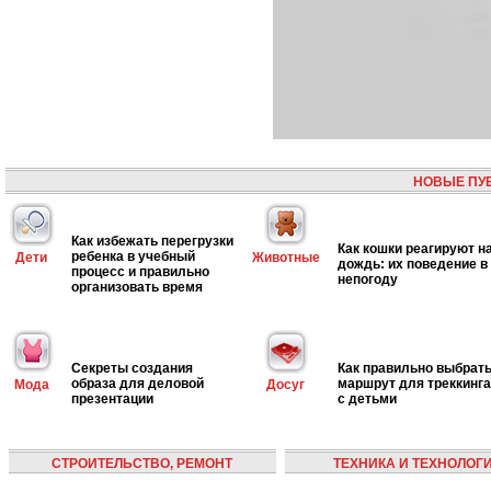
НОВЫЕ ПУ
Как избежать перегрузки
Как кошки реагируют н
ребенка в учебный
Дети
Животные
дождь: их поведение в
процесс и правильно
непогоду
организовать время
Секреты создания
Как правильно выбрат
образа для деловой
маршрут для треккинга
Мода
Досуг
презентации
с детьми
СТРОИТЕЛЬСТВО, РЕМОНТ
ТЕХНИКА И ТЕХНОЛОГ