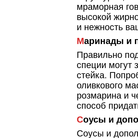
мраморная гов
высокой жирно
и нежность ва
Маринады и
Правильно по
специи могут 
стейка. Попро
оливкового мас
розмарина и ч
способ придать
Соусы и доп
Соусы и допол