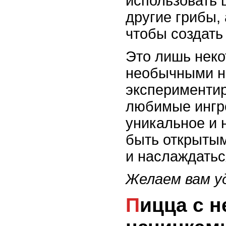
использовать 
другие грибы,
чтобы создать
Это лишь неко
необычными н
экспериментир
любимые ингре
уникальное и 
быть открытым
и наслаждатьс
Желаем вам уд
Пицца с необычными