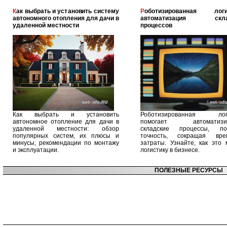
Как выбрать и установить систему
Роботизированная логистика:
автономного отопления для дачи в
автоматизация скла
удаленной местности
процессов
Как выбрать и установить
Роботизированная логи
автономное отопление для дачи в
помогает автоматизир
удаленной местности: обзор
складские процессы, п
популярных систем, их плюсы и
точность, сокращая вр
минусы, рекомендации по монтажу
затраты. Узнайте, как это 
и эксплуатации.
логистику в бизнесе.
ПОЛЕЗНЫЕ РЕСУРСЫ