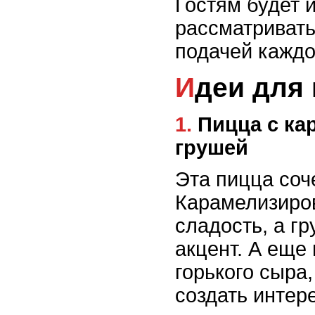
Гостям будет и
рассматривать
подачей каждо
Идеи для
1. Пицца с карамелизированным луком и
грушей
Эта пицца соч
Карамелизиро
сладость, а г
акцент. А еще
горького сыра,
создать интер