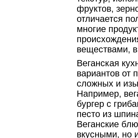
фруктов, зерн
отличается по
многие продук
происхождени
веществами, 
Веганская кух
вариантов от 
сложных и из
Например, вег
бургер с гриба
песто из шпин
Веганские блю
вкусными, но 