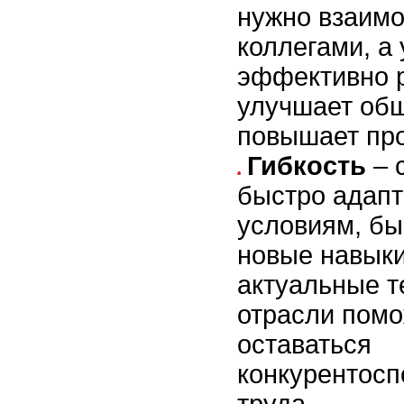
нужно взаимо
коллегами, а
эффективно р
улучшает об
повышает про
Гибкость
– 
быстро адапт
условиям, бы
новые навыки
актуальные т
отрасли помо
оставаться
конкурентос
труда.