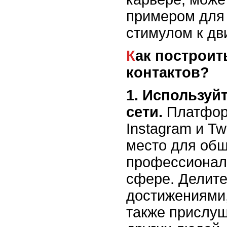
примером для
стимулом к дв
Как построить свою сеть
контактов?
1. Используй
сети.
Платформ
Instagram и Tw
место для общ
профессионал
сфере. Делите
достижениями,
также прислу