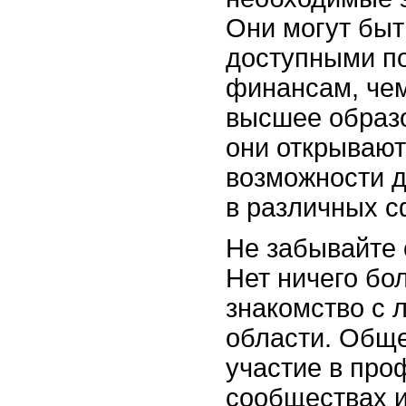
Они могут быт
доступными по
финансам, че
высшее образо
они открывают
возможности д
в различных с
Не забывайте о
Нет ничего бо
знакомство с 
области. Обще
участие в пр
сообществах и