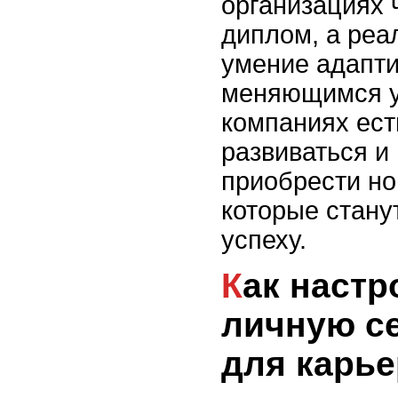
организациях 
диплом, а реа
умение адапти
меняющимся у
компаниях ест
развиваться и 
приобрести но
которые стану
успеху.
Как настроить свою
личную се
для карье