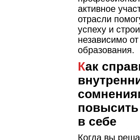
активное учас
отрасли помог
успеху и строи
независимо от
образования.
Как справиться с
внутренн
сомнения
повысить
в себе
Когда вы реша