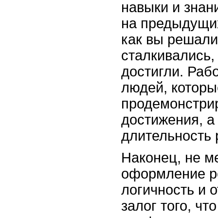
навыки и знан
на предыдущи
как вы решали
сталкивались,
достигли. Раб
людей, которы
продемонстри
достижения, а
длительность 
Наконец, не м
оформление ре
логичность и 
залог того, чт