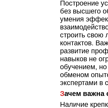
Построение у
без высшего о
умения эффек
взаимодейство
строить свою 
контактов. Ва
развитие про
навыков не ог
обучением, но
обменом опыто
экспертами в 
Зачем важна
Наличие крепк