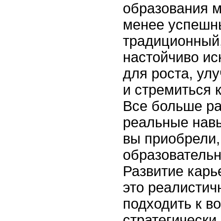
образования м
менее успешн
традиционный,
настойчиво ис
для роста, ул
и стремиться 
Все больше ра
реальные навы
вы приобрели
образовательн
Развитие карь
это реалистич
подходить к в
стратегически