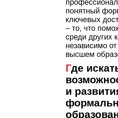
профессионал
понятный форм
ключевых дос
– то, что пом
среди других 
независимо от
высшем образ
Где искать
возможнос
и развити
формальн
образова