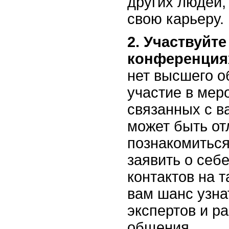
других людей,
свою карьеру.
2. Участвуйт
конференция
нет высшего о
участие в мер
связанных с в
может быть о
познакомиться
заявить о себ
контактов на т
вам шанс узна
экспертов и р
общения.