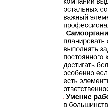
компании выд
остальных со
важный элем
профессионал
Самооргани
планировать 
выполнять за
постоянного 
достигать бо
особенно есл
есть элемент
ответственно
Умение раб
в большинст