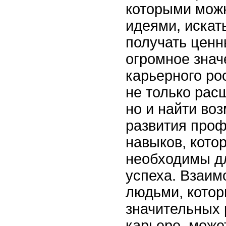
которыми мож
идеями, искат
получать ценн
огромное знач
карьерного ро
не только рас
но и найти во
развития про
навыков, кото
необходимы д
успеха. Взаим
людьми, котор
значительных 
карьере, може