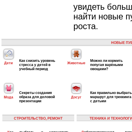
увидеть больш
найти новые п
роста.
НОВЫЕ ПУ
Как снизить уровень
Можно ли кормить
Дети
Животные
стресса у детей в
попугая варёными
учебный период
овощами?
Секреты создания
Как правильно выбрать
образа для деловой
маршрут для треккинга
Мода
Досуг
презентации
с детьми
СТРОИТЕЛЬСТВО, РЕМОНТ
ТЕХНИКА И ТЕХНОЛОГ