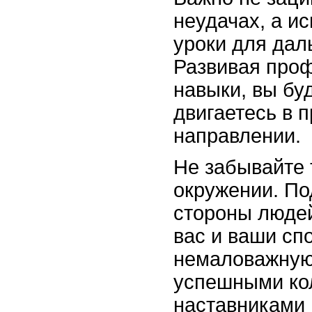
неудачах, а ис
уроки для дал
Развивая про
навыки, вы бу
двигаетесь в 
направлении.
Не забывайте 
окружении. По
стороны людей
вас и ваши сп
немаловажную
успешными ко
наставниками