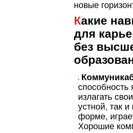
новые горизон
Какие навыки важны
для карье
без высш
образова
Коммуника
способность 
излагать свои
устной, так и
форме, играе
Хорошие ком