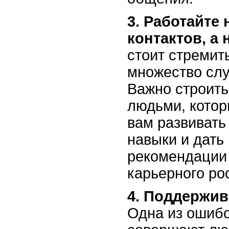
3. Работайте 
контактов, а 
стоит стремит
множество слу
Важно строить
людьми, котор
вам развиват
навыки и дать
рекомендации
карьерного ро
4. Поддержив
Одна из ошибо