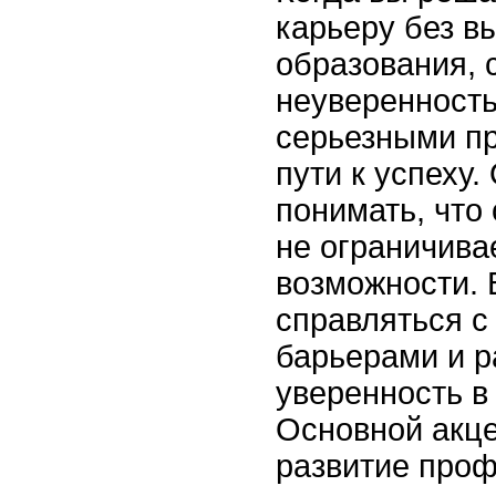
карьеру без в
образования, 
неуверенность
серьезными п
пути к успеху.
понимать, что
не ограничива
возможности. 
справляться с
барьерами и р
уверенность в
Основной акце
развитие про