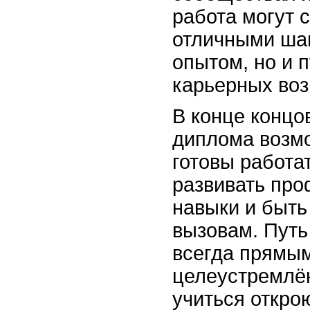
работа могут с
отличными ша
опытом, но и 
карьерных воз
В конце концов
диплома возмо
готовы работа
развивать пр
навыки и быть
вызовам. Путь
всегда прямым
целеустремлён
учиться откро