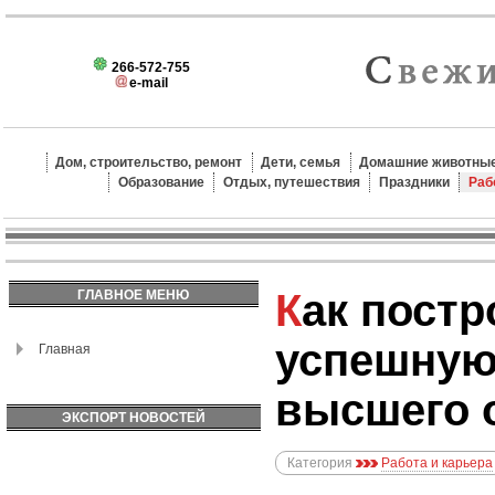
266-572-755
e-mail
Дом, строительство, ремонт
Дети, семья
Домашние животные
Образование
Отдых, путешествия
Праздники
Раб
Как построить
ГЛАВНОЕ МЕНЮ
успешную
Главная
высшего 
ЭКСПОРТ НОВОСТЕЙ
Категория
Работа и карьера