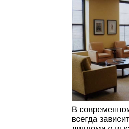
В современном
всегда зависи
диплома о вы