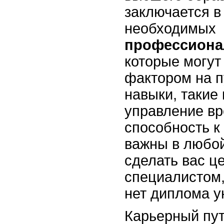
заключается в
необходимых
профессиона
которые могу
фактором на пу
навыки, такие
управление в
способность к
важны в любой
сделать вас ц
специалистом,
нет диплома у
Карьерный пут