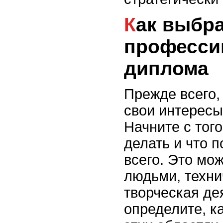
Как выбрать
професси
диплома
Прежде всего,
свои интересы
Начните с того
делать и что 
всего. Это мо
людьми, техни
творческая де
определите, к