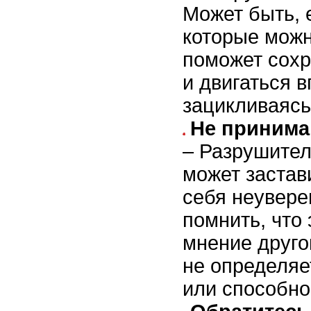
Может быть, 
которые можн
поможет сох
и двигаться в
зацикливаясь
Не принимай
– Разрушител
может застав
себя неувере
помнить, что 
мнение друго
не определяе
или способнос