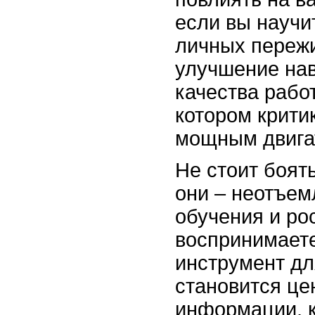
если вы научи
личных переж
улучшение на
качества работ
котором крити
мощным двига
Не стоит боят
они – неотъем
обучения и ро
воспринимаете
инструмент дл
становится це
информации, 