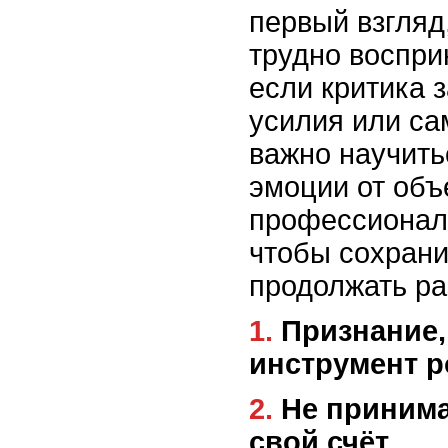
первый взгляд
трудно воспри
если критика 
усилия или са
важно научить
эмоции от объ
профессионал
чтобы сохрани
продолжать ра
1. Признание, что критика – это
инструмент р
2. Не принимайте критику на
свой счёт