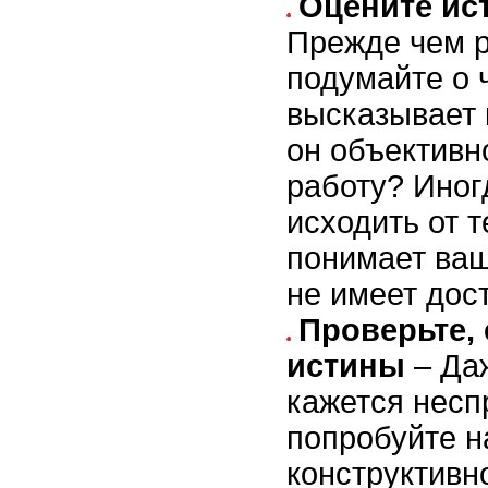
Оцените ис
Прежде чем р
подумайте о 
высказывает 
он объективн
работу? Иног
исходить от т
понимает ваш
не имеет дос
Проверьте, 
истины
– Даж
кажется несп
попробуйте н
конструктивно