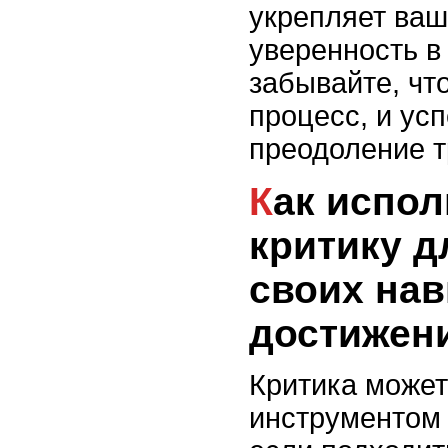
укрепляет ваш
уверенность в
забывайте, что
процесс, и ус
преодоление т
Как использовать
критику д
своих нав
достижен
Критика може
инструментом 