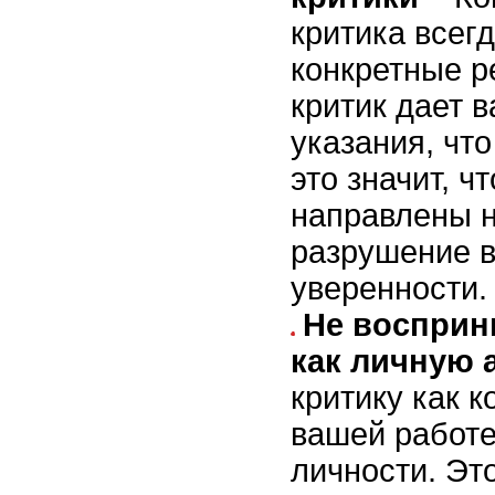
критика всегд
конкретные р
критик дает в
указания, чт
это значит, ч
направлены на
разрушение 
уверенности.
Не восприн
как личную 
критику как 
вашей работе
личности. Эт