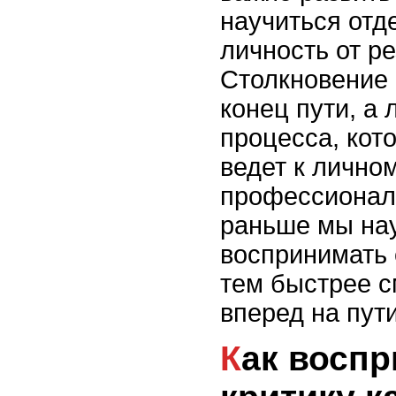
научиться отд
личность от ре
Столкновение 
конец пути, а 
процесса, кот
ведет к лично
профессионал
раньше мы на
воспринимать 
тем быстрее с
вперед на пути
Как воспринимать