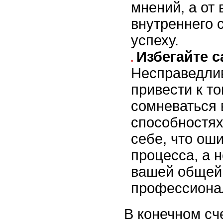
мнений, а от
внутреннего 
успеху.
Избегайте 
Несправедлив
привести к то
сомневаться 
способностях
себе, что оши
процесса, а 
вашей общей 
профессиона
В конечном сч