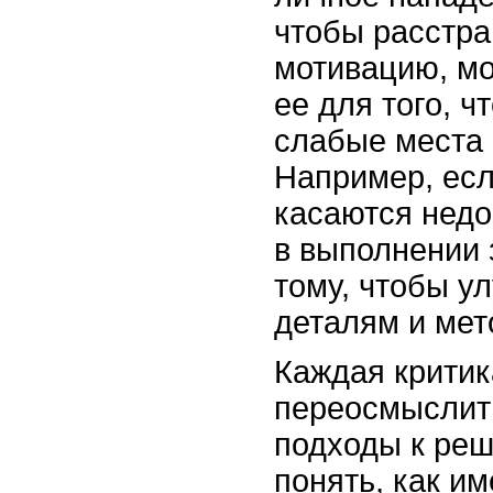
чтобы расстра
мотивацию, мо
ее для того, 
слабые места 
Например, ес
касаются недо
в выполнении з
тому, чтобы у
деталям и мет
Каждая критик
переосмыслить
подходы к реш
понять, как и