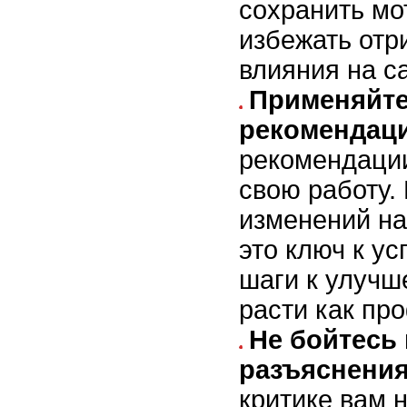
сохранить мо
избежать отр
влияния на с
Применяйте
рекомендац
рекомендации
свою работу.
изменений на
это ключ к ус
шаги к улучш
расти как пр
Не бойтесь
разъяснени
критике вам 