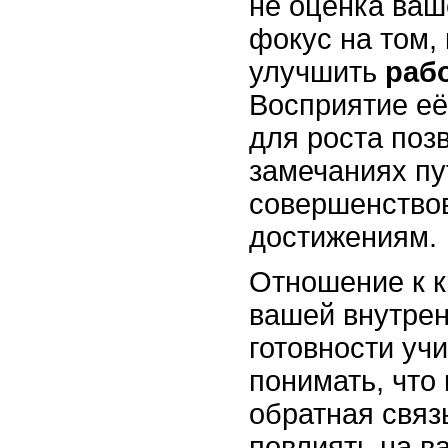
не оценка ваш
фокус на том,
улучшить
раб
Восприятие её
для роста поз
замечаниях пу
совершенство
достижениям.
Отношение к к
вашей внутрен
готовности уч
понимать, что
обратная связ
повлиять на в