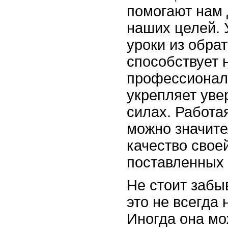
помогают нам 
наших целей. 
уроки из обра
способствует 
профессиональ
укрепляет уве
силах. Работа
можно значите
качество свое
поставленных 
Не стоит забыв
это не всегда 
Иногда она мо