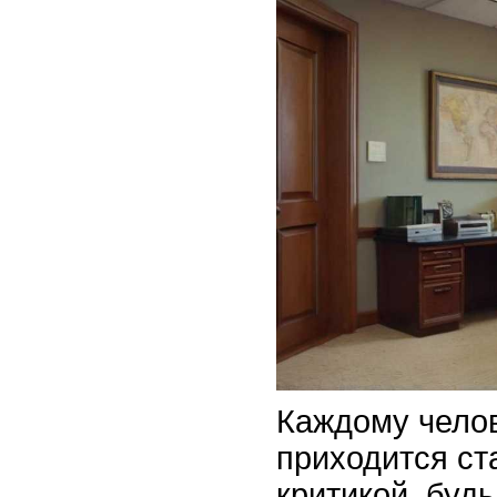
Каждому челов
приходится ст
критикой, будь