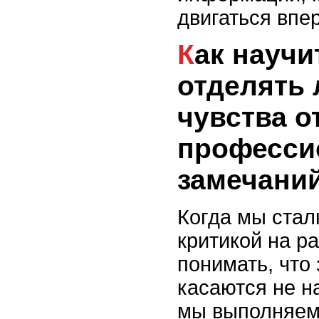
двигаться впе
Как научиться
отделять
чувства о
професси
замечани
Когда мы стал
критикой на р
понимать, что
касаются не на
мы выполняем 