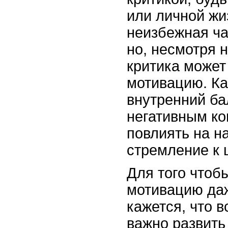
или личной жи
неизбежная час
но, несмотря 
критика может
мотивацию. Ка
внутренний ба
негативным к
повлиять на н
стремление к
Для того чтоб
мотивацию даж
кажется, что в
важно развить