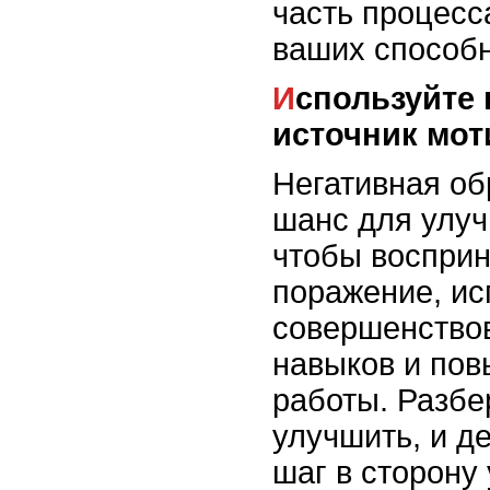
часть процесс
ваших способн
Используйте критику как
источник мо
Негативная об
шанс для улуч
чтобы восприн
поражение, ис
совершенство
навыков и пов
работы. Разбе
улучшить, и д
шаг в сторону