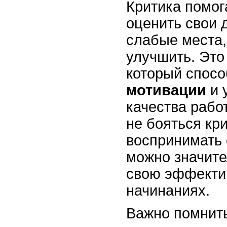
Критика помог
оценить свои 
слабые места,
улучшить. Это
который спос
мотивации
и 
качества рабо
не бояться кри
воспринимать 
можно значите
свою эффекти
начинаниях.
Важно помнить,