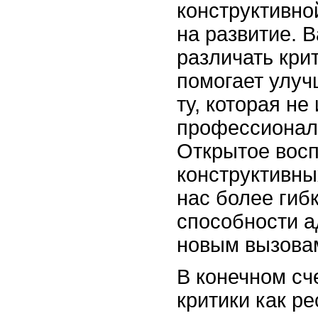
конструктивно
на развитие. 
различать крит
помогает улуч
ту, которая не
профессионал
Открытое вос
конструктивны
нас более гиб
способности а
новым вызова
В конечном сч
критики как р