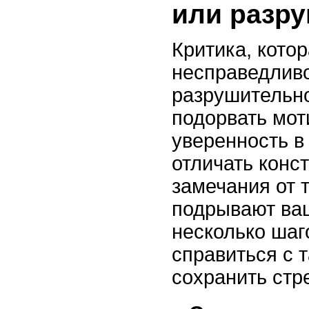
или разр
Критика, кото
несправедлив
разрушительно
подорвать мот
уверенность в
отличать конс
замечания от 
подрывают ваш
несколько шаг
справиться с 
сохранить стр