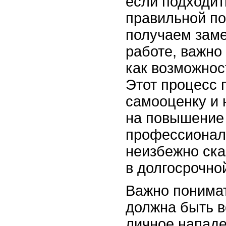
если подходить
правильной по
получаем заме
работе, важно
как возможнос
Этот процесс 
самооценку и 
на повышение
профессионал
неизбежно ска
в долгосрочно
Важно понимат
должна быть в
личное нападе