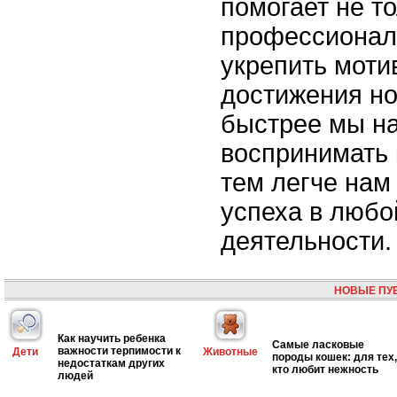
помогает не т
профессионал
укрепить моти
достижения н
быстрее мы н
воспринимать 
тем легче нам
успеха в любо
деятельности.
НОВЫЕ ПУ
Как научить ребенка
Самые ласковые
важности терпимости к
Дети
Животные
породы кошек: для тех,
недостаткам других
кто любит нежность
людей