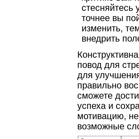
стесняйтесь 
точнее вы по
изменить, те
внедрить пол
Конструктивная
повод для стр
для улучшени
правильно вос
сможете дости
успеха и сохр
мотивацию, не
возможные сл