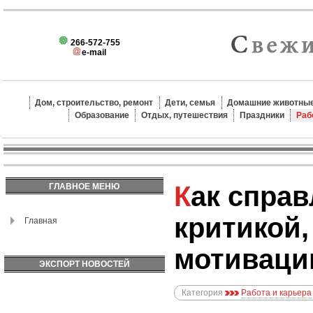
266-572-755
e-mail
Дом, строительство, ремонт
Дети, семья
Домашние животные
Образование
Отдых, путешествия
Праздники
Раб
Как справляться с
ГЛАВНОЕ МЕНЮ
критикой,
Главная
мотиваци
ЭКСПОРТ НОВОСТЕЙ
Категория
Работа и карьера