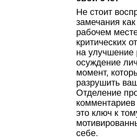
Не стоит вос
замечания как
рабочем мест
критических о
на улучшение 
осуждение лич
момент, котор
разрушить ваш
Отделение пр
комментариев 
это ключ к том
мотивированн
себе.