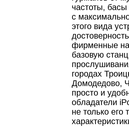
частоты, басы
с максимальн
этого вида уст
достоверность
фирменные на
базовую стан
прослушивания
городах Троиц
Домодедово, Ч
просто и удоб
обладатели iP
не только его 
характеристик