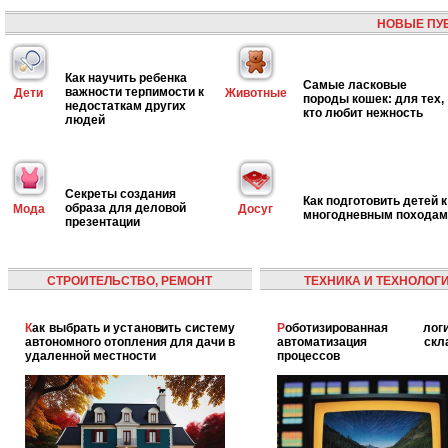
НОВЫЕ ПУ
Как научить ребенка
Самые ласковые
важности терпимости к
Дети
Животные
породы кошек: для тех,
недостаткам других
кто любит нежность
людей
Секреты создания
Как подготовить детей к
образа для деловой
Мода
Досуг
многодневным походам
презентации
СТРОИТЕЛЬСТВО, РЕМОНТ
ТЕХНИКА И ТЕХНОЛОГ
Как выбрать и установить систему
Роботизированная логистика:
автономного отопления для дачи в
автоматизация скла
удаленной местности
процессов