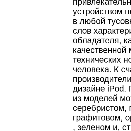
привлекательн
устройством н
в любой тусовк
слов характер
обладателя, к
качественной 
технических н
человека. К с
производители
дизайне iPod.
из моделей мо
серебристом, 
графитовом, о
, зеленом и, 