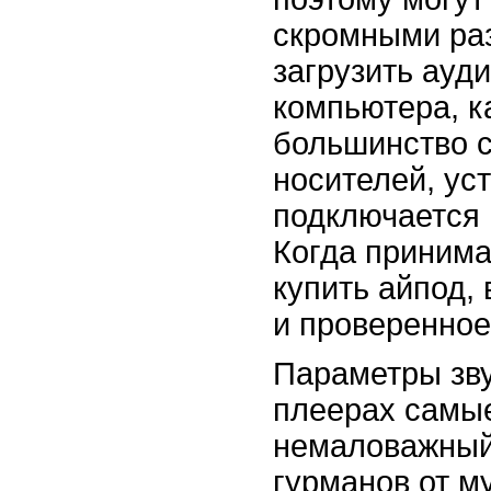
скромными ра
загрузить ауд
компьютера, к
большинство 
носителей, ус
подключается
Когда приним
купить айпод,
и проверенное
Параметры зву
плеерах самые
немаловажный
гурманов от м