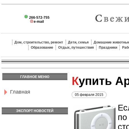
266-572-755
e-mail
Дом, строительство, ремонт
Дети, семья
Домашние животные
Образование
Отдых, путешествия
Праздники
Раб
Купить A
ГЛАВНОЕ МЕНЮ
Главная
05 февраля 2015
Ес
ЭКСПОРТ НОВОСТЕЙ
по
ст