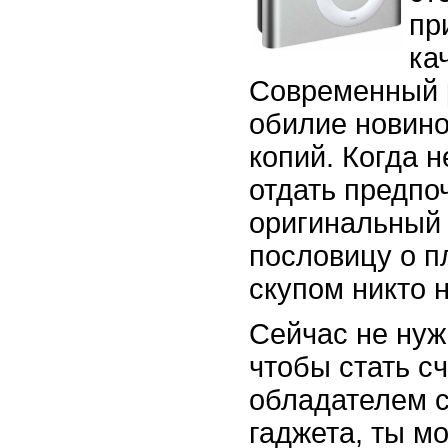
пр
ка
Современный 
обилие новино
копий. Когда н
отдать предпо
оригинальный 
пословицу о 
скупом никто 
Сейчас не нуж
чтобы стать с
обладателем 
гаджета, ты м