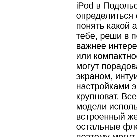
iPod в Подоль
определиться 
понять какой 
тебе, реши в 
важнее интер
или компактно
могут порадо
экраном, инту
настройками э
крупноват. Все
модели исполь
встроенный же
остальные фле
поэтому могут