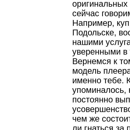
оригинальных 
сейчас говори
Например, купи
Подольске, во
нашими услуг
уверенными в 
Вернемся к то
модель плеер
именно тебе. 
упоминалось, 
постоянно вып
усовершенств
чем же состои
ли гнаться за