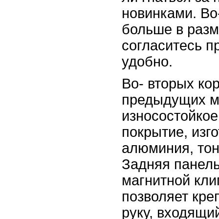
новинками. Во
больше в разм
согласитесь п
удобно.
Во- вторых кор
предыдущих м
износостойкое
покрытие, изго
алюминия, тон
Задняя панель
магнитной кли
позволяет кре
руку, входящи