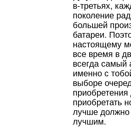
в-третьях, ка
поколение рад
большей прои
батареи. Поэто
настоящему м
все время в д
всегда самый 
именно с тобо
выборе очеред
приобретения 
приобретать н
лучше должно
лучшим.