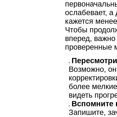
первоначальны
ослабевает, а
кажется мене
Чтобы продолж
вперед, важно
проверенные 
Пересмотри
Возможно, он
корректировк
более мелкие
видеть прогр
Вспомните 
Запишите, за