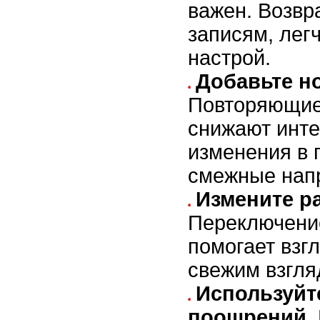
важен. Возвр
записям, лег
настрой.
Добавьте н
Повторяющие
снижают инте
изменения в 
смежные нап
Измените р
Переключени
помогает взг
свежим взгля
Используйт
поощрений.