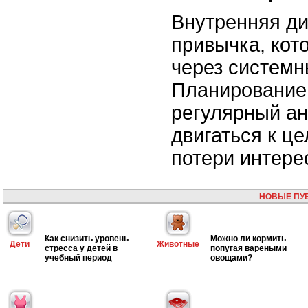
Внутренняя ди
привычка, кот
через системн
Планирование,
регулярный ан
двигаться к це
потери интере
НОВЫЕ ПУ
Как снизить уровень
Можно ли кормить
Дети
Животные
стресса у детей в
попугая варёными
учебный период
овощами?