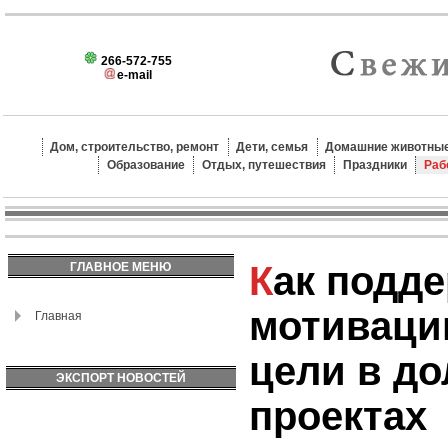
266-572-755
e-mail
Дом, строительство, ремонт
Дети, семья
Домашние животные
Образование
Отдых, путешествия
Праздники
Раб
Как поддерживать
ГЛАВНОЕ МЕНЮ
мотивацию
Главная
цели в д
ЭКСПОРТ НОВОСТЕЙ
проектах