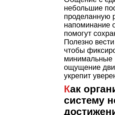
небольшие по
проделанную р
напоминание о
помогут сохра
Полезно вести
чтобы фиксир
минимальные ш
ощущение дви
укрепит увере
Как организовать
систему 
достижен