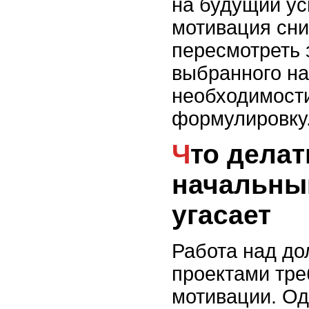
на будущий ус
мотивация сни
пересмотреть 
выбранного на
необходимости
формулировку
Что делать, если
начальны
угасает
Работа над д
проектами тре
мотивации. Од