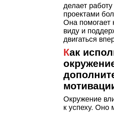
делает работу
проектами бол
Она помогает 
виду и поддер
двигаться впе
Как использовать
окружени
дополнит
мотиваци
Окружение вли
к успеху. Оно 