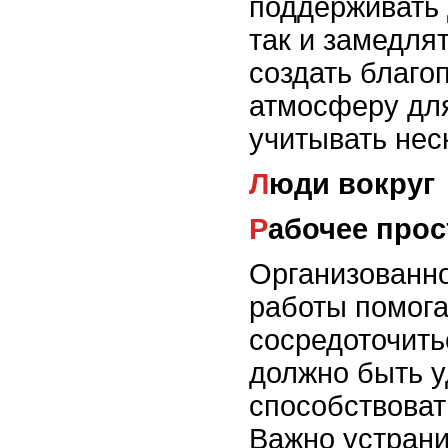
поддерживать 
так и замедлят
создать благо
атмосферу для
учитывать нес
Люди вокруг
Рабочее про
Организованно
работы помога
сосредоточить
должно быть 
способствоват
Важно устран