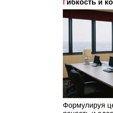
Гибкость и к
Формулируя це