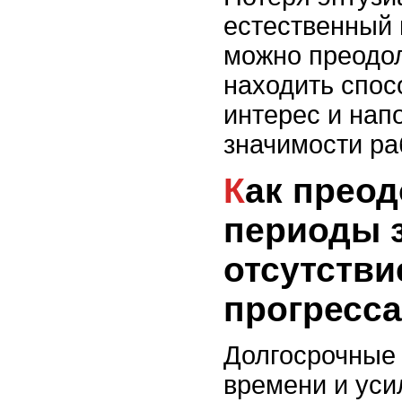
естественный 
можно преодол
находить спо
интерес и нап
значимости ра
Как преодолевать
периоды з
отсутстви
прогресса
Долгосрочные
времени и уси