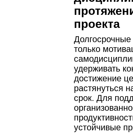
протяжени
проекта
Долгосрочные 
только мотивац
самодисциплин
удерживать ко
достижение ц
растянуться н
срок. Для под
организованно
продуктивност
устойчивые пр