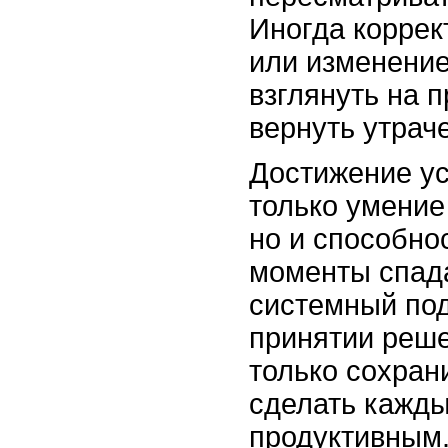
Иногда коррек
или изменение
взглянуть на 
вернуть утрач
Достижение ус
только умение
но и способно
моменты спада
системный под
принятии реше
только сохран
сделать кажды
продуктивным