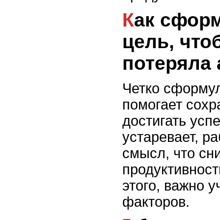
Как сформулировать
цель, что
потеряла 
Четко сформу
помогает сохр
достигать усп
устаревает, ра
смысл, что сн
продуктивност
этого, важно 
факторов.