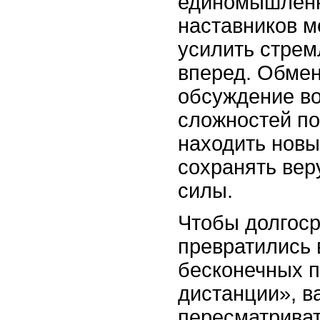
единомышленн
наставников м
усилить стрем
вперед. Обмен
обсуждение в
сложностей по
находить новы
сохранять вер
силы.
Чтобы долгоср
превратились 
бесконечных п
дистанции», в
пересматриват