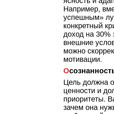
ясность и ада
Например, вме
успешным» лу
конкретный кр
доход на 30% 
внешние услов
можно скоррек
мотивации.
Осознанност
Цель должна 
ценности и до
приоритеты. В
зачем она нуж