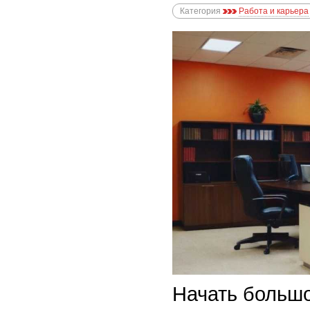
Категория
Работа и карьера
Начать большо