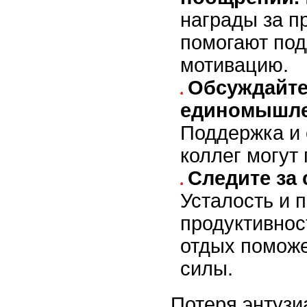
награды за п
помогают по
мотивацию.
Обсуждайте
единомышле
Поддержка и 
коллег могут 
Следите за 
Усталость и 
продуктивнос
отдых поможе
силы.
Потеря энтузи