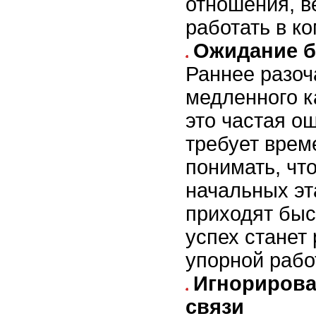
отношения, в
работать в к
Ожидание б
Раннее разоч
медленного к
это частая о
требует врем
понимать, чт
начальных эт
приходят быс
успех станет
упорной рабо
Игнорирова
связи