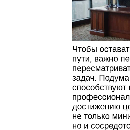
Чтобы остават
пути, важно п
пересматриват
задач. Подумай
способствуют
профессионал
достижению ц
не только мин
но и сосредото