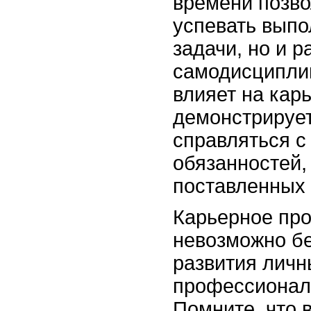
времени позво
успевать выпо
задачи, но и р
самодисципли
влияет на карь
демонстрирует
справляться с
обязанностей, 
поставленных 
Карьерное пр
невозможно бе
развития личн
профессионал
Помните, что 