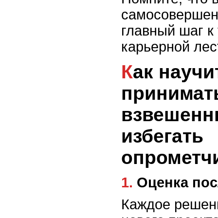
самосовершен
главный шаг к
карьерной лес
Как научиться
принимат
взвешенн
избегать
опрометч
1. Оценка п
Каждое решени