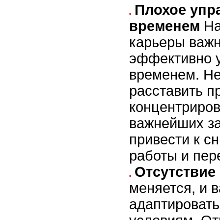
Плохое упр
временем
На
карьеры важн
эффективно 
временем. Н
расставить п
концентриров
важнейших з
привести к с
работы и пер
Отсутствие
меняется, и 
адаптировать