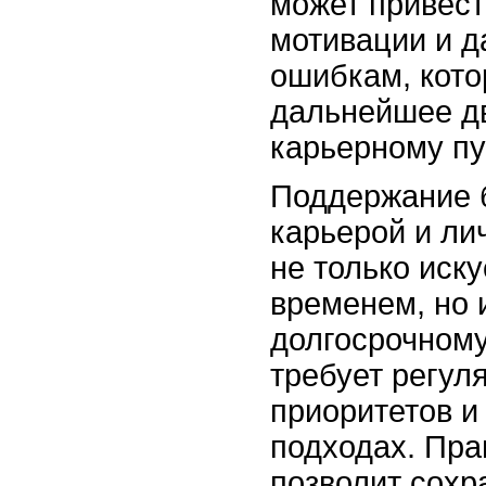
может привест
мотивации и д
ошибкам, кото
дальнейшее д
карьерному пу
Поддержание 
карьерой и ли
не только иск
временем, но и
долгосрочному
требует регул
приоритетов и 
подходах. Пр
позволит сохр