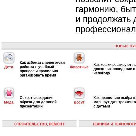
гармонию, бы
и продолжать 
профессионал
НОВЫЕ ПУ
Как избежать перегрузки
Как кошки реагируют н
ребенка в учебный
Дети
Животные
дождь: их поведение в
процесс и правильно
непогоду
организовать время
Секреты создания
Как правильно выбрат
образа для деловой
маршрут для треккинга
Мода
Досуг
презентации
с детьми
СТРОИТЕЛЬСТВО, РЕМОНТ
ТЕХНИКА И ТЕХНОЛОГ