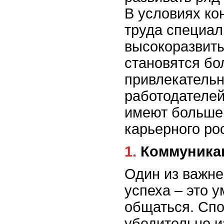
В условиях ко
труда специал
высокоразвит
становятся бо
привлекатель
работодателей
имеют больше
карьерного ро
1. Коммуни
Один из важн
успеха – это 
общаться. Спо
убедительно и