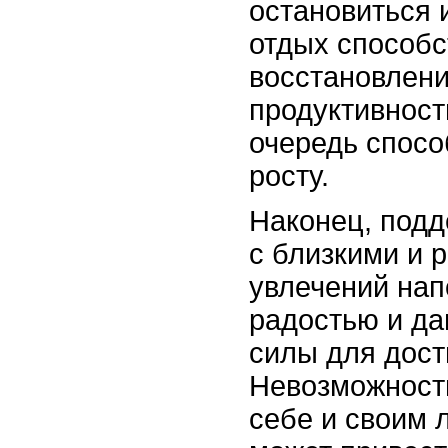
остановиться 
отдых способс
восстановлен
продуктивност
очередь спосо
росту.
Наконец, под
с близкими и 
увлечений нап
радостью и д
силы для дост
Невозможност
себе и своим