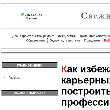
266-572-755
e-mail
Дом, строительство, ремонт
Дети, семья
Домашние животные
Образование
Отдых, путешествия
Праздники
Раб
Как избежать
ГЛАВНОЕ МЕНЮ
карьерны
Главная
построит
ЭКСПОРТ НОВОСТЕЙ
професс