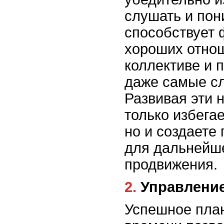
слушать и пон
способствует
хороших отно
коллективе и 
даже самые с
Развивая эти 
только избега
но и создаете
для дальнейше
продвижения.
2. Управлен
Успешное пла