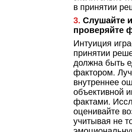
в принятии ре
3. Слушайте интуицию, но
проверяйте 
Интуиция игра
принятии реше
должна быть 
фактором. Луч
внутреннее о
объективной 
фактами. Иссл
оценивайте во
учитывая не т
эмоциональну