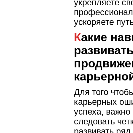
укрепляете сво
профессионал
ускоряете путь
Какие навыки стоит
развивать
продвиже
карьерно
Для того чтоб
карьерных оши
успеха, важно
следовать четк
развивать ряд