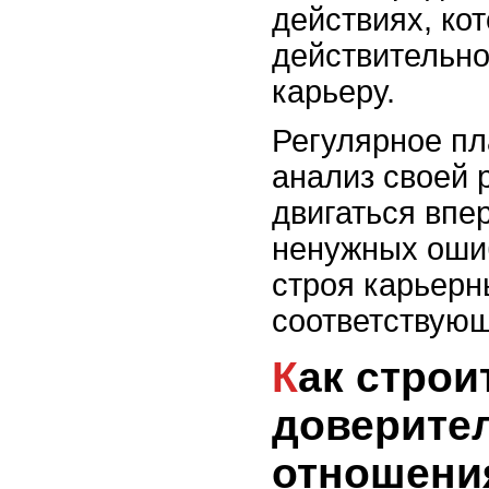
действиях, ко
действительно
карьеру.
Регулярное пл
анализ своей 
двигаться впер
ненужных оши
строя карьерн
соответствую
Как строить
доверите
отношения