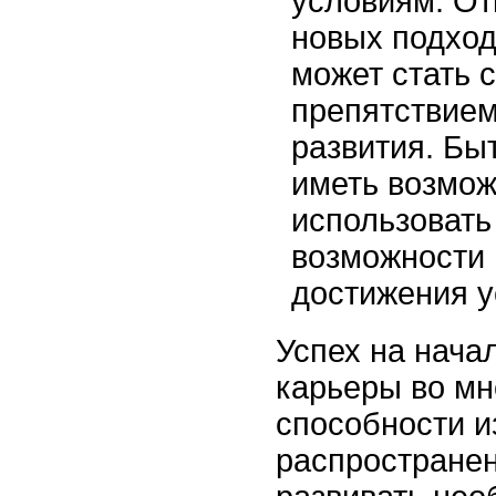
условиям. От
новых подход
может стать 
препятствием
развития. Быт
иметь возмож
использовать
возможности 
достижения у
Успех на нача
карьеры во мн
способности и
распростране