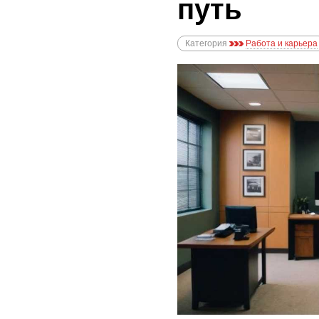
путь
Категория
Работа и карьера