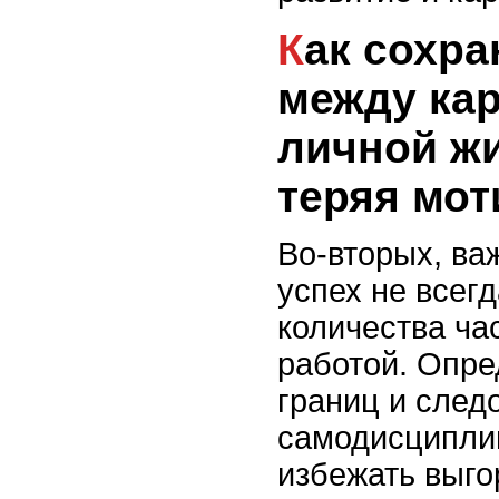
Как сохранить баланс
между ка
личной жи
теряя мо
Во-вторых, ва
успех не всегд
количества ча
работой. Опре
границ и след
самодисципли
избежать выго