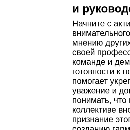
и руковод
Начните с акт
внимательного
мнению други
своей професс
команде и де
готовности к 
помогает укре
уважение и до
понимать, что
коллективе вно
признание это
созданию гар