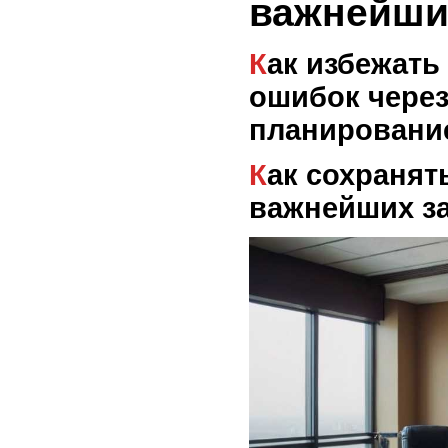
важнейши
Как избежать карьерных
ошибок чере
планировани
Как сохранять фокус на
важнейших з