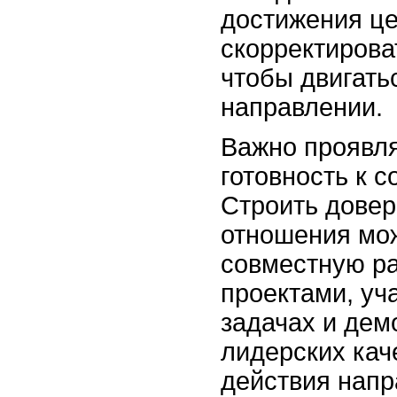
достижения це
скорректирова
чтобы двигать
направлении.
Важно проявля
готовность к с
Строить дове
отношения мо
совместную ра
проектами, уч
задачах и де
лидерских кач
действия напр