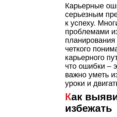
Карьерные оши
серьезным пре
к успеху. Мно
проблемами из
планирования 
четкого поним
карьерного пу
что ошибки – э
важно уметь и
уроки и двигат
Как выявить и
избежать