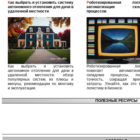
Как выбрать и установить систему
Роботизированная логистика:
автономного отопления для дачи в
автоматизация скла
удаленной местности
процессов
Как выбрать и установить
Роботизированная логи
автономное отопление для дачи в
помогает автоматизир
удаленной местности: обзор
складские процессы, п
популярных систем, их плюсы и
точность, сокращая вр
минусы, рекомендации по монтажу
затраты. Узнайте, как это 
и эксплуатации.
логистику в бизнесе.
ПОЛЕЗНЫЕ РЕСУРСЫ