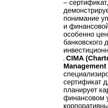
– сертификат
демонстрируе
понимание у
и финансовой
особенно цен
банковского 
инвестиционн
CIMA (Charte
Management 
специализир
сертификат дл
планирует ка
финансовом 
корпоративн