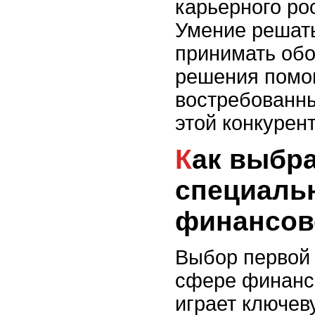
карьерного рос
Умение решать
принимать об
решения помо
востребованн
этой конкурен
Как выбрать первую
специаль
финансов
Выбор первой 
сфере финанс
играет ключев