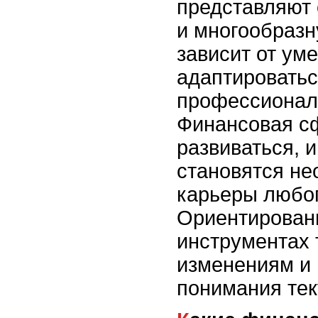
представляют
и многообразн
зависит от ум
адаптироватьс
профессионал
Финансовая с
развиваться, 
становятся н
карьеры любог
Ориентировани
инструментах 
изменениям и 
понимания тек