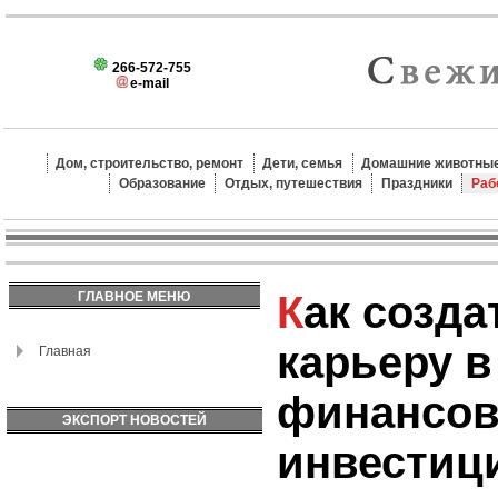
266-572-755
e-mail
Дом, строительство, ремонт
Дети, семья
Домашние животные
Образование
Отдых, путешествия
Праздники
Раб
Как создать успешную
ГЛАВНОЕ МЕНЮ
карьеру в
Главная
финансов
ЭКСПОРТ НОВОСТЕЙ
инвестиц