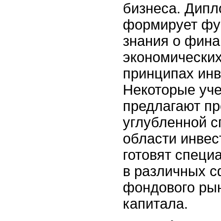
бизнеса. Дипл
формирует фу
знания о фина
экономических
принципах инв
Некоторые уч
предлагают п
углубленной с
области инвес
готовят специ
в различных с
фондового рын
капитала.