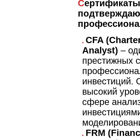
Сертификаты,
подтвержда
профессиона
CFA (Charter
Analyst)
– од
престижных 
профессионал
инвестиций. 
высокий уров
сфере анализ
инвестициями
моделирован
FRM (Financ