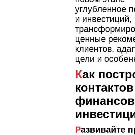
углубленное 
и инвестиций,
трансформиров
ценные реком
клиентов, ада
цели и особен
Как построить сеть
контактов
финансов
инвестиц
Развивайте профессиональные