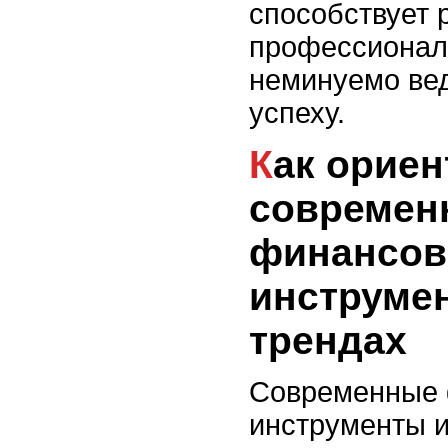
способствует 
профессионал
неминуемо вед
успеху.
Как ориентироваться в
современ
финансо
инструмен
трендах
Современные
инструменты 