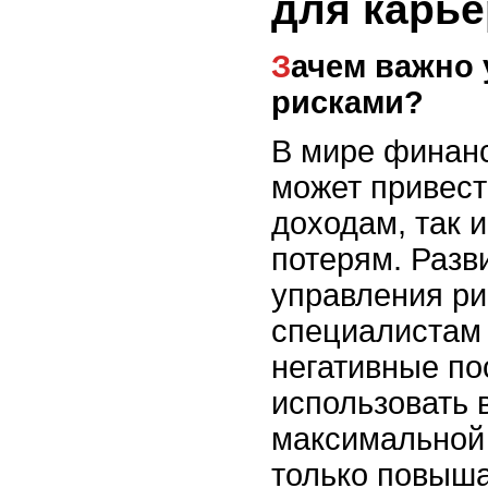
для карье
Зачем важно управление
рисками?
В мире финан
может привест
доходам, так 
потерям. Разв
управления ри
специалистам
негативные по
использовать 
максимальной 
только повыш