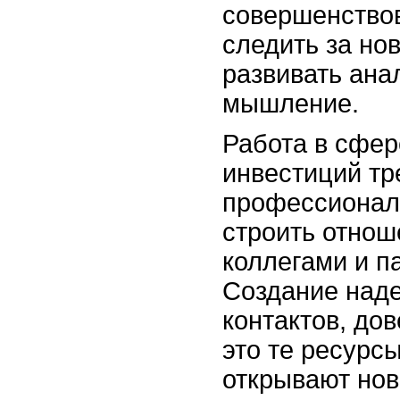
совершенствов
следить за но
развивать ана
мышление.
Работа в сфер
инвестиций тр
профессионали
строить отнош
коллегами и п
Создание над
контактов, до
это те ресурс
открывают нов