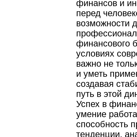
финансов и ин
перед челове
возможности 
профессиональ
финансового б
условиях сов
важно не толь
и уметь примен
создавая ста
путь в этой д
Успех в финан
умение работа
способность п
тенденции, ан