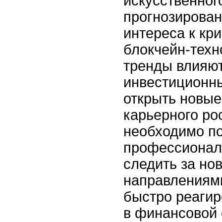
искусственног
прогнозирован
интереса к кр
блокчейн-техн
тренды влияют
инвестиционны
открыть новые
карьерного ро
необходимо по
профессионал
следить за но
направлениями
быстро реагир
в финансовой 