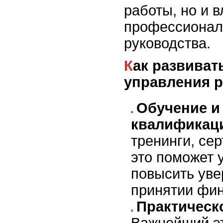
работы, но и 
профессионала
руководства.
Как развивать навыки
управления 
Обучение и
квалификац
тренинги, се
это поможет 
повысить уве
принятии фи
Практическ
Важнейший эт