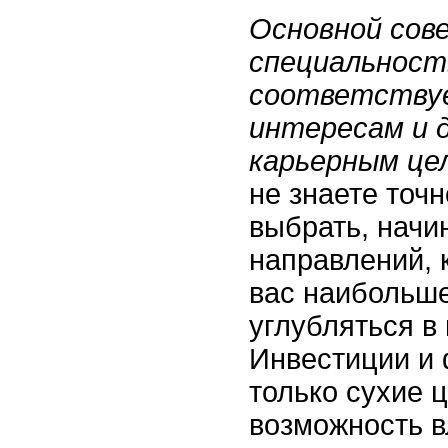
Основной сов
специальност
соответству
интересам и 
карьерным це
не знаете точн
выбрать, начин
направлений, 
вас наибольш
углубляться в 
Инвестиции и 
только сухие 
возможность в