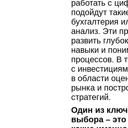
работать с ци
подойдут такие
бухгалтерия 
анализ. Эти п
развить глубо
навыки и пон
процессов. В 
с инвестициям
в области оце
рынка и постр
стратегий.
Один из ключ
выбора – это