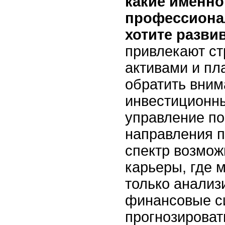
какие именно
профессиона
хотите разви
привлекают ст
активами и пл
обратить вним
инвестиционны
управление п
направления 
спектр возмож
карьеры, где 
только анализ
финансовые си
прогнозироват