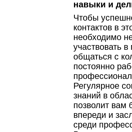
навыки и дел
Чтобы успешно
контактов в эт
необходимо не
участвовать в
общаться с ко
постоянно раб
профессионал
Регулярное с
знаний в обла
позволит вам 
впереди и зас
среди професс