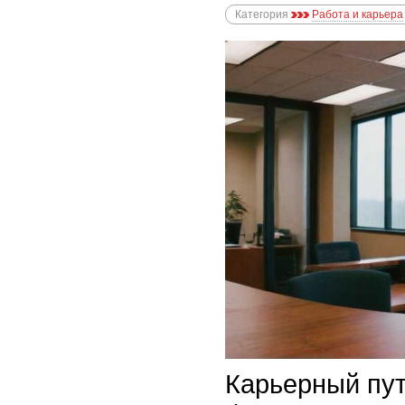
Категория
Работа и карьера
Карьерный пут