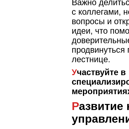
Важно делить
с коллегами, 
вопросы и отк
идеи, что пом
доверительны
продвинуться 
лестнице.
Участвуйте в
специализир
мероприятия
Развитие навыков
управлен