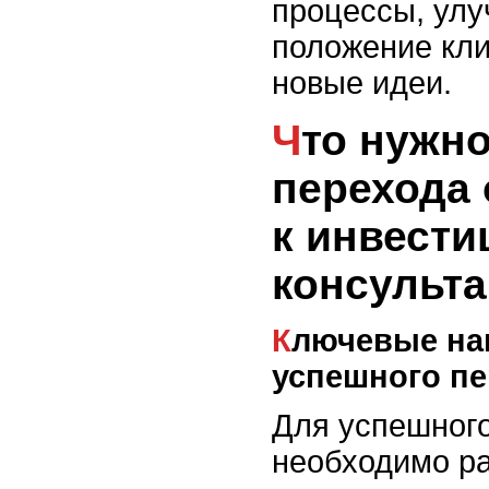
процессы, ул
положение кли
новые идеи.
Что нужно знать для
перехода 
к инвест
консульта
Ключевые навыки для
успешного пе
Для успешног
необходимо ра