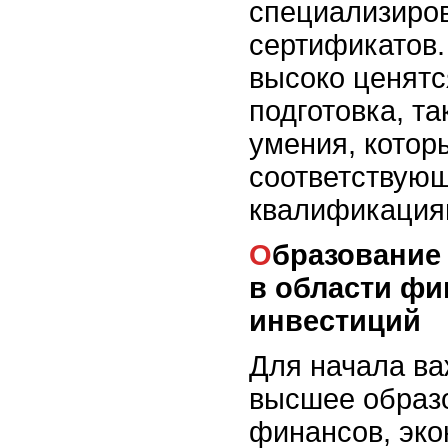
специализиро
сертификатов.
высоко ценятс
подготовка, та
умения, котор
соответствую
квалификация
Образование для специалистов
в области фи
инвестиций
Для начала ва
высшее образо
финансов, эко