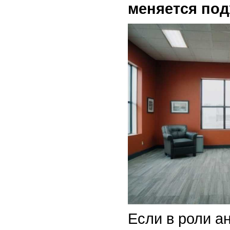
меняется по
Если в роли а