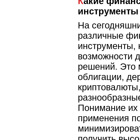
Какие финансовые
инструменты 
На сегодняшн
различные фи
инструменты, 
возможности 
решений. Это 
облигации, де
криптовалюты,
разнообразны
Понимание их 
применения по
минимизироват
получить высо