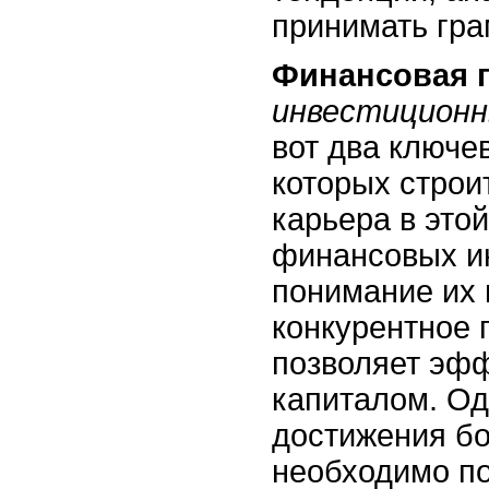
принимать гр
Финансовая 
инвестицион
вот два ключе
которых строи
карьера в это
финансовых и
понимание их 
конкурентное 
позволяет эфф
капиталом. Од
достижения бо
необходимо п