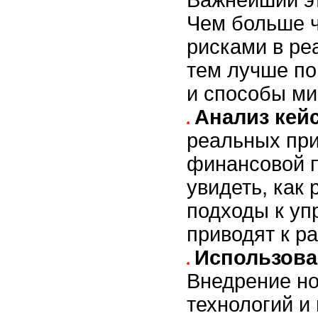
Чем больше ч
рисками в ре
тем лучше по
и способы ми
Анализ кей
реальных при
финансовой п
увидеть, как
подходы к уп
приводят к р
Использова
Внедрение н
технологий и