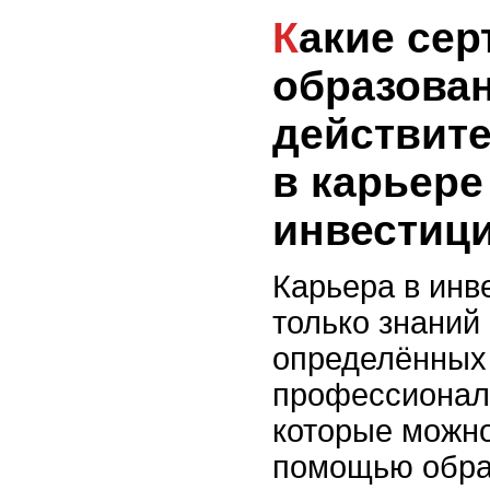
Какие сертификаты и
образова
действит
в карьере
инвестиц
Карьера в инв
только знаний 
определённых
профессионал
которые можно
помощью обра