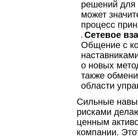
решений для 
может значит
процесс прин
Сетевое вз
Общение с ко
наставниками
о новых метод
также обмени
области упра
Сильные навы
рисками дела
ценным актив
компании. Это