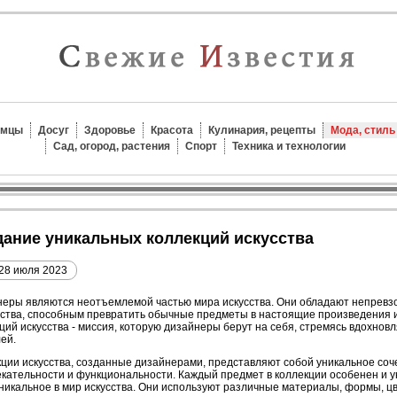
омцы
Досуг
Здоровье
Красота
Кулинария, рецепты
Мода, стиль
Сад, огород, растения
Спорт
Техника и технологии
здание уникальных коллекций искусства
28 июля 2023
еры являются неотъемлемой частью мира искусства. Они обладают непревз
ства, способным превратить обычные предметы в настоящие произведения и
ций искусства - миссия, которую дизайнеры берут на себя, стремясь вдохновл
ей.
ции искусства, созданные дизайнерами, представляют собой уникальное соч
кательности и функциональности. Каждый предмет в коллекции особенен и ун
уникальное в мир искусства. Они используют различные материалы, формы, цв