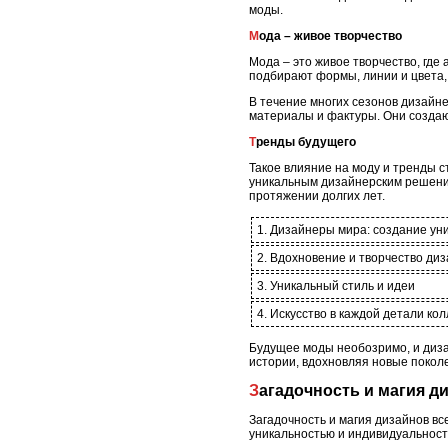
моды.
Мода – живое творчество
Мода – это живое творчество, гд
подбирают формы, линии и цвета,
В течение многих сезонов дизайн
материалы и фактуры. Они создаю
Тренды будущего
Такое влияние на моду и тренды с
уникальным дизайнерским решения
протяжении долгих лет.
1. Дизайнеры мира: создание ун
2. Вдохновение и творчество ди
3. Уникальный стиль и идеи
4. Искусство в каждой детали ко
Будущее моды необозримо, и дизай
истории, вдохновляя новые поколе
Загадочность и магия д
Загадочность и магия дизайнов вс
уникальностью и индивидуальност