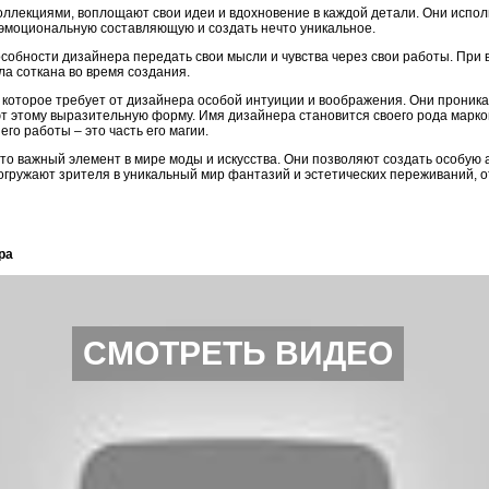
оллекциями, воплощают свои идеи и вдохновение в каждой детали. Они испол
эмоциональную составляющую и создать нечто уникальное.
собности дизайнера передать свои мысли и чувства через свои работы. При в
а соткана во время создания.
, которое требует от дизайнера особой интуиции и воображения. Они проник
ют этому выразительную форму. Имя дизайнера становится своего рода марко
его работы – это часть его магии.
это важный элемент в мире моды и искусства. Они позволяют создать особую
огружают зрителя в уникальный мир фантазий и эстетических переживаний, о
ра
СМОТРЕТЬ ВИДЕО