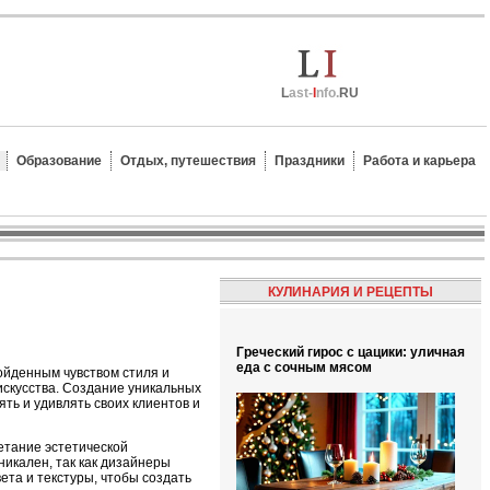
L
ast-
I
nfo.
RU
Образование
Отдых, путешествия
Праздники
Работа и карьера
КУЛИНАРИЯ И РЕЦЕПТЫ
Греческий гирос с цацики: уличная
еда с сочным мясом
ойденным чувством стиля и
скусства. Создание уникальных
ять и удивлять своих клиентов и
етание эстетической
икален, так как дизайнеры
ета и текстуры, чтобы создать