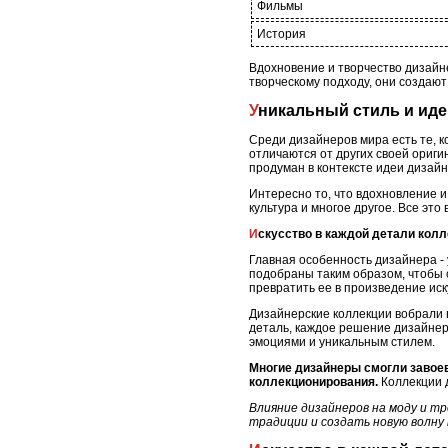
Фильмы
История
Вдохновение и творчество дизайне
творческому подходу, они создаю
Уникальный стиль и ид
Среди дизайнеров мира есть те, к
отличаются от других своей ориг
продуман в контексте идеи дизайн
Интересно то, что вдохновление и
культура и многое другое. Все это
Искусство в каждой детали кол
Главная особенность дизайнера - 
подобраны таким образом, чтобы 
превратить ее в произведение иск
Дизайнерские коллекции вобрали 
деталь, каждое решение дизайнера
эмоциями и уникальным стилем.
Многие дизайнеры смогли завое
коллекционирования.
Коллекции 
Влияние дизайнеров на моду и т
традиции и создать новую волну