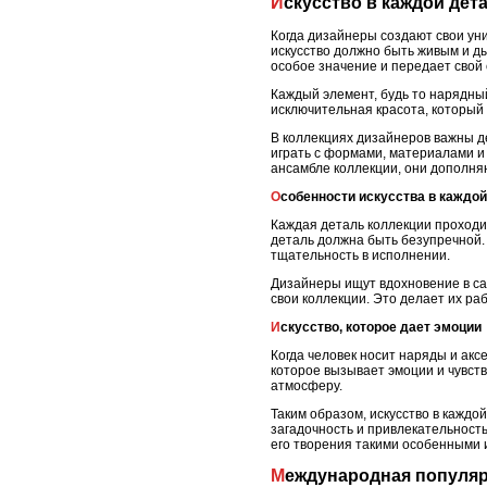
Искусство в каждой дет
Когда дизайнеры создают свои уник
искусство должно быть живым и д
особое значение и передает свой
Каждый элемент, будь то нарядный
исключительная красота, который
В коллекциях дизайнеров важны д
играть с формами, материалами и
ансамбле коллекции, они дополня
Особенности искусства в каждо
Каждая деталь коллекции проходи
деталь должна быть безупречной.
тщательность в исполнении.
Дизайнеры ищут вдохновение в са
свои коллекции. Это делает их р
Искусство, которое дает эмоции
Когда человек носит наряды и аксе
которое вызывает эмоции и чувст
атмосферу.
Таким образом, искусство в кажд
загадочность и привлекательность
его творения такими особенными 
Международная популя