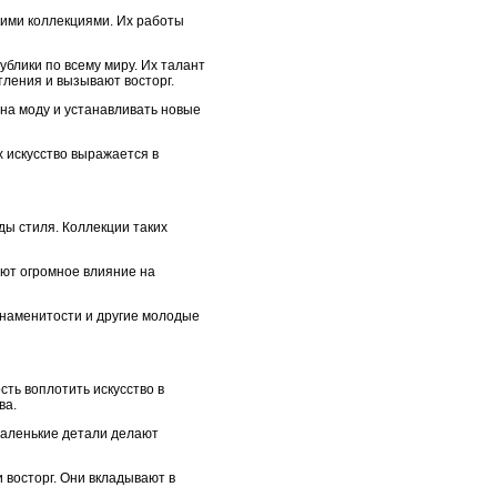
ими коллекциями. Их работы
блики по всему миру. Их талант
ления и вызывают восторг.
 на моду и устанавливать новые
 искусство выражается в
ды стиля. Коллекции таких
ют огромное влияние на
наменитости и другие молодые
ть воплотить искусство в
ва.
маленькие детали делают
 восторг. Они вкладывают в