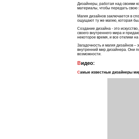
Дизайнеры, работая над своими к
материалы, чтобы передать свою 
Магия дизайнов заключается в спо
ощущают ту же магию, которая был
Создание дизайна - это искусство
своего внутреннего мира и прида
некоторое время, и все отклики на 
Загадочность и магия дизайнов – 
внутренний мир дизайнера. Они п
возможности.
Видео:
Самые известные дизайнеры ми