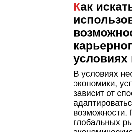
Как искать и
использо
возможно
карьерног
условиях 
В условиях не
экономики, ус
зависит от сп
адаптироватьс
возможности.
глобальных ры
экономические