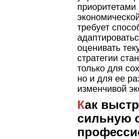
приоритетами 
экономической
требует спосо
адаптироватьс
оценивать тек
стратегии ста
только для со
но и для ее ра
изменчивой эк
Как выстроить
сильную 
професси