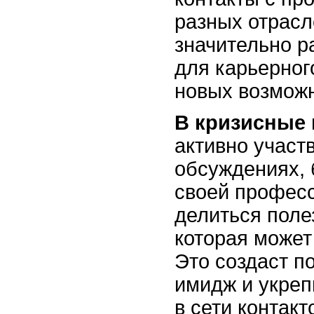
разных отрасл
значительно р
для карьерног
новых возможн
В кризисные
активно участ
обсуждениях,
своей професс
делиться пол
которая может
Это создаст п
имидж и укреп
в сети контакт