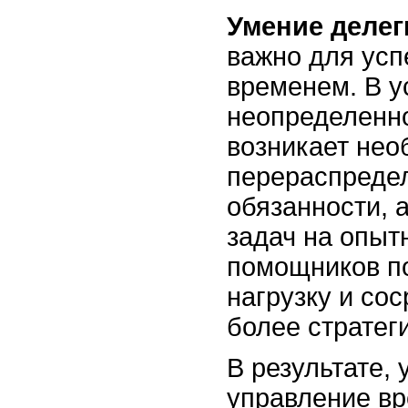
Умение делег
важно для усп
временем. В у
неопределенно
возникает нео
перераспреде
обязанности, 
задач на опыт
помощников по
нагрузку и со
более стратег
В результате,
управление в