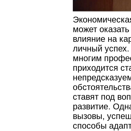
Экономическа
может оказать
влияние на ка
личный успех.
многим профе
приходится ст
непредсказуе
обстоятельств
ставят под во
развитие. Одн
вызовы, успе
способы адапт