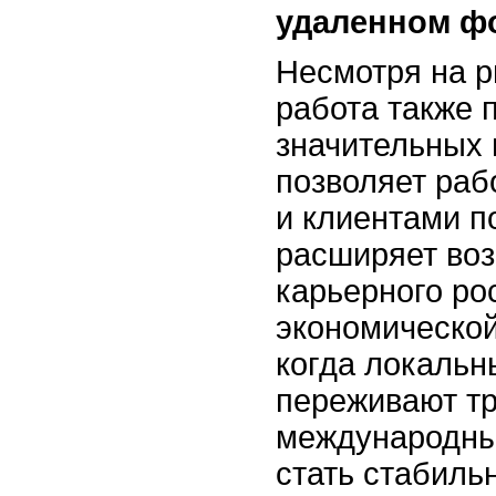
удаленном ф
Несмотря на р
работа также 
значительных
позволяет раб
и клиентами п
расширяет во
карьерного ро
экономической
когда локальн
переживают тр
международны
стать стабиль