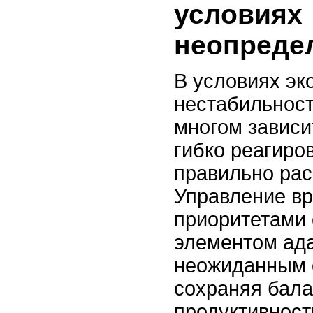
условиях
неопреде
В условиях эк
нестабильност
многом зависи
гибко реагиро
правильно рас
Управление в
приоритетами
элементом ада
неожиданным 
сохраняя бал
продуктивност