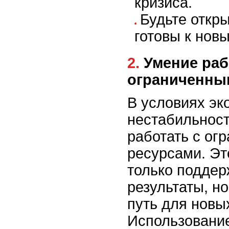
кризиса.
Будьте откр
готовы к нов
2. Умение работать с
ограниченны
В условиях эк
нестабильност
работать с ог
ресурсами. Эт
только поддер
результаты, н
путь для новы
Использовани