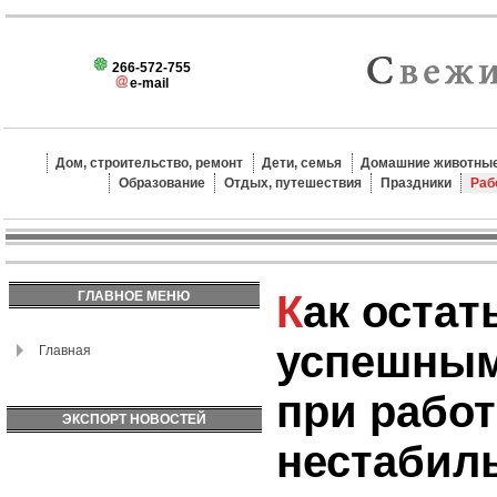
266-572-755
e-mail
Дом, строительство, ремонт
Дети, семья
Домашние животные
Образование
Отдых, путешествия
Праздники
Раб
Как остаться
ГЛАВНОЕ МЕНЮ
успешным
Главная
при работ
ЭКСПОРТ НОВОСТЕЙ
нестабил