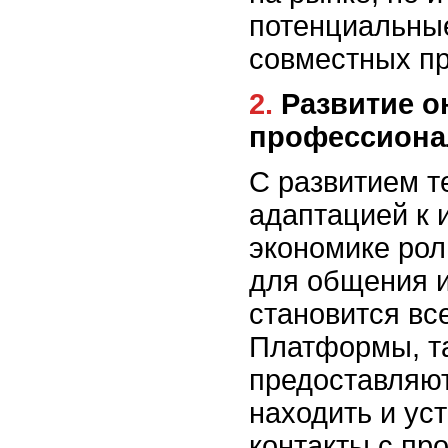
потенциальны
совместных пр
2. Развитие онлайн-общения и
профессиона
С развитием т
адаптацией к 
экономике ро
для общения 
становится вс
Платформы, та
предоставляю
находить и ус
контакты с пр