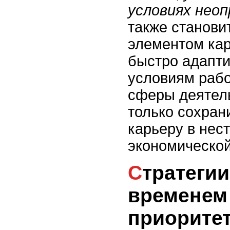
условиях нео
также станови
элементом ка
быстро адапти
условиям раб
сферы деятел
только сохрани
карьеру в нес
экономической
Стратегии управления
временем
приорите