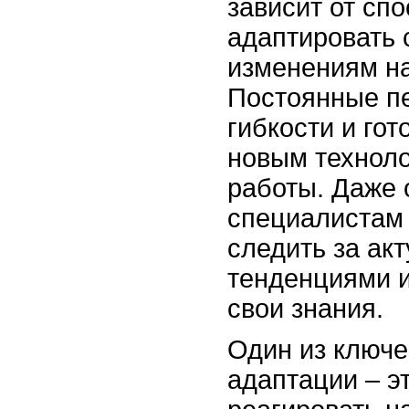
зависит от сп
адаптировать 
изменениям на
Постоянные п
гибкости и го
новым технол
работы. Даже
специалистам
следить за ак
тенденциями 
свои знания.
Один из ключе
адаптации – э