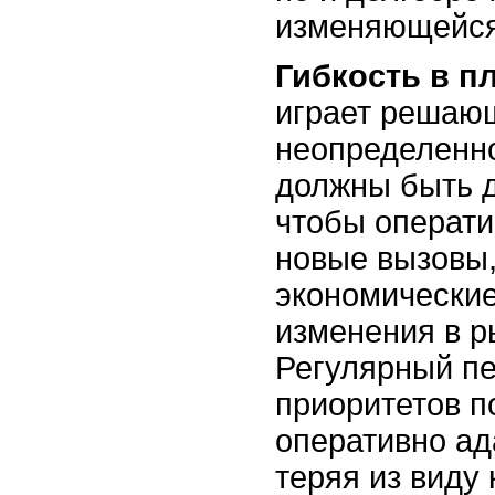
изменяющейся
Гибкость в п
играет решаю
неопределенн
должны быть д
чтобы операти
новые вызовы,
экономические
изменения в р
Регулярный п
приоритетов п
оперативно ад
теряя из виду