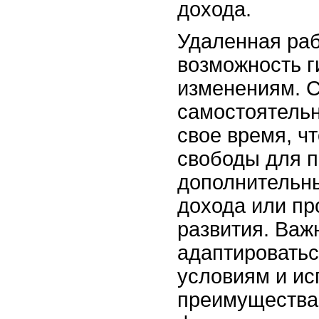
дохода.
Удаленная раб
возможность г
изменениям. 
самостоятельн
свое время, ч
свободы для п
дополнительн
дохода или п
развития. Важ
адаптироватьс
условиям и ис
преимущества