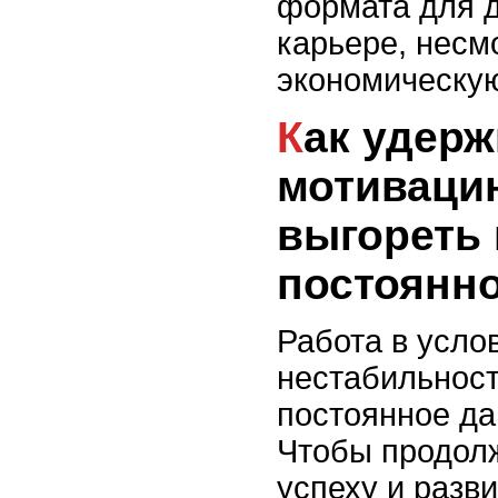
формата для д
карьере, несм
экономическую
Как удерживать
мотиваци
выгореть
постоянно
Работа в усло
нестабильност
постоянное да
Чтобы продолж
успеху и разви