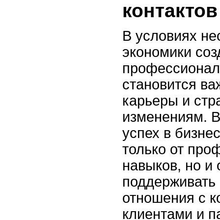
контактов
В условиях не
экономики соз
профессионал
становится ва
карьеры и стр
изменениям. В
успех в бизнес
только от пр
навыков, но и
поддерживать 
отношения с к
клиентами и п