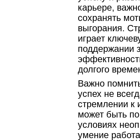
карьере, важн
сохранять мот
выгорания. Ст
играет ключев
поддержании з
эффективност
долгого време
Важно помнить
успех не всег
стремлении к 
может быть по
условиях неоп
умение работа