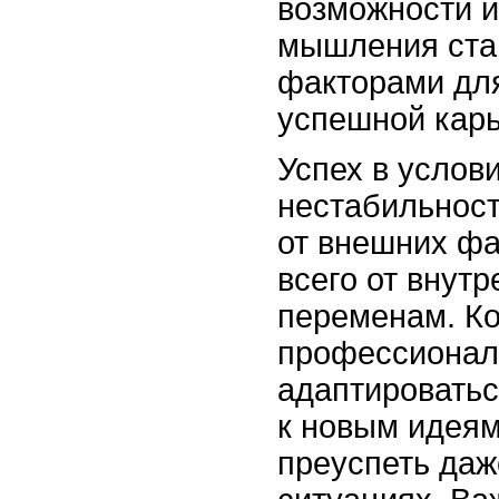
возможности и
мышления ста
факторами дл
успешной кар
Успех в услов
нестабильност
от внешних фа
всего от внутр
переменам. Ко
профессионал
адаптироватьс
к новым идеям
преуспеть даж