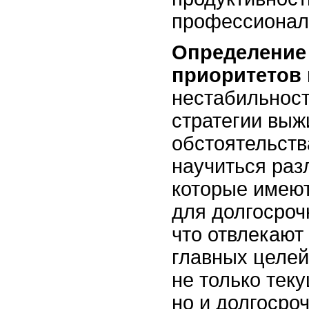
профессионал
Определение
приоритетов
нестабильност
стратегии выж
обстоятельств
научиться раз
которые имею
для долгосроч
что отвлекают
главных целей
не только тек
но и долгосро