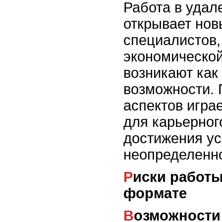
Работа в уда
открывает нов
специалистов,
экономической
возникают как 
возможности. 
аспектов игра
для карьерног
достижения ус
неопределенно
Риски работы в удаленном
формате
Возможности работы в