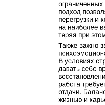
ограниченных 
подход позвол
перегрузки и 
на наиболее в
теряя при это
Также важно з
психоэмоцион
В условиях ст
давать себе в
восстановлени
работа требуе
отдачи. Балан
жизнью и карь