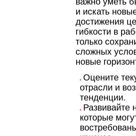
важно уметь б
и искать новы
достижения це
гибкости в раб
только сохран
сложных услов
новые горизон
Оцените тек
отрасли и во
тенденции.
Развивайте 
которые могу
востребованы