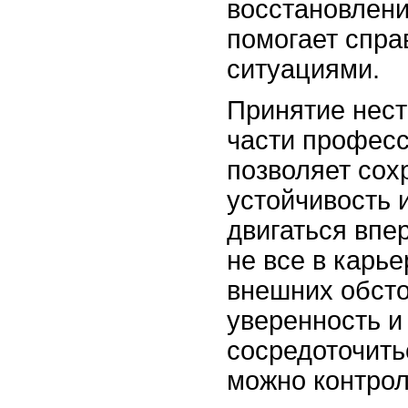
восстановлени
помогает спра
ситуациями.
Принятие нест
части профес
позволяет сох
устойчивость 
двигаться впе
не все в карье
внешних обсто
уверенность и
сосредоточить
можно контрол