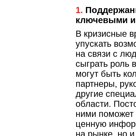
1. Поддержание контактов с
ключевыми и
В кризисные в
упускать возм
на связи с лю
сыграть роль 
могут быть ко
партнеры, рук
другие специа
области. Пост
ними поможет 
ценную инфор
на рынке, но 