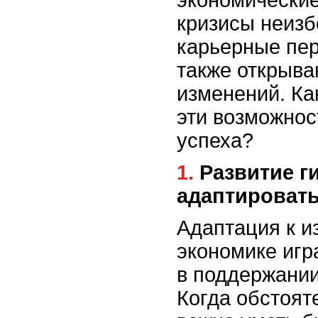
кризисы неизб
карьерные пер
также открыва
изменений. Ка
эти возможнос
успеха?
1. Развитие гибкости и умение
адаптироват
Адаптация к и
экономике игр
в поддержании
Когда обстоят