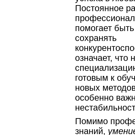
Постоянное ра
профессионал
помогает быть
сохранять
конкурентоспо
означает, что
специализацию
готовым к обу
новых методов
особенно важн
нестабильност
Помимо проф
знаний,
умени