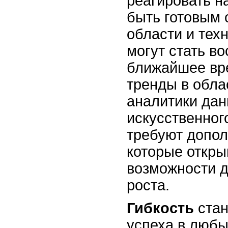
реагировать н
быть готовым 
области и тех
могут стать в
ближайшее вр
тренды в обла
аналитики дан
искусственног
требуют допол
которые откр
возможности д
роста.
Гибкость
стан
успеха в любы