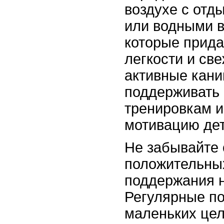
воздухе с отд
или водными в
которые прид
легкости и св
активные кани
поддерживать 
тренировкам и
мотивацию дет
Не забывайте 
положительны
поддержания н
Регулярные п
маленьких цел