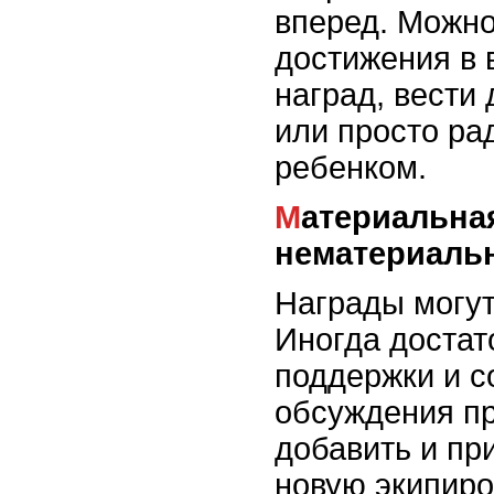
вперед. Можно
достижения в 
наград, вести
или просто ра
ребенком.
Материальная и
нематериаль
Награды могут
Иногда достат
поддержки и с
обсуждения пр
добавить и пр
новую экипиро