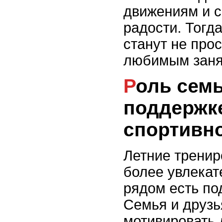
движениям и 
радости. Тогд
станут не прос
любимым заня
Роль семьи и друзей в
поддержк
спортивно
Летние тренир
более увлекат
рядом есть по
Семья и друзь
мотивировать 