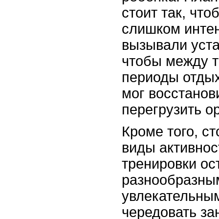
стоит так, что
слишком инте
вызывали уста
чтобы между 
периоды отдых
мог восстанов
перегрузить о
Кроме того, с
виды активнос
тренировки ос
разнообразны
увлекательны
чередовать за