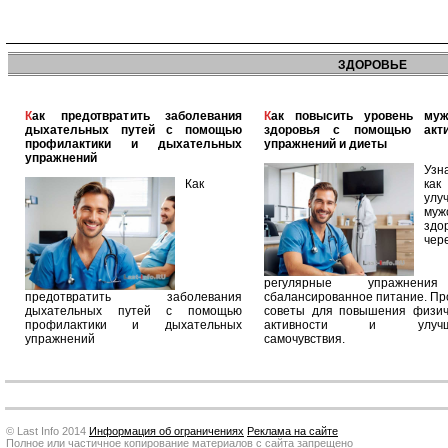
ЗДОРОВЬЕ
Как предотвратить заболевания
Как повысить уровень мужского
дыхательных путей с помощью
здоровья с помощью акт
профилактики и дыхательных
упражнений и диеты
упражнений
Узн
Как
как
улу
муж
здо
чер
регулярные упражнен
предотвратить заболевания
сбалансированное питание. П
дыхательных путей с помощью
советы для повышения физич
профилактики и дыхательных
активности и улучш
упражнений
самочувствия.
© Last Info 2014
Информация об ограничениях
Реклама на сайте
Полное или частичное копирование материалов с сайта запрещено