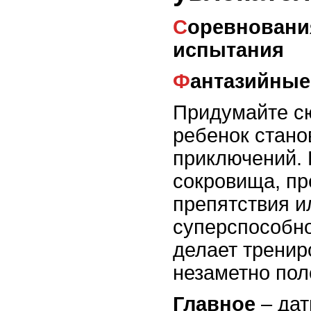
Соревнования и командные
испытания
Фантазийны
Придумайте сю
ребенок стано
приключений. 
сокровища, пр
препятствия и
суперспособно
делает тренир
незаметно пол
Главное
– дат