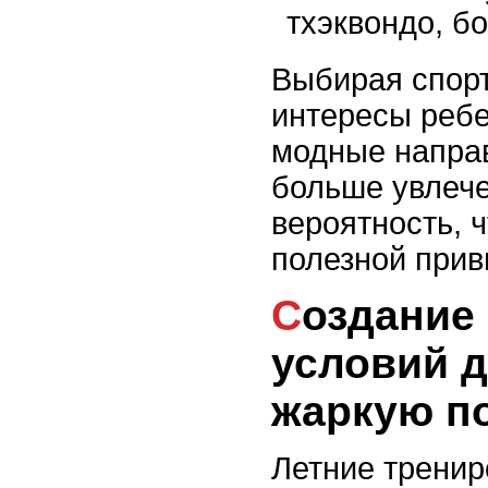
тхэквондо, бо
Выбирая спорт
интересы ребе
модные напра
больше увлече
вероятность, ч
полезной прив
Создание комфортных
условий д
жаркую п
Летние тренир