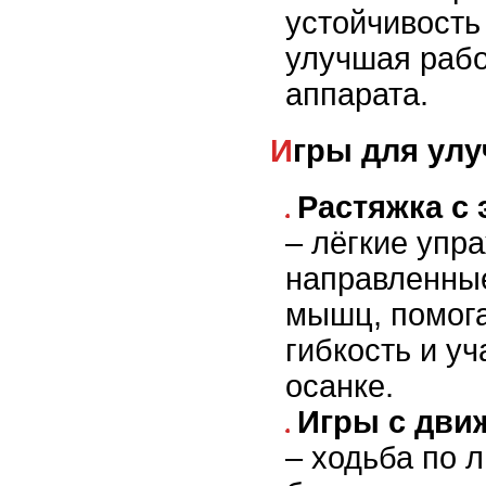
устойчивость
улучшая рабо
аппарата.
Игры для ул
Растяжка с
– лёгкие упр
направленные
мышц, помога
гибкость и у
осанке.
Игры с дви
– ходьба по 