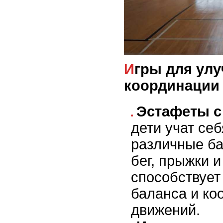
Игры для улучшения
координации
Эстафеты с
дети учат се
различные ба
бег, прыжки и
способствуе
баланса и ко
движений.