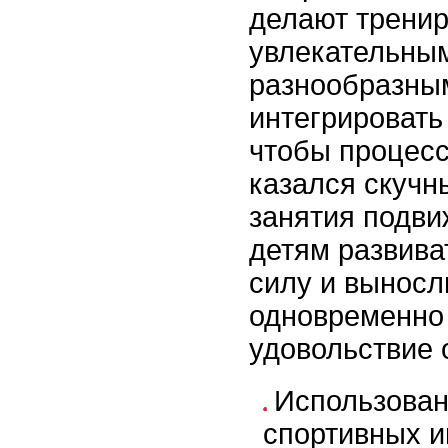
делают тренир
увлекательны
разнообразны
интегрировать
чтобы процесс
казался скучн
занятия подви
детям развива
силу и выносл
одновременно
удовольствие 
Использова
спортивных и