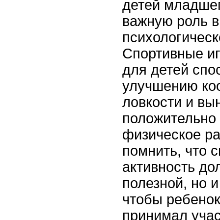
детей младшег
важную роль в
психологическ
Спортивные иг
для детей спо
улучшению ко
ловкости и вы
положительно 
физическое ра
помнить, что 
активность до
полезной, но и
чтобы ребенок
принимал учас