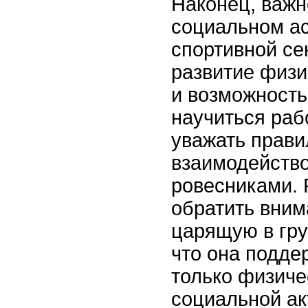
Наконец, важн
социальном ас
спортивной сек
развитие физи
и возможность
научиться раб
уважать прави
взаимодейство
ровесниками.
обратить вним
царящую в гру
что она подде
только физиче
социальной ак