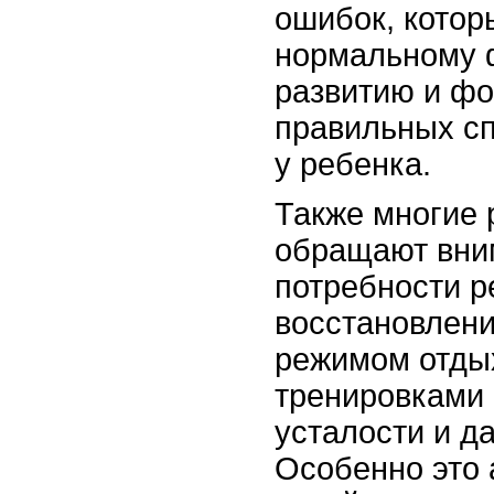
ошибок, котор
нормальному 
развитию и ф
правильных с
у ребенка.
Также многие 
обращают вни
потребности р
восстановлен
режимом отдых
тренировками 
усталости и д
Особенно это 