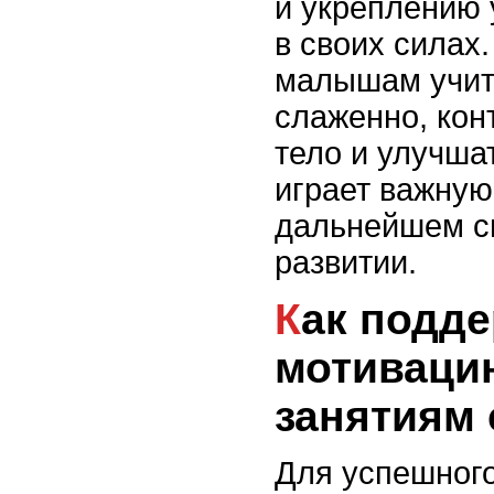
и укреплению 
в своих силах
малышам учит
слаженно, кон
тело и улучша
играет важную
дальнейшем с
развитии.
Как поддержать
мотивацию
занятиям
Для успешного