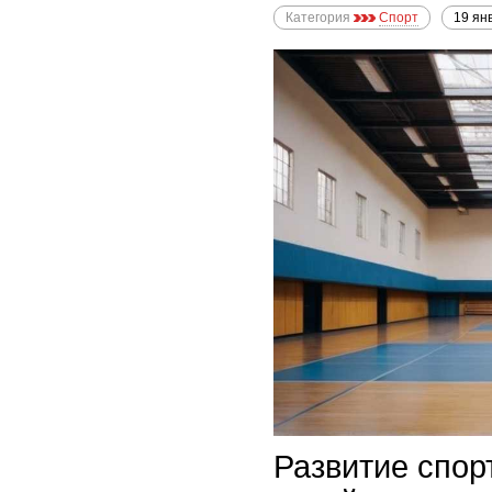
Категория
Спорт
19 ян
Развитие спор