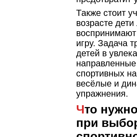
Также стоит уч
возрасте дети
воспринимают 
игру. Задача т
детей в увлек
направленные 
спортивных на
весёлые и ди
упражнения.
Что нужно учитывать
при выбо
спортивно