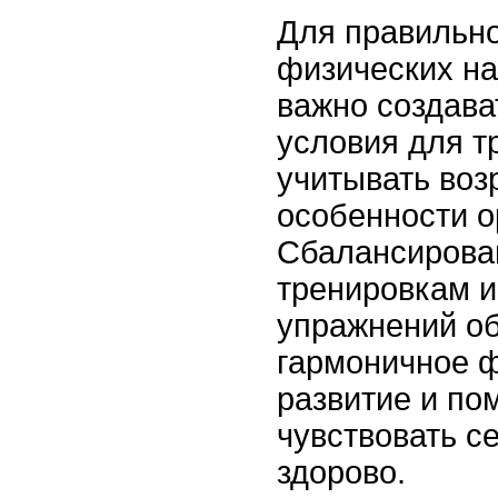
Для правильно
физических на
важно создава
условия для т
учитывать воз
особенности о
Сбалансирова
тренировкам 
упражнений о
гармоничное 
развитие и по
чувствовать с
здорово.