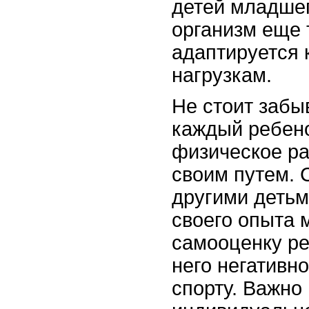
детей младшег
организм еще 
адаптируется 
нагрузкам.
Не стоит забыв
каждый ребено
физическое ра
своим путем. 
другими детьм
своего опыта 
самооценку ре
него негативн
спорту. Важно