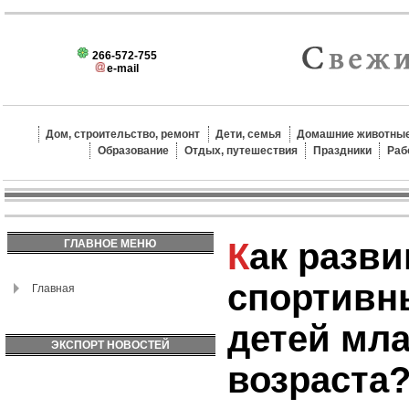
266-572-755
e-mail
Дом, строительство, ремонт
Дети, семья
Домашние животные
Образование
Отдых, путешествия
Праздники
Раб
Как развивать
ГЛАВНОЕ МЕНЮ
спортивн
Главная
детей мл
ЭКСПОРТ НОВОСТЕЙ
возраста