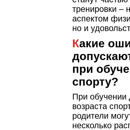
тренировки – 
аспектом физи
но и удовольс
Какие ошибки часто
допускаю
при обуче
спорту?
При обучении
возраста спо
родители могу
несколько ра