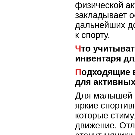
физической а
закладывает о
дальнейших д
к спорту.
Что учитывать при выборе
инвентаря д
Подходящие виды инвентаря
для активных
Для малышей 
яркие спортив
которые стиму
движение. От