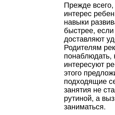
Прежде всего,
интерес ребен
навыки развив
быстрее, если
доставляют уд
Родителям ре
понаблюдать, 
интересуют ре
этого предлож
подходящие се
занятия не ст
рутиной, а вы
заниматься.