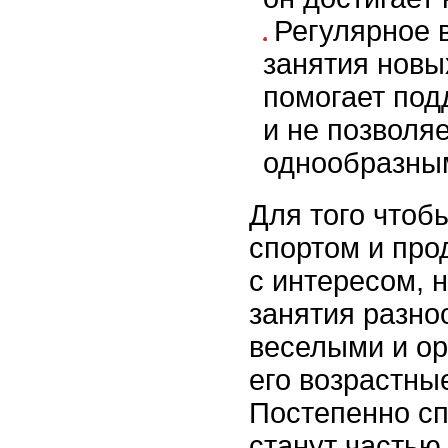
Регулярное 
занятия новы
помогает под
и не позволяе
однообразны
Для того чтоб
спортом и про
с интересом, 
занятия разно
веселыми и о
его возрастны
Постепенно с
станут частью 