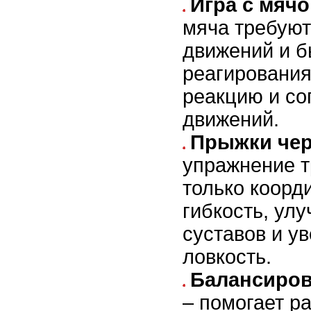
Игра с мяч
мяча требуют
движений и б
реагирования
реакцию и со
движений.
Прыжки чер
упражнение т
только коорд
гибкость, ул
суставов и у
ловкость.
Балансиров
– помогает р