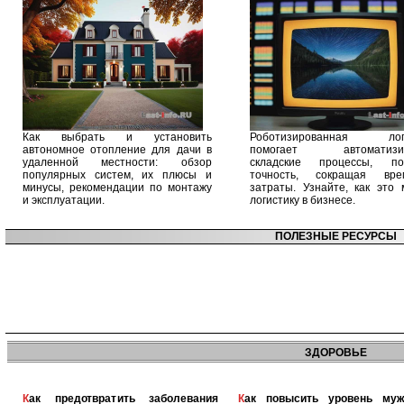
Как выбрать и установить
Роботизированная логи
автономное отопление для дачи в
помогает автоматизир
удаленной местности: обзор
складские процессы, п
популярных систем, их плюсы и
точность, сокращая вр
минусы, рекомендации по монтажу
затраты. Узнайте, как это 
и эксплуатации.
логистику в бизнесе.
ПОЛЕЗНЫЕ РЕСУРСЫ
ЗДОРОВЬЕ
Как предотвратить заболевания
Как повысить уровень мужского