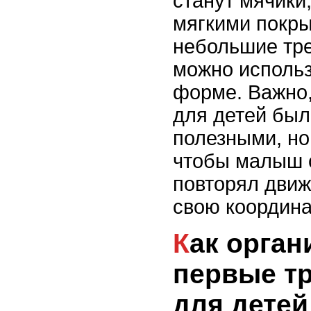
станут мячики,
мягкими покр
небольшие тр
можно использ
форме. Важно,
для детей был
полезными, но
чтобы малыш 
повторял движ
свою координа
Как организовать
первые т
для детей