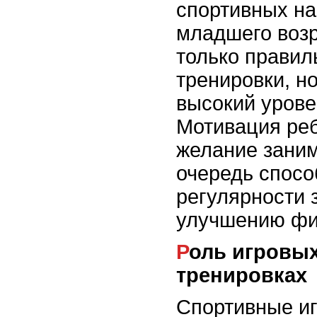
спортивных на
младшего возр
только правил
тренировки, н
высокий урове
Мотивация реб
желание заним
очередь спосо
регулярности 
улучшению физ
Роль игровых элементов в
тренировках
Спортивные иг