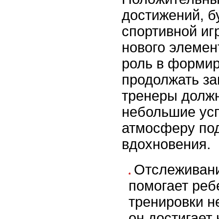
достижений, б
спортивной иг
нового элемен
роль в форми
продолжать за
тренеры должн
небольшие усп
атмосферу по
вдохновения.
Отслеживани
помогает ребе
тренировки не
он достигает 