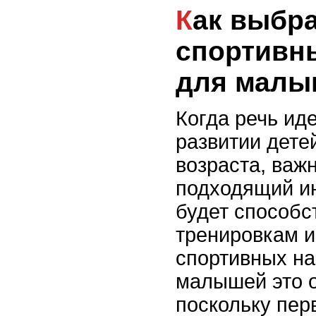
Как выбрать первый
спортивн
для малы
Когда речь ид
развитии дете
возраста, важ
подходящий ин
будет способс
тренировкам 
спортивных на
малышей это 
поскольку пер