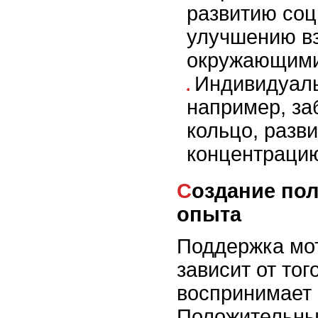
развитию соц
улучшению в
окружающими
Индивидуаль
например, за
кольцо, разв
концентрацию
Создание положительного
опыта
Поддержка мо
зависит от тог
воспринимает 
Положительны