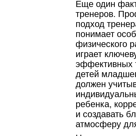
Еще один фак
тренеров. Пр
подход тренер
понимает осо
физического р
играет ключев
эффективных 
детей младшег
должен учиты
индивидуальн
ребенка, корр
и создавать б
атмосферу для