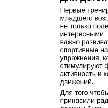
Первые тренир
младшего воз
не только пол
интересными. 
важно развива
спортивные на
упражнения, к
стимулируют 
активность и 
движений.
Для того чтоб
приносили рад