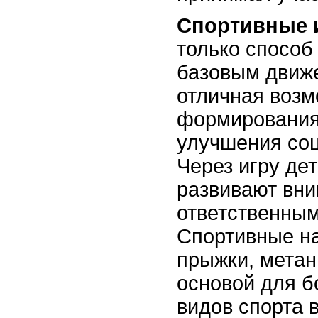
Спортивные 
только способ
базовым движе
отличная возм
формирования
улучшения со
Через игру де
развивают вни
ответственным
Спортивные нав
прыжки, метан
основой для 
видов спорта 