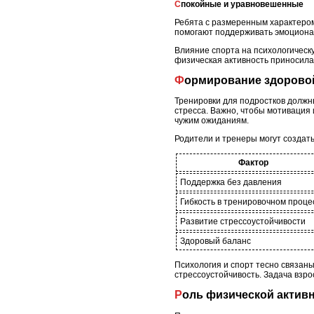
Спокойные и уравновешенные
Ребята с размеренным характером 
помогают поддерживать эмоциона
Влияние спорта на психологическ
физическая активность приносила 
Формирование здорово
Тренировки для подростков должны
стресса. Важно, чтобы мотивация
чужим ожиданиям.
Родители и тренеры могут создат
Фактор
Поддержка без давления
Гибкость в тренировочном проце
Развитие стрессоустойчивости
Здоровый баланс
Психология и спорт тесно связаны
стрессоустойчивость. Задача взро
Роль физической актив