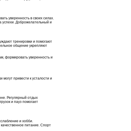
вать уверенность в своих силах.
за успехи. Доброжелательный и
суждают тренировки и помогают
ительное общение укрепляют
ам, формировать уверенность и
 могут привести к усталости и
оне. Регулярный отдых
рузок и пауз помогает
слабление и хобби.
 качественное питание. Спорт