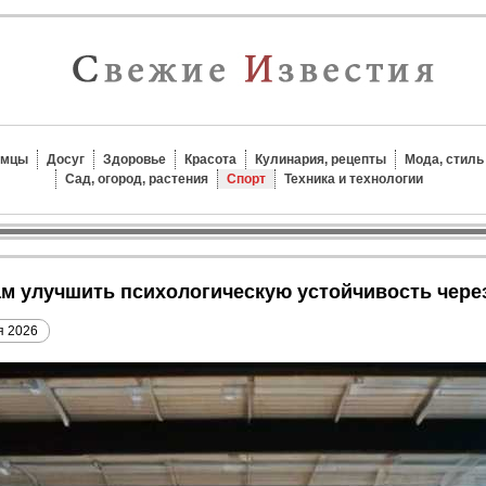
омцы
Досуг
Здоровье
Красота
Кулинария, рецепты
Мода, стиль
Сад, огород, растения
Спорт
Техника и технологии
ам улучшить психологическую устойчивость чере
я 2026