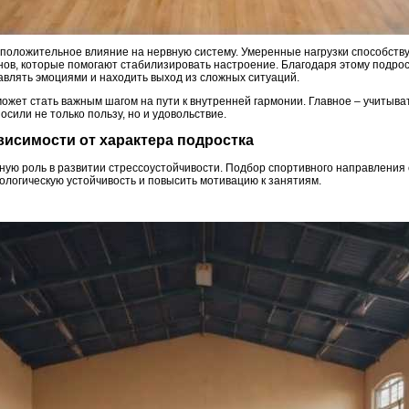
 положительное влияние на нервную систему. Умеренные нагрузки способств
ов, которые помогают стабилизировать настроение. Благодаря этому подрос
равлять эмоциями и находить выход из сложных ситуаций.
ожет стать важным шагом на пути к внутренней гармонии. Главное – учитыва
осили не только пользу, но и удовольствие.
ависимости от характера подростка
ную роль в развитии стрессоустойчивости. Подбор спортивного направления 
ологическую устойчивость и повысить мотивацию к занятиям.