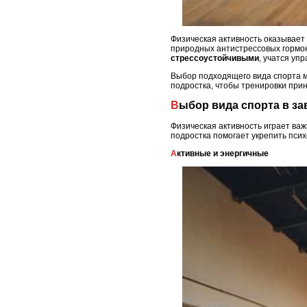
Физическая активность оказывает
природных антистрессовых гормон
стрессоустойчивыми
, учатся уп
Выбор подходящего вида спорта м
подростка, чтобы тренировки прин
Выбор вида спорта в з
Физическая активность играет важ
подростка помогает укрепить псих
Активные и энергичные