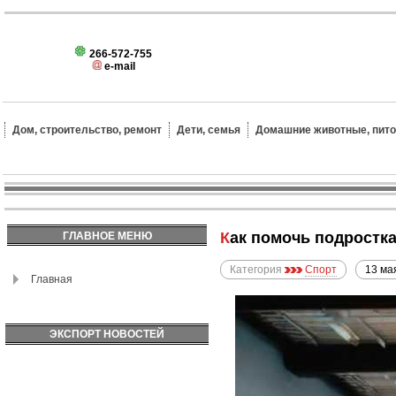
266-572-755
e-mail
Дом, строительство, ремонт
Дети, семья
Домашние животные, пит
Как помочь подростк
ГЛАВНОЕ МЕНЮ
Категория
Спорт
13 ма
Главная
ЭКСПОРТ НОВОСТЕЙ