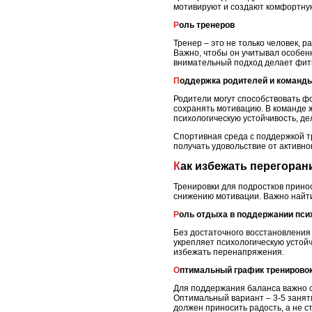
мотивируют и создают комфортну
Роль тренеров
Тренер – это не только человек, 
Важно, чтобы он учитывал особен
внимательный подход делает фитн
Поддержка родителей и команд
Родители могут способствовать ф
сохранять мотивацию. В команде 
психологическую устойчивость, де
Спортивная среда с поддержкой тр
получать удовольствие от активно
Как избежать перегора
Тренировки для подростков принос
снижению мотивации. Важно найти
Роль отдыха в поддержании пси
Без достаточного восстановления
укрепляет психологическую устойч
избежать перенапряжения.
Оптимальный график тренирово
Для поддержания баланса важно с
Оптимальный вариант – 3-5 занят
должен приносить радость, а не 