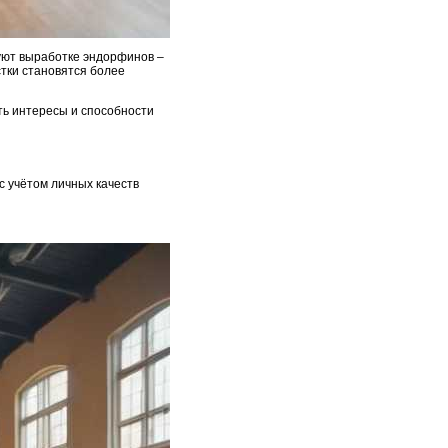
уют выработке эндорфинов –
тки становятся более
ть интересы и способности
с учётом личных качеств